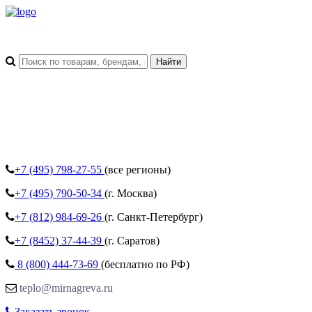
+7 (495)
798-27-55
(все регионы)
+7 (495)
790-50-34
(г. Москва)
+7 (812)
984-69-26
(г. Санкт-Петербург)
+7 (8452)
37-44-39
(г. Саратов)
8 (800)
444-73-69
(бесплатно по РФ)
teplo@mirnagreva.ru
Заказать звонок