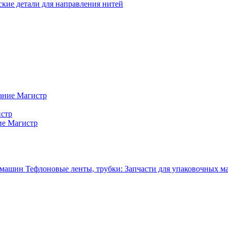
кие детали для направления нитей
ание Магистр
истр
ие Магистр
Тефлоновые ленты, трубки: Запчасти для упаковочных 