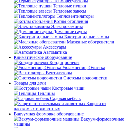
Терморегуляторы
Тепловые пушки
Тепловые завесы
Тепловентиляторы
Котлы отопления
Электрокамины
Домашние сауны
Бактерицидные лампы
Масляные обогреватели
Аксессуары
Автоматика
Климатическое оборудование
Кондиционеры
Увлажнение, Очистка
Вентиляторы
Системы водоочистки
Товары для дачи
Костровые чаши
Теплицы
Садовая мебель
Защита от
насекомых и животных
Вакуумная формовка оборудование
Вакуум-формовочные
машины