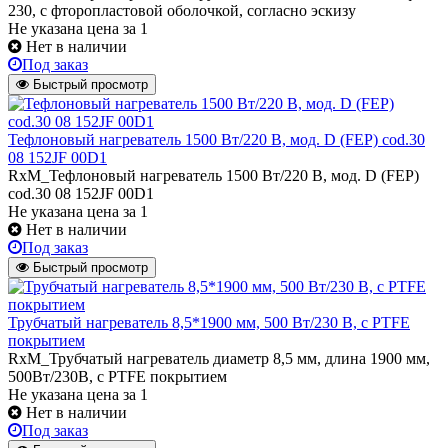
230, с фторопластовой оболочкой, согласно эскизу
Не указана цена
за 1
Нет в наличии
Под заказ
Быстрый просмотр
Тефлоновый нагреватель 1500 Вт/220 В, мод. D (FEP) cod.30
08 152JF 00D1
RxM_Тефлоновый нагреватель 1500 Вт/220 В, мод. D (FEP)
cod.30 08 152JF 00D1
Не указана цена
за 1
Нет в наличии
Под заказ
Быстрый просмотр
Трубчатый нагреватель 8,5*1900 мм, 500 Вт/230 В, с PTFE
покрытием
RxM_Трубчатый нагреватель диаметр 8,5 мм, длина 1900 мм,
500Вт/230В, c PTFE покрытием
Не указана цена
за 1
Нет в наличии
Под заказ