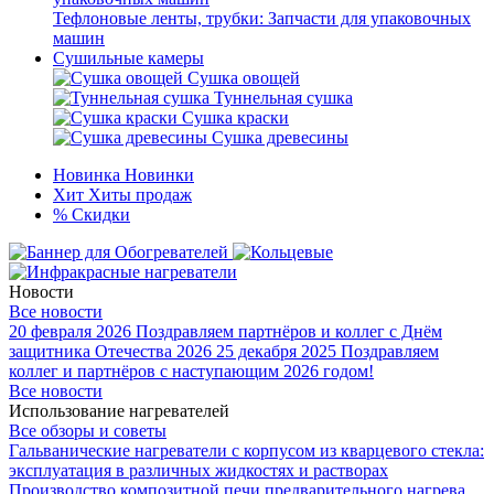
Тефлоновые ленты, трубки: Запчасти для упаковочных
машин
Сушильные камеры
Сушка овощей
Туннельная сушка
Сушка краски
Сушка древесины
Новинка
Новинки
Хит
Хиты продаж
%
Скидки
Новости
Все новости
20 февраля 2026
Поздравляем партнёров и коллег с Днём
защитника Отечества 2026
25 декабря 2025
Поздравляем
коллег и партнёров с наступающим 2026 годом!
Все новости
Использование нагревателей
Все обзоры и советы
Гальванические нагреватели с корпусом из кварцевого стекла:
эксплуатация в различных жидкостях и растворах
Производство композитной печи предварительного нагрева