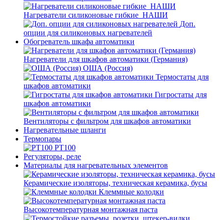
Нагреватели силиконовые гибкие_НАШИ
Доп.
опции для силиконовых нагревателей
Обогреватель шкафа автоматики
Нагреватели для шкафов автоматики (Германия)
ОША (Россия)
Термостаты для
шкафов автоматики
Гигростаты для
шкафов автоматики
Вентиляторы с фильтром для шкафов автоматики
Нагревательные шланги
Термопары
PT100
Регуляторы, реле
Материалы для нагревательных элементов
Керамические изоляторы, техническая керамика, бусы
Клеммные колодки
Высокотемпературная монтажная паста