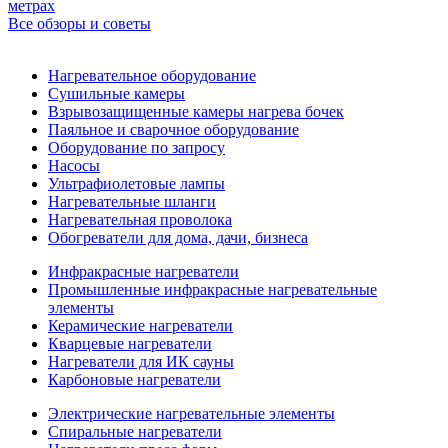
метрах
Все обзоры и советы
Нагревательное оборудование
Сушильные камеры
Взрывозащищенные камеры нагрева бочек
Паяльное и сварочное оборудование
Оборудование по запросу
Насосы
Ультрафиолетовые лампы
Нагревательные шланги
Нагревательная проволока
Обогреватели для дома, дачи, бизнеса
Инфракрасные нагреватели
Промышленные инфракрасные нагревательные
элементы
Керамические нагреватели
Кварцевые нагреватели
Нагреватели для ИК сауны
Карбоновые нагреватели
Электрические нагревательные элементы
Спиральные нагреватели