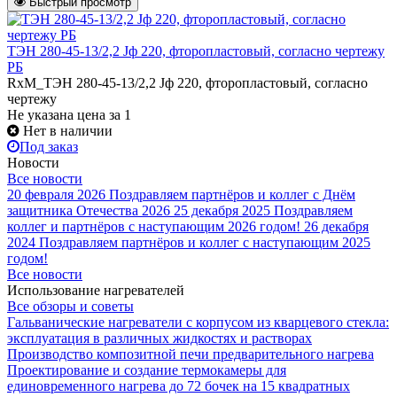
Быстрый просмотр
ТЭН 280-45-13/2,2 Jф 220, фторопластовый, согласно чертежу
РБ
RxM_ТЭН 280-45-13/2,2 Jф 220, фторопластовый, согласно
чертежу
Не указана цена
за 1
Нет в наличии
Под заказ
Новости
Все новости
20 февраля 2026
Поздравляем партнёров и коллег с Днём
защитника Отечества 2026
25 декабря 2025
Поздравляем
коллег и партнёров с наступающим 2026 годом!
26 декабря
2024
Поздравляем партнёров и коллег с наступающим 2025
годом!
Все новости
Использование нагревателей
Все обзоры и советы
Гальванические нагреватели с корпусом из кварцевого стекла:
эксплуатация в различных жидкостях и растворах
Производство композитной печи предварительного нагрева
Проектирование и создание термокамеры для
единовременного нагрева до 72 бочек на 15 квадратных