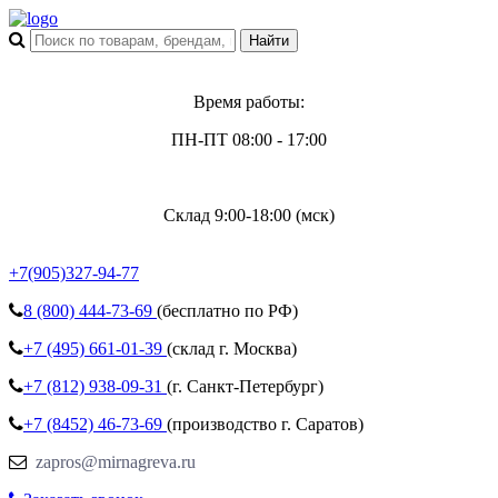
Время работы:
ПН-ПТ 08:00 - 17:00
Склад 9:00-18:00 (мск)
+7(905)327-94-77
8 (800)
444-73-69
(бесплатно по РФ)
+7 (495)
661-01-39
(склад г. Москва)
+7 (812)
938-09-31
(г. Санкт-Петербург)
+7 (8452)
46-73-69
(производство г. Саратов)
zapros@mirnagreva.ru