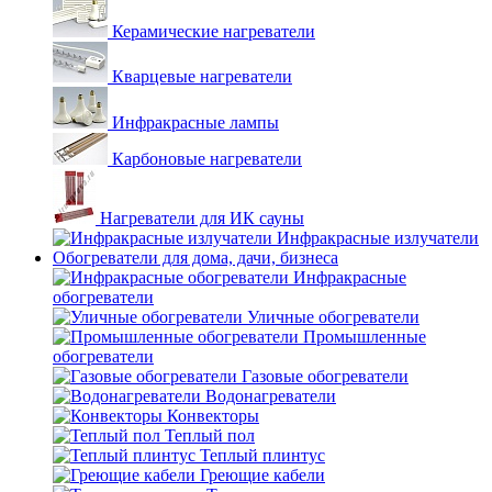
Керамические нагреватели
Кварцевые нагреватели
Инфракрасные лампы
Карбоновые нагреватели
Нагреватели для ИК сауны
Инфракрасные излучатели
Обогреватели для дома, дачи, бизнеса
Инфракрасные
обогреватели
Уличные обогреватели
Промышленные
обогреватели
Газовые обогреватели
Водонагреватели
Конвекторы
Теплый пол
Теплый плинтус
Греющие кабели