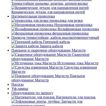
Термостойкие разъемы, розетки, штекер-вилки
Керамические детали для направления нитей
Нагревательная проволока
проволока для резки
Нихромовая проволока
Вольфрамовая проволока
фехралевая проволока
Провода термостойкие, кабель высокотемпературный
Греющий кабель
Защита кабеля
Паяльное и сварочное оборудование Магистр
Сварочное
оборудование Магистр
Источники тока Магистр
Средства измерения
Магистр
Паяльное
оборудование Магистр
Насосы
Уф-лампы
Оборудование по запросу
Нагреватели для поилок