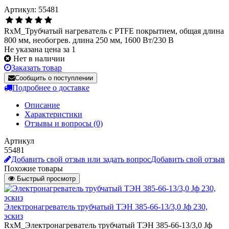
Артикул: 55481
RxM_Трубчатый нагреватель с PTFE покрытием, общая длина
800 мм, необогрев. длина 250 мм, 1600 Вт/230 В
Не указана цена за 1
Нет в наличии
Заказать товар
Сообщить о поступлении
Подробнее о доставке
Описание
Характеристики
Отзывы и вопросы
(0)
Артикул
55481
Добавить свой отзыв или задать вопрос
Добавить свой отзыв
Похожие товары
Быстрый просмотр
Электронагреватель трубчатый ТЭН 385-66-13/3,0 Jф 230,
эскиз
RxM_Электронагреватель трубчатый ТЭН 385-66-13/3,0 Jф