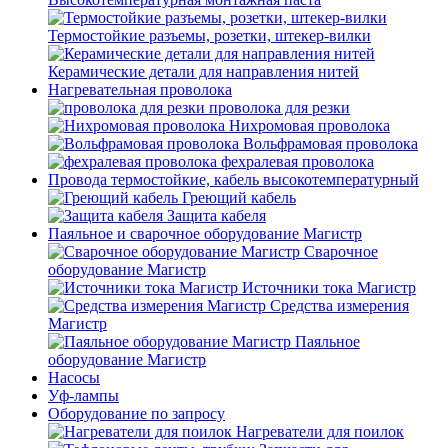
Термостойкие разъемы, розетки, штекер-вилки
Керамические детали для направления нитей
Нагревательная проволока
проволока для резки
Нихромовая проволока
Вольфрамовая проволока
фехралевая проволока
Провода термостойкие, кабель высокотемпературный
Греющий кабель
Защита кабеля
Паяльное и сварочное оборудование Магистр
Сварочное
оборудование Магистр
Источники тока Магистр
Средства измерения
Магистр
Паяльное
оборудование Магистр
Насосы
Уф-лампы
Оборудование по запросу
Нагреватели для поилок