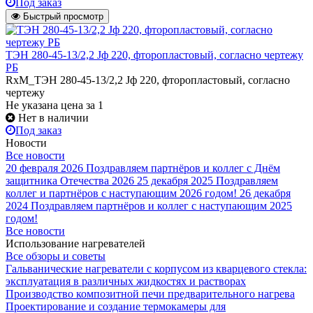
Под заказ
Быстрый просмотр
ТЭН 280-45-13/2,2 Jф 220, фторопластовый, согласно чертежу
РБ
RxM_ТЭН 280-45-13/2,2 Jф 220, фторопластовый, согласно
чертежу
Не указана цена
за 1
Нет в наличии
Под заказ
Новости
Все новости
20 февраля 2026
Поздравляем партнёров и коллег с Днём
защитника Отечества 2026
25 декабря 2025
Поздравляем
коллег и партнёров с наступающим 2026 годом!
26 декабря
2024
Поздравляем партнёров и коллег с наступающим 2025
годом!
Все новости
Использование нагревателей
Все обзоры и советы
Гальванические нагреватели с корпусом из кварцевого стекла:
эксплуатация в различных жидкостях и растворах
Производство композитной печи предварительного нагрева
Проектирование и создание термокамеры для