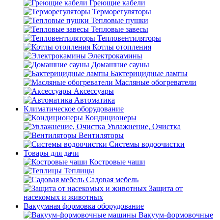
Греющие кабели
Терморегуляторы
Тепловые пушки
Тепловые завесы
Тепловентиляторы
Котлы отопления
Электрокамины
Домашние сауны
Бактерицидные лампы
Масляные обогреватели
Аксессуары
Автоматика
Климатическое оборудование
Кондиционеры
Увлажнение, Очистка
Вентиляторы
Системы водоочистки
Товары для дачи
Костровые чаши
Теплицы
Садовая мебель
Защита от
насекомых и животных
Вакуумная формовка оборудование
Вакуум-формовочные