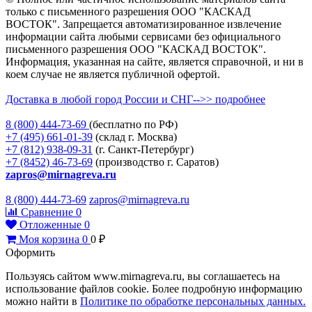
только с письменного разрешения ООО "КАСКАД
ВОСТОК". Запрещается автоматизированное извлечение
информации сайта любыми сервисами без официального
письменного разрешения ООО "КАСКАД ВОСТОК".
Информация, указанная на сайте, является справочной, и ни в
коем случае не является публичной офертой.
Доставка в любой город России и СНГ-->> подробнее
8 (800)
444-73-69
(бесплатно по РФ)
+7 (495)
661-01-39
(склад г. Москва)
+7 (812)
938-09-31
(г. Санкт-Петербург)
+7 (8452)
46-73-69
(производство г. Саратов)
zapros@mirnagreva.ru
8 (800) 444-73-69
zapros@mirnagreva.ru
Сравнение
0
Отложенные
0
Моя корзина
0
0
₽
Оформить
Пользуясь сайтом www.mirnagreva.ru, вы соглашаетесь на
использование файлов cookie. Более подробную информацию
можно найти в
Политике по обработке персональных данных.