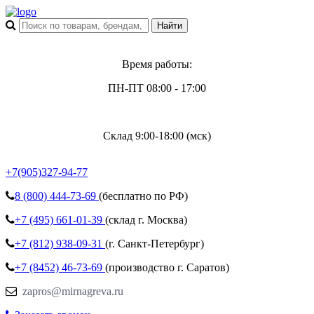
Время работы:
ПН-ПТ 08:00 - 17:00
Склад 9:00-18:00 (мск)
+7(905)327-94-77
8 (800)
444-73-69
(бесплатно по РФ)
+7 (495)
661-01-39
(склад г. Москва)
+7 (812)
938-09-31
(г. Санкт-Петербург)
+7 (8452)
46-73-69
(производство г. Саратов)
zapros@mirnagreva.ru