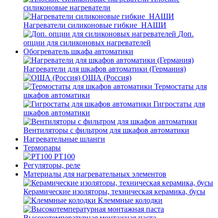
силиконовые нагреватели
Нагреватели силиконовые гибкие_НАШИ
Доп.
опции для силиконовых нагревателей
Обогреватель шкафа автоматики
Нагреватели для шкафов автоматики (Германия)
ОША (Россия)
Термостаты для
шкафов автоматики
Гигростаты для
шкафов автоматики
Вентиляторы с фильтром для шкафов автоматики
Нагревательные шланги
Термопары
PT100
Регуляторы, реле
Материалы для нагревательных элементов
Керамические изоляторы, техническая керамика, бусы
Клеммные колодки
Высокотемпературная монтажная паста