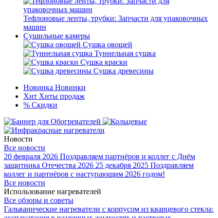
Тефлоновые ленты, трубки: Запчасти для упаковочных
машин
Сушильные камеры
Сушка овощей
Туннельная сушка
Сушка краски
Сушка древесины
Новинка
Новинки
Хит
Хиты продаж
%
Скидки
Новости
Все новости
20 февраля 2026
Поздравляем партнёров и коллег с Днём
защитника Отечества 2026
25 декабря 2025
Поздравляем
коллег и партнёров с наступающим 2026 годом!
Все новости
Использование нагревателей
Все обзоры и советы
Гальванические нагреватели с корпусом из кварцевого стекла:
эксплуатация в различных жидкостях и растворах