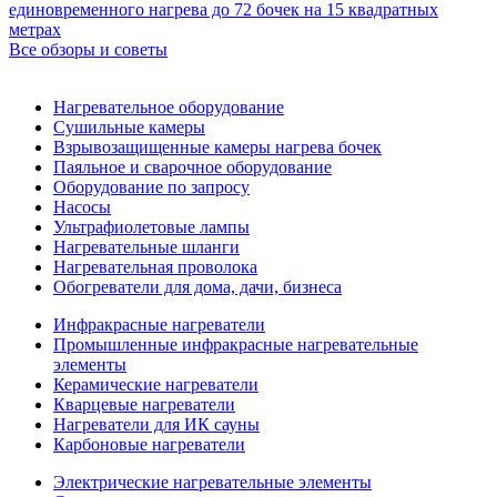
единовременного нагрева до 72 бочек на 15 квадратных
метрах
Все обзоры и советы
Нагревательное оборудование
Сушильные камеры
Взрывозащищенные камеры нагрева бочек
Паяльное и сварочное оборудование
Оборудование по запросу
Насосы
Ультрафиолетовые лампы
Нагревательные шланги
Нагревательная проволока
Обогреватели для дома, дачи, бизнеса
Инфракрасные нагреватели
Промышленные инфракрасные нагревательные
элементы
Керамические нагреватели
Кварцевые нагреватели
Нагреватели для ИК сауны
Карбоновые нагреватели
Электрические нагревательные элементы