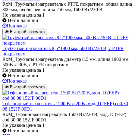
RxM_Трубчатый нагреватель с PTFE покрытием, общая длина
800 мм, необогрев. длина 250 мм, 1600 Вт/230 В
Не указана цена
за 1
Нет в наличии
Под заказ
Быстрый просмотр
Трубчатый нагреватель 8,5*1900 мм, 500 Вт/230 В, с PTFE
покрытием
RxM_Трубчатый нагреватель диаметр 8,5 мм, длина 1900 мм,
500Вт/230В, c PTFE покрытием
Не указана цена
за 1
Нет в наличии
Под заказ
Быстрый просмотр
Тефлоновый нагреватель 1500 Вт/220 В, мод. D (FEP) cod.30
08 152JF 00D1
RxM_Тефлоновый нагреватель 1500 Вт/220 В, мод. D (FEP)
cod.30 08 152JF 00D1
Не указана цена
за 1
Нет в наличии