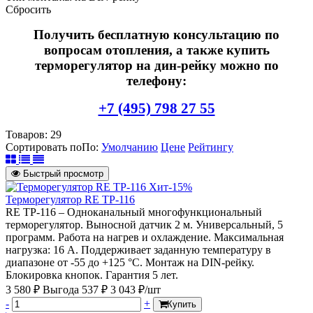
Сбросить
Получить бесплатную консультацию по
вопросам отопления, а также купить
терморегулятор на дин-рейку можно по
телефону:
+7 (495) 798 27 55
Товаров:
29
Сортировать по
По
:
Умолчанию
Цене
Рейтингу
Быстрый просмотр
Хит
-15%
Терморегулятор RE ТР-116
RE ТР-116 – Одноканальный многофункциональный
терморегулятор. Выносной датчик 2 м. Универсальный, 5
программ. Работа на нагрев и охлаждение. Максимальная
нагрузка: 16 А. Поддерживает заданную температуру в
диапазоне от -55 до +125 °С. Монтаж на DIN-рейку.
Блокировка кнопок. Гарантия 5 лет.
3 580 ₽
Выгода 537 ₽
3 043 ₽/шт
-
+
Купить