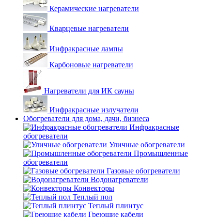
Керамические нагреватели
Кварцевые нагреватели
Инфракрасные лампы
Карбоновые нагреватели
Нагреватели для ИК сауны
Инфракрасные излучатели
Обогреватели для дома, дачи, бизнеса
Инфракрасные
обогреватели
Уличные обогреватели
Промышленные
обогреватели
Газовые обогреватели
Водонагреватели
Конвекторы
Теплый пол
Теплый плинтус
Греющие кабели