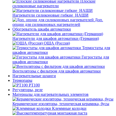
Плоские
силиконовые нагреватели
Нагреватели силиконовые гибкие_НАШИ
Доп.
опции для силиконовых нагревателей
Обогреватель шкафа автоматики
Нагреватели для шкафов автоматики (Германия)
ОША (Россия)
Термостаты для
шкафов автоматики
Гигростаты для
шкафов автоматики
Вентиляторы с фильтром для шкафов автоматики
Нагревательные шланги
Термопары
PT100
Регуляторы, реле
Материалы для нагревательных элементов
Керамические изоляторы, техническая керамика, бусы
Клеммные колодки