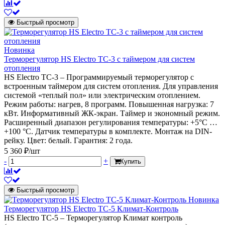
Быстрый просмотр
Новинка
Терморегулятор HS Electro ТС-3 с таймером для систем
отопления
HS Electro ТС-3 – Программируемый терморегулятор с
встроенным таймером для систем отопления. Для управления
системой «теплый пол» или электрическим отоплением.
Режим работы: нагрев, 8 программ. Повышенная нагрузка: 7
кВт. Информативный ЖК-экран. Таймер и экономный режим.
Расширенный диапазон регулирования температуры: +5°С …
+100 °С. Датчик температуры в комплекте. Монтаж на DIN-
рейку. Цвет: белый. Гарантия: 2 года.
5 360 ₽/шт
-
+
Купить
Быстрый просмотр
Новинка
Терморегулятор HS Electro ТС-5 Климат-Контроль
HS Electro ТС-5 – Терморегулятор Климат контроль