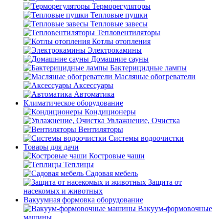
Терморегуляторы
Тепловые пушки
Тепловые завесы
Тепловентиляторы
Котлы отопления
Электрокамины
Домашние сауны
Бактерицидные лампы
Масляные обогреватели
Аксессуары
Автоматика
Климатическое оборудование
Кондиционеры
Увлажнение, Очистка
Вентиляторы
Системы водоочистки
Товары для дачи
Костровые чаши
Теплицы
Садовая мебель
Защита от
насекомых и животных
Вакуумная формовка оборудование
Вакуум-формовочные
машины