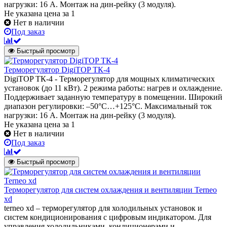
нагрузки: 16 А. Монтаж на дин-рейку (3 модуля).
Не указана цена
за 1
Нет в наличии
Под заказ
Быстрый просмотр
Терморегулятор DigiTOP ТК-4
DigiTOP ТК-4 - Терморегулятор для мощных климатических
установок (до 11 кВт). 2 режима работы: нагрев и охлаждение.
Поддерживает заданную температуру в помещении. Широкий
диапазон регулировки: –50°C…+125°C. Максимальный ток
нагрузки: 16 А. Монтаж на дин-рейку (3 модуля).
Не указана цена
за 1
Нет в наличии
Под заказ
Быстрый просмотр
Терморегулятор для систем охлаждения и вентиляции Terneo
xd
terneo xd – терморегулятор для холодильных установок и
систем кондиционирования с цифровым индикатором. Для
управления холодильниками, кондиционерами и