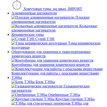
Хомутовые тэны_на заказ_IMPORT
Алюминиевые нагреватели
Плоские
алюминиевые нагреватели
Кольцевые
алюминиевые нагреватели
Керамические тэны
Сухой ТЭН
Тэны керамические
воздушные
Оборудование для хранения и транспортировки
химических веществ
Контейнеры для хранения химических веществ
Комплектующие для работы с опасными веществами
ТЭНы
Блок ТЭНы
Гальванические
нагреватели
Оребренные ТЭНы
Круглые гладкие ТЭНы
ТЭНы для