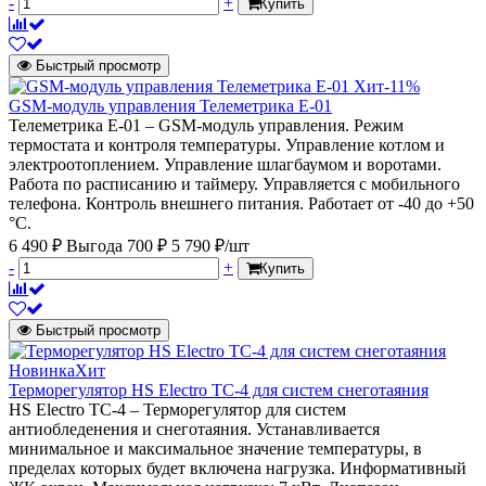
-
+
Купить
Быстрый просмотр
Хит
-11%
GSM-модуль управления Телеметрика E-01
Телеметрика E-01 – GSM-модуль управления. Режим
термостата и контроля температуры. Управление котлом и
электроотоплением. Управление шлагбаумом и воротами.
Работа по расписанию и таймеру. Управляется с мобильного
телефона. Контроль внешнего питания. Работает от -40 до +50
°С.
6 490 ₽
Выгода 700 ₽
5 790 ₽/шт
-
+
Купить
Быстрый просмотр
Новинка
Хит
Терморегулятор HS Electro ТС-4 для систем снеготаяния
HS Electro ТС-4 – Терморегулятор для систем
антиобледенения и снеготаяния. Устанавливается
минимальное и максимальное значение температуры, в
пределах которых будет включена нагрузка. Информативный