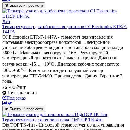
Быстрый просмотр
Хит
Терморегулятор для обогрева водостоков OJ Electronics ETR/F-
1447A
OJ Electronics ETR/F-1447A - термостат для управления
системами электрообогрева водостоков. Электронное
управление обогревом водостоков и желобов мощностью до
3600 Вт. Максимальная нагрузка 16А. Регулируемый
температурный диапазон вкл. / выкл. нагрузки. Диапазон
регулировки: -15….+10⁰С . Диапазон рабочих температур:
-20…+50 ⁰С. В комплект входит наружный сенсор
температуры ETF-744/99. Производство: Дания. Гарантия: 3
года.
26 700 ₽/шт
Нет в наличии
Под заказ
Быстрый просмотр
Терморегулятор для теплого пола DigiTOP ТК-4тп
DigiTOP ТК-4тп - Цифровой терморегулятор для управления