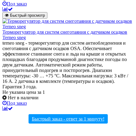
Под заказ
Быстрый просмотр
Терморегулятор для систем снеготаяния с датчиком осадков
Terneo sneg
terneo sneg - терморегулятор для систем антиобледенения и
снеготаяния с датчиком осадков OSA. Обеспечивает
эффективное стаивание снега и льда на крыше и открытых
площадках благодаря продуманной диагностике погоды по
двум датчикам. Автоматический режим работы,
принудительный подогрев и постпрогрев. Диапазон
температуры: -30 … +75 °С. Максимальная нагрузка: 3 кВт /
16 А. 2 датчика в комплекте (температуры и осадков).
Гарантия 3 года.
Не указана цена
за 1
Нет в наличии
Под заказ
Быстрый заказ - ответ за 1 минуту!