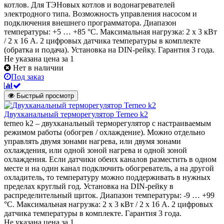
котлов. Для ТЭНовых котлов и водонагревателей
электродного типа. Возможность управления насосом и
подключения внешнего программатора. Диапазон
температуры: +5 … +85 °С. Максимальная нагрузка: 2 х 3 кВт
/ 2 х 16 А. 2 цифровых датчика температуры в комплекте
(обратка и подача). Установка на DIN-рейку. Гарантия 3 года.
Не указана цена
за 1
Нет в наличии
Под заказ
Быстрый просмотр
Двухканальный терморегулятор Terneo k2
terneo k2 – двухканальный терморегулятор с настраиваемым
режимом работы (обогрев / охлаждение). Можно отдельно
управлять двумя зонами нагрева, или двумя зонами
охлаждения, или одной зоной нагрева и одной зоной
охлаждения. Если датчики обеих каналов разместить в одном
месте и на один канал подключить обогреватель, а на другой
охладитель, то температуру можно поддерживать в нужных
пределах круглый год. Установка на DIN-рейку в
распределительный щиток. Диапазон температуры: -9 … +99
°С. Максимальная нагрузка: 2 х 3 кВт / 2 х 16 А. 2 цифровых
датчика температуры в комплекте. Гарантия 3 года.
Не указана цена
за 1