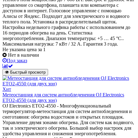
управление со смартфона, планшета или компьютера с
доступом в интернет. Голосовое управление с помощью
Алисы от Яндекс. Подходит для электрического и водяного
теплого пола. Установка в распределительный щиток.
Настройка недельного графика работы с использованием до
16 периодов обогрева на день. Статистика
энергопотребления. Диапазон температуры: +5 … 45 °С..
Максимальная нагрузка: 7 кВт / 32 А. Гарантия 3 года.
Не указана цена
за 1
Нет в наличии
Под заказ
Быстрый просмотр
Хит
Метеостанция для систем антиобледенения OJ Electronics
ETO2-4550 (для двух зон)
OJ Electronics ETO2-4550 - Многофункциональный
терморегулятор-метеостанция для систем антиобледенения и
снеготаяния: обогрева водостоков и открытых площадок.
Управление двумя зонами обогрева. Для систем как водяного,
так и электрического обогрева. Большой выбор настроек для
удобства управления и снижения энергопотребления.