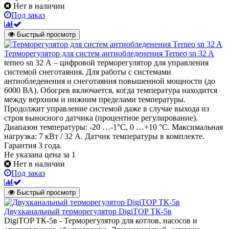
Нет в наличии
Под заказ
Быстрый просмотр
Терморегулятор для систем антиобледенения Terneo sn 32 A
terneo sn 32 А – цифровой терморегулятор для управления
системой снеготаяния. Для работы с системами
антиобледенения и снеготаяния повышенной мощности (до
6000 ВА). Обогрев включается, когда температура находится
между верхним и нижним пределами температуры.
Продолжит управление системой даже в случае выхода из
строя выносного датчика (процентное регулирование).
Диапазон температуры: -20 …-1°С, 0 …+10 °С. Максимальная
нагрузка: 7 кВт / 32 А. Датчик температуры в комплекте.
Гарантия 3 года.
Не указана цена
за 1
Нет в наличии
Под заказ
Быстрый просмотр
Двухканальный терморегулятор DigiTOP ТК-5в
DigiTOP ТК-5в - Терморегулятор для котлов, насосов и