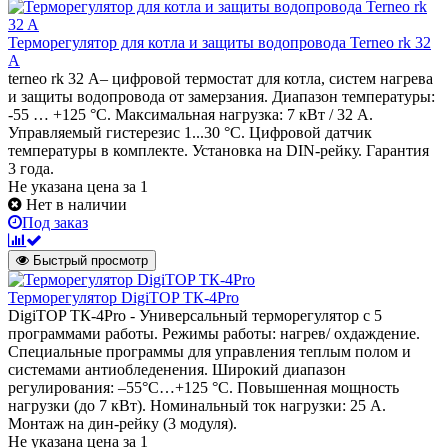
Терморегулятор для котла и защиты водопровода Terneo rk 32
A
terneo rk 32 А– цифровой термостат для котла, систем нагрева
и защиты водопровода от замерзания. Диапазон температуры:
-55 … +125 °С. Максимальная нагрузка: 7 кВт / 32 А.
Управляемый гистерезис 1...30 °С. Цифровой датчик
температуры в комплекте. Установка на DIN-рейку. Гарантия
3 года.
Не указана цена
за 1
Нет в наличии
Под заказ
Быстрый просмотр
Терморегулятор DigiTOP ТК-4Pro
DigiTOP ТК-4Pro - Универсальный терморегулятор с 5
программами работы. Режимы работы: нагрев/ охдаждение.
Специальные программы для управления теплым полом и
системами антиобледенения. Широкий диапазон
регулирования: –55°C…+125 °C. Повышенная мощность
нагрузки (до 7 кВт). Номинальный ток нагрузки: 25 А.
Монтаж на дин-рейку (3 модуля).
Не указана цена
за 1