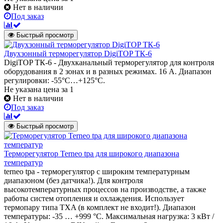
Нет в наличии
Под заказ
Быстрый просмотр
Двухзонный терморегулятор DigiTOP ТК-6
DigiTOP ТК-6 - Двухканальный терморегулятор для контроля
оборудования в 2 зонах и в разных режимах. 16 А. Диапазон
регулировки: -55°C…+125°C.
Не указана цена
за 1
Нет в наличии
Под заказ
Быстрый просмотр
Терморегулятор Terneo tpa для широкого диапазона
температур
terneo tpa - терморегулятор с широким температурным
диапазоном (без датчика!). Для контроля
высокотемпературных процессов на производстве, а также
работы систем отопления и охлаждения. Использует
термопару типа TXA (в комплект не входит!). Диапазон
температуры: -35 … +999 °С. Максимальная нагрузка: 3 кВт /