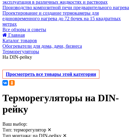
эксплуатация в различных жидкостях и растворах
Производство композитной печи предварительного нагрева
Проектирование и создание термокамеры для
единовременного нагрева до 72 бочек на 15 квадратных
метрах
Все обзоры и советы
Главная
Каталог товаров
Обогреватели для дома, дачи, бизнеса
Терморегуляторы
На DIN-рейку
Просмотреть все товары этой категории
Терморегуляторы на DIN-
рейку
Ваш выбор:
Тип:
терморегулятор
✕
Тип монтажа:
на DIN-рейку
✕