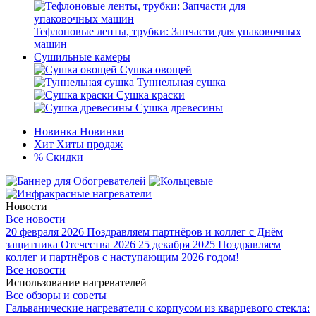
Тефлоновые ленты, трубки: Запчасти для упаковочных
машин
Сушильные камеры
Сушка овощей
Туннельная сушка
Сушка краски
Сушка древесины
Новинка
Новинки
Хит
Хиты продаж
%
Скидки
Новости
Все новости
20 февраля 2026
Поздравляем партнёров и коллег с Днём
защитника Отечества 2026
25 декабря 2025
Поздравляем
коллег и партнёров с наступающим 2026 годом!
Все новости
Использование нагревателей
Все обзоры и советы
Гальванические нагреватели с корпусом из кварцевого стекла: