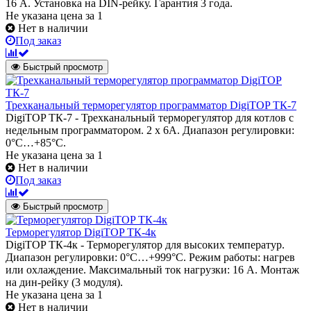
16 А. Установка на DIN-рейку. Гарантия 3 года.
Не указана цена
за 1
Нет в наличии
Под заказ
Быстрый просмотр
Трехканальный терморегулятор программатор DigiTOP ТК-7
DigiTOP ТК-7 - Трехканальный терморегулятор для котлов с
недельным программатором. 2 х 6А. Диапазон регулировки:
0°C…+85°C.
Не указана цена
за 1
Нет в наличии
Под заказ
Быстрый просмотр
Терморегулятор DigiTOP ТК-4к
DigiTOP ТК-4к - Терморегулятор для высоких температур.
Диапазон регулировки: 0°C…+999°C. Режим работы: нагрев
или охлаждение. Максимальный ток нагрузки: 16 А. Монтаж
на дин-рейку (3 модуля).
Не указана цена
за 1
Нет в наличии