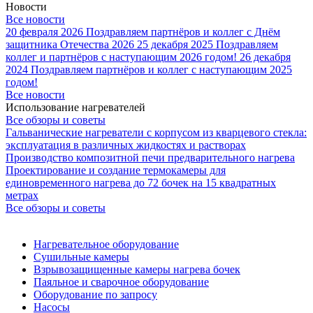
Новости
Все новости
20 февраля 2026
Поздравляем партнёров и коллег с Днём
защитника Отечества 2026
25 декабря 2025
Поздравляем
коллег и партнёров с наступающим 2026 годом!
26 декабря
2024
Поздравляем партнёров и коллег с наступающим 2025
годом!
Все новости
Использование нагревателей
Все обзоры и советы
Гальванические нагреватели с корпусом из кварцевого стекла:
эксплуатация в различных жидкостях и растворах
Производство композитной печи предварительного нагрева
Проектирование и создание термокамеры для
единовременного нагрева до 72 бочек на 15 квадратных
метрах
Все обзоры и советы
Нагревательное оборудование
Сушильные камеры
Взрывозащищенные камеры нагрева бочек
Паяльное и сварочное оборудование
Оборудование по запросу
Насосы