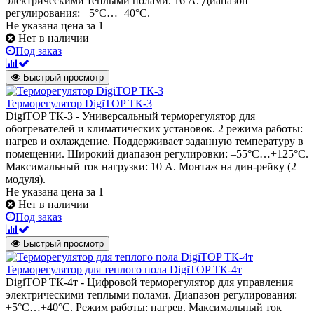
электрическими теплыми полами. 16 А. Диапазон
регулирования: +5°C…+40°C.
Не указана цена
за 1
Нет в наличии
Под заказ
Быстрый просмотр
Терморегулятор DigiTOP ТК-3
DigiTOP ТК-3 - Универсальный терморегулятор для
обогревателей и климатических установок. 2 режима работы:
нагрев и охлаждение. Поддерживает заданную температуру в
помещении. Широкий диапазон регулировки: –55°C…+125°C.
Максимальный ток нагрузки: 10 А. Монтаж на дин-рейку (2
модуля).
Не указана цена
за 1
Нет в наличии
Под заказ
Быстрый просмотр
Терморегулятор для теплого пола DigiTOP ТК-4т
DigiTOP ТК-4т - Цифровой терморегулятор для управления
электрическими теплыми полами. Диапазон регулирования:
+5°C…+40°C. Режим работы: нагрев. Максимальный ток