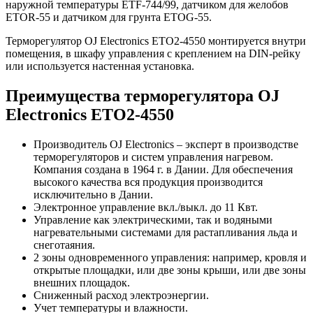
наружной температуры ETF-744/99, датчиком для желобов
ETOR-55 и датчиком для грунта ETOG-55.
Терморегулятор OJ Electronics ETO2-4550 монтируется внутри
помещения, в шкафу управления с креплением на DIN-рейку
или используется настенная установка.
Преимущества терморегулятора OJ
Electronics ETO2-4550
Производитель OJ Electronics – эксперт в производстве
терморегуляторов и систем управления нагревом.
Компания создана в 1964 г. в Дании. Для обеспечения
высокого качества вся продукция производится
исключительно в Дании.
Электронное управление вкл./выкл. до 11 Квт.
Управление как электрическими, так и водяными
нагревательными системами для растапливания льда и
снеготаяния.
2 зоны одновременного управления: например, кровля и
открытые площадки, или две зоны крыши, или две зоны
внешних площадок.
Сниженный расход электроэнергии.
Учет температуры и влажности.