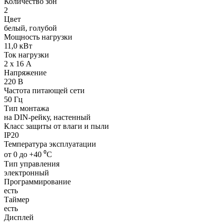
Количество зон
2
Цвет
белый, голубой
Мощность нагрузки
11,0 кВт
Ток нагрузки
2 х 16 А
Напряжение
220 В
Частота питающей сети
50 Гц
Тип монтажа
на DIN-рейку, настенный
Класс защиты от влаги и пыли
IP20
Температура эксплуатации
от 0 до +40 ⁰С
Тип управления
электронный
Программирование
есть
Таймер
есть
Дисплей