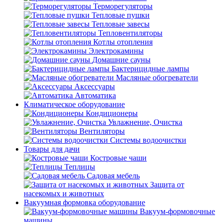
Терморегуляторы
Тепловые пушки
Тепловые завесы
Тепловентиляторы
Котлы отопления
Электрокамины
Домашние сауны
Бактерицидные лампы
Масляные обогреватели
Аксессуары
Автоматика
Климатическое оборудование
Кондиционеры
Увлажнение, Очистка
Вентиляторы
Системы водоочистки
Товары для дачи
Костровые чаши
Теплицы
Садовая мебель
Защита от
насекомых и животных
Вакуумная формовка оборудование
Вакуум-формовочные
машины