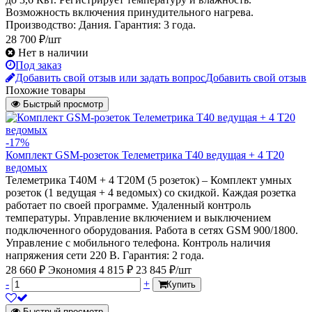
Возможность включения принудительного нагрева.
Производство: Дания. Гарантия: 3 года.
28 700 ₽/шт
Нет в наличии
Под заказ
Добавить свой отзыв или задать вопрос
Добавить свой отзыв
Похожие товары
Быстрый просмотр
-17%
Комплект GSM-розеток Телеметрика Т40 ведущая + 4 Т20
ведомых
Телеметрика Т40M + 4 Т20M (5 розеток) – Комплект умных
розеток (1 ведущая + 4 ведомых) со скидкой. Каждая розетка
работает по своей программе. Удаленный контроль
температуры. Управление включением и выключением
подключенного оборудования. Работа в сетях GSM 900/1800.
Управление с мобильного телефона. Контроль наличия
напряжения сети 220 В. Гарантия: 2 года.
28 660 ₽
Экономия 4 815 ₽
23 845 ₽/шт
-
+
Купить
Быстрый просмотр