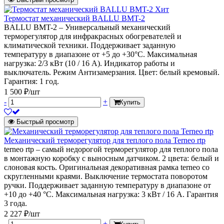
Хит
Термостат механический BALLU BMT-2
BALLU BMT-2 – Универсальный механический
терморегулятор для инфракрасных обогревателей и
климатической техники. Поддерживает заданную
температуру в диапазоне от +5 до +30°С. Максимальная
нагрузка: 2/3 кВт (10 / 16 А). Индикатор работы и
выключатель. Режим Антизамерзания. Цвет: белый кремовый.
Гарантия: 1 год.
1 500 ₽/шт
-
+
Купить
Быстрый просмотр
Механический терморегулятор для теплого пола Terneo rtp
terneo rtp – самый недорогой терморегулятор для теплого пола
в монтажную коробку с выносным датчиком. 2 цвета: белый и
слоновая кость. Оригинальная декоративная рамка terneo со
скругленными краями. Выключение термостата поворотом
ручки. Поддерживает заданную температуру в диапазоне от
+10 до +40 °С. Максимальная нагрузка: 3 кВт / 16 А. Гарантия
3 года.
2 227 ₽/шт
-
+