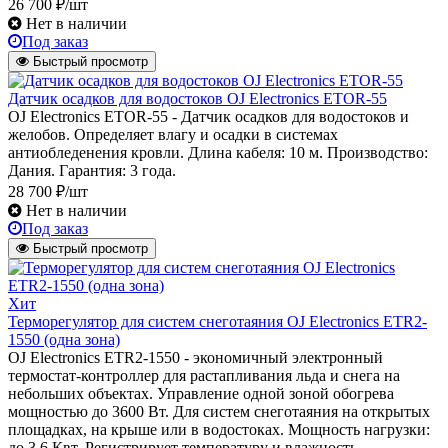
26 700 ₽/шт
Нет в наличии
Под заказ
Быстрый просмотр
Датчик осадков для водостоков OJ Electronics ЕTOR-55
OJ Electronics ЕTOR-55 - Датчик осадков для водостоков и
желобов. Определяет влагу и осадки в системах
антиобледенения кровли. Длина кабеля: 10 м. Производство:
Дания. Гарантия: 3 года.
28 700 ₽/шт
Нет в наличии
Под заказ
Быстрый просмотр
Хит
Терморегулятор для систем снеготаяния OJ Electronics ETR2-
1550 (одна зона)
OJ Electronics ETR2-1550 - экономичный электронный
термостат-контроллер для растапливания льда и снега на
небольших объектах. Управление одной зоной обогрева
мощностью до 3600 Вт. Для систем снеготаяния на открытых
площадках, на крыше или в водостоках. Мощность нагрузки:
до 3,6 Квт. Регистрирует температуру и влажность.