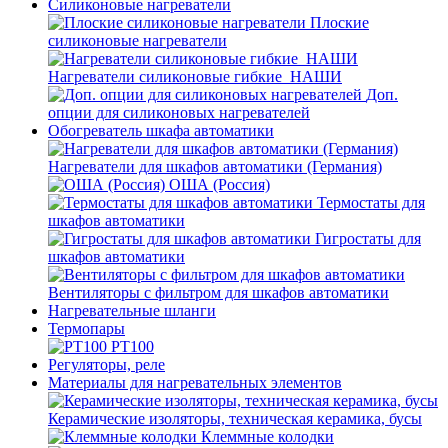
Силиконовые нагреватели
Плоские
силиконовые нагреватели
Нагреватели силиконовые гибкие_НАШИ
Доп.
опции для силиконовых нагревателей
Обогреватель шкафа автоматики
Нагреватели для шкафов автоматики (Германия)
ОША (Россия)
Термостаты для
шкафов автоматики
Гигростаты для
шкафов автоматики
Вентиляторы с фильтром для шкафов автоматики
Нагревательные шланги
Термопары
PT100
Регуляторы, реле
Материалы для нагревательных элементов
Керамические изоляторы, техническая керамика, бусы
Клеммные колодки