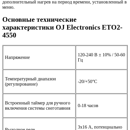
дополнительный нагрев на период времени, установленный в
меню.
Основные технические
характеристики OJ Electronics ETO2-
4550
120-240 В ± 10% / 50-60
Напряжение
Гц
Температурный диапазон
-20/+50°С
(регулирование)
Встроенный таймер для ручного
0-18 часов
включения системы снеготаяния
3х16 А, потенциально
Выходное реле