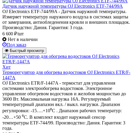
Датчик наружной температуры OJ Electronics ETF-744/99A
OJ Electronics ETF-744/99A - Датчик наружной температуры.
Измеряет температуру наружного воздуха в системах защиты
от замерзания, антиобледенения кровли и внешних площадок.
Производство: Дания. Гарантия: 3 года.
6 600 ₽/шт
Нет в наличии
Под заказ
Быстрый просмотр
Хит
Терморегулятор для обогрева водостоков OJ Electronics ETR/F-
1447A
OJ Electronics ETR/F-1447A - термостат для управления
системами электрообогрева водостоков. Электронное
управление обогревом водостоков и желобов мощностью до
3600 Вт. Максимальная нагрузка 16А. Регулируемый
температурный диапазон вкл. / выкл. нагрузки. Диапазон
регулировки: -15….+10⁰С . Диапазон рабочих температур:
-20…+50 ⁰С. В комплект входит наружный сенсор
температуры ETF-744/99. Производство: Дания. Гарантия: 3
года.