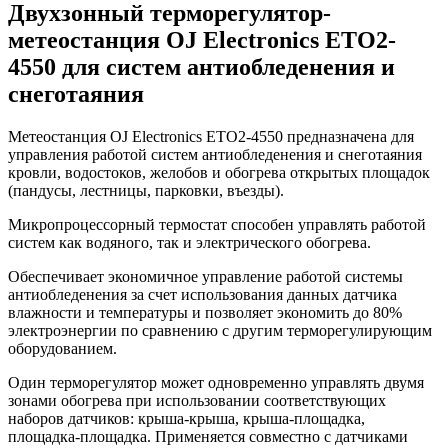
Двухзонный терморегулятор-
метеостанция OJ Electronics ETO2-
4550 для систем антиобледенения и
снеготаяния
Метеостанция OJ Electronics ETO2-4550 предназначена для
управления работой систем антиобледенения и снеготаяния
кровли, водостоков, желобов и обогрева открытых площадок
(пандусы, лестницы, парковки, въезды).
Микропроцессорный термостат способен управлять работой
систем как водяного, так и электрического обогрева.
Обеспечивает экономичное управление работой системы
антиобледенения за счет использования данных датчика
влажности и температуры и позволяет экономить до 80%
электроэнергии по сравнению с другим терморегулирующим
оборудованием.
Один терморегулятор может одновременно управлять двумя
зонами обогрева при использовании соответствующих
наборов датчиков: крыша-крыша, крыша-площадка,
площадка-площадка. Применяется совместно с датчиками