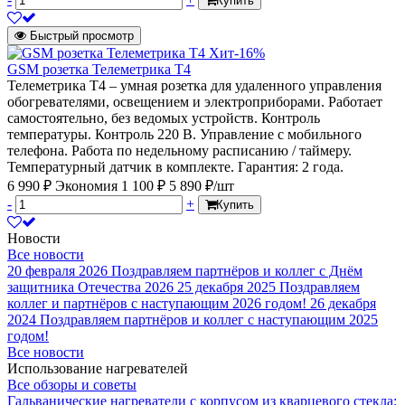
Купить
Быстрый просмотр
Хит
-16%
GSM розетка Телеметрика Т4
Телеметрика Т4 – умная розетка для удаленного управления
обогревателями, освещением и электроприборами. Работает
самостоятельно, без ведомых устройств. Контроль
температуры. Контроль 220 В. Управление с мобильного
телефона. Работа по недельному расписанию / таймеру.
Температурный датчик в комплекте. Гарантия: 2 года.
6 990 ₽
Экономия 1 100 ₽
5 890 ₽/шт
-
+
Купить
Новости
Все новости
20 февраля 2026
Поздравляем партнёров и коллег с Днём
защитника Отечества 2026
25 декабря 2025
Поздравляем
коллег и партнёров с наступающим 2026 годом!
26 декабря
2024
Поздравляем партнёров и коллег с наступающим 2025
годом!
Все новости
Использование нагревателей
Все обзоры и советы
Гальванические нагреватели с корпусом из кварцевого стекла: