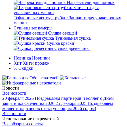
Нагреватели для поилок
Тефлоновые ленты, трубки: Запчасти для упаковочных
машин
Сушильные камеры
Сушка овощей
Туннельная сушка
Сушка краски
Сушка древесины
Новинка
Новинки
Хит
Хиты продаж
%
Скидки
Новости
Все новости
20 февраля 2026
Поздравляем партнёров и коллег с Днём
защитника Отечества 2026
25 декабря 2025
Поздравляем
коллег и партнёров с наступающим 2026 годом!
Все новости
Использование нагревателей
Все обзоры и советы