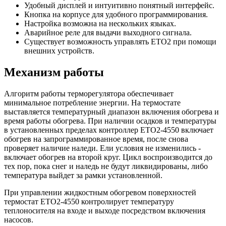
Удобный дисплей и интуитивно понятный интерфейс.
Кнопка на корпусе для удобного программирования.
Настройка возможна на нескольких языках.
Аварийное реле для выдачи выходного сигнала.
Существует возможность управлять ЕТО2 при помощи
внешних устройств.
Механизм работы
Алгоритм работы терморегулятора обеспечивает
минимальное потребление энергии. На термостате
выставляется температурный диапазон включения обогрева и
время работы обогрева. При наличии осадков и температуры
в установленных пределах контроллер ETO2-4550 включает
обогрев на запрограммированное время, после снова
проверяет наличие наледи. Ели условия не изменились -
включает обогрев на второй круг. Цикл воспроизводится до
тех пор, пока снег и наледь не будут ликвидированы, либо
температура выйдет за рамки установленной.
При управлении жидкостным обогревом поверхностей
термостат ETO2-4550 контролирует температуру
теплоносителя на входе и выходе посредством включения
насосов.