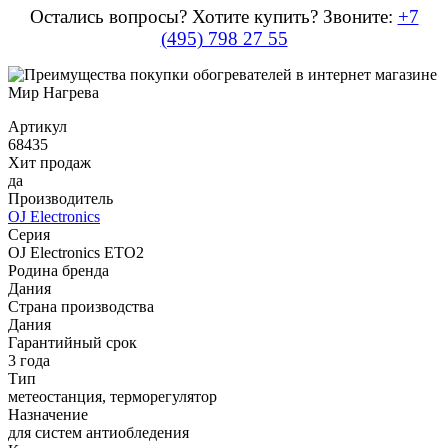
Остались вопросы? Хотите купить? Звоните:
+7
(495) 798 27 55
Артикул
68435
Хит продаж
да
Производитель
OJ Electronics
Серия
OJ Electronics ETO2
Родина бренда
Дания
Страна производства
Дания
Гарантийный срок
3 года
Тип
метеостанция, терморегулятор
Назначение
для систем антиобледения