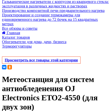
Гальванические нагреватели с корпусом из кварцевого стекла:
эксплуатация в различных жидкостях и растворах
Производство композитной печи предварительного нагрева
Проектирование и создание термокамеры для
единовременного нагрева до 72 бочек на 15 квадратных
метрах
Все обзоры и советы
Главная
Каталог товаров
Обогреватели для дома, дачи, бизнеса
Терморегуляторы
Просмотреть все товары этой категории
Метеостанция для систем
антиобледенения OJ
Electronics ETO2-4550 (для
двух зон)