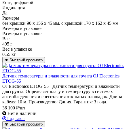
Есть, цифровой
Индикация
Да
Размеры
без крышки 90 х 156 х 45 мм, с крышкой 170 х 162 х 45 мм
Размеры в упаковке
Размеры в упаковке
Вес
495 г
Вес в упаковке
0,55 кг
Быстрый просмотр
Датчик температуры и влажности для грунта OJ Electronics
ЕTOG-55
OJ Electronics ЕTOG-55 - Датчик температуры и влажности
для грунта. Определяет влагу и температуру в системах
антиобледенения и снеготаяния открытых площадок. Длина
кабеля: 10 м. Производство: Дания. Гарантия: 3 года.
36 100 ₽/шт
Нет в наличии
Под заказ
Быстрый просмотр