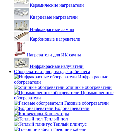
Керамические нагреватели
Кварцевые нагреватели
Инфракрасные лампы
Карбоновые нагреватели
Нагреватели для ИК сауны
Инфракрасные излучатели
Обогреватели для дома, дачи, бизнеса
Инфракрасные
обогреватели
Уличные обогреватели
Промышленные
обогреватели
Газовые обогреватели
Водонагреватели
Конвекторы
Теплый пол
Теплый плинтус
Греющие кабели