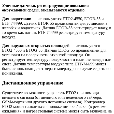
Уличные датчики, регистрирующие показания
окружающей среды, заказываются отдельно.
Для водостоков
— используются ETO2-4550, ETOR-55 и
ETF-744/99: Датчик ETOR-55 предназначен для установки в
желобах и водостоках. Датчик ETOR-55 регистрирует влагу, в
то время как датчик ETF-744/99 регистрирует температуру
воздуха.
Для наружных открытых площадей
— используются
ETO2-4550 и ETOG-55: Датчик ETOG-55 предназначен для
установки на поверхности открытой площади. Он
регистрирует температуру поверхности и наличие наледи или
снега. Датчик температуры воздуха типа ETF-744/99 может
быть использован для замера температуры в случае ее резкого
понижения.
Дистанционное управление
Существует возможность управлять ЕТО2 при помощи
внешнего сигнала (от дневного или недельного таймера,
GSM-модуля или другого источника сигнала). Контроллер
ЕТО2 может находиться в положении вкл./выкл. (в режиме
ожидания), и нагревательная система может быть включена на