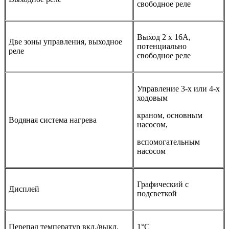
свободное реле
Выход 2 х 16А,
Две зоны управления, выходное
потенциально
реле
свободное реле
Управление 3-х или 4-х
ходовым
краном, основным
Водяная система нагрева
насосом,
вспомогательным
насосом
Графический с
Дисплей
подсветкой
Перепад температур вкл./выкл.
1°C