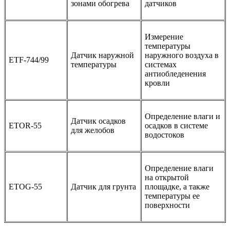
зонами обогрева
датчиков
Измерение
температуры
Датчик наружной
наружного воздуха в
ETF-744/99
температуры
системах
антиобледенения
кровли
Определение влаги и
Датчик осадков
ETOR-55
осадков в системе
для желобов
водостоков
Определение влаги
на открытой
ETOG-55
Датчик для грунта
площадке, а также
температуры ее
поверхности