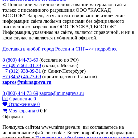
© Полное или частичное использование материалов сайта
только с письменного разрешения ООО "КАСКАД
ВОСТОК". Запрещается автоматизированное извлечение
информации сайта любыми сервисами без официального
письменного разрешения ООО "КАСКАД ВОСТОК".
Информация, указанная на сайте, является справочной, и ни в
коем случае не является публичной офертой.
Доставка в любой город России и СНГ-->> подробнее
8 (800)
444-73-69
(бесплатно по РФ)
+7 (495)
661-01-39
(склад г. Москва)
+7 (812)
938-09-31
(г. Санкт-Петербург)
+7 (8452)
46-73-69
(производство г. Саратов)
zapros@mirnagreva.ru
8 (800) 444-73-69
zapros@mirnagreva.ru
Сравнение
0
Отложенные
0
Моя корзина
0
0
₽
Оформить
Пользуясь сайтом www.mirnagreva.ru, вы соглашаетесь на
использование файлов cookie. Более подробную информацию