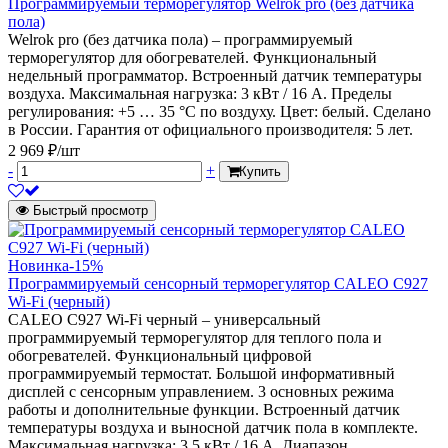
Программируемый терморегулятор Welrok pro (без датчика
пола)
Welrok pro (без датчика пола) – программируемый
терморегулятор для обогревателей. Функциональный
недельный программатор. Встроенный датчик температуры
воздуха. Максимальная нагрузка: 3 кВт / 16 А. Пределы
регулирования: +5 … 35 °С по воздуху. Цвет: белый. Сделано
в России. Гарантия от официального производителя: 5 лет.
2 969 ₽/шт
-
+
Купить
Быстрый просмотр
Новинка
-15%
Программируемый сенсорный терморегулятор CALEO С927
Wi-Fi (черный)
CALEO С927 Wi-Fi черный – универсальный
программируемый терморегулятор для теплого пола и
обогревателей. Функциональный цифровой
программируемый термостат. Большой информативный
дисплей с сенсорным управлением. 3 основных режима
работы и дополнительные функции. Встроенный датчик
температуры воздуха и выносной датчик пола в комплекте.
Максимальная нагрузка: 3,5 кВт / 16 А. Диапазон