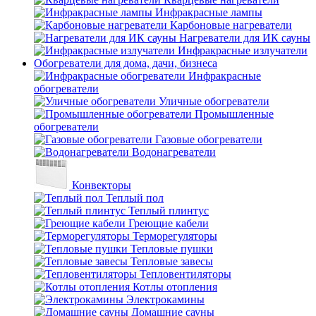
Инфракрасные лампы
Карбоновые нагреватели
Нагреватели для ИК сауны
Инфракрасные излучатели
Обогреватели для дома, дачи, бизнеса
Инфракрасные
обогреватели
Уличные обогреватели
Промышленные
обогреватели
Газовые обогреватели
Водонагреватели
Конвекторы
Теплый пол
Теплый плинтус
Греющие кабели
Терморегуляторы
Тепловые пушки
Тепловые завесы
Тепловентиляторы
Котлы отопления
Электрокамины
Домашние сауны