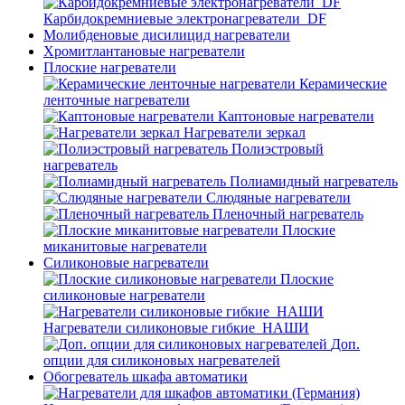
Карбидокремниевые электронагреватели_DF
Молибденовые дисилицид нагреватели
Хромитлантановые нагреватели
Плоские нагреватели
Керамические
ленточные нагреватели
Каптоновые нагреватели
Нагреватели зеркал
Полиэстровый
нагреватель
Полиамидный нагреватель
Слюдяные нагреватели
Пленочный нагреватель
Плоские
миканитовые нагреватели
Силиконовые нагреватели
Плоские
силиконовые нагреватели
Нагреватели силиконовые гибкие_НАШИ
Доп.
опции для силиконовых нагревателей
Обогреватель шкафа автоматики