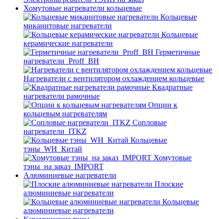
Хомутовые нагреватели кольцевые
Кольцевые
миканитовые нагреватели
Кольцевые
керамические нагреватели
Герметичные
нагреватели_Proff_BH
Нагреватели с вентилятором охлаждением кольцевые
Квадратные
нагреватели рамочные
Опции к
кольцевым нагревателям
Cопловые
нагреватели_ITKZ
Кольцевые
тэны_WH_Китай
Хомутовые
тэны_на заказ_IMPORT
Алюминиевые нагреватели
Плоские
алюминиевые нагреватели
Кольцевые
алюминиевые нагреватели