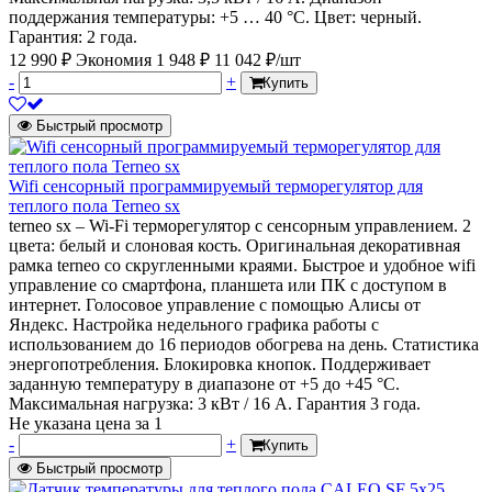
поддержания температуры: +5 … 40 °С. Цвет: черный.
Гарантия: 2 года.
12 990 ₽
Экономия 1 948 ₽
11 042 ₽/шт
-
+
Купить
Быстрый просмотр
Wifi сенсорный программируемый терморегулятор для
теплого пола Terneo sx
terneo sx – Wi-Fi терморегулятор c сенсорным управлением. 2
цвета: белый и слоновая кость. Оригинальная декоративная
рамка terneo со скругленными краями. Быстрое и удобное wifi
управление со смартфона, планшета или ПК с доступом в
интернет. Голосовое управление с помощью Алисы от
Яндекс. Настройка недельного графика работы с
использованием до 16 периодов обогрева на день. Статистика
энергопотребления. Блокировка кнопок. Поддерживает
заданную температуру в диапазоне от +5 до +45 °С.
Максимальная нагрузка: 3 кВт / 16 А. Гарантия 3 года.
Не указана цена
за 1
-
+
Купить
Быстрый просмотр