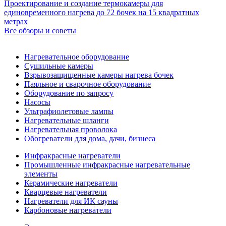
Проектирование и создание термокамеры для
единовременного нагрева до 72 бочек на 15 квадратных
метрах
Все обзоры и советы
Нагревательное оборудование
Сушильные камеры
Взрывозащищенные камеры нагрева бочек
Паяльное и сварочное оборудование
Оборудование по запросу
Насосы
Ультрафиолетовые лампы
Нагревательные шланги
Нагревательная проволока
Обогреватели для дома, дачи, бизнеса
Инфракрасные нагреватели
Промышленные инфракрасные нагревательные
элементы
Керамические нагреватели
Кварцевые нагреватели
Нагреватели для ИК сауны
Карбоновые нагреватели