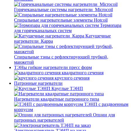
Горячеканальные системы нагреватели_Microcoil
Спиральные нагревательные элементы Hotcoil
Термопара
для горячеканальных систем
Катушечные
нагреватели_Карра
Спиральные тэны с рефлектирующей трубкой,
манжетой
ТЭНы гибкие нагреватели пресс форм
квадратного сечения
круглого сечения
Патронные нагреватели
Круглые ТЭНП
Нагреватели квадратные патронного типа
ТЭНП с раздвоенным
корпусом
Опции для
патронных нагревателей
Электронагреватель ТЭНП на заказ