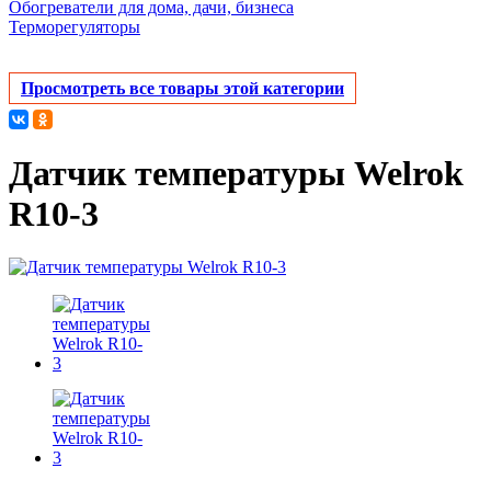
Обогреватели для дома, дачи, бизнеса
Терморегуляторы
Просмотреть все товары этой категории
Датчик температуры Welrok
R10-3