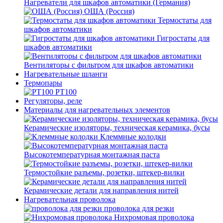
Нагреватели для шкафов автоматики (Германия)
ОША (Россия)
Термостаты для
шкафов автоматики
Гигростаты для
шкафов автоматики
Вентиляторы с фильтром для шкафов автоматики
Нагревательные шланги
Термопары
PT100
Регуляторы, реле
Материалы для нагревательных элементов
Керамические изоляторы, техническая керамика, бусы
Клеммные колодки
Высокотемпературная монтажная паста
Термостойкие разъемы, розетки, штекер-вилки
Керамические детали для направления нитей
Нагревательная проволока
проволока для резки
Нихромовая проволока