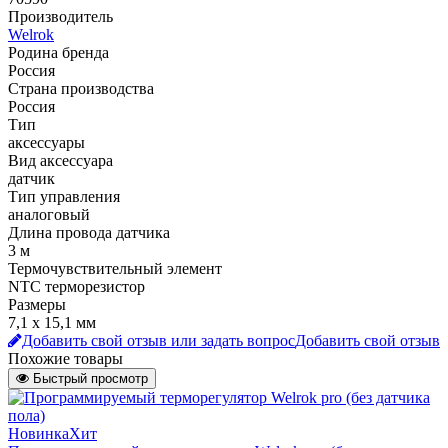
Производитель
Welrok
Родина бренда
Россия
Страна производства
Россия
Тип
аксессуары
Вид аксессуара
датчик
Тип управления
аналоговый
Длина провода датчика
3 м
Термочувствительный элемент
NTC терморезистор
Размеры
7,1 х 15,1 мм
Добавить свой отзыв или задать вопрос
Добавить свой отзыв
Похожие товары
Быстрый просмотр
Новинка
Хит