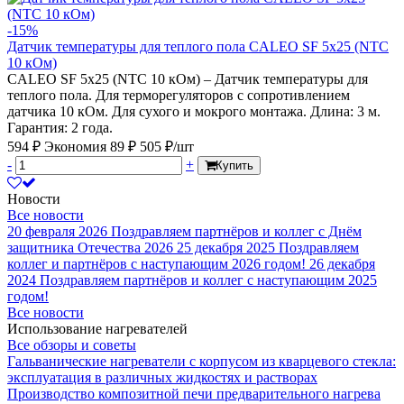
-15%
Датчик температуры для теплого пола CALEO SF 5x25 (NTC
10 кОм)
CALEO SF 5х25 (NTC 10 кОм) – Датчик температуры для
теплого пола. Для терморегуляторов с сопротивлением
датчика 10 кОм. Для сухого и мокрого монтажа. Длина: 3 м.
Гарантия: 2 года.
594 ₽
Экономия 89 ₽
505 ₽/шт
-
+
Купить
Новости
Все новости
20 февраля 2026
Поздравляем партнёров и коллег с Днём
защитника Отечества 2026
25 декабря 2025
Поздравляем
коллег и партнёров с наступающим 2026 годом!
26 декабря
2024
Поздравляем партнёров и коллег с наступающим 2025
годом!
Все новости
Использование нагревателей
Все обзоры и советы
Гальванические нагреватели с корпусом из кварцевого стекла:
эксплуатация в различных жидкостях и растворах
Производство композитной печи предварительного нагрева