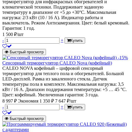
терморегулятор для инфракрасных обогревателей и
климатической техники. Поддерживает заданную
температуру в диапазоне от +5 до +30°С. Максимальная
нагрузка: 2/3 кВт (10 / 16 А). Индикатор работы и
выключатель. Режим Антизамерзания. Цвет: белый кремовый.
Гарантия: 1 год.
1 500 ₽/шт
-
+
Купить
Быстрый просмотр
-15%
Сенсорный терморегулятор CALEO Nova (кофейный)
CALEO NOVA кофейный – цифровой сенсорный
терморегулятор для теплого пола и обогревателей. Большой
LED-дисплей. Рамка из закаленного стекла. Датчик
температуры пола в комплекте. Максимальная нагрузка: 3,5
кВт / 16 А. Диапазон поддержания температуры: +5 … 45 °С.
Цвет: кофейный. Увеличенная гарантия: 3 года.
8 997 ₽
Экономия 1 350 ₽
7 647 ₽/шт
-
+
Купить
Быстрый просмотр