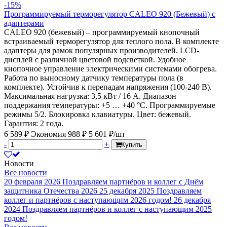
-15%
Программируемый терморегулятор CALEO 920 (Бежевый) с
адаптерами
CALEO 920 (бежевый) – программируемый кнопочный
встраиваемый терморегулятор для теплого пола. В комплекте
адаптеры для рамок популярных производителей. LCD-
дисплей с различной цветовой подсветкой. Удобное
кнопочное управление электрическими системами обогрева.
Работа по выносному датчику температуры пола (в
комплекте). Устойчив к перепадам напряжения (100-240 В).
Максимальная нагрузка: 3,5 кВт / 16 А. Диапазон
поддержания температуры: +5 … +40 °С. Программируемые
режимы 5/2. Блокировка клавиатуры. Цвет: бежевый.
Гарантия: 2 года.
6 589 ₽
Экономия 988 ₽
5 601 ₽/шт
-
+
Купить
Новости
Все новости
20 февраля 2026
Поздравляем партнёров и коллег с Днём
защитника Отечества 2026
25 декабря 2025
Поздравляем
коллег и партнёров с наступающим 2026 годом!
26 декабря
2024
Поздравляем партнёров и коллег с наступающим 2025
годом!