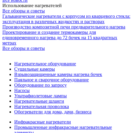
Все новости
Использование нагревателей
Все обзоры и советы
Гальванические нагреватели с корпусом из кварцевого стекла:
эксплуатация в различных жидкостях и растворах
Производство композитной печи предварительного нагрева
Проектирование и создание термокамеры для
единовременного нагрева до 72 бочек на 15 квадратных
метрах
Все обзоры и советы
Нагревательное оборудование
Сушильные камеры
Взрывозащищенные камеры нагрева бочек
Паяльное и сварочное оборудование
Оборудование по запросу
Насосы
Ультрафиолетовые лампы
Нагревательные шланги
Нагревательная проволока
Обогреватели для дома, дачи, бизнеса
Инфракрасные нагреватели
Промышленные инфракрасные нагревательные
элементы