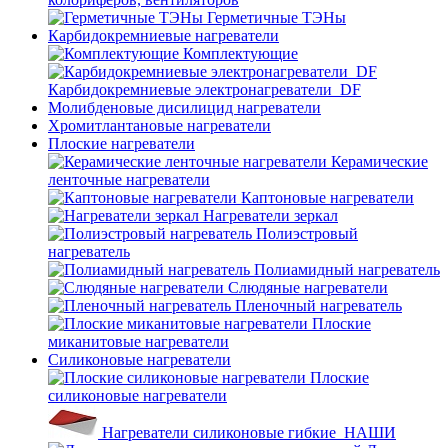
Герметичные ТЭНы
Карбидокремниевые нагреватели
Комплектующие
Карбидокремниевые электронагреватели_DF
Молибденовые дисилицид нагреватели
Хромитлантановые нагреватели
Плоские нагреватели
Керамические
ленточные нагреватели
Каптоновые нагреватели
Нагреватели зеркал
Полиэстровый
нагреватель
Полиамидный нагреватель
Слюдяные нагреватели
Пленочный нагреватель
Плоские
миканитовые нагреватели
Силиконовые нагреватели
Плоские
силиконовые нагреватели
Нагреватели силиконовые гибкие_НАШИ