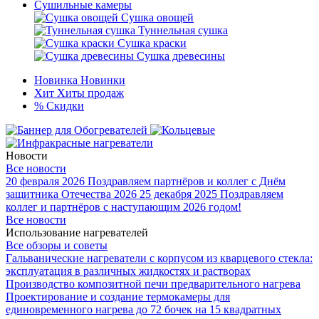
Сушильные камеры
Сушка овощей
Туннельная сушка
Сушка краски
Сушка древесины
Новинка
Новинки
Хит
Хиты продаж
%
Скидки
Новости
Все новости
20 февраля 2026
Поздравляем партнёров и коллег с Днём
защитника Отечества 2026
25 декабря 2025
Поздравляем
коллег и партнёров с наступающим 2026 годом!
Все новости
Использование нагревателей
Все обзоры и советы
Гальванические нагреватели с корпусом из кварцевого стекла:
эксплуатация в различных жидкостях и растворах
Производство композитной печи предварительного нагрева
Проектирование и создание термокамеры для
единовременного нагрева до 72 бочек на 15 квадратных