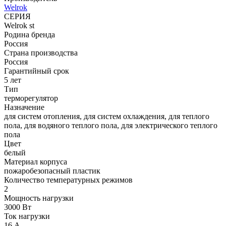
Welrok
СЕРИЯ
Welrok st
Родина бренда
Россия
Страна производства
Россия
Гарантийный срок
5 лет
Тип
терморегулятор
Назначение
для систем отопления, для систем охлаждения, для теплого
пола, для водяного теплого пола, для электрического теплого
пола
Цвет
белый
Материал корпуса
пожаробезопасный пластик
Количество температурных режимов
2
Мощность нагрузки
3000 Вт
Ток нагрузки
16 А