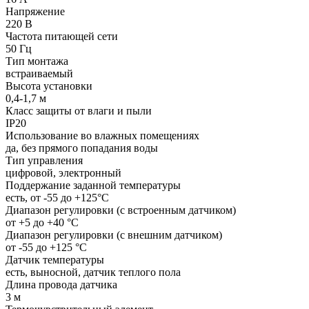
Напряжение
220 В
Частота питающей сети
50 Гц
Тип монтажа
встраиваемый
Высота установки
0,4-1,7 м
Класс защиты от влаги и пыли
IP20
Использование во влажных помещениях
да, без прямого попадания воды
Тип управления
цифровой, электронный
Поддержание заданной температуры
есть, от -55 до +125°С
Диапазон регулировки (с встроенным датчиком)
от +5 до +40 °С
Диапазон регулировки (с внешним датчиком)
от -55 до +125 °С
Датчик температуры
есть, выносной, датчик теплого пола
Длина провода датчика
3 м