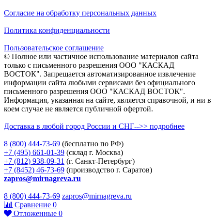
Согласие на обработку персональных данных
Политика конфиденциальности
Пользовательское соглашение
© Полное или частичное использование материалов сайта
только с письменного разрешения ООО "КАСКАД
ВОСТОК". Запрещается автоматизированное извлечение
информации сайта любыми сервисами без официального
письменного разрешения ООО "КАСКАД ВОСТОК".
Информация, указанная на сайте, является справочной, и ни в
коем случае не является публичной офертой.
Доставка в любой город России и СНГ-->> подробнее
8 (800)
444-73-69
(бесплатно по РФ)
+7 (495)
661-01-39
(склад г. Москва)
+7 (812)
938-09-31
(г. Санкт-Петербург)
+7 (8452)
46-73-69
(производство г. Саратов)
zapros@mirnagreva.ru
8 (800) 444-73-69
zapros@mirnagreva.ru
Сравнение
0
Отложенные
0