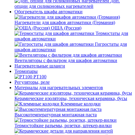
Доп.
опции для силиконовых нагревателей
Обогреватель шкафа автоматики
Нагреватели для шкафов автоматики (Германия)
ОША (Россия)
Термостаты для
шкафов автоматики
Гигростаты для
шкафов автоматики
Вентиляторы с фильтром для шкафов автоматики
Нагревательные шланги
Термопары
PT100
Регуляторы, реле
Материалы для нагревательных элементов
Керамические изоляторы, техническая керамика, бусы
Клеммные колодки
Высокотемпературная монтажная паста
Термостойкие разъемы, розетки, штекер-вилки