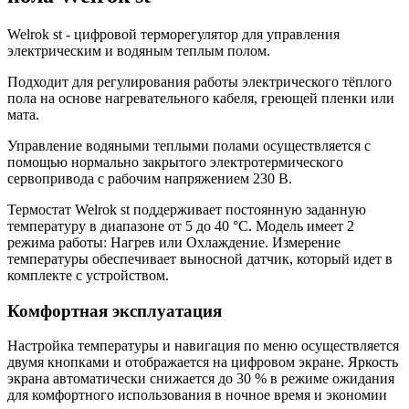
Welrok st - цифровой терморегулятор для управления
электрическим и водяным теплым полом.
Подходит для регулирования работы электрического тёплого
пола на основе нагревательного кабеля, греющей пленки или
мата.
Управление водяными теплыми полами осуществляется с
помощью нормально закрытого электротермического
сервопривода с рабочим напряжением 230 В.
Термостат Welrok st поддерживает постоянную заданную
температуру в диапазоне от 5 до 40 °С. Модель имеет 2
режима работы: Нагрев или Охлаждение. Измерение
температуры обеспечивает выносной датчик, который идет в
комплекте с устройством.
Комфортная эксплуатация
Настройка температуры и навигация по меню осуществляется
двумя кнопками и отображается на цифровом экране. Яркость
экрана автоматически снижается до 30 % в режиме ожидания
для комфортного использования в ночное время и экономии