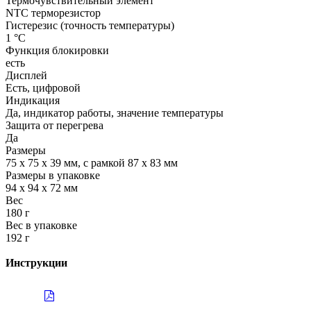
Термочувствительный элемент
NTC терморезистор
Гистерезис (точность температуры)
1 °С
Функция блокировки
есть
Дисплей
Есть, цифровой
Индикация
Да, индикатор работы, значение температуры
Защита от перегрева
Да
Размеры
75 х 75 х 39 мм, с рамкой 87 х 83 мм
Размеры в упаковке
94 х 94 х 72 мм
Вес
180 г
Вес в упаковке
192 г
Инструкции