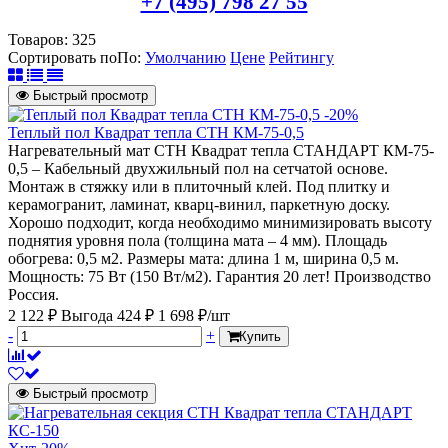
+7 (495) 798 27 55
Товаров:
325
Сортировать по
По
:
Умолчанию
Цене
Рейтингу
Быстрый просмотр
-20%
Теплый пол Квадрат тепла СТН КМ-75-0,5
Нагревательный мат СТН Квадрат тепла СТАНДАРТ КМ-75-
0,5 – Кабельный двухжильный пол на сетчатой основе.
Монтаж в стяжку или в плиточный клей. Под плитку и
керамогранит, ламинат, кварц-винил, паркетную доску.
Хорошо подходит, когда необходимо минимизировать высоту
поднятия уровня пола (толщина мата – 4 мм). Площадь
обогрева: 0,5 м2. Размеры мата: длина 1 м, ширина 0,5 м.
Мощность: 75 Вт (150 Вт/м2). Гарантия 20 лет! Производство
Россия.
2 122 ₽
Выгода 424 ₽
1 698 ₽/шт
-
+
Купить
Быстрый просмотр