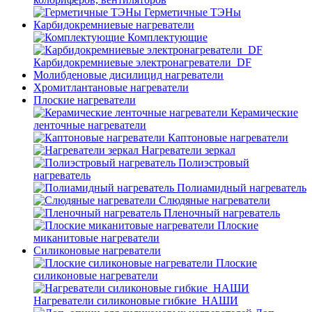
Герметичные ТЭНы
Карбидокремниевые нагреватели
Комплектующие
Карбидокремниевые электронагреватели_DF
Молибденовые дисилицид нагреватели
Хромитлантановые нагреватели
Плоские нагреватели
Керамические
ленточные нагреватели
Каптоновые нагреватели
Нагреватели зеркал
Полиэстровый
нагреватель
Полиамидный нагреватель
Слюдяные нагреватели
Пленочный нагреватель
Плоские
миканитовые нагреватели
Силиконовые нагреватели
Плоские
силиконовые нагреватели
Нагреватели силиконовые гибкие_НАШИ