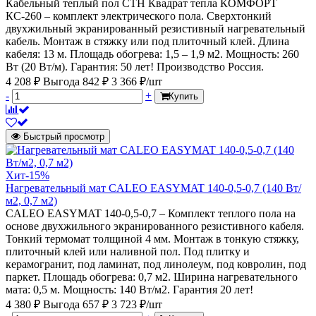
Кабельный теплый пол СТН Квадрат тепла КОМФОРТ
КС-260 – комплект электрического пола. Сверхтонкий
двухжильный экранированный резистивный нагревательный
кабель. Монтаж в стяжку или под плиточный клей. Длина
кабеля: 13 м. Площадь обогрева: 1,5 – 1,9 м2. Мощность: 260
Вт (20 Вт/м). Гарантия: 50 лет! Производство Россия.
4 208 ₽
Выгода 842 ₽
3 366 ₽/шт
-
+
Купить
Быстрый просмотр
Хит
-15%
Нагревательный мат CALEO EASYMAT 140-0,5-0,7 (140 Вт/
м2, 0,7 м2)
CALEO EASYMAT 140-0,5-0,7 – Комплект теплого пола на
основе двухжильного экранированного резистивного кабеля.
Тонкий термомат толщиной 4 мм. Монтаж в тонкую стяжку,
плиточный клей или наливной пол. Под плитку и
керамогранит, под ламинат, под линолеум, под ковролин, под
паркет. Площадь обогрева: 0,7 м2. Ширина нагревательного
мата: 0,5 м. Мощность: 140 Вт/м2. Гарантия 20 лет!
4 380 ₽
Выгода 657 ₽
3 723 ₽/шт