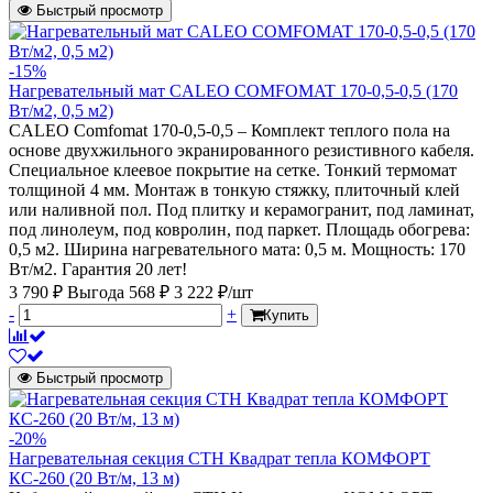
Быстрый просмотр
-15%
Нагревательный мат CALEO COMFOMAT 170-0,5-0,5 (170
Вт/м2, 0,5 м2)
CALEO Comfomat 170-0,5-0,5 – Комплект теплого пола на
основе двухжильного экранированного резистивного кабеля.
Специальное клеевое покрытие на сетке. Тонкий термомат
толщиной 4 мм. Монтаж в тонкую стяжку, плиточный клей
или наливной пол. Под плитку и керамогранит, под ламинат,
под линолеум, под ковролин, под паркет. Площадь обогрева:
0,5 м2. Ширина нагревательного мата: 0,5 м. Мощность: 170
Вт/м2. Гарантия 20 лет!
3 790 ₽
Выгода 568 ₽
3 222 ₽/шт
-
+
Купить
Быстрый просмотр
-20%
Нагревательная секция СТН Квадрат тепла КОМФОРТ
КС-260 (20 Вт/м, 13 м)