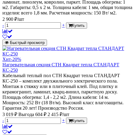
ламинат, линолеум, ковролин, паркет. Площадь обогрева: 1
м2. Габариты: 0,5 х 2 м. Толщина кабеля: 1 мм, общая толщина
изделия: всего 1,8 мм. Расчетная мощность: 150 Вт/ м2.
2 900 ₽/шт
-
+
Купить
Быстрый просмотр
Хит
-20%
Нагревательная секция СТН Квадрат тепла СТАНДАРТ
КС-250
Кабельный теплый пол СТН Квадрат тепла СТАНДАРТ
КС-250 – комплект двухжильного электрического пола.
Монтаж в стяжку или в плиточный клей. Под плитку и
керамогранит, ламинат, кварц-винил, паркетную доску.
Площадь обогрева: 1,4 - 2,2 м2. Длина кабеля: 14 м.
Мощность: 252 Вт (18 Вт/м). Высокий класс влагозащиты.
Гарантия 20 лет! Производство Россия.
3 019 ₽
Выгода 604 ₽
2 415 ₽/шт
-
+
Купить