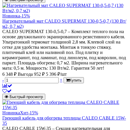
Новинка
-15%
Нагревательный мат CALEO SUPERMAT 130-0,5-0,7 (130 Вт/
м2, 0,7 м2)
CALEO SUPERMAT 130-0,5-0,7 – Комплект теплого пола на
основе двухжильного экранированного резистивного кабеля.
Ультратонкий термомат толщиной 2,8 мм. Клеевой слой на
сетке для удобства монтажа. Монтаж в тонкую стяжку,
плиточный клей или наливной пол. Под плитку и
керамогранит, под ламинат, под линолеум, под ковролин, под
паркет. Площадь обогрева: 0,7 м2. Ширина нагревательного
мата: 0,5 м. Мощность: 130 Вт/м2. Гарантия 50 лет!
6 348 ₽
Выгода 952 ₽
5 396 ₽/шт
-
+
Купить
Быстрый просмотр
Новинка
Хит
-15%
Греющий кабель для обогрева теплицы CALEO CABLE 15W-
35
CALEO CABLE 15W-35 – Секция нагревательная для