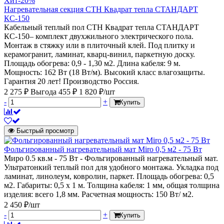
Хит
-20%
Нагревательная секция СТН Квадрат тепла СТАНДАРТ
КС-150
Кабельный теплый пол СТН Квадрат тепла СТАНДАРТ
КС-150– комплект двухжильного электрического пола.
Монтаж в стяжку или в плиточный клей. Под плитку и
керамогранит, ламинат, кварц-винил, паркетную доску.
Площадь обогрева: 0,9 - 1,30 м2. Длина кабеля: 9 м.
Мощность: 162 Вт (18 Вт/м). Высокий класс влагозащиты.
Гарантия 20 лет! Производство Россия.
2 275 ₽
Выгода 455 ₽
1 820 ₽/шт
-
+
Купить
Быстрый просмотр
Фольгированный нагревательный мат Miro 0,5 м2 - 75 Вт
Миро 0.5 кв.м - 75 Вт - Фольгированный нагревательный мат.
Ультратонкий теплый пол для удобного монтажа. Укладка под
ламинат, линолеум, ковролин, паркет. Площадь обогрева: 0,5
м2. Габариты: 0,5 х 1 м. Толщина кабеля: 1 мм, общая толщина
изделия: всего 1,8 мм. Расчетная мощность: 150 Вт/ м2.
2 450 ₽/шт
-
+
Купить