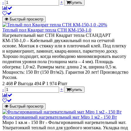
-
+
Купить
Быстрый просмотр
-20%
Теплый пол Квадрат тепла СТН КМ-150-1,0
Нагревательный мат СТН Квадрат тепла СТАНДАРТ
КМ-150-1,0 – Кабельный двухжильный пол на сетчатой
основе. Монтаж в стяжку или в плиточный клей. Под плитку
и керамогранит, ламинат, кварц-винил, паркетную доску.
Хорошо подходит, когда необходимо минимизировать высоту
поднятия уровня пола (толщина мата – 4 мм). Площадь
обогрева: 1,0 м2. Размеры мата: длина 2 м, ширина 0,5 м.
Мощность: 150 Вт (150 Вт/м2). Гарантия 20 лет! Производство
Россия.
2 468 ₽
Выгода 494 ₽
1 974 ₽/шт
-
+
Купить
Быстрый просмотр
Фольгированный нагревательный мат Miro 1 м2 - 150 Вт
Миро 1 кв.м - 150 Вт - Фольгированный нагревательный мат.
Ультратонкий теплый пол для удобного монтажа. Укладка под