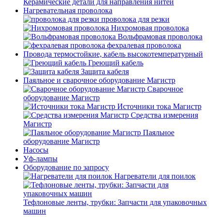
Керамические детали для направления нитей
Нагревательная проволока
проволока для резки
Нихромовая проволока
Вольфрамовая проволока
фехралевая проволока
Провода термостойкие, кабель высокотемпературный
Греющий кабель
Защита кабеля
Паяльное и сварочное оборудование Магистр
Сварочное
оборудование Магистр
Источники тока Магистр
Средства измерения
Магистр
Паяльное
оборудование Магистр
Насосы
Уф-лампы
Оборудование по запросу
Нагреватели для поилок
Тефлоновые ленты, трубки: Запчасти для упаковочных
машин