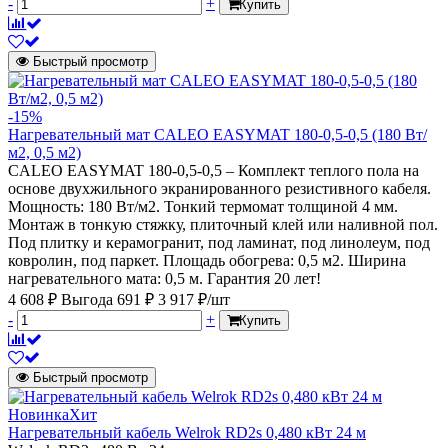
-
+
Купить
Быстрый просмотр
-15%
Нагревательный мат CALEO EASYMAT 180-0,5-0,5 (180 Вт/
м2, 0,5 м2)
CALEO EASYMAT 180-0,5-0,5 – Комплект теплого пола на
основе двухжильного экранированного резистивного кабеля.
Мощность: 180 Вт/м2. Тонкий термомат толщиной 4 мм.
Монтаж в тонкую стяжку, плиточный клей или наливной пол.
Под плитку и керамогранит, под ламинат, под линолеум, под
ковролин, под паркет. Площадь обогрева: 0,5 м2. Ширина
нагревательного мата: 0,5 м. Гарантия 20 лет!
4 608 ₽
Выгода 691 ₽
3 917 ₽/шт
-
+
Купить
Быстрый просмотр
Новинка
Хит
Нагревательный кабель Welrok RD2s 0,480 кВт 24 м