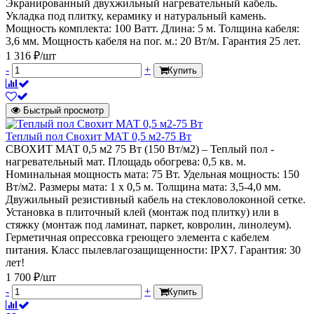
Экранированный двухжильный нагревательный кабель.
Укладка под плитку, керамику и натуральный камень.
Мощность комплекта: 100 Ватт. Длина: 5 м. Толщина кабеля:
3,6 мм. Мощность кабеля на пог. м.: 20 Вт/м. Гарантия 25 лет.
1 316 ₽/шт
-
+
Купить
Быстрый просмотр
Теплый пол Свохит МАТ 0,5 м2-75 Вт
СВОХИТ МАТ 0,5 м2 75 Вт (150 Вт/м2) – Теплый пол -
нагревательный мат. Площадь обогрева: 0,5 кв. м.
Номинальная мощность мата: 75 Вт. Удельная мощность: 150
Вт/м2. Размеры мата: 1 х 0,5 м. Толщина мата: 3,5-4,0 мм.
Двужильный резистивный кабель на стекловолоконной сетке.
Установка в плиточный клей (монтаж под плитку) или в
стяжку (монтаж под ламинат, паркет, ковролин, линолеум).
Герметичная опрессовка греющего элемента с кабелем
питания. Класс пылевлагозащищенности: IPХ7. Гарантия: 30
лет!
1 700 ₽/шт
-
+
Купить