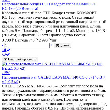
Нагревательная секция СТН Квадрат тепла КОМФОРТ
КС-180 (20 Вт/м, 9 м)
Кабельный теплый пол СТН Квадрат тепла КОМФОРТ
КС-180 – комплект электрического пола. Сверхтонкий
двухжильный экранированный резистивный нагревательный
кабель. Монтаж в стяжку или под плиточный клей. Длина
кабеля: 9 м. Площадь обогрева: 1,1 - 1,4 м2. Мощность: 180 Вт
(20 Вт/м). Гарантия: 50 лет! Производство Россия.
3 738 ₽
Выгода 748 ₽
2 990 ₽/шт
-
+
Купить
Быстрый просмотр
-15%
Нагревательный мат CALEO EASYMAT 140-0,5-0,5 (140 Вт/
м2, 0,5 м2)
CALEO EASYMAT 140-0,5-0,5 – Комплект теплого пола на
основе двухжильного экранированного резистивного кабеля.
Тонкий термомат толщиной 4 мм. Монтаж в тонкую стяжку,
плиточный клей или наливной пол. Под плитку и
керамогранит, под ламинат, под линолеум, под ковролин, под
паркет. Площадь обогрева: 0,5 м2. Ширина нагревательного