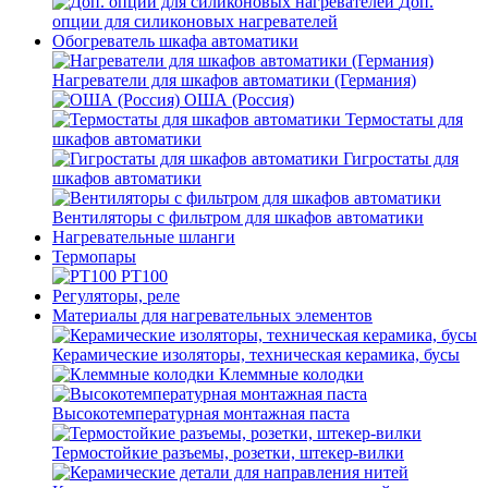
Доп.
опции для силиконовых нагревателей
Обогреватель шкафа автоматики
Нагреватели для шкафов автоматики (Германия)
ОША (Россия)
Термостаты для
шкафов автоматики
Гигростаты для
шкафов автоматики
Вентиляторы с фильтром для шкафов автоматики
Нагревательные шланги
Термопары
PT100
Регуляторы, реле
Материалы для нагревательных элементов
Керамические изоляторы, техническая керамика, бусы
Клеммные колодки
Высокотемпературная монтажная паста
Термостойкие разъемы, розетки, штекер-вилки