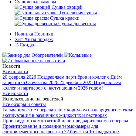
Сушильные камеры
Сушка овощей
Туннельная сушка
Сушка краски
Сушка древесины
Новинка
Новинки
Хит
Хиты продаж
%
Скидки
Новости
Все новости
20 февраля 2026
Поздравляем партнёров и коллег с Днём
защитника Отечества 2026
25 декабря 2025
Поздравляем
коллег и партнёров с наступающим 2026 годом!
Все новости
Использование нагревателей
Все обзоры и советы
Гальванические нагреватели с корпусом из кварцевого стекла:
эксплуатация в различных жидкостях и растворах
Производство композитной печи предварительного нагрева
Проектирование и создание термокамеры для
единовременного нагрева до 72 бочек на 15 квадратных