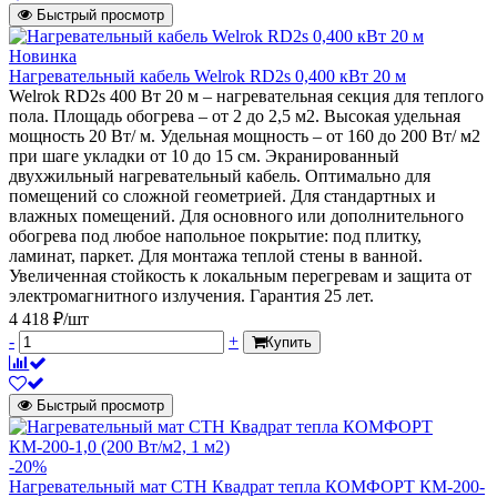
Быстрый просмотр
Новинка
Нагревательный кабель Welrok RD2s 0,400 кВт 20 м
Welrok RD2s 400 Вт 20 м – нагревательная секция для теплого
пола. Площадь обогрева – от 2 до 2,5 м2. Высокая удельная
мощность 20 Вт/ м. Удельная мощность – от 160 до 200 Вт/ м2
при шаге укладки от 10 до 15 см. Экранированный
двухжильный нагревательный кабель. Оптимально для
помещений со сложной геометрией. Для стандартных и
влажных помещений. Для основного или дополнительного
обогрева под любое напольное покрытие: под плитку,
ламинат, паркет. Для монтажа теплой стены в ванной.
Увеличенная стойкость к локальным перегревам и защита от
электромагнитного излучения. Гарантия 25 лет.
4 418 ₽/шт
-
+
Купить
Быстрый просмотр
-20%
Нагревательный мат СТН Квадрат тепла КОМФОРТ КМ-200-