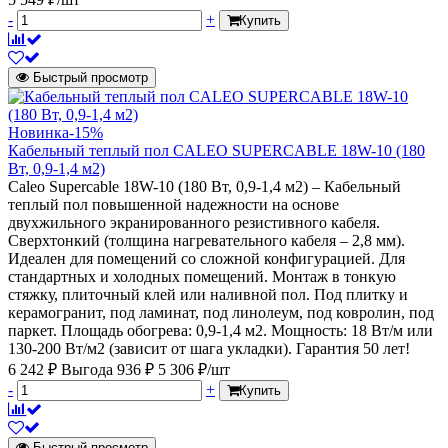
-
+
Купить
Быстрый просмотр
Новинка
-15%
Кабельный теплый пол CALEO SUPERCABLE 18W-10 (180
Вт, 0,9-1,4 м2)
Caleo Supercable 18W-10 (180 Вт, 0,9-1,4 м2) – Кабельный
теплый пол повышенной надежности на основе
двухжильного экранированного резистивного кабеля.
Сверхтонкий (толщина нагревательного кабеля – 2,8 мм).
Идеален для помещений со сложной конфигурацией. Для
стандартных и холодных помещений. Монтаж в тонкую
стяжку, плиточный клей или наливной пол. Под плитку и
керамогранит, под ламинат, под линолеум, под ковролин, под
паркет. Площадь обогрева: 0,9-1,4 м2. Мощность: 18 Вт/м или
130-200 Вт/м2 (зависит от шага укладки). Гарантия 50 лет!
6 242 ₽
Выгода 936 ₽
5 306 ₽/шт
-
+
Купить
Быстрый просмотр