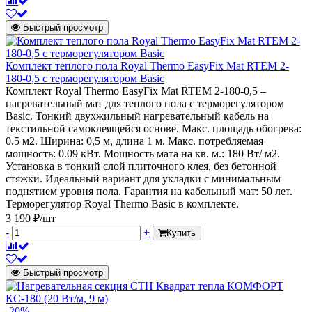
Быстрый просмотр
Комплект теплого пола Royal Thermo EasyFix Mat RTEM 2-
180-0,5 с терморегулятором Basic
Комплект Royal Thermo EasyFix Mat RTEM 2-180-0,5 –
нагревательный мат для теплого пола с терморегулятором
Basic. Тонкий двухжильный нагревательный кабель на
текстильной самоклеящейся основе. Макс. площадь обогрева:
0.5 м2. Ширина: 0,5 м, длина 1 м. Макс. потребляемая
мощность: 0.09 кВт. Мощность мата на кв. м.: 180 Вт/ м2.
Установка в тонкий слой плиточного клея, без бетонной
стяжки. Идеальный вариант для укладки с минимальным
поднятием уровня пола. Гарантия на кабельный мат: 50 лет.
Терморегулятор Royal Thermo Basic в комплекте.
3 190 ₽/шт
-
+
Купить
Быстрый просмотр
-20%