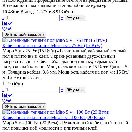
и похолодания. Проращивание семян и выращивание рассады.
Возможность выращивания теплолюбивые культуры.
10 486 ₽
Выгода 1 573 ₽
8 913 ₽/шт
-
+
Купить
Быстрый просмотр
Кабельный теплый пол Miro 5 м - 75 Вт (15 Вт/м)
Миро 5 м - 75 Вт (15 Вт/м) - Резистивный кабельный теплый
пол в плиточный клей. Экранированный двухжильный
нагревательный кабель. Укладка под плитку, керамику и
натуральный камень. Мощность комплекта: 75 Ватт. Длина: 5
м. Толщина кабеля: 3,6 мм. Мощность кабеля на пог. м.: 15 Вт/
м. Гарантия 25 лет.
1 196 ₽/шт
-
+
Купить
Быстрый просмотр
Кабельный теплый пол Miro 5 м - 100 Вт (20 Вт/м)
Миро 5 м - 100 Вт (20 Вт/м) - Резистивный кабельный теплый
пол повышенной мощности в плиточный клей.