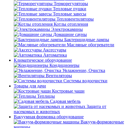
Терморегуляторы
Тепловые пушки
Тепловые завесы
Тепловентиляторы
Котлы отопления
Электрокамины
Домашние сауны
Бактерицидные лампы
Масляные обогреватели
Аксессуары
Автоматика
Климатическое оборудование
Кондиционеры
Увлажнение, Очистка
Вентиляторы
Системы водоочистки
Товары для дачи
Костровые чаши
Теплицы
Садовая мебель
Защита от
насекомых и животных
Вакуумная формовка оборудование
Вакуум-формовочные
машины