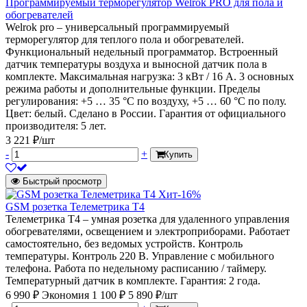
Программируемый терморегулятор Welrok PRO для пола и
обогревателей
Welrok pro – универсальный программируемый
терморегулятор для теплого пола и обогревателей.
Функциональный недельный программатор. Встроенный
датчик температуры воздуха и выносной датчик пола в
комплекте. Максимальная нагрузка: 3 кВт / 16 А. 3 основных
режима работы и дополнительные функции. Пределы
регулирования: +5 … 35 °С по воздуху, +5 … 60 °С по полу.
Цвет: белый. Сделано в России. Гарантия от официального
производителя: 5 лет.
3 221 ₽/шт
-
+
Купить
Быстрый просмотр
Хит
-16%
GSM розетка Телеметрика Т4
Телеметрика Т4 – умная розетка для удаленного управления
обогревателями, освещением и электроприборами. Работает
самостоятельно, без ведомых устройств. Контроль
температуры. Контроль 220 В. Управление с мобильного
телефона. Работа по недельному расписанию / таймеру.
Температурный датчик в комплекте. Гарантия: 2 года.
6 990 ₽
Экономия 1 100 ₽
5 890 ₽/шт