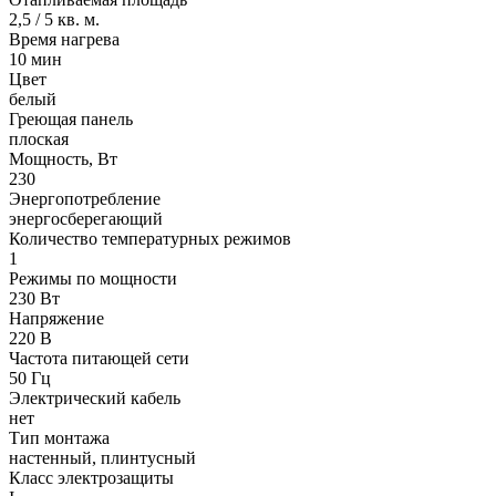
2,5 / 5 кв. м.
Время нагрева
10 мин
Цвет
белый
Греющая панель
плоская
Мощность, Вт
230
Энергопотребление
энергосберегающий
Количество температурных режимов
1
Режимы по мощности
230 Вт
Напряжение
220 В
Частота питающей сети
50 Гц
Электрический кабель
нет
Тип монтажа
настенный, плинтусный
Класс электрозащиты