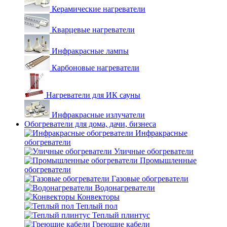
Керамические нагреватели
Кварцевые нагреватели
Инфракрасные лампы
Карбоновые нагреватели
Нагреватели для ИК сауны
Инфракрасные излучатели
Обогреватели для дома, дачи, бизнеса
Инфракрасные
обогреватели
Уличные обогреватели
Промышленные
обогреватели
Газовые обогреватели
Водонагреватели
Конвекторы
Теплый пол
Теплый плинтус
Греющие кабели