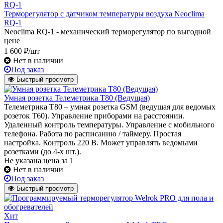
Терморегулятор с датчиком температуры воздуха Neoclima
RQ-1
Neoclima RQ-1 - механический терморегулятор по выгодной
цене
1 600 ₽/шт
Нет в наличии
Под заказ
Быстрый просмотр
Умная розетка Телеметрика Т80 (Ведущая)
Телеметрика Т80 – умная розетка GSM (ведущая для ведомых
розеток Т60). Управление приборами на расстоянии.
Удаленный контроль температуры. Управление с мобильного
телефона. Работа по расписанию / таймеру. Простая
настройка. Контроль 220 В. Может управлять ведомыми
розетками (до 4-х шт.).
Не указана цена
за 1
Нет в наличии
Под заказ
Быстрый просмотр
Хит