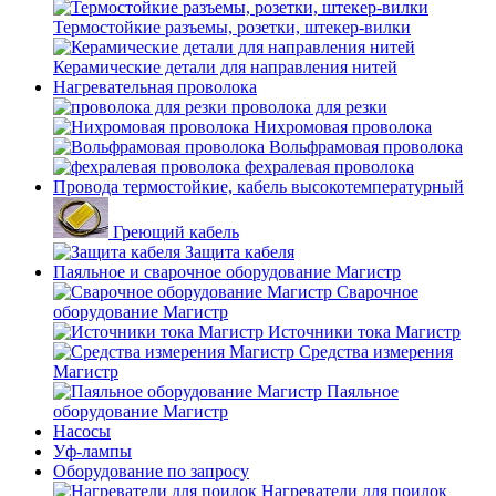
Термостойкие разъемы, розетки, штекер-вилки
Керамические детали для направления нитей
Нагревательная проволока
проволока для резки
Нихромовая проволока
Вольфрамовая проволока
фехралевая проволока
Провода термостойкие, кабель высокотемпературный
Греющий кабель
Защита кабеля
Паяльное и сварочное оборудование Магистр
Сварочное
оборудование Магистр
Источники тока Магистр
Средства измерения
Магистр
Паяльное
оборудование Магистр
Насосы
Уф-лампы
Оборудование по запросу
Нагреватели для поилок