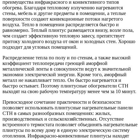
преимущества инфракрасного и конвективного типов
обогрева. Благодаря тепловому излучению нагреваются
стены, мебель и другие предметы в помещении, а теплые
поверхности создают конвекционные потоки нагретого
воздуха. Тепло в помещении распределяется быстро и
равномерно. Теплый плинтус размещается внизу, возле пола,
чем создает эффективную тепловую завесу, препятствует
притоку холодного воздуха от окон и холодных стен. Хорошо
подходит для угловых помещений.
Распределение тепла по полу и по стенам, а также высокий
коэффициент теплопередачи греющей аморфной
металлической ленты в совокупности ведут к значительной
экономии электрической энергии. Кроме того, аморфный
металл не накапливает тепло. Он быстро нагревается и
быстро остывает. Поэтому плинтусные обогреватели СТН
выходят на свою рабочую температуру менее чем за 10 минут.
Превосходное сочетание практичности и безопасности
позволяет использовать плинтусные нагревательные панели
СТН в самых разнообразных помещениях: жилых,
производственных и сельскохозяйственных. Отсутствие
встроенного термостата позволяет объединять нагревательные
плинтусы по всему дому в единую электрическую систему
отопления. Инфракрасно-конвективные плинтусы находят