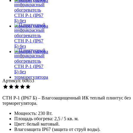
Артикул: 60653
СТН P-1 (IP67 Б) – Влагозащищенный ИК теплый плинтус без
терморегулятора.
Мощность: 230 Вт.
Площадь обогрева: 2,5 / 5 кв. м.
Цвет: белый матовый.
Влагозащита IP67 (защита от струй воды).