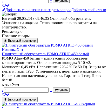
-
+
Купить
Добавить свой отзыв или задать вопрос
Добавить свой отзыв
Евгений
29.05.2018 09:46:35
Отличный обогреватель.
Установил на лоджии. Тепло, экономично по затратам на
электричество.
Рекомендую.
Похожие товары
Быстрый просмотр
Новинка
Хит
Плинтусный обогреватель РЭМО ATRIO-450 белый
РЭМО Atrio-450 белый – плинтусный обогреватель
конвекторного типа. Отапливаемая площадь: 5-10 м2.
Мощность: 0,45 кВт. Напряжение: 220-230 В/ 50 Гц. Защита от
влаги и пыли: IP20. Устойчивость к перепадам напряжения.
Напольная или настенная установка. Гарантия: 1 год. Цвет:
белый.
6 869 ₽/шт
-
+
Купить
Быстрый просмотр