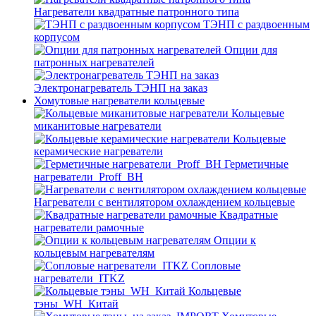
Нагреватели квадратные патронного типа
ТЭНП с раздвоенным
корпусом
Опции для
патронных нагревателей
Электронагреватель ТЭНП на заказ
Хомутовые нагреватели кольцевые
Кольцевые
миканитовые нагреватели
Кольцевые
керамические нагреватели
Герметичные
нагреватели_Proff_BH
Нагреватели с вентилятором охлаждением кольцевые
Квадратные
нагреватели рамочные
Опции к
кольцевым нагревателям
Cопловые
нагреватели_ITKZ
Кольцевые
тэны_WH_Китай