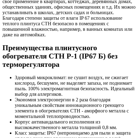
свое применение в квартирах, коттеджах, деревянных домах,
общественных зданиях, офисных помещениях и т.д. Их можно
устанавливать в школах, детских садах и больницах.
Благодаря степени защиты от влаги IP 67 использование
теплого плинтуса СТН безопасно в помещениях с
повышенной влажностью, например, в ванных комнатах или
даже на автомойках.
Преимущества плинтусного
обогревателя СТН Р-1 (IP67 Б) без
терморегулятора
Здоровый микроклимат: не сушит воздух, не сжигает
кислород, бесшумен, не выделяет запаха, не поднимает
пыль. 100% электромагнитная безопасность. Идеальный
выбор для аллергиков.
Экономия электроэнергии в 2 раза благодаря
уникальным свойствам инновационного греющего
элемента в обогревателях СТН - аморфного металла с
моментальной теплопроводностью.
Корпус антивандального исполнения из
высококачественного металла толщиной 0,8 мм.
Класс защиты: IP67 (непроницаемо для пыли и защита