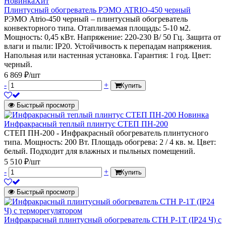
Новинка
Хит
Плинтусный обогреватель РЭМО ATRIO-450 черный
РЭМО Atrio-450 черный – плинтусный обогреватель
конвекторного типа. Отапливаемая площадь: 5-10 м2.
Мощность: 0,45 кВт. Напряжение: 220-230 В/ 50 Гц. Защита от
влаги и пыли: IP20. Устойчивость к перепадам напряжения.
Напольная или настенная установка. Гарантия: 1 год. Цвет:
черный.
6 869 ₽/шт
-
+
Купить
Быстрый просмотр
Новинка
Инфракрасный теплый плинтус СТЕП ПН-200
СТЕП ПН-200 - Инфракрасный обогреватель плинтусного
типа. Мощность: 200 Вт. Площадь обогрева: 2 / 4 кв. м. Цвет:
белый. Подходит для влажных и пыльных помещений.
5 510 ₽/шт
-
+
Купить
Быстрый просмотр
Инфракрасный плинтусный обогреватель СТН P-1T (IP24 Ч) с