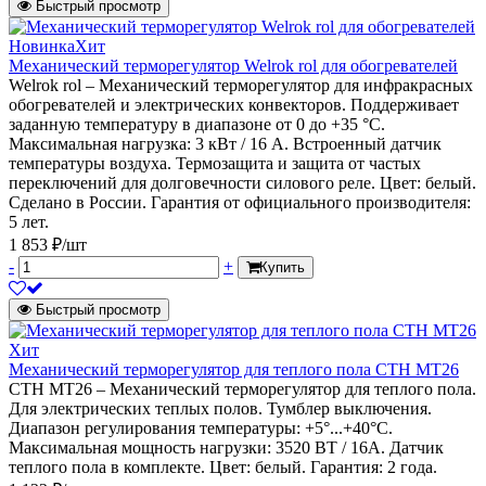
Быстрый просмотр
Новинка
Хит
Механический терморегулятор Welrok rol для обогревателей
Welrok rol – Механический терморегулятор для инфракрасных
обогревателей и электрических конвекторов. Поддерживает
заданную температуру в диапазоне от 0 до +35 °С.
Максимальная нагрузка: 3 кВт / 16 А. Встроенный датчик
температуры воздуха. Термозащита и защита от частых
переключений для долговечности силового реле. Цвет: белый.
Сделано в России. Гарантия от официального производителя:
5 лет.
1 853 ₽/шт
-
+
Купить
Быстрый просмотр
Хит
Механический терморегулятор для теплого пола СТН МТ26
СТН MT26 – Механический терморегулятор для теплого пола.
Для электрических теплых полов. Тумблер выключения.
Диапазон регулирования температуры: +5°...+40°С.
Максимальная мощность нагрузки: 3520 ВТ / 16А. Датчик
теплого пола в комплекте. Цвет: белый. Гарантия: 2 года.