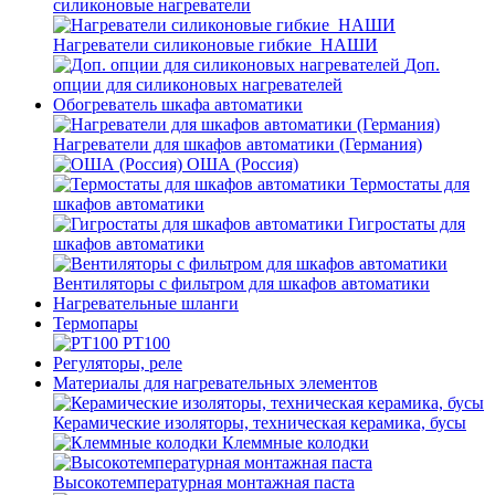
силиконовые нагреватели
Нагреватели силиконовые гибкие_НАШИ
Доп.
опции для силиконовых нагревателей
Обогреватель шкафа автоматики
Нагреватели для шкафов автоматики (Германия)
ОША (Россия)
Термостаты для
шкафов автоматики
Гигростаты для
шкафов автоматики
Вентиляторы с фильтром для шкафов автоматики
Нагревательные шланги
Термопары
PT100
Регуляторы, реле
Материалы для нагревательных элементов
Керамические изоляторы, техническая керамика, бусы
Клеммные колодки
Высокотемпературная монтажная паста