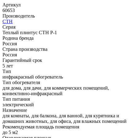
Артикул
60653
Производитель
СТН
Серия
Теплый плинтус СТН Р-1
Родина бренда
Россия
Страна производства
Россия
Гарантийный срок
5 лет
Тип
инфракрасный обогреватель
Тип обогревателя
для дома, для дачи, для коммерческих помещений,
конвективно-инфракрасный
Тип питания
электрический
Назначение
для комнаты, для балкона, для ванной, для курятника и
домашних животных, для офиса, для влажных помещений
Рекомендуемая площадь помещения
до 5 м2
Отапливаемая площадь