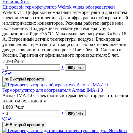
Новинка
Хит
Цифровой терморегулятор Welrok vt для обогревателей
Welrok vt – Цифровой комнатный терморегулятор для систем
электрического отопления. Для инфракрасных обогревателей
и электрических конвекторов. Режимы работы: нагрев или
охлаждение. Поддерживает заданную температуру в
диапазоне от 0 до +35 °С. Максимальная нагрузка: 3 кВт / 16
А. Встроенный датчик температуры воздуха. Блокировка
управления. Термозащита и защита от частых переключений
для долговечности силового реле. Цвет: белый. Сделано в
России. Гарантия от официального производителя: 5 лет.
2 393 ₽/шт
-
+
Купить
Быстрый просмотр
Терморегулятор для обогревателя Алмак IMA-1.0
Алмак IMA-1.0 - электронный терморегулятор для отопления
и систем охлаждения
1 890 ₽/шт
-
+
Купить
Быстрый просмотр