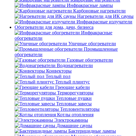
Инфракрасные лампы
Карбоновые нагреватели
Нагреватели для ИК сауны
Инфракрасные излучатели
Обогреватели для дома, дачи, бизнеса
Инфракрасные
обогреватели
Уличные обогреватели
Промышленные
обогреватели
Газовые обогреватели
Водонагреватели
Конвекторы
Теплый пол
Теплый плинтус
Греющие кабели
Терморегуляторы
Тепловые пушки
Тепловые завесы
Тепловентиляторы
Котлы отопления
Электрокамины
Домашние сауны
Бактерицидные лампы