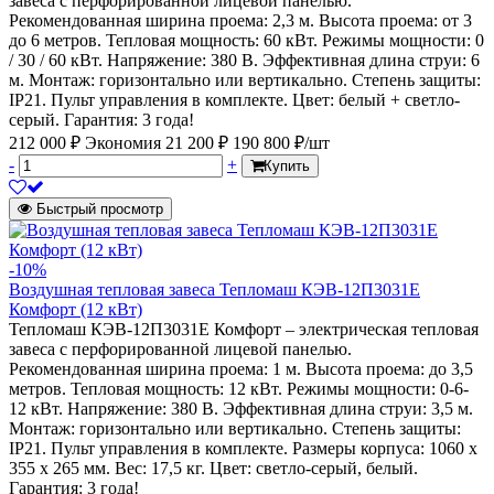
завеса с перфорированной лицевой панелью.
Рекомендованная ширина проема: 2,3 м. Высота проема: от 3
до 6 метров. Тепловая мощность: 60 кВт. Режимы мощности: 0
/ 30 / 60 кВт. Напряжение: 380 В. Эффективная длина струи: 6
м. Монтаж: горизонтально или вертикально. Степень защиты:
IP21. Пульт управления в комплекте. Цвет: белый + светло-
серый. Гарантия: 3 года!
212 000 ₽
Экономия 21 200 ₽
190 800 ₽/шт
-
+
Купить
Быстрый просмотр
-10%
Воздушная тепловая завеса Тепломаш КЭВ-12П3031Е
Комфорт (12 кВт)
Тепломаш КЭВ-12П3031Е Комфорт – электрическая тепловая
завеса с перфорированной лицевой панелью.
Рекомендованная ширина проема: 1 м. Высота проема: до 3,5
метров. Тепловая мощность: 12 кВт. Режимы мощности: 0-6-
12 кВт. Напряжение: 380 В. Эффективная длина струи: 3,5 м.
Монтаж: горизонтально или вертикально. Степень защиты:
IP21. Пульт управления в комплекте. Размеры корпуса: 1060 х
355 х 265 мм. Вес: 17,5 кг. Цвет: светло-серый, белый.
Гарантия: 3 года!