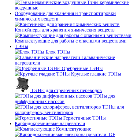
Тэны керамические
воздушные
Оборудование для хранения и транспортировки
химических веществ
Контейнеры для хранения химических веществ
Комплектующие для работы с опасными веществами
ТЭНы
Блок ТЭНы
Гальванические
нагреватели
Оребренные ТЭНы
Круглые гладкие ТЭНы
ТЭНы для стрелочных переводов
ТЭНы для
диффузионных насосов
ТЭНы для
колориферов, вентиляторов
Герметичные ТЭНы
Карбидокремниевые нагреватели
Комплектующие