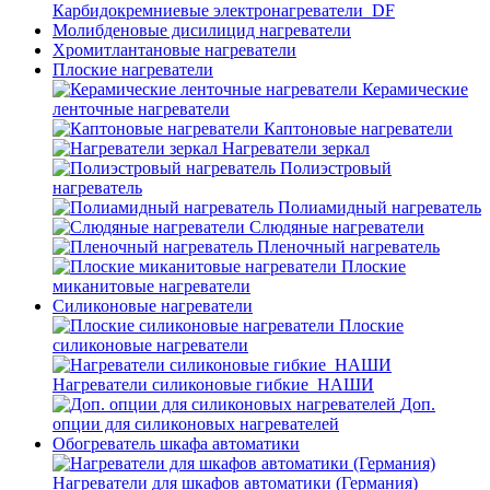
Карбидокремниевые электронагреватели_DF
Молибденовые дисилицид нагреватели
Хромитлантановые нагреватели
Плоские нагреватели
Керамические
ленточные нагреватели
Каптоновые нагреватели
Нагреватели зеркал
Полиэстровый
нагреватель
Полиамидный нагреватель
Слюдяные нагреватели
Пленочный нагреватель
Плоские
миканитовые нагреватели
Силиконовые нагреватели
Плоские
силиконовые нагреватели
Нагреватели силиконовые гибкие_НАШИ
Доп.
опции для силиконовых нагревателей
Обогреватель шкафа автоматики
Нагреватели для шкафов автоматики (Германия)