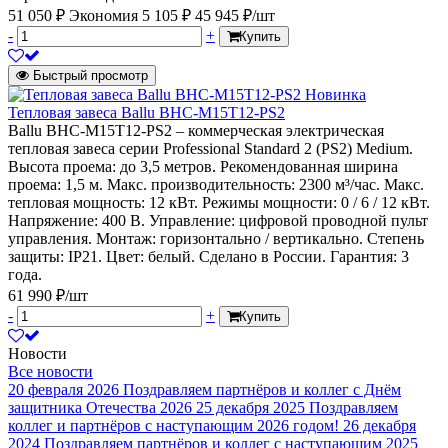
51 050 ₽
Экономия 5 105 ₽
45 945 ₽/шт
-
+
Купить
Быстрый просмотр
Новинка
Тепловая завеса Ballu BHC-M15T12-PS2
Ballu BHC-M15T12-PS2 – коммерческая электрическая
тепловая завеса серии Professional Standard 2 (PS2) Medium.
Высота проема: до 3,5 метров. Рекомендованная ширина
проема: 1,5 м. Макс. производительность: 2300 м³/час. Макс.
тепловая мощность: 12 кВт. Режимы мощности: 0 / 6 / 12 кВт.
Напряжение: 400 В. Управление: цифровой проводной пульт
управления. Монтаж: горизонтально / вертикально. Степень
защиты: IP21. Цвет: белый. Сделано в России. Гарантия: 3
года.
61 990 ₽/шт
-
+
Купить
Новости
Все новости
20 февраля 2026
Поздравляем партнёров и коллег с Днём
защитника Отечества 2026
25 декабря 2025
Поздравляем
коллег и партнёров с наступающим 2026 годом!
26 декабря
2024
Поздравляем партнёров и коллег с наступающим 2025