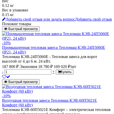
Вес
0.12 кг
Вес в упаковке
0.15 кг
Добавить свой отзыв или задать вопрос
Добавить свой отзыв
Похожие товары
Быстрый просмотр
-10%
Промышленная тепловая завеса Тепломаш КЭВ-24П5060Е
(IP21, 24 кВт)
Тепломаш КЭВ-24П5060Е - Тепловая завеса для ворот
высотой от 4 до 6 м. 24 кВт.
187 800 ₽
Экономия 18 780 ₽
169 020 ₽/шт
-
+
Купить
Быстрый просмотр
-10%
Воздушная тепловая завеса Тепломаш КЭВ-60П5021Е
Комфорт (60 кВт)
Тепломаш КЭВ-60П5021Е Комфорт – электрическая тепловая