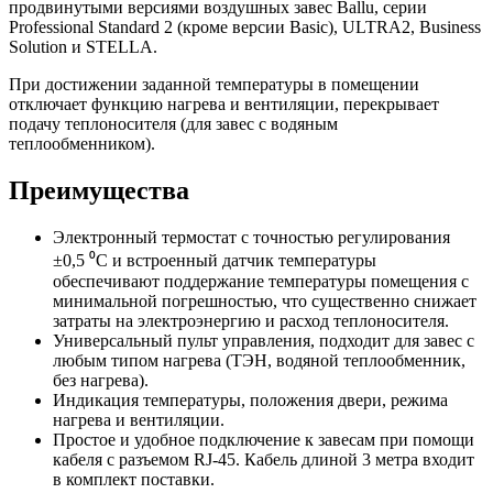
продвинутыми версиями воздушных завес Ballu, серии
Professional Standard 2 (кроме версии Basic), ULTRA2, Business
Solution и STELLA.
При достижении заданной температуры в помещении
отключает функцию нагрева и вентиляции, перекрывает
подачу теплоносителя (для завес с водяным
теплообменником).
Преимущества
Электронный термостат с точностью регулирования
±0,5 ⁰С и встроенный датчик температуры
обеспечивают поддержание температуры помещения с
минимальной погрешностью, что существенно снижает
затраты на электроэнергию и расход теплоносителя.
Универсальный пульт управления, подходит для завес с
любым типом нагрева (ТЭН, водяной теплообменник,
без нагрева).
Индикация температуры, положения двери, режима
нагрева и вентиляции.
Простое и удобное подключение к завесам при помощи
кабеля с разъемом RJ-45. Кабель длиной 3 метра входит
в комплект поставки.