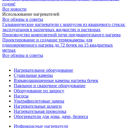
годом!
Все новости
Использование нагревателей
Все обзоры и советы
Гальванические нагреватели с корпусом из кварцевого стекла:
эксплуатация в различных жидкостях и растворах
Производство композитной печи предварительного нагрева
Проектирование и создание термокамеры для
единовременного нагрева до 72 бочек на 15 квадратных
метрах
Все обзоры и советы
Нагревательное оборудование
Сушильные камеры
Взрывозащищенные камеры нагрева бочек
Паяльное и сварочное оборудование
Оборудование по запросу
Насосы
Ультрафиолетовые лампы
Нагревательные шланги
Нагревательная проволока
Обогреватели для дома, дачи, бизнеса
Инфракрасные нагреватели