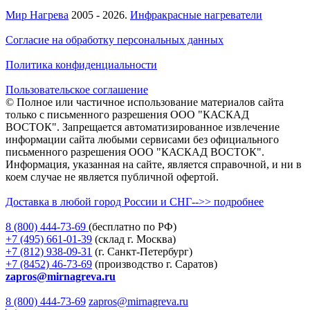
Мир Нагрева
2005 - 2026.
Инфракрасные нагреватели
Согласие на обработку персональных данных
Политика конфиденциальности
Пользовательское соглашение
© Полное или частичное использование материалов сайта
только с письменного разрешения ООО "КАСКАД
ВОСТОК". Запрещается автоматизированное извлечение
информации сайта любыми сервисами без официального
письменного разрешения ООО "КАСКАД ВОСТОК".
Информация, указанная на сайте, является справочной, и ни в
коем случае не является публичной офертой.
Доставка в любой город России и СНГ-->> подробнее
8 (800)
444-73-69
(бесплатно по РФ)
+7 (495)
661-01-39
(склад г. Москва)
+7 (812)
938-09-31
(г. Санкт-Петербург)
+7 (8452)
46-73-69
(производство г. Саратов)
zapros@mirnagreva.ru
8 (800) 444-73-69
zapros@mirnagreva.ru