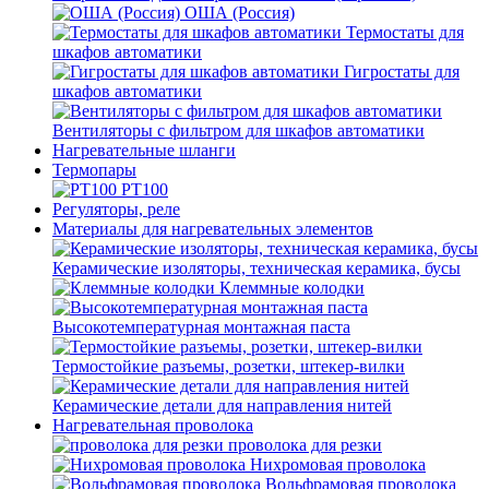
ОША (Россия)
Термостаты для
шкафов автоматики
Гигростаты для
шкафов автоматики
Вентиляторы с фильтром для шкафов автоматики
Нагревательные шланги
Термопары
PT100
Регуляторы, реле
Материалы для нагревательных элементов
Керамические изоляторы, техническая керамика, бусы
Клеммные колодки
Высокотемпературная монтажная паста
Термостойкие разъемы, розетки, штекер-вилки
Керамические детали для направления нитей
Нагревательная проволока
проволока для резки
Нихромовая проволока
Вольфрамовая проволока