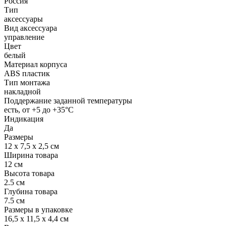
Россия
Тип
аксессуары
Вид аксессуара
управление
Цвет
белый
Материал корпуса
ABS пластик
Тип монтажа
накладной
Поддержание заданной температуры
есть, от +5 до +35°С
Индикация
Да
Размеры
12 х 7,5 х 2,5 см
Ширина товара
12 см
Высота товара
2.5 см
Глубина товара
7.5 см
Размеры в упаковке
16,5 х 11,5 х 4,4 см