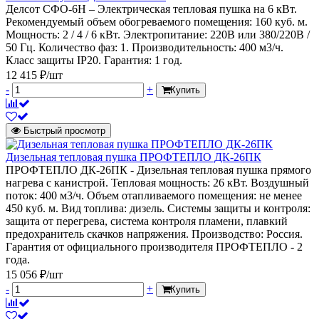
Делсот СФО-6Н – Электрическая тепловая пушка на 6 кВт.
Рекомендуемый объем обогреваемого помещения: 160 куб. м.
Мощность: 2 / 4 / 6 кВт. Электропитание: 220В или 380/220В /
50 Гц. Количество фаз: 1. Производительность: 400 м3/ч.
Класс защиты IP20. Гарантия: 1 год.
12 415 ₽/шт
-
+
Купить
Быстрый просмотр
Дизельная тепловая пушка ПРОФТЕПЛО ДК-26ПК
ПРОФТЕПЛО ДК-26ПК - Дизельная тепловая пушка прямого
нагрева с канистрой. Тепловая мощность: 26 кВт. Воздушный
поток: 400 м3/ч. Объем отапливаемого помещения: не менее
450 куб. м. Вид топлива: дизель. Системы защиты и контроля:
защита от перегрева, система контроля пламени, плавкий
предохранитель скачков напряжения. Производство: Россия.
Гарантия от официального производителя ПРОФТЕПЛО - 2
года.
15 056 ₽/шт
-
+
Купить