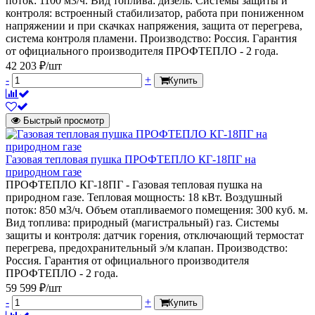
поток: 1100 м3/ч. Вид топлива: дизель. Системы защиты и
контроля: встроенный стабилизатор, работа при пониженном
напряжении и при скачках напряжения, защита от перегрева,
система контроля пламени. Производство: Россия. Гарантия
от официального производителя ПРОФТЕПЛО - 2 года.
42 203 ₽/шт
-
+
Купить
Быстрый просмотр
Газовая тепловая пушка ПРОФТЕПЛО КГ-18ПГ на
природном газе
ПРОФТЕПЛО КГ-18ПГ - Газовая тепловая пушка на
природном газе. Тепловая мощность: 18 кВт. Воздушный
поток: 850 м3/ч. Объем отапливаемого помещения: 300 куб. м.
Вид топлива: природный (магистральный) газ. Системы
защиты и контроля: датчик горения, отключающий термостат
перегрева, предохранительный э/м клапан. Производство:
Россия. Гарантия от официального производителя
ПРОФТЕПЛО - 2 года.
59 599 ₽/шт
-
+
Купить