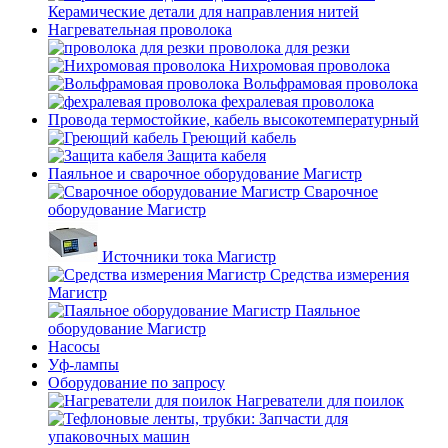
Керамические детали для направления нитей
Нагревательная проволока
проволока для резки
Нихромовая проволока
Вольфрамовая проволока
фехралевая проволока
Провода термостойкие, кабель высокотемпературный
Греющий кабель
Защита кабеля
Паяльное и сварочное оборудование Магистр
Сварочное
оборудование Магистр
Источники тока Магистр
Средства измерения
Магистр
Паяльное
оборудование Магистр
Насосы
Уф-лампы
Оборудование по запросу
Нагреватели для поилок