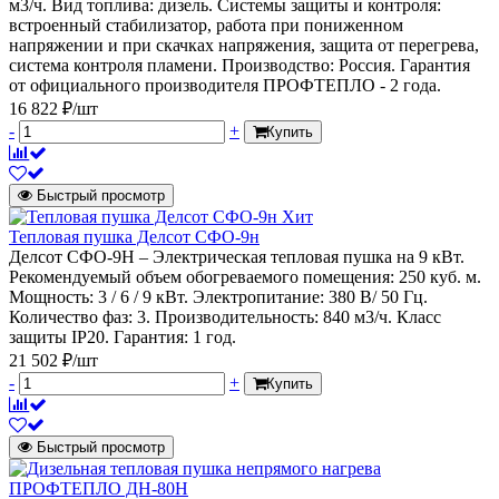
м3/ч. Вид топлива: дизель. Системы защиты и контроля:
встроенный стабилизатор, работа при пониженном
напряжении и при скачках напряжения, защита от перегрева,
система контроля пламени. Производство: Россия. Гарантия
от официального производителя ПРОФТЕПЛО - 2 года.
16 822 ₽/шт
-
+
Купить
Быстрый просмотр
Хит
Тепловая пушка Делсот СФО-9н
Делсот СФО-9Н – Электрическая тепловая пушка на 9 кВт.
Рекомендуемый объем обогреваемого помещения: 250 куб. м.
Мощность: 3 / 6 / 9 кВт. Электропитание: 380 В/ 50 Гц.
Количество фаз: 3. Производительность: 840 м3/ч. Класс
защиты IP20. Гарантия: 1 год.
21 502 ₽/шт
-
+
Купить
Быстрый просмотр