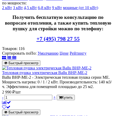
по мощности:
2 кВт
3 кВт
4,5 кВт
6-8 кВт
9 кВт
мощные (от 10 кВт)
Получить бесплатную консультацию по
вопросам отопления, а также купить тепловую
пушку для стройки можно по телефону:
+7 (495) 798 27 55
Товаров:
116
Сортировать по
По
:
Умолчанию
Цене
Рейтингу
Быстрый просмотр
Тепловая пушка электрическая Ballu BHP-ME-2
Ballu BHP-ME-2 - Электрическая тепловая пушка серии МЕ.
Мощность нагрева: 0 / 1 / 2 кВт. Производительность: 140 м3/
ч. Эффективна для помещений площадью до 25 м2.
2 990 ₽/шт
-
+
Купить
Быстрый просмотр