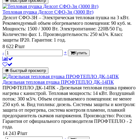
Быстрый просмотр
Тепловая пушка Делсот СФО-3н (3000 Вт)
Делсот СФО-3Н – Электрическая тепловая пушка на 3 кВт.
Рекомендуемый объем обогреваемого помещения: 90 куб. м.
Мощность: 1500 / 3000 Вт. Электропитание: 220В/50 Гц.
Количество фаз: 1. Производительность: 250 м3/ч. Класс
защиты IP20. Гарантия: 1 год.
8 622 ₽/шт
-
+
Купить
Быстрый просмотр
Дизельная тепловая пушка ПРОФТЕПЛО ДК-14ПК
ПРОФТЕПЛО ДК-14ПК - Дизельная тепловая пушка прямого
нагрева с канистрой. Тепловая мощность: 14 кВт. Воздушный
поток: 300 м3/ч. Объем отапливаемого помещения: не менее
250 куб. м. Вид топлива: дизель. Системы защиты и контроля:
защита от перегрева, система контроля пламени, плавкий
предохранитель скачков напряжения. Производство: Россия.
Гарантия от официального производителя ПРОФТЕПЛО - 2
года.
14 243 ₽/шт