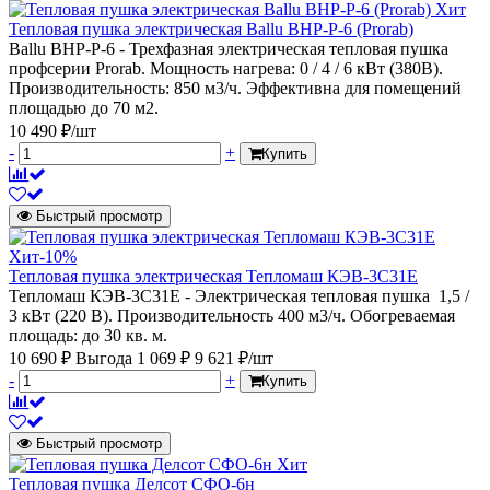
Хит
Тепловая пушка электрическая Ballu BHP-P-6 (Prorab)
Ballu BHP-P-6 - Трехфазная электрическая тепловая пушка
профсерии Prorab. Мощность нагрева: 0 / 4 / 6 кВт (380В).
Производительность: 850 м3/ч. Эффективна для помещений
площадью до 70 м2.
10 490 ₽/шт
-
+
Купить
Быстрый просмотр
Хит
-10%
Тепловая пушка электрическая Тепломаш КЭВ-3С31Е
Тепломаш КЭВ-3С31Е - Электрическая тепловая пушка 1,5 /
3 кВт (220 В). Производительность 400 м3/ч. Обогреваемая
площадь: до 30 кв. м.
10 690 ₽
Выгода 1 069 ₽
9 621 ₽/шт
-
+
Купить
Быстрый просмотр
Хит
Тепловая пушка Делсот СФО-6н