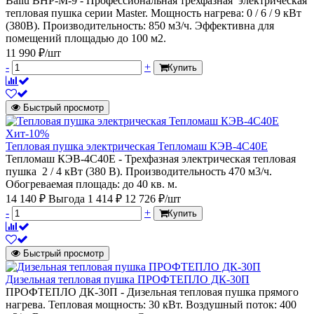
Ballu BHP-M-9 - Профессиональная трехфазная электрическая
тепловая пушка серии Мaster. Мощность нагрева: 0 / 6 / 9 кВт
(380В). Производительность: 850 м3/ч. Эффективна для
помещений площадью до 100 м2.
11 990 ₽/шт
-
+
Купить
Быстрый просмотр
Хит
-10%
Тепловая пушка электрическая Тепломаш КЭВ-4С40Е
Тепломаш КЭВ-4С40Е - Трехфазная электрическая тепловая
пушка 2 / 4 кВт (380 В). Производительность 470 м3/ч.
Обогреваемая площадь: до 40 кв. м.
14 140 ₽
Выгода 1 414 ₽
12 726 ₽/шт
-
+
Купить
Быстрый просмотр
Дизельная тепловая пушка ПРОФТЕПЛО ДК-30П
ПРОФТЕПЛО ДК-30П - Дизельная тепловая пушка прямого
нагрева. Тепловая мощность: 30 кВт. Воздушный поток: 400