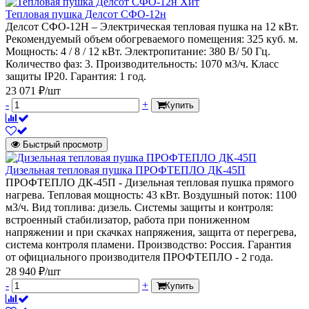
Хит
Тепловая пушка Делсот СФО-12н
Делсот СФО-12Н – Электрическая тепловая пушка на 12 кВт.
Рекомендуемый объем обогреваемого помещения: 325 куб. м.
Мощность: 4 / 8 / 12 кВт. Электропитание: 380 В/ 50 Гц.
Количество фаз: 3. Производительность: 1070 м3/ч. Класс
защиты IP20. Гарантия: 1 год.
23 071 ₽/шт
-
+
Купить
Быстрый просмотр
Дизельная тепловая пушка ПРОФТЕПЛО ДК-45П
ПРОФТЕПЛО ДК-45П - Дизельная тепловая пушка прямого
нагрева. Тепловая мощность: 43 кВт. Воздушный поток: 1100
м3/ч. Вид топлива: дизель. Системы защиты и контроля:
встроенный стабилизатор, работа при пониженном
напряжении и при скачках напряжения, защита от перегрева,
система контроля пламени. Производство: Россия. Гарантия
от официального производителя ПРОФТЕПЛО - 2 года.
28 940 ₽/шт
-
+
Купить