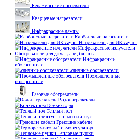
Керамические нагреватели
Кварцевые нагреватели
Инфракрасные лампы
Карбоновые нагреватели
Нагреватели для ИК сауны
Инфракрасные излучатели
Обогреватели для дома, дачи, бизнеса
Инфракрасные
обогреватели
Уличные обогреватели
Промышленные
обогреватели
Газовые обогреватели
Водонагреватели
Конвекторы
Теплый пол
Теплый плинтус
Греющие кабели
Терморегуляторы
Тепловые пушки
Тепловые завесы