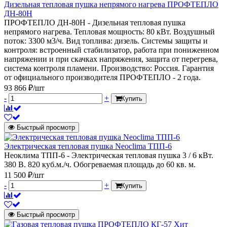
Дизельная тепловая пушка непрямого нагрева ПРОФТЕПЛО
ДН-80Н
ПРОФТЕПЛО ДН-80Н - Дизельная тепловая пушка
непрямого нагрева. Тепловая мощность: 80 кВт. Воздушный
поток: 3300 м3/ч. Вид топлива: дизель. Системы защиты и
контроля: встроенный стабилизатор, работа при пониженном
напряжении и при скачках напряжения, защита от перегрева,
система контроля пламени. Производство: Россия. Гарантия
от официального производителя ПРОФТЕПЛО - 2 года.
93 866 ₽/шт
-
+
Купить
Быстрый просмотр
Электрическая тепловая пушка Neoclima ТПП-6
Неоклима ТПП-6 - Электрическая тепловая пушка 3 / 6 кВт.
380 В. 820 куб.м./ч. Обогреваемая площадь до 60 кв. м.
11 500 ₽/шт
-
+
Купить
Быстрый просмотр
Хит