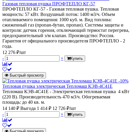
Газовая тепловая пушка ПРОФТЕПЛО КГ-57
ПРОФТЕПЛО КГ-57 - Газовая тепловая пушка. Тепловая
мощность: 57 кВт. Воздушный поток: 1400 м3/ч. Объем
отапливаемого помещения: 1000 куб. м. Вид топлива:
сжиженный газ (пропан-бутан, пропан). Системы защиты и
контроля: датчик горения, отключающий термостат перегрева,
предохранительный э/м клапан. Производство: Россия.
Гарантия от официального производителя ПРОФТЕПЛО - 2
года.
12 276 ₽/шт
-
+
Купить
Быстрый просмотр
-10%
Тепловая пушка электрическая Тепломаш КЭВ-4С41Е
Тепломаш КЭВ-4С41Е - Электрическая тепловая пушка 4 кВт
(220 В). Производительность 470 м3/ч. Обогреваемая
площадь: до 40 кв. м.
14 140 ₽
Выгода 1 414 ₽
12 726 ₽/шт
-
+
Купить
Быстрый просмотр