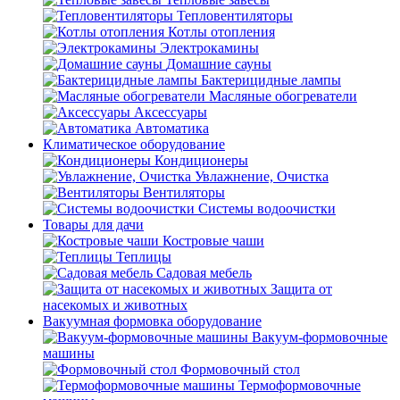
Тепловентиляторы
Котлы отопления
Электрокамины
Домашние сауны
Бактерицидные лампы
Масляные обогреватели
Аксессуары
Автоматика
Климатическое оборудование
Кондиционеры
Увлажнение, Очистка
Вентиляторы
Системы водоочистки
Товары для дачи
Костровые чаши
Теплицы
Садовая мебель
Защита от
насекомых и животных
Вакуумная формовка оборудование
Вакуум-формовочные
машины
Формовочный стол
Термоформовочные