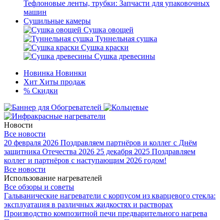
Тефлоновые ленты, трубки: Запчасти для упаковочных
машин
Сушильные камеры
Сушка овощей
Туннельная сушка
Сушка краски
Сушка древесины
Новинка
Новинки
Хит
Хиты продаж
%
Скидки
Новости
Все новости
20 февраля 2026
Поздравляем партнёров и коллег с Днём
защитника Отечества 2026
25 декабря 2025
Поздравляем
коллег и партнёров с наступающим 2026 годом!
Все новости
Использование нагревателей
Все обзоры и советы
Гальванические нагреватели с корпусом из кварцевого стекла:
эксплуатация в различных жидкостях и растворах
Производство композитной печи предварительного нагрева