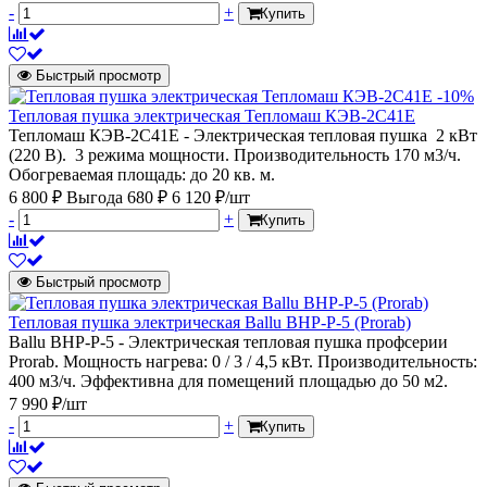
-
+
Купить
Быстрый просмотр
-10%
Тепловая пушка электрическая Тепломаш КЭВ-2С41Е
Тепломаш КЭВ-2С41Е - Электрическая тепловая пушка 2 кВт
(220 В). 3 режима мощности. Производительность 170 м3/ч.
Обогреваемая площадь: до 20 кв. м.
6 800 ₽
Выгода 680 ₽
6 120 ₽/шт
-
+
Купить
Быстрый просмотр
Тепловая пушка электрическая Ballu BHP-P-5 (Prorab)
Ballu BHP-P-5 - Электрическая тепловая пушка профсерии
Prorab. Мощность нагрева: 0 / 3 / 4,5 кВт. Производительность:
400 м3/ч. Эффективна для помещений площадью до 50 м2.
7 990 ₽/шт
-
+
Купить