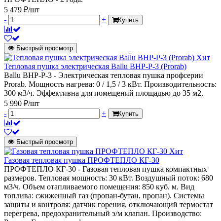
5 479 ₽/шт
-
+
Купить
Быстрый просмотр
Хит
Тепловая пушка электрическая Ballu BHP-P-3 (Prorab)
Ballu BHP-P-3 - Электрическая тепловая пушка профсерии
Prorab. Мощность нагрева: 0 / 1,5 / 3 кВт. Производительность:
300 м3/ч. Эффективна для помещений площадью до 35 м2.
5 990 ₽/шт
-
+
Купить
Быстрый просмотр
Хит
Газовая тепловая пушка ПРОФТЕПЛО КГ-30
ПРОФТЕПЛО КГ-30 - Газовая тепловая пушка компактных
размеров. Тепловая мощность: 30 кВт. Воздушный поток: 680
м3/ч. Объем отапливаемого помещения: 850 куб. м. Вид
топлива: сжиженный газ (пропан-бутан, пропан). Системы
защиты и контроля: датчик горения, отключающий термостат
перегрева, предохранительный э/м клапан. Производство: