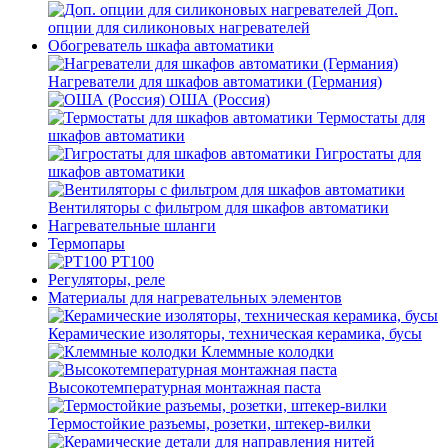
Доп.
опции для силиконовых нагревателей
Обогреватель шкафа автоматики
Нагреватели для шкафов автоматики (Германия)
ОША (Россия)
Термостаты для
шкафов автоматики
Гигростаты для
шкафов автоматики
Вентиляторы с фильтром для шкафов автоматики
Нагревательные шланги
Термопары
PT100
Регуляторы, реле
Материалы для нагревательных элементов
Керамические изоляторы, техническая керамика, бусы
Клеммные колодки
Высокотемпературная монтажная паста
Термостойкие разъемы, розетки, штекер-вилки