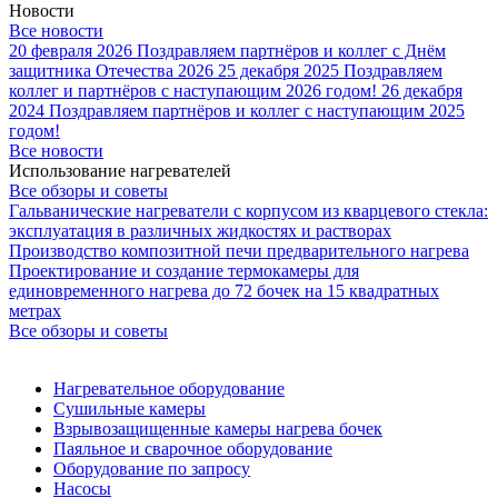
Новости
Все новости
20 февраля 2026
Поздравляем партнёров и коллег с Днём
защитника Отечества 2026
25 декабря 2025
Поздравляем
коллег и партнёров с наступающим 2026 годом!
26 декабря
2024
Поздравляем партнёров и коллег с наступающим 2025
годом!
Все новости
Использование нагревателей
Все обзоры и советы
Гальванические нагреватели с корпусом из кварцевого стекла:
эксплуатация в различных жидкостях и растворах
Производство композитной печи предварительного нагрева
Проектирование и создание термокамеры для
единовременного нагрева до 72 бочек на 15 квадратных
метрах
Все обзоры и советы
Нагревательное оборудование
Сушильные камеры
Взрывозащищенные камеры нагрева бочек
Паяльное и сварочное оборудование
Оборудование по запросу
Насосы