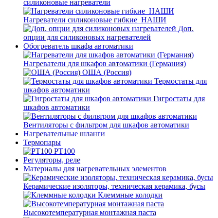
силиконовые нагреватели
Нагреватели силиконовые гибкие_НАШИ
Доп.
опции для силиконовых нагревателей
Обогреватель шкафа автоматики
Нагреватели для шкафов автоматики (Германия)
ОША (Россия)
Термостаты для
шкафов автоматики
Гигростаты для
шкафов автоматики
Вентиляторы с фильтром для шкафов автоматики
Нагревательные шланги
Термопары
PT100
Регуляторы, реле
Материалы для нагревательных элементов
Керамические изоляторы, техническая керамика, бусы
Клеммные колодки
Высокотемпературная монтажная паста