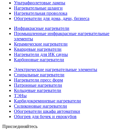
Ультрафиолетовые лампы
Нагревательные шланги
Нагревательная проволока
Обогреватели для дома, дачи, бизнеса
Инфракрасные нагреватели
Промышленные инфракрасные нагревательные
элементы
Керамические нагреватели
Кварцевые нагреватели
Нагреватели для ИК сауны
Карбоновые нагреватели
Электрические нагревательные элементы
Спиральные нагреватели
Нагреватели пресс форм
Патронные нагреватели
Кольцевые нагреватели
ТЭНы
Карбидокремниевые нагреватели
Силиконовые нагреватели
Обогреватели шкафа автоматики
Обогрев для бочек и еврокубов
Присоединяйтесь