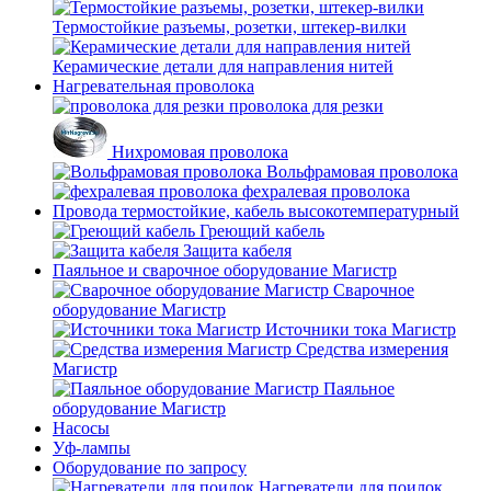
Термостойкие разъемы, розетки, штекер-вилки
Керамические детали для направления нитей
Нагревательная проволока
проволока для резки
Нихромовая проволока
Вольфрамовая проволока
фехралевая проволока
Провода термостойкие, кабель высокотемпературный
Греющий кабель
Защита кабеля
Паяльное и сварочное оборудование Магистр
Сварочное
оборудование Магистр
Источники тока Магистр
Средства измерения
Магистр
Паяльное
оборудование Магистр
Насосы
Уф-лампы
Оборудование по запросу
Нагреватели для поилок