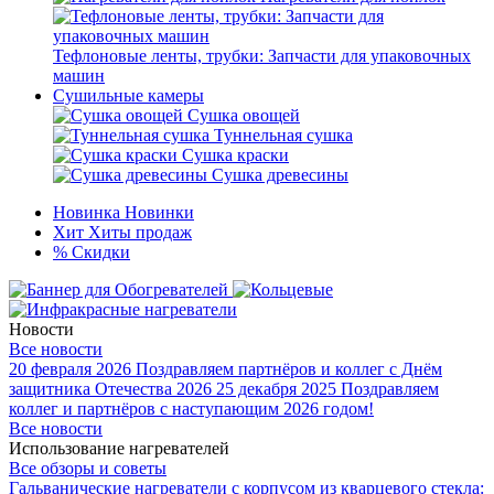
Тефлоновые ленты, трубки: Запчасти для упаковочных
машин
Сушильные камеры
Сушка овощей
Туннельная сушка
Сушка краски
Сушка древесины
Новинка
Новинки
Хит
Хиты продаж
%
Скидки
Новости
Все новости
20 февраля 2026
Поздравляем партнёров и коллег с Днём
защитника Отечества 2026
25 декабря 2025
Поздравляем
коллег и партнёров с наступающим 2026 годом!
Все новости
Использование нагревателей
Все обзоры и советы
Гальванические нагреватели с корпусом из кварцевого стекла: