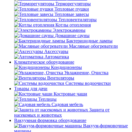
Терморегуляторы
Тепловые пушки
Тепловые завесы
Тепловентиляторы
Котлы отопления
Электрокамины
Домашние сауны
Бактерицидные лампы
Масляные обогреватели
Аксессуары
Автоматика
Климатическое оборудование
Кондиционеры
Увлажнение, Очистка
Вентиляторы
Системы водоочистки
Товары для дачи
Костровые чаши
Теплицы
Садовая мебель
Защита от
насекомых и животных
Вакуумная формовка оборудование
Вакуум-формовочные
машины