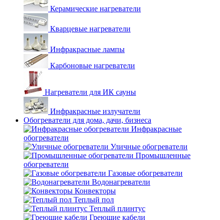
Керамические нагреватели
Кварцевые нагреватели
Инфракрасные лампы
Карбоновые нагреватели
Нагреватели для ИК сауны
Инфракрасные излучатели
Обогреватели для дома, дачи, бизнеса
Инфракрасные
обогреватели
Уличные обогреватели
Промышленные
обогреватели
Газовые обогреватели
Водонагреватели
Конвекторы
Теплый пол
Теплый плинтус
Греющие кабели