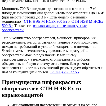
нефтехимических, газовых и химических объектах.
Мощность 700 Вт подходит для основного отопления 7 м²
площади помещения или дополнительного отопления до 14 м²
(при высоте потолка до 3 м). Есть модели с меньшей
мощностью -
СТН НЭБ-М-НСЕх 300 Вт
и
СТН НЭБ-М-НСЕх
500 Вт
. Также есть
взрывозащищенные плинтусные
обогреватели
.
Тип и количество обогревателей, мощность приборов, их
расположение, метод управления температурой подбирают
исходя из требований и условий конкретного помещения.
Чтобы иметь возможность управлять температурой -
обогреватели можно подключить к внешнему
терморегулятору, а несколько отопительных приборов -
объединить в общую систему отопления. Для расчета
отопления конкретных помещений рекомендуем обратиться к
нам за консультацией по тел.
+7 (495) 798 27 55
.
Преимущества инфракрасных
обогревателей СТН НЭБ Ех со
взрывозащитой
Инновационный нагревательный элемент на основе