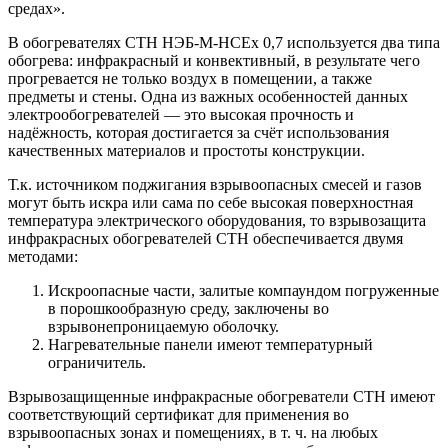
средах».
В обогревателях СТН НЭБ-М-НСЕх 0,7 используется два типа
обогрева: инфракрасный и конвективный, в результате чего
прогревается не только воздух в помещении, а также
предметы и стены. Одна из важных особенностей данных
электрообогревателей — это высокая прочность и
надёжность, которая достигается за счёт использования
качественных материалов и простоты конструкции.
Т.к. источником поджигания взрывоопасных смесей и газов
могут быть искра или сама по себе высокая поверхностная
температура электрического оборудования, то взрывозащита
инфракрасных обогревателей СТН обеспечивается двумя
методами:
Искроопасные части, залитые компаундом погруженные
в порошкообразную среду, заключены во
взрывонепроницаемую оболочку.
Нагревательные панели имеют температурный
ограничитель.
Взрывозащищенные инфракрасные обогреватели СТН имеют
соответствующий сертификат для применения во
взрывоопасных зонах и помещениях, в т. ч. на любых