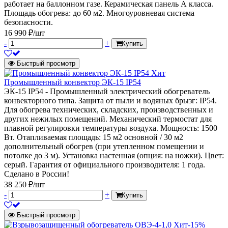
работает на баллонном газе. Керамическая панель А класса.
Площадь обогрева: до 60 м2. Многоуровневая система
безопасности.
16 990 ₽/шт
-
+
Купить
Быстрый просмотр
Хит
Промышленный конвектор ЭК-15 IP54
ЭК-15 IP54 - Промышленный электрический обогреватель
конвекторного типа. Защита от пыли и водяных брызг: IP54.
Для обогрева технических, складских, производственных и
других нежилых помещений. Механический термостат для
плавной регулировки температуры воздуха. Мощность: 1500
Вт. Отапливаемая площадь: 15 м2 основной / 30 м2
дополнительный обогрев (при утепленном помещении и
потолке до 3 м). Установка настенная (опция: на ножки). Цвет:
серый. Гарантия от официального производителя: 1 года.
Сделано в России!
38 250 ₽/шт
-
+
Купить
Быстрый просмотр
Хит
-15%