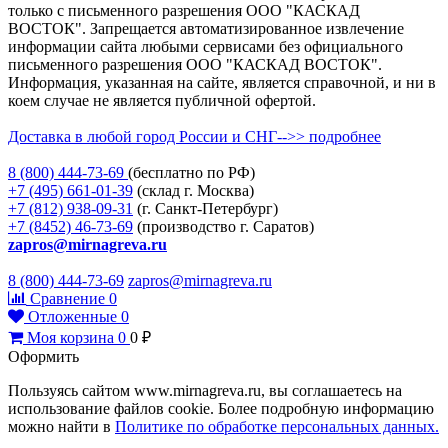
только с письменного разрешения ООО "КАСКАД
ВОСТОК". Запрещается автоматизированное извлечение
информации сайта любыми сервисами без официального
письменного разрешения ООО "КАСКАД ВОСТОК".
Информация, указанная на сайте, является справочной, и ни в
коем случае не является публичной офертой.
Доставка в любой город России и СНГ-->> подробнее
8 (800)
444-73-69
(бесплатно по РФ)
+7 (495)
661-01-39
(склад г. Москва)
+7 (812)
938-09-31
(г. Санкт-Петербург)
+7 (8452)
46-73-69
(производство г. Саратов)
zapros@mirnagreva.ru
8 (800) 444-73-69
zapros@mirnagreva.ru
Сравнение
0
Отложенные
0
Моя корзина
0
0
₽
Оформить
Пользуясь сайтом www.mirnagreva.ru, вы соглашаетесь на
использование файлов cookie. Более подробную информацию
можно найти в
Политике по обработке персональных данных.