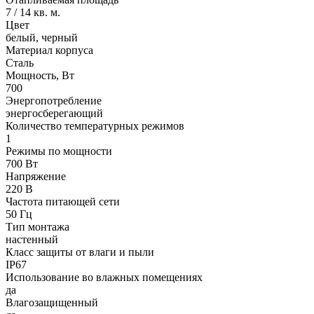
7 / 14 кв. м.
Цвет
белый, черный
Материал корпуса
Сталь
Мощность, Вт
700
Энергопотребление
энергосберегающий
Количество температурных режимов
1
Режимы по мощности
700 Вт
Напряжение
220 В
Частота питающей сети
50 Гц
Тип монтажа
настенный
Класс защиты от влаги и пыли
IP67
Использование во влажных помещениях
да
Влагозащищенный