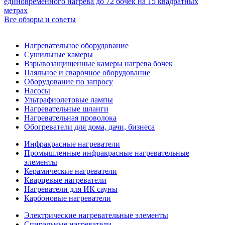
единовременного нагрева до 72 бочек на 15 квадратных
метрах
Все обзоры и советы
Нагревательное оборудование
Сушильные камеры
Взрывозащищенные камеры нагрева бочек
Паяльное и сварочное оборудование
Оборудование по запросу
Насосы
Ультрафиолетовые лампы
Нагревательные шланги
Нагревательная проволока
Обогреватели для дома, дачи, бизнеса
Инфракрасные нагреватели
Промышленные инфракрасные нагревательные
элементы
Керамические нагреватели
Кварцевые нагреватели
Нагреватели для ИК сауны
Карбоновые нагреватели
Электрические нагревательные элементы
Спиральные нагреватели