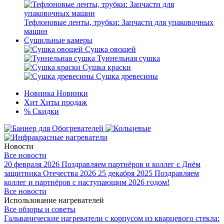
Тефлоновые ленты, трубки: Запчасти для упаковочных
машин
Сушильные камеры
Сушка овощей
Туннельная сушка
Сушка краски
Сушка древесины
Новинка
Новинки
Хит
Хиты продаж
%
Скидки
Новости
Все новости
20 февраля 2026
Поздравляем партнёров и коллег с Днём
защитника Отечества 2026
25 декабря 2025
Поздравляем
коллег и партнёров с наступающим 2026 годом!
Все новости
Использование нагревателей
Все обзоры и советы
Гальванические нагреватели с корпусом из кварцевого стекла: