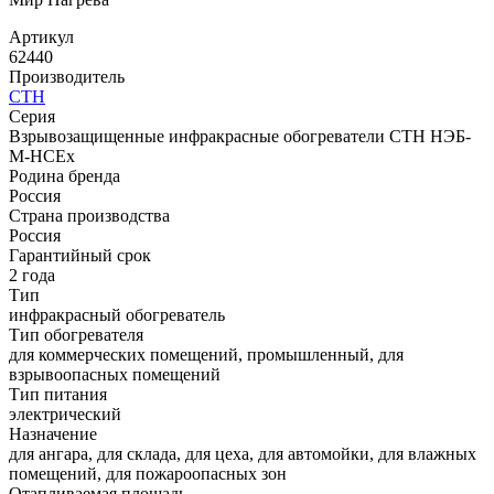
Артикул
62440
Производитель
СТН
Серия
Взрывозащищенные инфракрасные обогреватели СТН НЭБ-
М-НСЕх
Родина бренда
Россия
Страна производства
Россия
Гарантийный срок
2 года
Тип
инфракрасный обогреватель
Тип обогревателя
для коммерческих помещений, промышленный, для
взрывоопасных помещений
Тип питания
электрический
Назначение
для ангара, для склада, для цеха, для автомойки, для влажных
помещений, для пожароопасных зон
Отапливаемая площадь