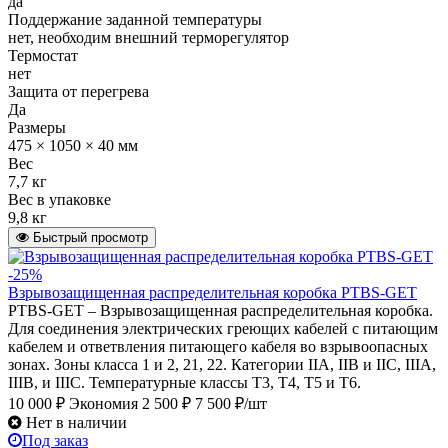
да
Поддержание заданной температуры
нет, необходим внешний терморегулятор
Термостат
нет
Защита от перегрева
Да
Размеры
475 × 1050 × 40 мм
Вес
7,7 кг
Вес в упаковке
9,8 кг
Быстрый просмотр
-25%
Взрывозащищенная распределительная коробка PTBS-GET
PTBS-GET – Взрывозащищенная распределительная коробка.
Для соединения электрических греющих кабелей с питающим
кабелем и ответвления питающего кабеля во взрывоопасных
зонах. Зоны класса 1 и 2, 21, 22. Категории IIA, IIB и IIC, IIIA,
IIIB, и IIIC. Температурные классы Т3, Т4, Т5 и Т6.
10 000 ₽
Экономия 2 500 ₽
7 500 ₽/шт
Нет в наличии
Под заказ