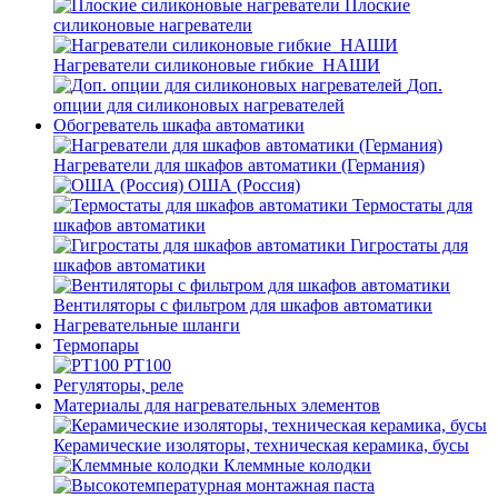
Плоские
силиконовые нагреватели
Нагреватели силиконовые гибкие_НАШИ
Доп.
опции для силиконовых нагревателей
Обогреватель шкафа автоматики
Нагреватели для шкафов автоматики (Германия)
ОША (Россия)
Термостаты для
шкафов автоматики
Гигростаты для
шкафов автоматики
Вентиляторы с фильтром для шкафов автоматики
Нагревательные шланги
Термопары
PT100
Регуляторы, реле
Материалы для нагревательных элементов
Керамические изоляторы, техническая керамика, бусы
Клеммные колодки