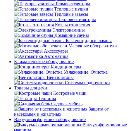
Терморегуляторы
Тепловые пушки
Тепловые завесы
Тепловентиляторы
Котлы отопления
Электрокамины
Домашние сауны
Бактерицидные лампы
Масляные обогреватели
Аксессуары
Автоматика
Климатическое оборудование
Кондиционеры
Увлажнение, Очистка
Вентиляторы
Системы водоочистки
Товары для дачи
Костровые чаши
Теплицы
Садовая мебель
Защита от
насекомых и животных
Вакуумная формовка оборудование
Вакуум-формовочные
машины