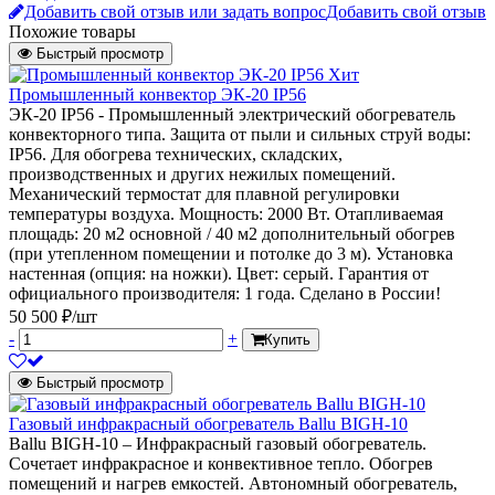
Добавить свой отзыв или задать вопрос
Добавить свой отзыв
Похожие товары
Быстрый просмотр
Хит
Промышленный конвектор ЭК-20 IP56
ЭК-20 IP56 - Промышленный электрический обогреватель
конвекторного типа. Защита от пыли и сильных струй воды:
IP56. Для обогрева технических, складских,
производственных и других нежилых помещений.
Механический термостат для плавной регулировки
температуры воздуха. Мощность: 2000 Вт. Отапливаемая
площадь: 20 м2 основной / 40 м2 дополнительный обогрев
(при утепленном помещении и потолке до 3 м). Установка
настенная (опция: на ножки). Цвет: серый. Гарантия от
официального производителя: 1 года. Сделано в России!
50 500 ₽/шт
-
+
Купить
Быстрый просмотр
Газовый инфракрасный обогреватель Ballu BIGH-10
Ballu BIGH-10 – Инфракрасный газовый обогреватель.
Сочетает инфракрасное и конвективное тепло. Обогрев
помещений и нагрев емкостей. Автономный обогреватель,