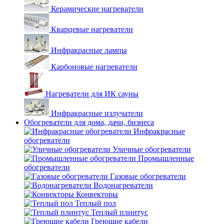
Керамические нагреватели
Кварцевые нагреватели
Инфракрасные лампы
Карбоновые нагреватели
Нагреватели для ИК сауны
Инфракрасные излучатели
Обогреватели для дома, дачи, бизнеса
Инфракрасные
обогреватели
Уличные обогреватели
Промышленные
обогреватели
Газовые обогреватели
Водонагреватели
Конвекторы
Теплый пол
Теплый плинтус
Греющие кабели