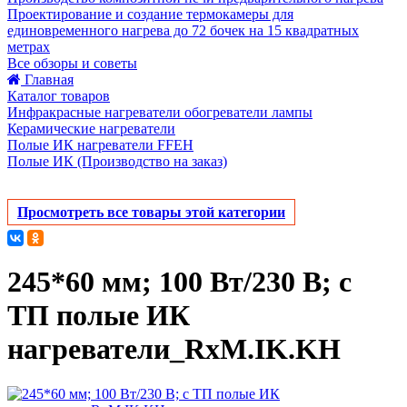
Проектирование и создание термокамеры для
единовременного нагрева до 72 бочек на 15 квадратных
метрах
Все обзоры и советы
Главная
Каталог товаров
Инфракрасные нагреватели обогреватели лампы
Керамические нагреватели
Полые ИК нагреватели FFEH
Полые ИК (Производство на заказ)
Просмотреть все товары этой категории
245*60 мм; 100 Вт/230 В; с
ТП полые ИК
нагреватели_RxM.IK.KH