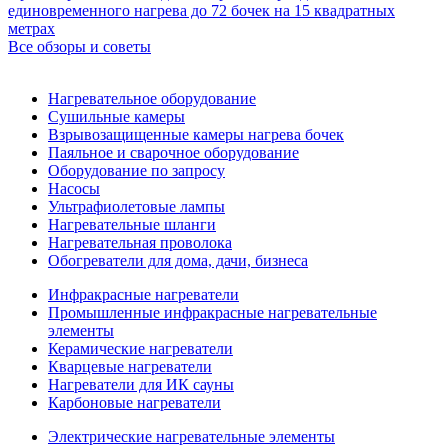
единовременного нагрева до 72 бочек на 15 квадратных
метрах
Все обзоры и советы
Нагревательное оборудование
Сушильные камеры
Взрывозащищенные камеры нагрева бочек
Паяльное и сварочное оборудование
Оборудование по запросу
Насосы
Ультрафиолетовые лампы
Нагревательные шланги
Нагревательная проволока
Обогреватели для дома, дачи, бизнеса
Инфракрасные нагреватели
Промышленные инфракрасные нагревательные
элементы
Керамические нагреватели
Кварцевые нагреватели
Нагреватели для ИК сауны
Карбоновые нагреватели
Электрические нагревательные элементы