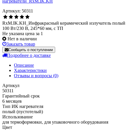
Артикул: 50311
RxM.IK.KH_Инфракрасный керамический излучатель полый
100 Вт/230 В, 245*60 мм, с ТП
Не указана цена за 1
Нет в наличии
Заказать товар
Сообщить о поступлении
Подробнее о доставке
Описание
Характеристики
Отзывы и вопросы
(0)
Артикул
50311
Гарантийный срок
6 месяцев
Тип ИК нагревателя
полый (пустотелый)
Использование
для термоформовки, для упаковочного оборудования
Цвет