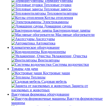
Терморегуляторы
Тепловые пушки
Тепловые завесы
Тепловентиляторы
Котлы отопления
Электрокамины
Домашние сауны
Бактерицидные лампы
Масляные обогреватели
Аксессуары
Автоматика
Климатическое оборудование
Кондиционеры
Увлажнение, Очистка
Вентиляторы
Системы водоочистки
Товары для дачи
Костровые чаши
Теплицы
Садовая мебель
Защита от
насекомых и животных
Вакуумная формовка оборудование
Вакуум-формовочные
машины