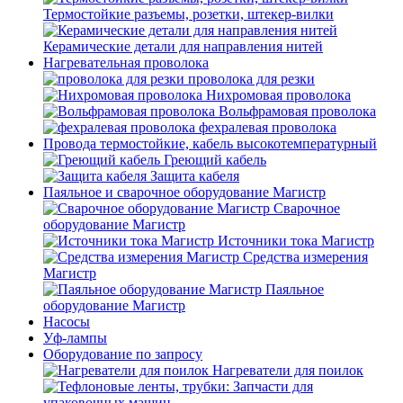
Термостойкие разъемы, розетки, штекер-вилки
Керамические детали для направления нитей
Нагревательная проволока
проволока для резки
Нихромовая проволока
Вольфрамовая проволока
фехралевая проволока
Провода термостойкие, кабель высокотемпературный
Греющий кабель
Защита кабеля
Паяльное и сварочное оборудование Магистр
Сварочное
оборудование Магистр
Источники тока Магистр
Средства измерения
Магистр
Паяльное
оборудование Магистр
Насосы
Уф-лампы
Оборудование по запросу
Нагреватели для поилок