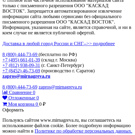
© Полное или частичное использование материалов сайта
только с письменного разрешения ООО "КАСКАД
ВОСТОК". Запрещается автоматизированное извлечение
информации сайта любыми сервисами без официального
письменного разрешения ООО "КАСКАД ВОСТОК".
Информация, указанная на сайте, является справочной, и ни в
коем случае не является публичной офертой.
Доставка в любой город России и СНГ-->> подробнее
8 (800)
444-73-69
(бесплатно по РФ)
+7 (495)
661-01-39
(склад г. Москва)
+7 (812)
938-09-31
(г. Санкт-Петербург)
+7 (8452)
46-73-69
(производство г. Саратов)
zapros@mirnagreva.ru
8 (800) 444-73-69
zapros@mirnagreva.ru
Сравнение
0
Отложенные
0
Моя корзина
0
0
₽
Оформить
Пользуясь сайтом www.mirnagreva.ru, вы соглашаетесь на
использование файлов cookie. Более подробную информацию
можно найти в
Политике по обработке персональных данных.