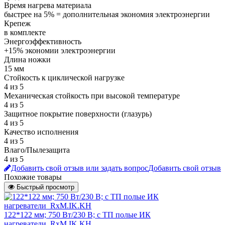
Время нагрева материала
быстрее на 5% = дополнительная экономия электроэнергии
Крепеж
в комплекте
Энергоэффективность
+15% экономии электроэнергии
Длина ножки
15 мм
Стойкость к циклической нагрузке
4 из 5
Механическая стойкость при высокой температуре
4 из 5
Защитное покрытие поверхности (глазурь)
4 из 5
Качество исполнения
4 из 5
Влаго/Пылезащита
4 из 5
Добавить свой отзыв или задать вопрос
Добавить свой отзыв
Похожие товары
Быстрый просмотр
122*122 мм; 750 Вт/230 В; с ТП полые ИК
нагреватели_RxM.IK.KH