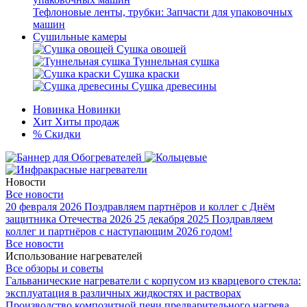
Тефлоновые ленты, трубки: Запчасти для упаковочных
машин
Сушильные камеры
Сушка овощей
Туннельная сушка
Сушка краски
Сушка древесины
Новинка
Новинки
Хит
Хиты продаж
%
Скидки
Новости
Все новости
20 февраля 2026
Поздравляем партнёров и коллег с Днём
защитника Отечества 2026
25 декабря 2025
Поздравляем
коллег и партнёров с наступающим 2026 годом!
Все новости
Использование нагревателей
Все обзоры и советы
Гальванические нагреватели с корпусом из кварцевого стекла:
эксплуатация в различных жидкостях и растворах
Производство композитной печи предварительного нагрева