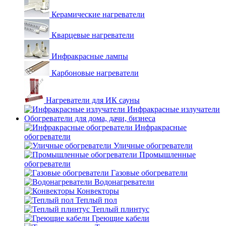
Керамические нагреватели
Кварцевые нагреватели
Инфракрасные лампы
Карбоновые нагреватели
Нагреватели для ИК сауны
Инфракрасные излучатели
Обогреватели для дома, дачи, бизнеса
Инфракрасные
обогреватели
Уличные обогреватели
Промышленные
обогреватели
Газовые обогреватели
Водонагреватели
Конвекторы
Теплый пол
Теплый плинтус
Греющие кабели