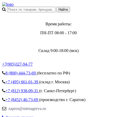
Время работы:
ПН-ПТ 08:00 - 17:00
Склад 9:00-18:00 (мск)
+7(905)327-94-77
8 (800)
444-73-69
(бесплатно по РФ)
+7 (495)
661-01-39
(склад г. Москва)
+7 (812)
938-09-31
(г. Санкт-Петербург)
+7 (8452)
46-73-69
(производство г. Саратов)
zapros@mirnagreva.ru