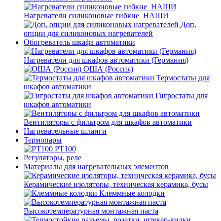
Нагреватели силиконовые гибкие_НАШИ
Доп.
опции для силиконовых нагревателей
Обогреватель шкафа автоматики
Нагреватели для шкафов автоматики (Германия)
ОША (Россия)
Термостаты для
шкафов автоматики
Гигростаты для
шкафов автоматики
Вентиляторы с фильтром для шкафов автоматики
Нагревательные шланги
Термопары
PT100
Регуляторы, реле
Материалы для нагревательных элементов
Керамические изоляторы, техническая керамика, бусы
Клеммные колодки
Высокотемпературная монтажная паста