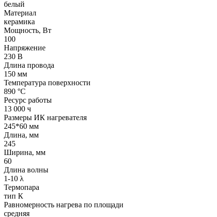
белый
Материал
керамика
Мощность, Вт
100
Напряжение
230 В
Длина провода
150 мм
Температура поверхности
890 °С
Ресурс работы
13 000 ч
Размеры ИК нагревателя
245*60 мм
Длина, мм
245
Ширина, мм
60
Длина волны
1-10 λ
Термопара
тип К
Равномерность нагрева по площади
средняя