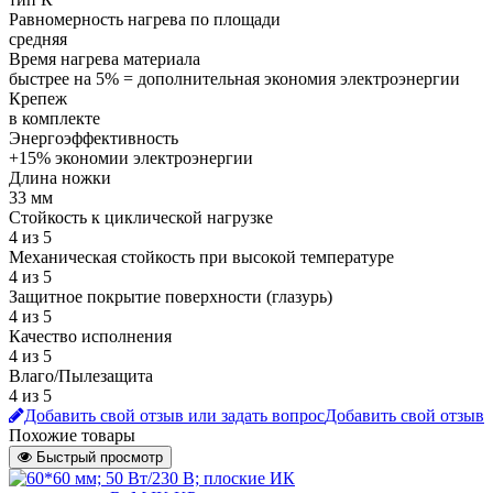
Равномерность нагрева по площади
средняя
Время нагрева материала
быстрее на 5% = дополнительная экономия электроэнергии
Крепеж
в комплекте
Энергоэффективность
+15% экономии электроэнергии
Длина ножки
33 мм
Стойкость к циклической нагрузке
4 из 5
Механическая стойкость при высокой температуре
4 из 5
Защитное покрытие поверхности (глазурь)
4 из 5
Качество исполнения
4 из 5
Влаго/Пылезащита
4 из 5
Добавить свой отзыв или задать вопрос
Добавить свой отзыв
Похожие товары
Быстрый просмотр