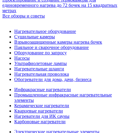
единовременного нагрева до 72 бочек на 15 квадратных
метрах
Все обзоры и советы
Нагревательное оборудование
Сушильные камеры
Взрывозащищенные камеры нагрева бочек
Паяльное и сварочное оборудование
Оборудование по запросу
Насосы
Ультрафиолетовые лампы
Нагревательные шланги
Нагревательная проволока
Обогреватели для дома, дачи, бизнеса
Инфракрасные нагреватели
Промышленные инфракрасные нагревательные
элементы
Керамические нагреватели
Кварцевые нагреватели
Нагреватели для ИК сауны
Карбоновые нагреватели
Электрические нагревательные элементы