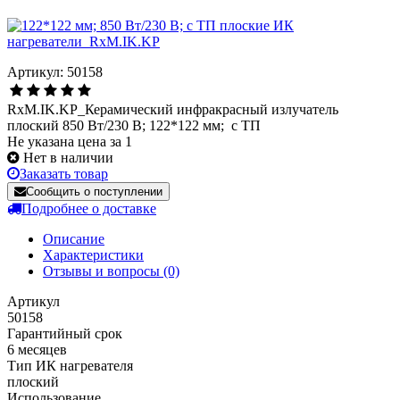
Артикул: 50158
RxM.IK.KP_Керамический инфракрасный излучатель
плоский 850 Вт/230 В; 122*122 мм; с ТП
Не указана цена за 1
Нет в наличии
Заказать товар
Сообщить о поступлении
Подробнее о доставке
Описание
Характеристики
Отзывы и вопросы
(0)
Артикул
50158
Гарантийный срок
6 месяцев
Тип ИК нагревателя
плоский
Использование