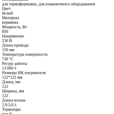
для термоформовки, для упаковочного оборудования
Цвет
белый
Материал
керамика
Мощность, Вт
850
Напряжение
230 В
Длина провода
150 мм
Температура поверхности
730 °С
Ресурс работы
13 000 ч
Размеры ИК нагревателя
122*122 мм
Длина, мм
122
Ширина, мм
122
Длина волны
2,9-5,0 λ
Термопара
тип К