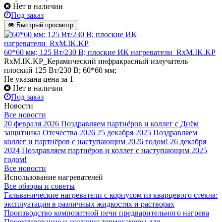
Нет в наличии
Под заказ
Быстрый просмотр
60*60 мм; 125 Вт/230 В; плоские ИК нагреватели_RxM.IK.KP
RxM.IK.KP_Керамический инфракрасный излучатель
плоский 125 Вт/230 В; 60*60 мм;
Не указана цена
за 1
Нет в наличии
Под заказ
Новости
Все новости
20 февраля 2026
Поздравляем партнёров и коллег с Днём
защитника Отечества 2026
25 декабря 2025
Поздравляем
коллег и партнёров с наступающим 2026 годом!
26 декабря
2024
Поздравляем партнёров и коллег с наступающим 2025
годом!
Все новости
Использование нагревателей
Все обзоры и советы
Гальванические нагреватели с корпусом из кварцевого стекла:
эксплуатация в различных жидкостях и растворах
Производство композитной печи предварительного нагрева
Проектирование и создание термокамеры для