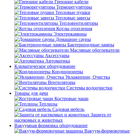
Греющие кабели
Терморегуляторы
Тепловые пушки
Тепловые завесы
Тепловентиляторы
Котлы отопления
Электрокамины
Домашние сауны
Бактерицидные лампы
Масляные обогреватели
Аксессуары
Автоматика
Климатическое оборудование
Кондиционеры
Увлажнение, Очистка
Вентиляторы
Системы водоочистки
Товары для дачи
Костровые чаши
Теплицы
Садовая мебель
Защита от
насекомых и животных
Вакуумная формовка оборудование
Вакуум-формовочные