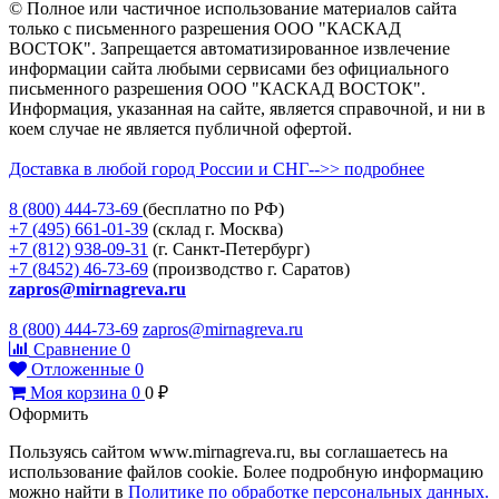
© Полное или частичное использование материалов сайта
только с письменного разрешения ООО "КАСКАД
ВОСТОК". Запрещается автоматизированное извлечение
информации сайта любыми сервисами без официального
письменного разрешения ООО "КАСКАД ВОСТОК".
Информация, указанная на сайте, является справочной, и ни в
коем случае не является публичной офертой.
Доставка в любой город России и СНГ-->> подробнее
8 (800)
444-73-69
(бесплатно по РФ)
+7 (495)
661-01-39
(склад г. Москва)
+7 (812)
938-09-31
(г. Санкт-Петербург)
+7 (8452)
46-73-69
(производство г. Саратов)
zapros@mirnagreva.ru
8 (800) 444-73-69
zapros@mirnagreva.ru
Сравнение
0
Отложенные
0
Моя корзина
0
0
₽
Оформить
Пользуясь сайтом www.mirnagreva.ru, вы соглашаетесь на
использование файлов cookie. Более подробную информацию
можно найти в
Политике по обработке персональных данных.