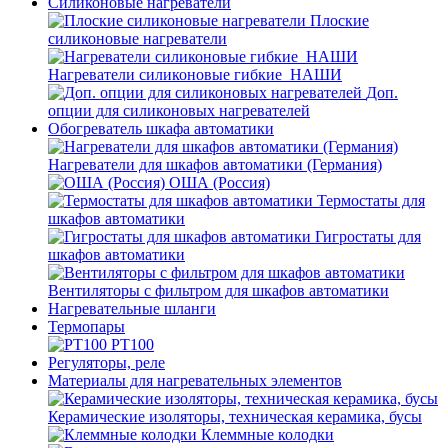
Силиконовые нагреватели
Плоские
силиконовые нагреватели
Нагреватели силиконовые гибкие_НАШИ
Доп.
опции для силиконовых нагревателей
Обогреватель шкафа автоматики
Нагреватели для шкафов автоматики (Германия)
ОША (Россия)
Термостаты для
шкафов автоматики
Гигростаты для
шкафов автоматики
Вентиляторы с фильтром для шкафов автоматики
Нагревательные шланги
Термопары
PT100
Регуляторы, реле
Материалы для нагревательных элементов
Керамические изоляторы, техническая керамика, бусы
Клеммные колодки