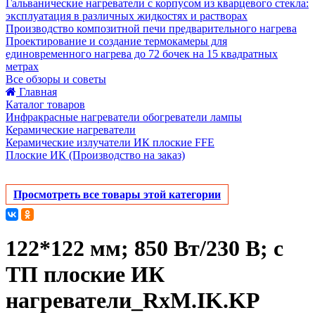
Гальванические нагреватели с корпусом из кварцевого стекла:
эксплуатация в различных жидкостях и растворах
Производство композитной печи предварительного нагрева
Проектирование и создание термокамеры для
единовременного нагрева до 72 бочек на 15 квадратных
метрах
Все обзоры и советы
Главная
Каталог товаров
Инфракрасные нагреватели обогреватели лампы
Керамические нагреватели
Керамические излучатели ИК плоские FFE
Плоские ИК (Производство на заказ)
Просмотреть все товары этой категории
122*122 мм; 850 Вт/230 В; с
ТП плоские ИК
нагреватели_RxM.IK.KP