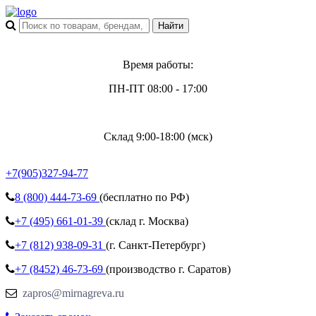
Время работы:
ПН-ПТ 08:00 - 17:00
Склад 9:00-18:00 (мск)
+7(905)327-94-77
8 (800)
444-73-69
(бесплатно по РФ)
+7 (495)
661-01-39
(склад г. Москва)
+7 (812)
938-09-31
(г. Санкт-Петербург)
+7 (8452)
46-73-69
(производство г. Саратов)
zapros@mirnagreva.ru