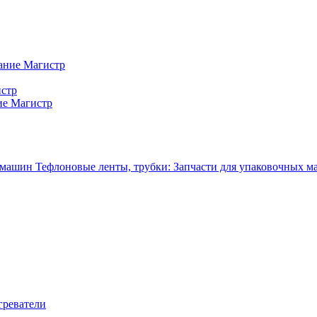
ание Магистр
истр
ие Магистр
Тефлоновые ленты, трубки: Запчасти для упаковочных 