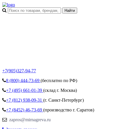
+7(905)327-94-77
8 (800)
444-73-69
(бесплатно по РФ)
+7 (495)
661-01-39
(склад г. Москва)
+7 (812)
938-09-31
(г. Санкт-Петербург)
+7 (8452)
46-73-69
(производство г. Саратов)
zapros@mirnagreva.ru