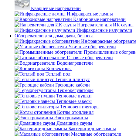
Кварцевые нагреватели
Инфракрасные лампы
Карбоновые нагреватели
Нагреватели для ИК сауны
Инфракрасные излучатели
Обогреватели для дома, дачи, бизнеса
Инфракрасные обогреват
Уличные обогреватели
Промышленные обогрев
Газовые обогреватели
Водонагреватели
Конвекторы
Теплый пол
Теплый плинтус
Греющие кабели
Терморегуляторы
Тепловые пушки
Тепловые завесы
Тепловентиляторы
Котлы отопления
Электрокамины
Домашние сауны
Бактерицидные лампы
Масляные обогреватели