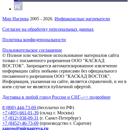
Мир Нагрева
2005 - 2026.
Инфракрасные нагреватели
Согласие на обработку персональных данных
Политика конфиденциальности
Пользовательское соглашение
© Полное или частичное использование материалов сайта
только с письменного разрешения ООО "КАСКАД
ВОСТОК". Запрещается автоматизированное извлечение
информации сайта любыми сервисами без официального
письменного разрешения ООО "КАСКАД ВОСТОК".
Информация, указанная на сайте, является справочной, и ни в
коем случае не является публичной офертой.
Доставка в любой город России и СНГ-->> подробнее
8 (800)
444-73-69
(бесплатно по РФ)
+7 (495)
661-01-39
(склад г. Москва)
+7 (812)
938-09-31
(г. Санкт-Петербург)
+7 (8452)
46-73-69
(производство г. Саратов)
zapros@mirnagreva.ru