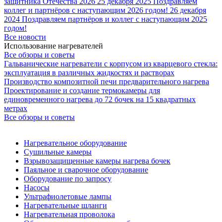
защитника Отечества 2026
25 декабря 2025
Поздравляем
коллег и партнёров с наступающим 2026 годом!
26 декабря
2024
Поздравляем партнёров и коллег с наступающим 2025
годом!
Все новости
Использование нагревателей
Все обзоры и советы
Гальванические нагреватели с корпусом из кварцевого стекла:
эксплуатация в различных жидкостях и растворах
Производство композитной печи предварительного нагрева
Проектирование и создание термокамеры для
единовременного нагрева до 72 бочек на 15 квадратных
метрах
Все обзоры и советы
Нагревательное оборудование
Сушильные камеры
Взрывозащищенные камеры нагрева бочек
Паяльное и сварочное оборудование
Оборудование по запросу
Насосы
Ультрафиолетовые лампы
Нагревательные шланги
Нагревательная проволока