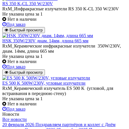
RS 350 K-CL 350 W/230V
RxM_Инфракрасные излучатели RS 350 K-CL 350 W/230V
Не указана цена
за 1
Нет в наличии
Под заказ
Быстрый просмотр
HSK 350W/230V диам. 14мм, длина 665 мм
RxM_Керамические инфракрасные излучатели 350W/230V,
диам. 14мм, длина 665 мм
Не указана цена
за 1
Нет в наличии
Под заказ
Быстрый просмотр
ES 500 K 500W/230V, угловые излучатели
RxM_Керамический излучатель ES 500 K (угловой, для
встраивания в переднюю стену)
Не указана цена
за 1
Нет в наличии
Под заказ
Новости
Все новости
20 февраля 2026
Поздравляем партнёров и коллег с Днём