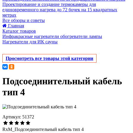
Проектирование и создание термокамеры для
единовременного нагрева до 72 бочек на 15 квадратных
метрах
Все обзоры и советы
Главная
Каталог товаров
Инфракрасные нагреватели обогреватели лампы
Нагреватели для ИК сауны
Просмотреть все товары этой категории
Подсоединительный кабель
тип 4
Артикул: 51372
RxM_Подсоединительный кабель тип 4