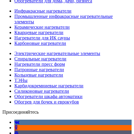
Обогреватели для дома, дачи, бизнеса
Инфракрасные нагреватели
Промышленные инфракрасные нагревательные
элементы
Керамические нагреватели
Кварцевые нагреватели
Нагреватели для ИК сауны
Карбоновые нагреватели
Электрические нагревательные элементы
Спиральные нагреватели
Нагреватели пресс форм
Патронные нагреватели
Кольцевые нагреватели
ТЭНы
Карбидокремниевые нагреватели
Силиконовые нагреватели
Обогреватели шкафа автоматики
Обогрев для бочек и еврокубов
Присоединяйтесь