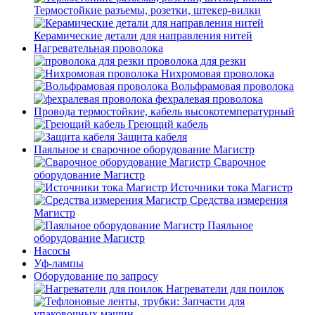
Термостойкие разъемы, розетки, штекер-вилки
Керамические детали для направления нитей
Нагревательная проволока
проволока для резки
Нихромовая проволока
Вольфрамовая проволока
фехралевая проволока
Провода термостойкие, кабель высокотемпературный
Греющий кабель
Защита кабеля
Паяльное и сварочное оборудование Магистр
Сварочное
оборудование Магистр
Источники тока Магистр
Средства измерения
Магистр
Паяльное
оборудование Магистр
Насосы
Уф-лампы
Оборудование по запросу
Нагреватели для поилок