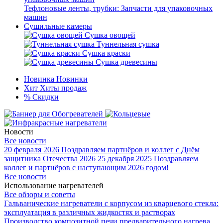
Тефлоновые ленты, трубки: Запчасти для упаковочных
машин
Сушильные камеры
Сушка овощей
Туннельная сушка
Сушка краски
Сушка древесины
Новинка
Новинки
Хит
Хиты продаж
%
Скидки
Новости
Все новости
20 февраля 2026
Поздравляем партнёров и коллег с Днём
защитника Отечества 2026
25 декабря 2025
Поздравляем
коллег и партнёров с наступающим 2026 годом!
Все новости
Использование нагревателей
Все обзоры и советы
Гальванические нагреватели с корпусом из кварцевого стекла:
эксплуатация в различных жидкостях и растворах
Производство композитной печи предварительного нагрева