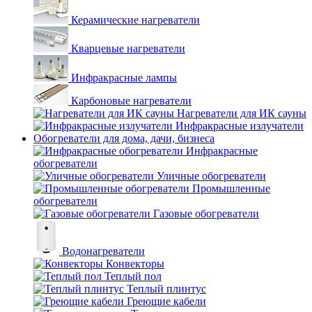
Керамические нагреватели
Кварцевые нагреватели
Инфракрасные лампы
Карбоновые нагреватели
Нагреватели для ИК сауны
Инфракрасные излучатели
Обогреватели для дома, дачи, бизнеса
Инфракрасные
обогреватели
Уличные обогреватели
Промышленные
обогреватели
Газовые обогреватели
Водонагреватели
Конвекторы
Теплый пол
Теплый плинтус
Греющие кабели