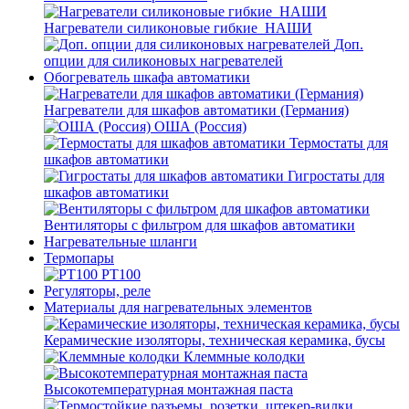
Нагреватели силиконовые гибкие_НАШИ
Доп.
опции для силиконовых нагревателей
Обогреватель шкафа автоматики
Нагреватели для шкафов автоматики (Германия)
ОША (Россия)
Термостаты для
шкафов автоматики
Гигростаты для
шкафов автоматики
Вентиляторы с фильтром для шкафов автоматики
Нагревательные шланги
Термопары
PT100
Регуляторы, реле
Материалы для нагревательных элементов
Керамические изоляторы, техническая керамика, бусы
Клеммные колодки
Высокотемпературная монтажная паста