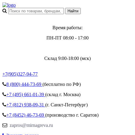
Время работы:
ПН-ПТ 08:00 - 17:00
Склад 9:00-18:00 (мск)
+7(905)327-94-77
8 (800)
444-73-69
(бесплатно по РФ)
+7 (495)
661-01-39
(склад г. Москва)
+7 (812)
938-09-31
(г. Санкт-Петербург)
+7 (8452)
46-73-69
(производство г. Саратов)
zapros@mirnagreva.ru