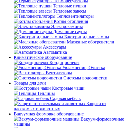
Терморегуляторы
Тепловые пушки
Тепловые завесы
Тепловентиляторы
Котлы отопления
Электрокамины
Домашние сауны
Бактерицидные лампы
Масляные обогреватели
Аксессуары
Автоматика
Климатическое оборудование
Кондиционеры
Увлажнение, Очистка
Вентиляторы
Системы водоочистки
Товары для дачи
Костровые чаши
Теплицы
Садовая мебель
Защита от
насекомых и животных
Вакуумная формовка оборудование
Вакуум-формовочные
машины