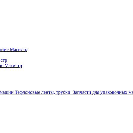
ание Магистр
истр
ие Магистр
Тефлоновые ленты, трубки: Запчасти для упаковочных 