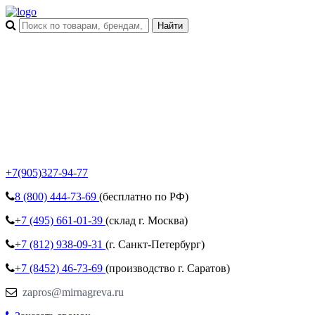
+7(905)327-94-77
8 (800)
444-73-69
(бесплатно по РФ)
+7 (495)
661-01-39
(склад г. Москва)
+7 (812)
938-09-31
(г. Санкт-Петербург)
+7 (8452)
46-73-69
(производство г. Саратов)
zapros@mirnagreva.ru