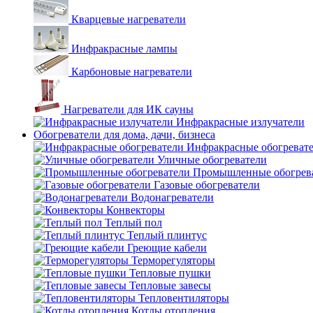
Кварцевые нагреватели
Инфракрасные лампы
Карбоновые нагреватели
Нагреватели для ИК сауны
Инфракрасные излучатели
Обогреватели для дома, дачи, бизнеса
Инфракрасные обогреват
Уличные обогреватели
Промышленные обогрев
Газовые обогреватели
Водонагреватели
Конвекторы
Теплый пол
Теплый плинтус
Греющие кабели
Терморегуляторы
Тепловые пушки
Тепловые завесы
Тепловентиляторы
Котлы отопления