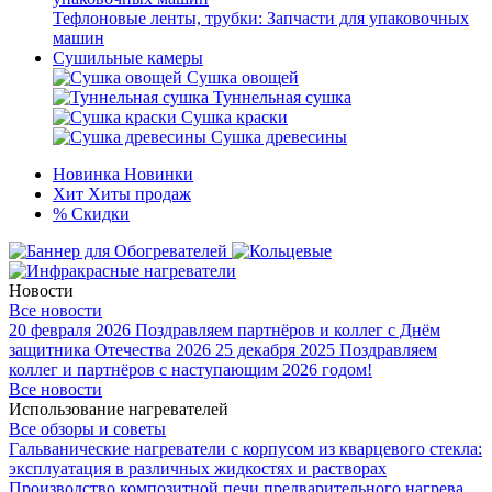
Тефлоновые ленты, трубки: Запчасти для упаковочных
машин
Сушильные камеры
Сушка овощей
Туннельная сушка
Сушка краски
Сушка древесины
Новинка
Новинки
Хит
Хиты продаж
%
Скидки
Новости
Все новости
20 февраля 2026
Поздравляем партнёров и коллег с Днём
защитника Отечества 2026
25 декабря 2025
Поздравляем
коллег и партнёров с наступающим 2026 годом!
Все новости
Использование нагревателей
Все обзоры и советы
Гальванические нагреватели с корпусом из кварцевого стекла:
эксплуатация в различных жидкостях и растворах
Производство композитной печи предварительного нагрева