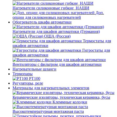
Нагреватели силиконовые гибкие_НАШИ
Доп.
опции для силиконовых нагревателей
Обогреватель шкафа автоматики
Нагреватели для шкафов автоматики (Германия)
ОША (Россия)
Термостаты для
шкафов автоматики
Гигростаты для
шкафов автоматики
Вентиляторы с фильтром для шкафов автоматики
Нагревательные шланги
Термопары
PT100
Регуляторы, реле
Материалы для нагревательных элементов
Керамические изоляторы, техническая керамика, бусы
Клеммные колодки
Высокотемпературная монтажная паста