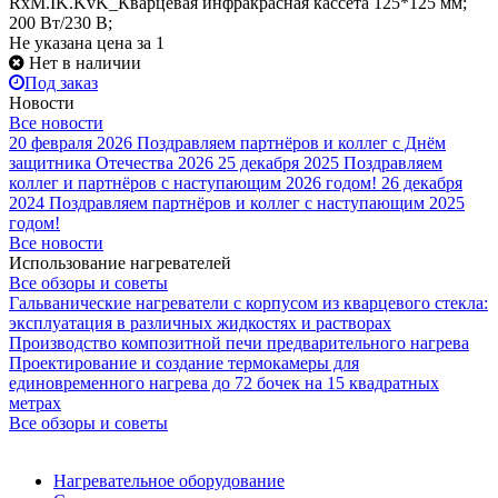
RxM.IK.KvK_Кварцевая инфракрасная кассета 125*125 мм;
200 Вт/230 В;
Не указана цена
за 1
Нет в наличии
Под заказ
Новости
Все новости
20 февраля 2026
Поздравляем партнёров и коллег с Днём
защитника Отечества 2026
25 декабря 2025
Поздравляем
коллег и партнёров с наступающим 2026 годом!
26 декабря
2024
Поздравляем партнёров и коллег с наступающим 2025
годом!
Все новости
Использование нагревателей
Все обзоры и советы
Гальванические нагреватели с корпусом из кварцевого стекла:
эксплуатация в различных жидкостях и растворах
Производство композитной печи предварительного нагрева
Проектирование и создание термокамеры для
единовременного нагрева до 72 бочек на 15 квадратных
метрах
Все обзоры и советы
Нагревательное оборудование