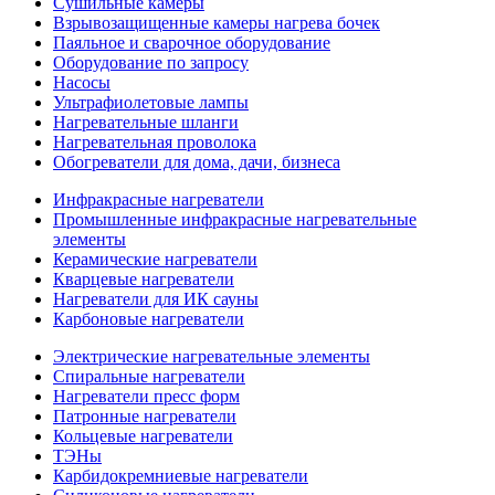
Сушильные камеры
Взрывозащищенные камеры нагрева бочек
Паяльное и сварочное оборудование
Оборудование по запросу
Насосы
Ультрафиолетовые лампы
Нагревательные шланги
Нагревательная проволока
Обогреватели для дома, дачи, бизнеса
Инфракрасные нагреватели
Промышленные инфракрасные нагревательные
элементы
Керамические нагреватели
Кварцевые нагреватели
Нагреватели для ИК сауны
Карбоновые нагреватели
Электрические нагревательные элементы
Спиральные нагреватели
Нагреватели пресс форм
Патронные нагреватели
Кольцевые нагреватели
ТЭНы
Карбидокремниевые нагреватели