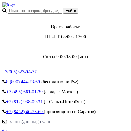
Время работы:
ПН-ПТ 08:00 - 17:00
Склад 9:00-18:00 (мск)
+7(905)327-94-77
8 (800)
444-73-69
(бесплатно по РФ)
+7 (495)
661-01-39
(склад г. Москва)
+7 (812)
938-09-31
(г. Санкт-Петербург)
+7 (8452)
46-73-69
(производство г. Саратов)
zapros@mirnagreva.ru