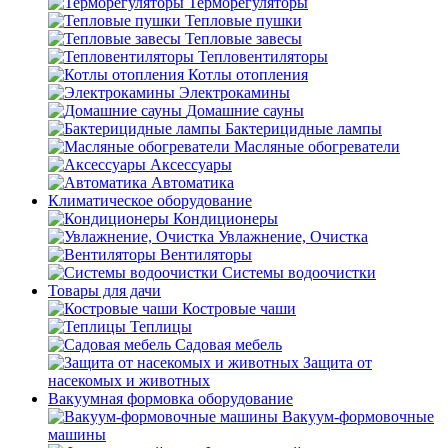
Терморегуляторы
Тепловые пушки
Тепловые завесы
Тепловентиляторы
Котлы отопления
Электрокамины
Домашние сауны
Бактерицидные лампы
Масляные обогреватели
Аксессуары
Автоматика
Климатическое оборудование
Кондиционеры
Увлажнение, Очистка
Вентиляторы
Системы водоочистки
Товары для дачи
Костровые чаши
Теплицы
Садовая мебель
Защита от
насекомых и животных
Вакуумная формовка оборудование
Вакуум-формовочные
машины