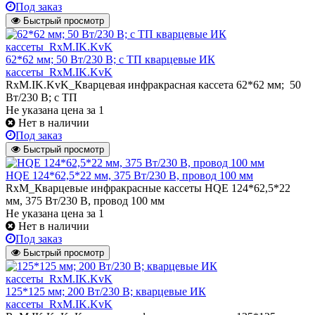
Под заказ
Быстрый просмотр
62*62 мм; 50 Вт/230 В; с ТП кварцевые ИК
кассеты_RxM.IK.KvK
RxM.IK.KvK_Кварцевая инфракрасная кассета 62*62 мм; 50
Вт/230 В; с ТП
Не указана цена
за 1
Нет в наличии
Под заказ
Быстрый просмотр
HQE 124*62,5*22 мм, 375 Вт/230 В, провод 100 мм
RxM_Кварцевые инфракрасные кассеты HQE 124*62,5*22
мм, 375 Вт/230 В, провод 100 мм
Не указана цена
за 1
Нет в наличии
Под заказ
Быстрый просмотр
125*125 мм; 200 Вт/230 В; кварцевые ИК
кассеты_RxM.IK.KvK