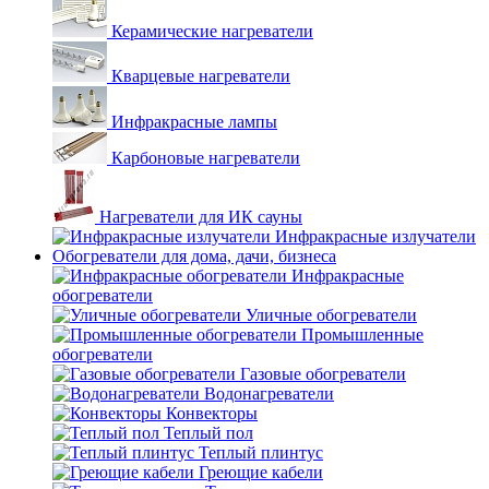
Керамические нагреватели
Кварцевые нагреватели
Инфракрасные лампы
Карбоновые нагреватели
Нагреватели для ИК сауны
Инфракрасные излучатели
Обогреватели для дома, дачи, бизнеса
Инфракрасные
обогреватели
Уличные обогреватели
Промышленные
обогреватели
Газовые обогреватели
Водонагреватели
Конвекторы
Теплый пол
Теплый плинтус
Греющие кабели