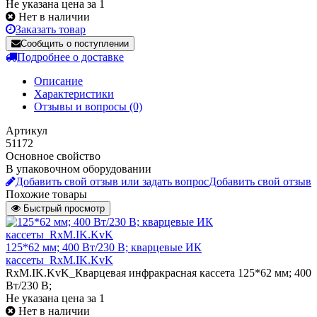
Не указана цена за 1
Нет в наличии
Заказать товар
Сообщить о поступлении
Подробнее о доставке
Описание
Характеристики
Отзывы и вопросы
(0)
Артикул
51172
Основное свойство
В упаковочном оборудовании
Добавить свой отзыв или задать вопрос
Добавить свой отзыв
Похожие товары
Быстрый просмотр
125*62 мм; 400 Вт/230 В; кварцевые ИК
кассеты_RxM.IK.KvK
RxM.IK.KvK_Кварцевая инфракрасная кассета 125*62 мм; 400
Вт/230 В;
Не указана цена
за 1
Нет в наличии