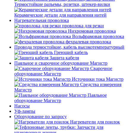
Термостойкие разъемы, розетки, штекер-вилки
Керамические детали для направления нитей
Нагревательная проволока
проволока для резки
Нихромовая проволока
Вольфрамовая проволока
фехралевая проволока
Провода термостойкие, кабель высокотемпературный
Греющий кабель
Защита кабеля
Паяльное и сварочное оборудование Магистр
Сварочное
оборудование Магистр
Источники тока Магистр
Средства измерения
Магистр
Паяльное
оборудование Магистр
Насосы
Уф-лампы
Оборудование по запросу
Нагреватели для поилок