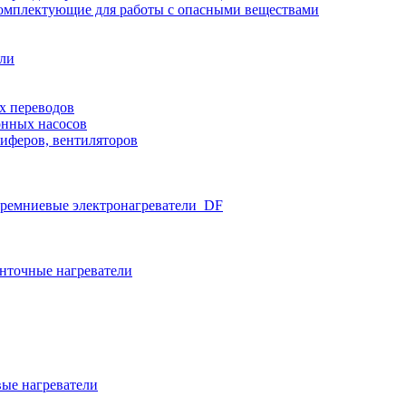
омплектующие для работы с опасными веществами
ели
х переводов
нных насосов
иферов, вентиляторов
ремниевые электронагреватели_DF
нточные нагреватели
ые нагреватели