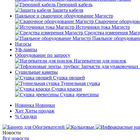
Греющий кабель
Защита кабеля
Паяльное и сварочное оборудование Магистр
Сварочное оборудов
Источники тока Магистр
Средства измерения Маг
Паяльное оборудован
Насосы
Уф-лампы
Оборудование по запросу
Нагреватели для поилок
Сушильные камеры
Сушка овощей
Туннельная сушка
Сушка краски
Сушка древесины
Новинка
Новинки
Хит
Хиты продаж
%
Скидки
Новости
Все новости