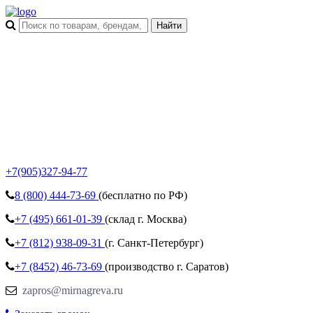
+7(905)327-94-77
8 (800)
444-73-69
(бесплатно по РФ)
+7 (495)
661-01-39
(склад г. Москва)
+7 (812)
938-09-31
(г. Санкт-Петербург)
+7 (8452)
46-73-69
(производство г. Саратов)
zapros@mirnagreva.ru