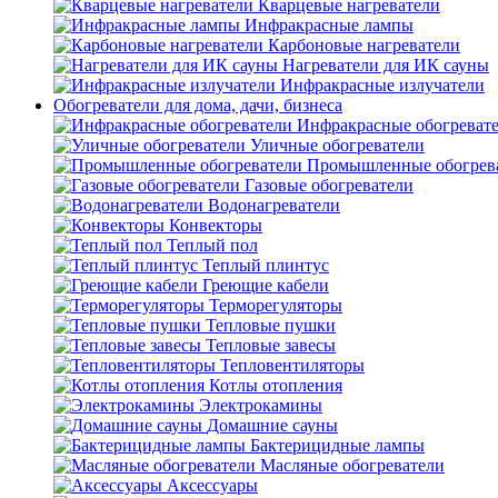
Кварцевые нагреватели
Инфракрасные лампы
Карбоновые нагреватели
Нагреватели для ИК сауны
Инфракрасные излучатели
Обогреватели для дома, дачи, бизнеса
Инфракрасные обогреват
Уличные обогреватели
Промышленные обогрев
Газовые обогреватели
Водонагреватели
Конвекторы
Теплый пол
Теплый плинтус
Греющие кабели
Терморегуляторы
Тепловые пушки
Тепловые завесы
Тепловентиляторы
Котлы отопления
Электрокамины
Домашние сауны
Бактерицидные лампы
Масляные обогреватели
Аксессуары