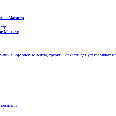
ание Магистр
истр
ие Магистр
Тефлоновые ленты, трубки: Запчасти для упаковочных 