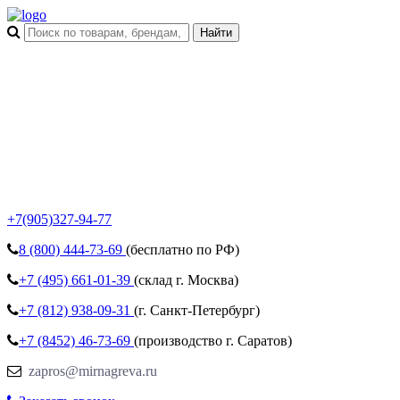
+7(905)327-94-77
8 (800)
444-73-69
(бесплатно по РФ)
+7 (495)
661-01-39
(склад г. Москва)
+7 (812)
938-09-31
(г. Санкт-Петербург)
+7 (8452)
46-73-69
(производство г. Саратов)
zapros@mirnagreva.ru