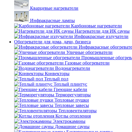
Кварцевые нагреватели
Инфракрасные лампы
Карбоновые нагреватели
Нагреватели для ИК сауны
Инфракрасные излучатели
Обогреватели для дома, дачи, бизнеса
Инфракрасные обогреват
Уличные обогреватели
Промышленные обогрев
Газовые обогреватели
Водонагреватели
Конвекторы
Теплый пол
Теплый плинтус
Греющие кабели
Терморегуляторы
Тепловые пушки
Тепловые завесы
Тепловентиляторы
Котлы отопления
Электрокамины
Домашние сауны
Бактерицидные лампы