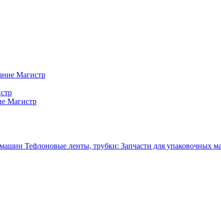
ание Магистр
истр
ие Магистр
Тефлоновые ленты, трубки: Запчасти для упаковочных 