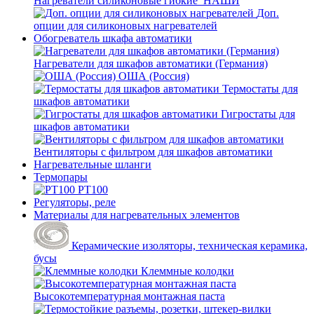
Нагреватели силиконовые гибкие_НАШИ
Доп.
опции для силиконовых нагревателей
Обогреватель шкафа автоматики
Нагреватели для шкафов автоматики (Германия)
ОША (Россия)
Термостаты для
шкафов автоматики
Гигростаты для
шкафов автоматики
Вентиляторы с фильтром для шкафов автоматики
Нагревательные шланги
Термопары
PT100
Регуляторы, реле
Материалы для нагревательных элементов
Керамические изоляторы, техническая керамика,
бусы
Клеммные колодки
Высокотемпературная монтажная паста