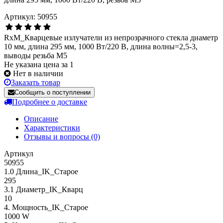
Артикул: 50955
RxM_Кварцевые излучатели из непрозрачного стекла диаметр
10 мм, длина 295 мм, 1000 Вт/220 В, длина волны=2,5-3,
выводы резьба М5
Не указана цена за 1
Нет в наличии
Заказать товар
Сообщить о поступлении
Подробнее о доставке
Описание
Характеристики
Отзывы и вопросы
(0)
Артикул
50955
1.0 Длина_IK_Старое
295
3.1 Диаметр_IK_Кварц
10
4. Мощность_IK_Старое
1000 W