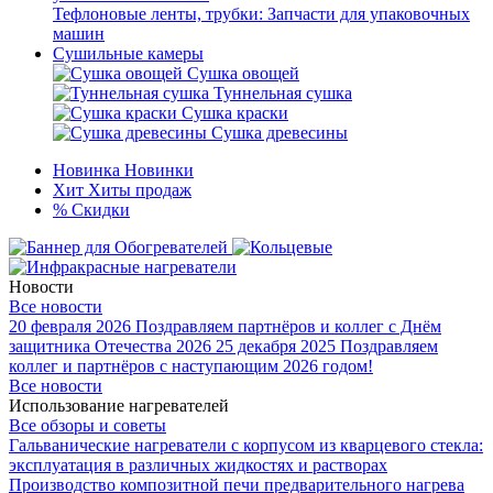
Тефлоновые ленты, трубки: Запчасти для упаковочных
машин
Сушильные камеры
Сушка овощей
Туннельная сушка
Сушка краски
Сушка древесины
Новинка
Новинки
Хит
Хиты продаж
%
Скидки
Новости
Все новости
20 февраля 2026
Поздравляем партнёров и коллег с Днём
защитника Отечества 2026
25 декабря 2025
Поздравляем
коллег и партнёров с наступающим 2026 годом!
Все новости
Использование нагревателей
Все обзоры и советы
Гальванические нагреватели с корпусом из кварцевого стекла:
эксплуатация в различных жидкостях и растворах
Производство композитной печи предварительного нагрева