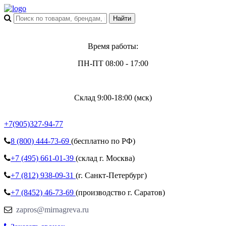
Время работы:
ПН-ПТ 08:00 - 17:00
Склад 9:00-18:00 (мск)
+7(905)327-94-77
8 (800)
444-73-69
(бесплатно по РФ)
+7 (495)
661-01-39
(склад г. Москва)
+7 (812)
938-09-31
(г. Санкт-Петербург)
+7 (8452)
46-73-69
(производство г. Саратов)
zapros@mirnagreva.ru