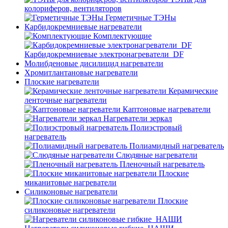
колориферов, вентиляторов
Герметичные ТЭНы
Карбидокремниевые нагреватели
Комплектующие
Карбидокремниевые электронагреватели_DF
Молибденовые дисилицид нагреватели
Хромитлантановые нагреватели
Плоские нагреватели
Керамические
ленточные нагреватели
Каптоновые нагреватели
Нагреватели зеркал
Полиэстровый
нагреватель
Полиамидный нагреватель
Слюдяные нагреватели
Пленочный нагреватель
Плоские
миканитовые нагреватели
Силиконовые нагреватели
Плоские
силиконовые нагреватели