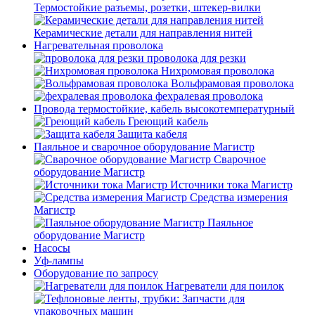
Термостойкие разъемы, розетки, штекер-вилки
Керамические детали для направления нитей
Нагревательная проволока
проволока для резки
Нихромовая проволока
Вольфрамовая проволока
фехралевая проволока
Провода термостойкие, кабель высокотемпературный
Греющий кабель
Защита кабеля
Паяльное и сварочное оборудование Магистр
Сварочное
оборудование Магистр
Источники тока Магистр
Средства измерения
Магистр
Паяльное
оборудование Магистр
Насосы
Уф-лампы
Оборудование по запросу
Нагреватели для поилок