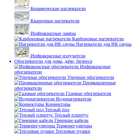
Керамические нагреватели
Кварцевые нагреватели
Инфракрасные лампы
Карбоновые нагреватели
Нагреватели для ИК сауны
Инфракрасные излучатели
Обогреватели для дома, дачи, бизнеса
Инфракрасные
обогреватели
Уличные обогреватели
Промышленные
обогреватели
Газовые обогреватели
Водонагреватели
Конвекторы
Теплый пол
Теплый плинтус
Греющие кабели
Терморегуляторы
Тепловые пушки