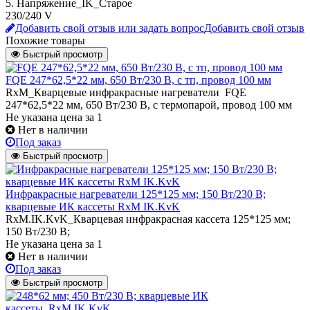
5. Напряжение_IK_Старое
230/240 V
Добавить свой отзыв или задать вопрос
Добавить свой отзыв
Похожие товары
Быстрый просмотр
FQE 247*62,5*22 мм, 650 Вт/230 В, с тп, провод 100 мм
RxM_Кварцевые инфракрасные нагреватели FQE
247*62,5*22 мм, 650 Вт/230 В, с термопарой, провод 100 мм
Не указана цена
за 1
Нет в наличии
Под заказ
Быстрый просмотр
Инфракрасные нагреватели 125*125 мм; 150 Вт/230 В;
кварцевые ИК кассеты RxM IK.KvK
RxM.IK.KvK_Кварцевая инфракрасная кассета 125*125 мм;
150 Вт/230 В;
Не указана цена
за 1
Нет в наличии
Под заказ
Быстрый просмотр