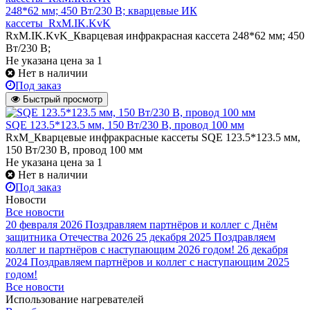
248*62 мм; 450 Вт/230 В; кварцевые ИК
кассеты_RxM.IK.KvK
RxM.IK.KvK_Кварцевая инфракрасная кассета 248*62 мм; 450
Вт/230 В;
Не указана цена
за 1
Нет в наличии
Под заказ
Быстрый просмотр
SQE 123.5*123.5 мм, 150 Вт/230 В, провод 100 мм
RxM_Кварцевые инфракрасные кассеты SQE 123.5*123.5 мм,
150 Вт/230 В, провод 100 мм
Не указана цена
за 1
Нет в наличии
Под заказ
Новости
Все новости
20 февраля 2026
Поздравляем партнёров и коллег с Днём
защитника Отечества 2026
25 декабря 2025
Поздравляем
коллег и партнёров с наступающим 2026 годом!
26 декабря
2024
Поздравляем партнёров и коллег с наступающим 2025
годом!
Все новости
Использование нагревателей