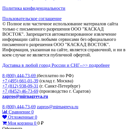
Политика конфиденциальности
Пользовательское соглашение
© Полное или частичное использование материалов сайта
только с письменного разрешения ООО "КАСКАД
ВОСТОК". Запрещается автоматизированное извлечение
информации сайта любыми сервисами без официального
письменного разрешения ООО "КАСКАД ВОСТОК".
Информация, указанная на сайте, является справочной, и ни в
коем случае не является публичной офертой.
Доставка в любой город России и СНГ-->> подробнее
8 (800)
444-73-69
(бесплатно по РФ)
+7 (495)
661-01-39
(склад г. Москва)
+7 (812)
938-09-31
(г. Санкт-Петербург)
+7 (8452)
46-73-69
(производство г. Саратов)
zapros@mirnagreva.ru
8 (800) 444-73-69
zapros@mirnagreva.ru
Сравнение
0
Отложенные
0
Моя корзина
0
0
₽
Оформить