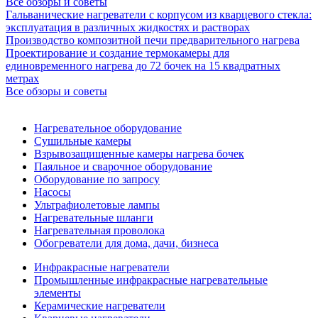
Все обзоры и советы
Гальванические нагреватели с корпусом из кварцевого стекла:
эксплуатация в различных жидкостях и растворах
Производство композитной печи предварительного нагрева
Проектирование и создание термокамеры для
единовременного нагрева до 72 бочек на 15 квадратных
метрах
Все обзоры и советы
Нагревательное оборудование
Сушильные камеры
Взрывозащищенные камеры нагрева бочек
Паяльное и сварочное оборудование
Оборудование по запросу
Насосы
Ультрафиолетовые лампы
Нагревательные шланги
Нагревательная проволока
Обогреватели для дома, дачи, бизнеса
Инфракрасные нагреватели
Промышленные инфракрасные нагревательные
элементы
Керамические нагреватели