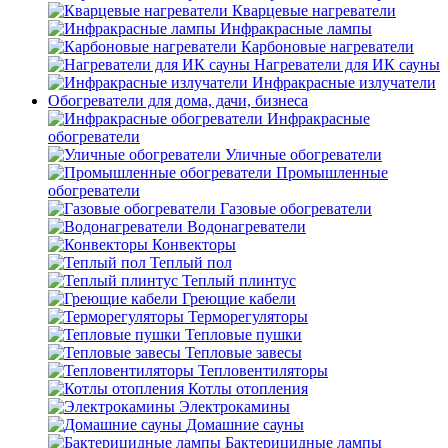
Кварцевые нагреватели
Инфракрасные лампы
Карбоновые нагреватели
Нагреватели для ИК сауны
Инфракрасные излучатели
Обогреватели для дома, дачи, бизнеса
Инфракрасные
обогреватели
Уличные обогреватели
Промышленные
обогреватели
Газовые обогреватели
Водонагреватели
Конвекторы
Теплый пол
Теплый плинтус
Греющие кабели
Терморегуляторы
Тепловые пушки
Тепловые завесы
Тепловентиляторы
Котлы отопления
Электрокамины
Домашние сауны
Бактерицидные лампы