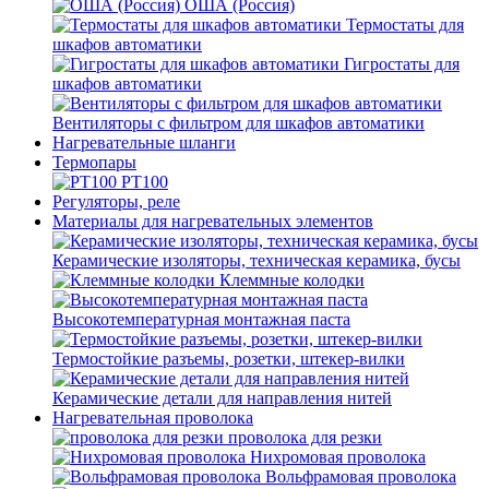
ОША (Россия)
Термостаты для
шкафов автоматики
Гигростаты для
шкафов автоматики
Вентиляторы с фильтром для шкафов автоматики
Нагревательные шланги
Термопары
PT100
Регуляторы, реле
Материалы для нагревательных элементов
Керамические изоляторы, техническая керамика, бусы
Клеммные колодки
Высокотемпературная монтажная паста
Термостойкие разъемы, розетки, штекер-вилки
Керамические детали для направления нитей
Нагревательная проволока
проволока для резки
Нихромовая проволока
Вольфрамовая проволока