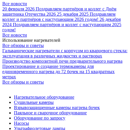
Все новости
20 февраля 2026
Поздравляем партнёров и коллег с Днём
защитника Отечества 2026
25 декабря 2025
Поздравляем
коллег и партнёров с наступающим 2026 годом!
26 декабря
2024
Поздравляем партнёров и коллег с наступающим 2025
годом!
Все новости
Использование нагревателей
Все обзоры и советы
Гальванические нагреватели с корпусом из кварцевого стекла:
эксплуатация в различных жидкостях и растворах
Производство композитной печи предварительного нагрева
Проектирование и создание термокамеры для
единовременного нагрева до 72 бочек на 15 квадратных
метрах
Все обзоры и советы
Нагревательное оборудование
Сушильные камеры
Взрывозащищенные камеры нагрева бочек
Паяльное и сварочное оборудование
Оборудование по запросу
Насосы
Ультрафиолетовые лампы