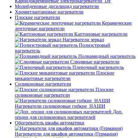
Карбидокремниевые электронагреватели_DF
Молибденовые дисилицид нагреватели
Хромитлантановые нагреватели
Плоские нагреватели
Керамические
ленточные нагреватели
Каптоновые нагреватели
Нагреватели зеркал
Полиэстровый
нагреватель
Полиамидный нагреватель
Слюдяные нагреватели
Пленочный нагреватель
Плоские
миканитовые нагреватели
Силиконовые нагреватели
Плоские
силиконовые нагреватели
Нагреватели силиконовые гибкие_НАШИ
Доп.
опции для силиконовых нагревателей
Обогреватель шкафа автоматики
Нагреватели для шкафов автоматики (Германия)