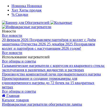
Новинка
Новинки
Хит
Хиты продаж
%
Скидки
Новости
Все новости
20 февраля 2026
Поздравляем партнёров и коллег с Днём
защитника Отечества 2026
25 декабря 2025
Поздравляем
коллег и партнёров с наступающим 2026 годом!
Все новости
Использование нагревателей
Все обзоры и советы
Гальванические нагреватели с корпусом из кварцевого стекла:
эксплуатация в различных жидкостях и растворах
Производство композитной печи предварительного нагрева
Проектирование и создание термокамеры для
единовременного нагрева до 72 бочек на 15 квадратных
метрах
Все обзоры и советы
Главная
Каталог товаров
Инфракрасные нагреватели обогреватели лампы