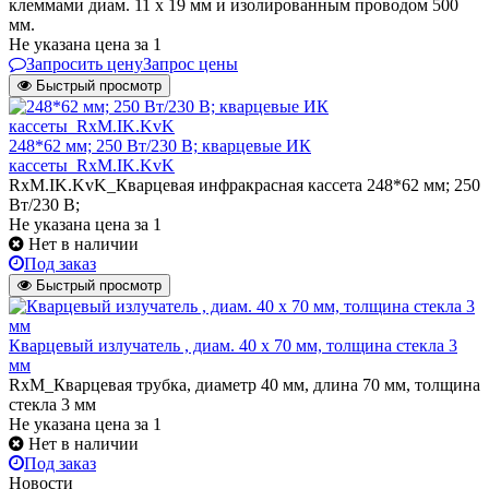
клеммами диам. 11 х 19 мм и изолированным проводом 500
мм.
Не указана цена
за 1
Запросить цену
Запрос цены
Быстрый просмотр
248*62 мм; 250 Вт/230 В; кварцевые ИК
кассеты_RxM.IK.KvK
RxM.IK.KvK_Кварцевая инфракрасная кассета 248*62 мм; 250
Вт/230 В;
Не указана цена
за 1
Нет в наличии
Под заказ
Быстрый просмотр
Кварцевый излучатель , диам. 40 х 70 мм, толщина стекла 3
мм
RxM_Кварцевая трубка, диаметр 40 мм, длина 70 мм, толщина
стекла 3 мм
Не указана цена
за 1
Нет в наличии
Под заказ
Новости