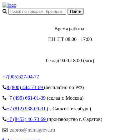
Время работы:
ПН-ПТ 08:00 - 17:00
Склад 9:00-18:00 (мск)
+7(905)327-94-77
8 (800)
444-73-69
(бесплатно по РФ)
+7 (495)
661-01-39
(склад г. Москва)
+7 (812)
938-09-31
(г. Санкт-Петербург)
+7 (8452)
46-73-69
(производство г. Саратов)
zapros@mirnagreva.ru