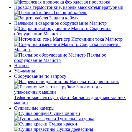
фехралевая проволока
Провода термостойкие, кабель высокотемпературный
Греющий кабель
Защита кабеля
Паяльное и сварочное оборудование Магистр
Сварочное
оборудование Магистр
Источники тока Магистр
Средства измерения
Магистр
Паяльное
оборудование Магистр
Насосы
Уф-лампы
Оборудование по запросу
Нагреватели для поилок
Тефлоновые ленты, трубки: Запчасти для упаковочных
машин
Сушильные камеры
Сушка овощей
Туннельная сушка
Сушка краски
Сушка древесины