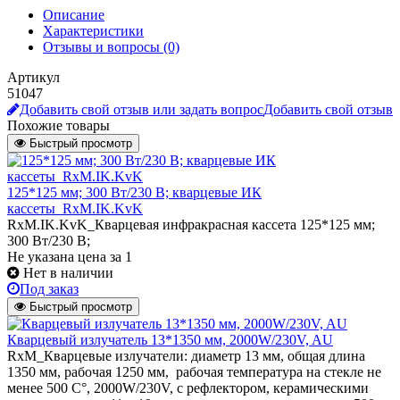
Описание
Характеристики
Отзывы и вопросы
(0)
Артикул
51047
Добавить свой отзыв или задать вопрос
Добавить свой отзыв
Похожие товары
Быстрый просмотр
125*125 мм; 300 Вт/230 В; кварцевые ИК
кассеты_RxM.IK.KvK
RxM.IK.KvK_Кварцевая инфракрасная кассета 125*125 мм;
300 Вт/230 В;
Не указана цена
за 1
Нет в наличии
Под заказ
Быстрый просмотр
Кварцевый излучатель 13*1350 мм, 2000W/230V, AU
RxM_Кварцевые излучатели: диаметр 13 мм, общая длина
1350 мм, рабочая 1250 мм, рабочая температура на стекле не
менее 500 C°, 2000W/230V, с рефлектором, керамическими