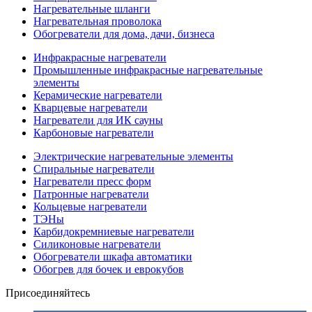
Нагревательные шланги
Нагревательная проволока
Обогреватели для дома, дачи, бизнеса
Инфракрасные нагреватели
Промышленные инфракрасные нагревательные
элементы
Керамические нагреватели
Кварцевые нагреватели
Нагреватели для ИК сауны
Карбоновые нагреватели
Электрические нагревательные элементы
Спиральные нагреватели
Нагреватели пресс форм
Патронные нагреватели
Кольцевые нагреватели
ТЭНы
Карбидокремниевые нагреватели
Силиконовые нагреватели
Обогреватели шкафа автоматики
Обогрев для бочек и еврокубов
Присоединяйтесь