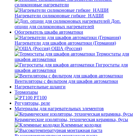
силиконовые нагреватели
Нагреватели силиконовые гибкие_НАШИ
Доп.
опции для силиконовых нагревателей
Обогреватель шкафа автоматики
Нагреватели для шкафов автоматики (Германия)
ОША (Россия)
Термостаты для
шкафов автоматики
Гигростаты для
шкафов автоматики
Вентиляторы с фильтром для шкафов автоматики
Нагревательные шланги
Термопары
PT100
Регуляторы, реле
Материалы для нагревательных элементов
Керамические изоляторы, техническая керамика, бусы
Клеммные колодки
Высокотемпературная монтажная паста