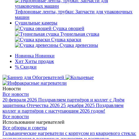
Тефлоновые ленты, трубки: Запчасти для упаковочных
машин
Сушильные камеры
Сушка овощей
Туннельная сушка
Сушка краски
Сушка древесины
Новинка
Новинки
Хит
Хиты продаж
%
Скидки
Новости
Все новости
20 февраля 2026
Поздравляем партнёров и коллег с Днём
защитника Отечества 2026
25 декабря 2025
Поздравляем
коллег и партнёров с наступающим 2026 годом!
Все новости
Использование нагревателей
Все обзоры и советы
Гальванические нагреватели с корпусом из кварцевого стекла:
эксплуатация в различных жидкостях и растворах