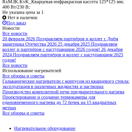
RxM.IK.KvK_Кварцевая инфракрасная кассета 125*125 мм;
400 Вт/230 В;
Не указана цена
за 1
Нет в наличии
Под заказ
Новости
Все новости
20 февраля 2026
Поздравляем партнёров и коллег с Днём
защитника Отечества 2026
25 декабря 2025
Поздравляем
коллег и партнёров с наступающим 2026 годом!
26 декабря
2024
Поздравляем партнёров и коллег с наступающим 2025
годом!
Все новости
Использование нагревателей
Все обзоры и советы
Гальванические нагреватели с корпусом из кварцевого стекла:
эксплуатация в различных жидкостях и растворах
Производство композитной печи предварительного нагрева
Проектирование и создание термокамеры для
единовременного нагрева до 72 бочек на 15 квадратных
метрах
Все обзоры и советы
Нагревательное оборудование