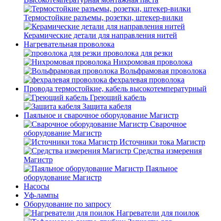
Термостойкие разъемы, розетки, штекер-вилки
Керамические детали для направления нитей
Нагревательная проволока
проволока для резки
Нихромовая проволока
Вольфрамовая проволока
фехралевая проволока
Провода термостойкие, кабель высокотемпературный
Греющий кабель
Защита кабеля
Паяльное и сварочное оборудование Магистр
Сварочное
оборудование Магистр
Источники тока Магистр
Средства измерения
Магистр
Паяльное
оборудование Магистр
Насосы
Уф-лампы
Оборудование по запросу
Нагреватели для поилок