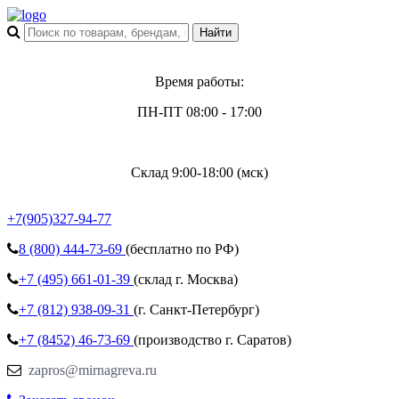
Время работы:
ПН-ПТ 08:00 - 17:00
Склад 9:00-18:00 (мск)
+7(905)327-94-77
8 (800)
444-73-69
(бесплатно по РФ)
+7 (495)
661-01-39
(склад г. Москва)
+7 (812)
938-09-31
(г. Санкт-Петербург)
+7 (8452)
46-73-69
(производство г. Саратов)
zapros@mirnagreva.ru