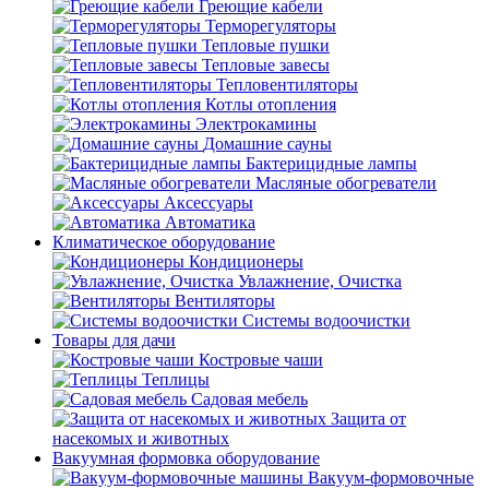
Греющие кабели
Терморегуляторы
Тепловые пушки
Тепловые завесы
Тепловентиляторы
Котлы отопления
Электрокамины
Домашние сауны
Бактерицидные лампы
Масляные обогреватели
Аксессуары
Автоматика
Климатическое оборудование
Кондиционеры
Увлажнение, Очистка
Вентиляторы
Системы водоочистки
Товары для дачи
Костровые чаши
Теплицы
Садовая мебель
Защита от
насекомых и животных
Вакуумная формовка оборудование
Вакуум-формовочные