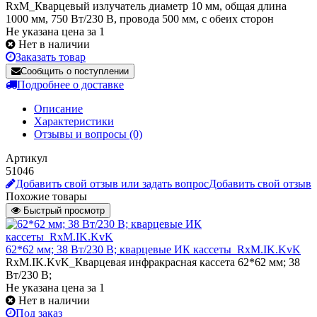
RxM_Кварцевый излучатель диаметр 10 мм, общая длина
1000 мм, 750 Вт/230 В, провода 500 мм, с обеих сторон
Не указана цена за 1
Нет в наличии
Заказать товар
Сообщить о поступлении
Подробнее о доставке
Описание
Характеристики
Отзывы и вопросы
(0)
Артикул
51046
Добавить свой отзыв или задать вопрос
Добавить свой отзыв
Похожие товары
Быстрый просмотр
62*62 мм; 38 Вт/230 В; кварцевые ИК кассеты_RxM.IK.KvK
RxM.IK.KvK_Кварцевая инфракрасная кассета 62*62 мм; 38
Вт/230 В;
Не указана цена
за 1
Нет в наличии
Под заказ