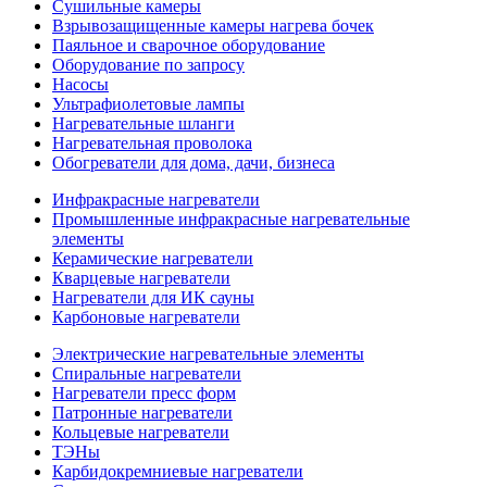
Сушильные камеры
Взрывозащищенные камеры нагрева бочек
Паяльное и сварочное оборудование
Оборудование по запросу
Насосы
Ультрафиолетовые лампы
Нагревательные шланги
Нагревательная проволока
Обогреватели для дома, дачи, бизнеса
Инфракрасные нагреватели
Промышленные инфракрасные нагревательные
элементы
Керамические нагреватели
Кварцевые нагреватели
Нагреватели для ИК сауны
Карбоновые нагреватели
Электрические нагревательные элементы
Спиральные нагреватели
Нагреватели пресс форм
Патронные нагреватели
Кольцевые нагреватели
ТЭНы
Карбидокремниевые нагреватели