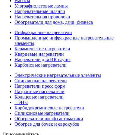
Насосы
Ультрафиолетовые лампы
Нагревательные шланги
Нагревательная проволока
Обогреватели для дома, дачи, бизнеса
Инфракрасные нагреватели
Промышленные инфракрасные нагревательные
элементы
Керамические нагреватели
Кварцевые нагреватели
Нагреватели для ИК сауны
Карбоновые нагреватели
Электрические нагревательные элементы
Спиральные нагреватели
Нагреватели пресс форм
Патронные нагреватели
Кольцевые нагреватели
ТЭНы
Карбидокремниевые нагреватели
Силиконовые нагреватели
Обогреватели шкафа автоматики
Обогрев для бочек и еврокубов
Присоединяйтесь