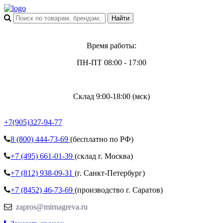
Время работы:
ПН-ПТ 08:00 - 17:00
Склад 9:00-18:00 (мск)
+7(905)327-94-77
8 (800)
444-73-69
(бесплатно по РФ)
+7 (495)
661-01-39
(склад г. Москва)
+7 (812)
938-09-31
(г. Санкт-Петербург)
+7 (8452)
46-73-69
(производство г. Саратов)
zapros@mirnagreva.ru