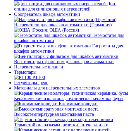
Доп.
опции для силиконовых нагревателей
Обогреватель шкафа автоматики
Нагреватели для шкафов автоматики (Германия)
ОША (Россия)
Термостаты для
шкафов автоматики
Гигростаты для
шкафов автоматики
Вентиляторы с фильтром для шкафов автоматики
Нагревательные шланги
Термопары
PT100
Регуляторы, реле
Материалы для нагревательных элементов
Керамические изоляторы, техническая керамика, бусы
Клеммные колодки
Высокотемпературная монтажная паста
Термостойкие разъемы, розетки, штекер-вилки