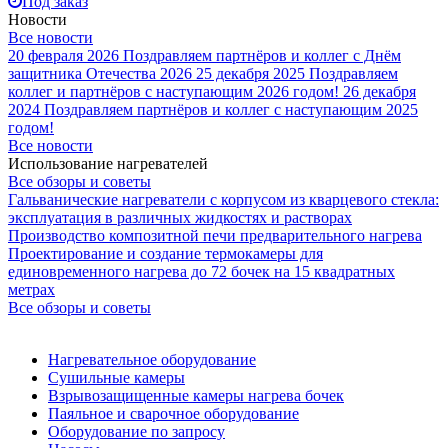
Под заказ
Новости
Все новости
20 февраля 2026
Поздравляем партнёров и коллег с Днём
защитника Отечества 2026
25 декабря 2025
Поздравляем
коллег и партнёров с наступающим 2026 годом!
26 декабря
2024
Поздравляем партнёров и коллег с наступающим 2025
годом!
Все новости
Использование нагревателей
Все обзоры и советы
Гальванические нагреватели с корпусом из кварцевого стекла:
эксплуатация в различных жидкостях и растворах
Производство композитной печи предварительного нагрева
Проектирование и создание термокамеры для
единовременного нагрева до 72 бочек на 15 квадратных
метрах
Все обзоры и советы
Нагревательное оборудование
Сушильные камеры
Взрывозащищенные камеры нагрева бочек
Паяльное и сварочное оборудование
Оборудование по запросу