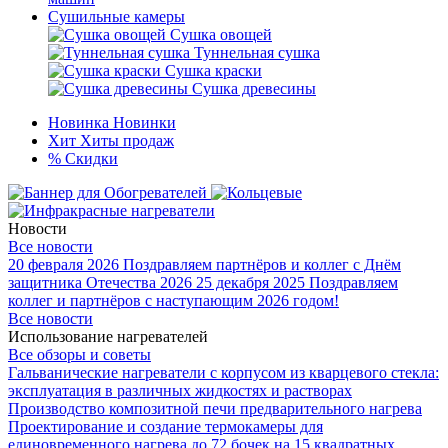
Сушильные камеры
Сушка овощей
Туннельная сушка
Сушка краски
Сушка древесины
Новинка
Новинки
Хит
Хиты продаж
%
Скидки
Новости
Все новости
20 февраля 2026
Поздравляем партнёров и коллег с Днём
защитника Отечества 2026
25 декабря 2025
Поздравляем
коллег и партнёров с наступающим 2026 годом!
Все новости
Использование нагревателей
Все обзоры и советы
Гальванические нагреватели с корпусом из кварцевого стекла:
эксплуатация в различных жидкостях и растворах
Производство композитной печи предварительного нагрева
Проектирование и создание термокамеры для
единовременного нагрева до 72 бочек на 15 квадратных