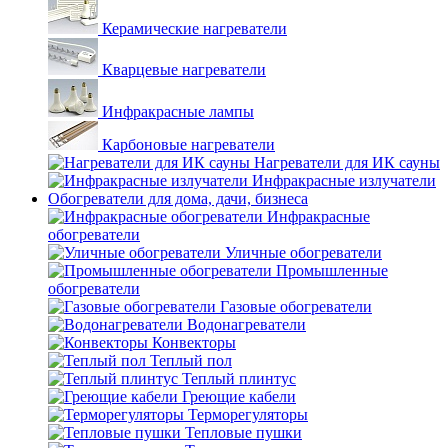
Керамические нагреватели
Кварцевые нагреватели
Инфракрасные лампы
Карбоновые нагреватели
Нагреватели для ИК сауны
Инфракрасные излучатели
Обогреватели для дома, дачи, бизнеса
Инфракрасные
обогреватели
Уличные обогреватели
Промышленные
обогреватели
Газовые обогреватели
Водонагреватели
Конвекторы
Теплый пол
Теплый плинтус
Греющие кабели
Терморегуляторы
Тепловые пушки