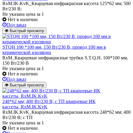
RxM.IK.KvK_Кварцевая инфракрасная кассета 125*62 мм; 500
Вт/230 В;
Не указана цена
за 1
Нет в наличии
Под заказ
Быстрый просмотр
STQH 100 *100 мм, 150 Вт/230 В, провод 100 мм в
керамической изоляции
RxM_Кварцевые инфракрасные трубки S.T.Q.H. 100*100 мм,
150 Вт/230 В
Не указана цена
за 1
Нет в наличии
Под заказ
Быстрый просмотр
248*62 мм; 400 Вт/230 В; с ТП кварцевые ИК
кассеты_RxM.IK.KvK
RxM.IK.KvK_Кварцевая инфракрасная кассета 248*62 мм; 400
Вт/230 В; с ТП
Не указана цена
за 1
Нет в наличии