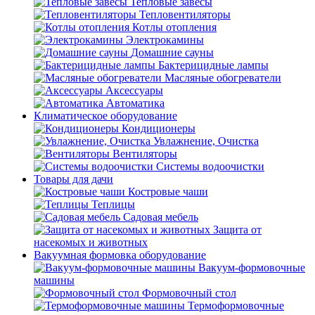
Тепловые завесы
Тепловентиляторы
Котлы отопления
Электрокамины
Домашние сауны
Бактерицидные лампы
Масляные обогреватели
Аксессуары
Автоматика
Климатическое оборудование
Кондиционеры
Увлажнение, Очистка
Вентиляторы
Системы водоочистки
Товары для дачи
Костровые чаши
Теплицы
Садовая мебель
Защита от
насекомых и животных
Вакуумная формовка оборудование
Вакуум-формовочные
машины
Формовочный стол
Термоформовочные