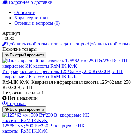
Подробнее о доставке
Описание
Характеристики
Отзывы и вопросы
(0)
Артикул
50930
Добавить свой отзыв или задать вопрос
Добавить свой отзыв
Похожие товары
Быстрый просмотр
Инфракрасный нагреватель 125*62 мм; 250 Вт/230 В; с ТП
кварцевые ИК кассеты RxM IK.KvK
RxM.IK.KvK_Кварцевая инфракрасная кассета 125*62 мм; 250
Вт/230 В; с ТП
Не указана цена
за 1
Нет в наличии
Под заказ
Быстрый просмотр
125*62 мм; 500 Вт/230 В; кварцевые ИК
кассеты_RxM.IK.KvK