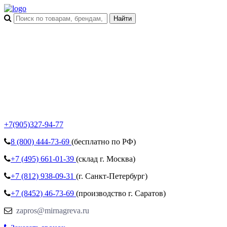
+7(905)327-94-77
8 (800)
444-73-69
(бесплатно по РФ)
+7 (495)
661-01-39
(склад г. Москва)
+7 (812)
938-09-31
(г. Санкт-Петербург)
+7 (8452)
46-73-69
(производство г. Саратов)
zapros@mirnagreva.ru