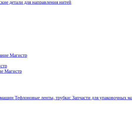
кие детали для направления нитей
ание Магистр
истр
ие Магистр
Тефлоновые ленты, трубки: Запчасти для упаковочных 