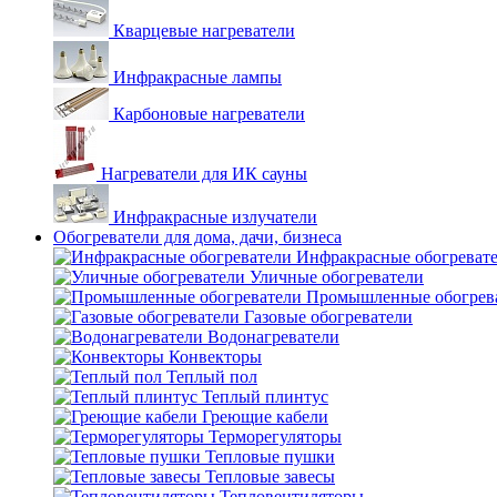
Кварцевые нагреватели
Инфракрасные лампы
Карбоновые нагреватели
Нагреватели для ИК сауны
Инфракрасные излучатели
Обогреватели для дома, дачи, бизнеса
Инфракрасные обогреват
Уличные обогреватели
Промышленные обогрев
Газовые обогреватели
Водонагреватели
Конвекторы
Теплый пол
Теплый плинтус
Греющие кабели
Терморегуляторы
Тепловые пушки
Тепловые завесы
Тепловентиляторы