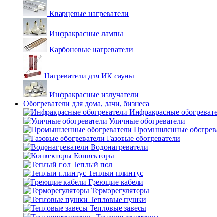
Кварцевые нагреватели
Инфракрасные лампы
Карбоновые нагреватели
Нагреватели для ИК сауны
Инфракрасные излучатели
Обогреватели для дома, дачи, бизнеса
Инфракрасные обогреват
Уличные обогреватели
Промышленные обогрев
Газовые обогреватели
Водонагреватели
Конвекторы
Теплый пол
Теплый плинтус
Греющие кабели
Терморегуляторы
Тепловые пушки
Тепловые завесы
Тепловентиляторы