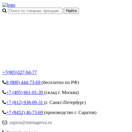
+7(905)327-94-77
8 (800)
444-73-69
(бесплатно по РФ)
+7 (495)
661-01-39
(склад г. Москва)
+7 (812)
938-09-31
(г. Санкт-Петербург)
+7 (8452)
46-73-69
(производство г. Саратов)
zapros@mirnagreva.ru