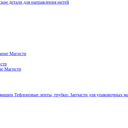
кие детали для направления нитей
ание Магистр
истр
ие Магистр
Тефлоновые ленты, трубки: Запчасти для упаковочных 