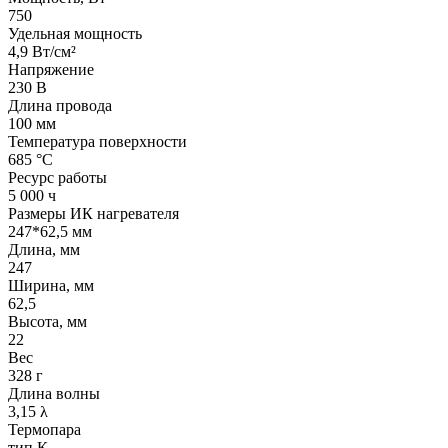
750
Удельная мощность
4,9 Вт/см²
Напряжение
230 В
Длина провода
100 мм
Температура поверхности
685 °С
Ресурс работы
5 000 ч
Размеры ИК нагревателя
247*62,5 мм
Длина, мм
247
Ширина, мм
62,5
Высота, мм
22
Вес
328 г
Длина волны
3,15 λ
Термопара
тип К