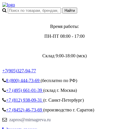
Время работы:
ПН-ПТ 08:00 - 17:00
Склад 9:00-18:00 (мск)
+7(905)327-94-77
8 (800)
444-73-69
(бесплатно по РФ)
+7 (495)
661-01-39
(склад г. Москва)
+7 (812)
938-09-31
(г. Санкт-Петербург)
+7 (8452)
46-73-69
(производство г. Саратов)
zapros@mirnagreva.ru