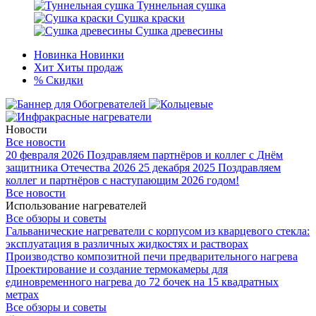
Туннельная сушка
Сушка краски
Сушка древесины
Новинка
Новинки
Хит
Хиты продаж
%
Скидки
Новости
Все новости
20 февраля 2026
Поздравляем партнёров и коллег с Днём
защитника Отечества 2026
25 декабря 2025
Поздравляем
коллег и партнёров с наступающим 2026 годом!
Все новости
Использование нагревателей
Все обзоры и советы
Гальванические нагреватели с корпусом из кварцевого стекла:
эксплуатация в различных жидкостях и растворах
Производство композитной печи предварительного нагрева
Проектирование и создание термокамеры для
единовременного нагрева до 72 бочек на 15 квадратных
метрах
Все обзоры и советы