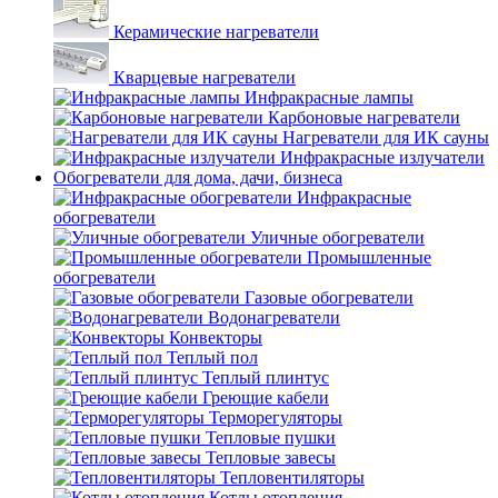
Керамические нагреватели
Кварцевые нагреватели
Инфракрасные лампы
Карбоновые нагреватели
Нагреватели для ИК сауны
Инфракрасные излучатели
Обогреватели для дома, дачи, бизнеса
Инфракрасные
обогреватели
Уличные обогреватели
Промышленные
обогреватели
Газовые обогреватели
Водонагреватели
Конвекторы
Теплый пол
Теплый плинтус
Греющие кабели
Терморегуляторы
Тепловые пушки
Тепловые завесы
Тепловентиляторы
Котлы отопления