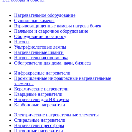
Нагревательное оборудование
Сушильные камеры
Взрывозащищенные камеры нагрева бочек
Паяльное и сварочное оборудование
Оборудование по запросу
Насосы
Ультрафиолетовые лампы
Нагревательные шланги
Нагревательная проволока
Обогреватели для дома, дачи, бизнеса
Инфракрасные нагреватели
Промышленные инфракрасные нагревательные
элементы
Керамические нагреватели
Кварцевые нагреватели
Нагреватели для ИК сауны
Карбоновые нагреватели
Электрические нагревательные элементы
Спиральные нагреватели
Нагреватели пресс форм
Патронные нагреватели