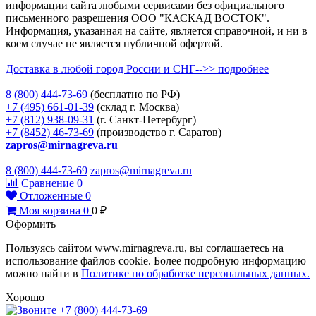
информации сайта любыми сервисами без официального
письменного разрешения ООО "КАСКАД ВОСТОК".
Информация, указанная на сайте, является справочной, и ни в
коем случае не является публичной офертой.
Доставка в любой город России и СНГ-->> подробнее
8 (800)
444-73-69
(бесплатно по РФ)
+7 (495)
661-01-39
(склад г. Москва)
+7 (812)
938-09-31
(г. Санкт-Петербург)
+7 (8452)
46-73-69
(производство г. Саратов)
zapros@mirnagreva.ru
8 (800) 444-73-69
zapros@mirnagreva.ru
Сравнение
0
Отложенные
0
Моя корзина
0
0
₽
Оформить
Пользуясь сайтом www.mirnagreva.ru, вы соглашаетесь на
использование файлов cookie. Более подробную информацию
можно найти в
Политике по обработке персональных данных.
Хорошо