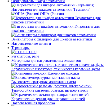
Обогреватель шкафа автоматики
Нагреватели для шкафов автоматики (Германия)
ОША (Россия)
Термостаты для
шкафов автоматики
Гигростаты для
шкафов автоматики
Вентиляторы с фильтром для шкафов автоматики
Нагревательные шланги
Термопары
PT100
Регуляторы, реле
Материалы для нагревательных элементов
Керамические изоляторы, техническая керамика, бусы
Клеммные колодки
Высокотемпературная монтажная паста
Термостойкие разъемы, розетки, штекер-вилки
Керамические детали для направления нитей
Нагревательная проволока