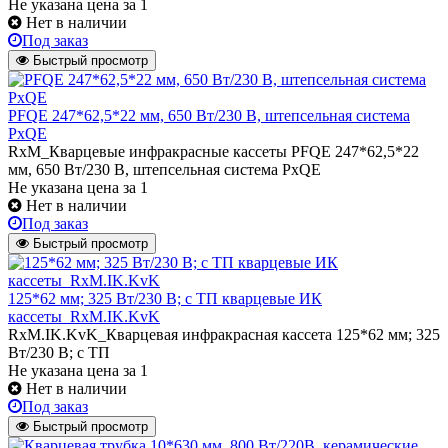
Не указана цена
за 1
Нет в наличии
Под заказ
Быстрый просмотр
PFQE 247*62,5*22 мм, 650 Вт/230 В, штепсельная система
PxQE
RxM_Кварцевые инфракрасные кассеты PFQE 247*62,5*22
мм, 650 Вт/230 В, штепсельная система PxQE
Не указана цена
за 1
Нет в наличии
Под заказ
Быстрый просмотр
125*62 мм; 325 Вт/230 В; с ТП кварцевые ИК
кассеты_RxM.IK.KvK
RxM.IK.KvK_Кварцевая инфракрасная кассета 125*62 мм; 325
Вт/230 В; с ТП
Не указана цена
за 1
Нет в наличии
Под заказ
Быстрый просмотр