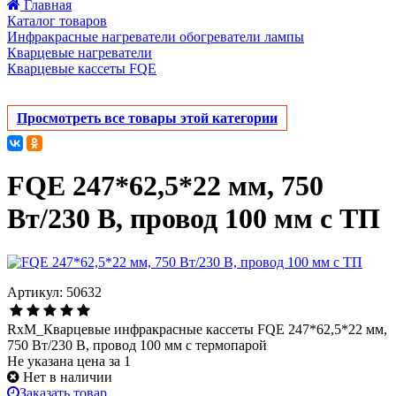
Главная
Каталог товаров
Инфракрасные нагреватели обогреватели лампы
Кварцевые нагреватели
Кварцевые кассеты FQE
Просмотреть все товары этой категории
FQE 247*62,5*22 мм, 750
Вт/230 В, провод 100 мм с ТП
Артикул: 50632
RxM_Кварцевые инфракрасные кассеты FQE 247*62,5*22 мм,
750 Вт/230 В, провод 100 мм с термопарой
Не указана цена за 1
Нет в наличии
Заказать товар