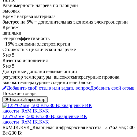
Равномерность нагрева по площади
высокая
Время нагрева материала
быстрее на 5% = дополнительная экономия электроэнергии
Крепеж
шпильки
Энергоэффективность
+15% экономии электроэнергии
Стойкость к циклической нагрузке
5 из 5
Качество исполнения
5 из 5
Доступные дополнительные опции
регулятор температуры, высокотемпературные провода,
высокотемпературные соединители-блоки
Добавить свой отзыв или задать вопрос
Добавить свой отзыв
Похожие товары
Быстрый просмотр
125*62 мм; 500 Вт/230 В; кварцевые ИК
кассеты_RxM.IK.KvK
RxM.IK.KvK_Кварцевая инфракрасная кассета 125*62 мм; 500
Вт/230 В;