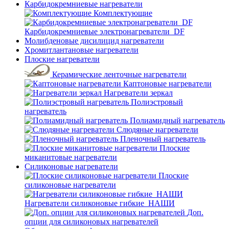
Карбидокремниевые нагреватели
Комплектующие
Карбидокремниевые электронагреватели_DF
Молибденовые дисилицид нагреватели
Хромитлантановые нагреватели
Плоские нагреватели
Керамические ленточные нагреватели
Каптоновые нагреватели
Нагреватели зеркал
Полиэстровый
нагреватель
Полиамидный нагреватель
Слюдяные нагреватели
Пленочный нагреватель
Плоские
миканитовые нагреватели
Силиконовые нагреватели
Плоские
силиконовые нагреватели
Нагреватели силиконовые гибкие_НАШИ
Доп.
опции для силиконовых нагревателей