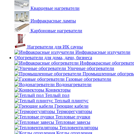
Кварцевые нагреватели
Инфракрасные лампы
Карбоновые нагреватели
Нагреватели для ИК сауны
Инфракрасные излучатели
Обогреватели для дома, дачи, бизнеса
Инфракрасные обогреват
Уличные обогреватели
Промышленные обогрев
Газовые обогреватели
Водонагреватели
Конвекторы
Теплый пол
Теплый плинтус
Греющие кабели
Терморегуляторы
Тепловые пушки
Тепловые завесы
Тепловентиляторы
Котлы отопления