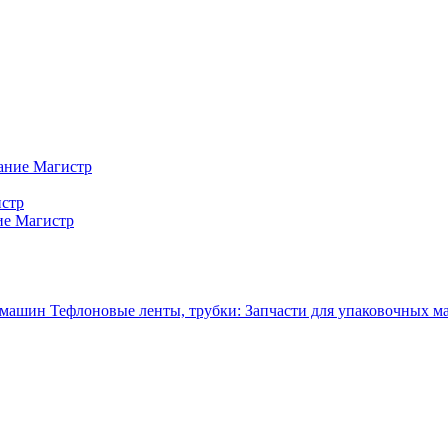
ание Магистр
истр
ие Магистр
Тефлоновые ленты, трубки: Запчасти для упаковочных 