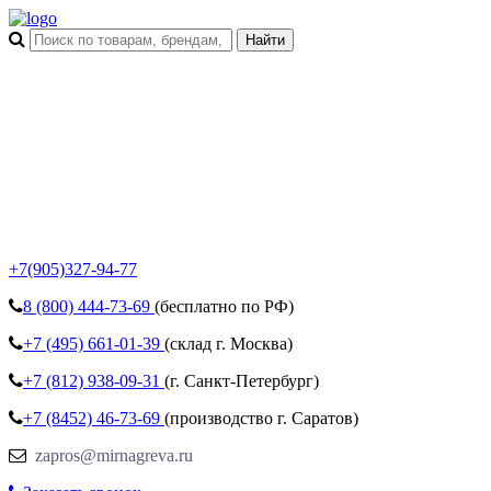
+7(905)327-94-77
8 (800)
444-73-69
(бесплатно по РФ)
+7 (495)
661-01-39
(склад г. Москва)
+7 (812)
938-09-31
(г. Санкт-Петербург)
+7 (8452)
46-73-69
(производство г. Саратов)
zapros@mirnagreva.ru