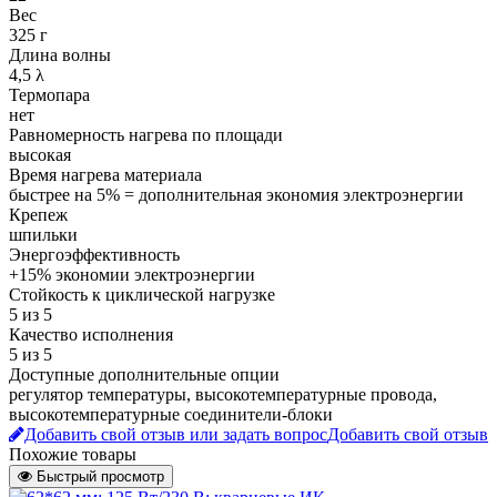
Вес
325 г
Длина волны
4,5 λ
Термопара
нет
Равномерность нагрева по площади
высокая
Время нагрева материала
быстрее на 5% = дополнительная экономия электроэнергии
Крепеж
шпильки
Энергоэффективность
+15% экономии электроэнергии
Стойкость к циклической нагрузке
5 из 5
Качество исполнения
5 из 5
Доступные дополнительные опции
регулятор температуры, высокотемпературные провода,
высокотемпературные соединители-блоки
Добавить свой отзыв или задать вопрос
Добавить свой отзыв
Похожие товары
Быстрый просмотр