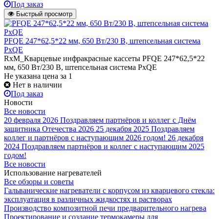
Под заказ
Быстрый просмотр
PFQE 247*62,5*22 мм, 650 Вт/230 В, штепсельная система
PxQE
RxM_Кварцевые инфракрасные кассеты PFQE 247*62,5*22
мм, 650 Вт/230 В, штепсельная система PxQE
Не указана цена
за 1
Нет в наличии
Под заказ
Новости
Все новости
20 февраля 2026
Поздравляем партнёров и коллег с Днём
защитника Отечества 2026
25 декабря 2025
Поздравляем
коллег и партнёров с наступающим 2026 годом!
26 декабря
2024
Поздравляем партнёров и коллег с наступающим 2025
годом!
Все новости
Использование нагревателей
Все обзоры и советы
Гальванические нагреватели с корпусом из кварцевого стекла:
эксплуатация в различных жидкостях и растворах
Производство композитной печи предварительного нагрева
Проектирование и создание термокамеры для