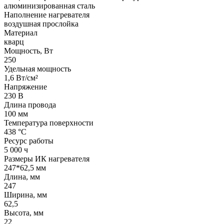
алюминизированная сталь
Наполнение нагревателя
воздушная прослойка
Материал
кварц
Мощность, Вт
250
Удельная мощность
1,6 Вт/см²
Напряжение
230 В
Длина провода
100 мм
Температура поверхности
438 °С
Ресурс работы
5 000 ч
Размеры ИК нагревателя
247*62,5 мм
Длина, мм
247
Ширина, мм
62,5
Высота, мм
22