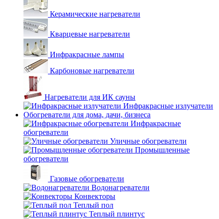
Керамические нагреватели
Кварцевые нагреватели
Инфракрасные лампы
Карбоновые нагреватели
Нагреватели для ИК сауны
Инфракрасные излучатели
Обогреватели для дома, дачи, бизнеса
Инфракрасные
обогреватели
Уличные обогреватели
Промышленные
обогреватели
Газовые обогреватели
Водонагреватели
Конвекторы
Теплый пол
Теплый плинтус