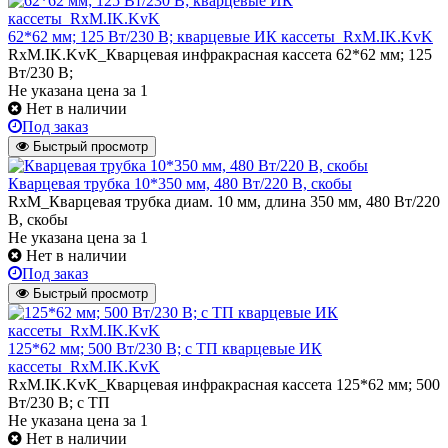
62*62 мм; 125 Вт/230 В; кварцевые ИК кассеты_RxM.IK.KvK
RxM.IK.KvK_Кварцевая инфракрасная кассета 62*62 мм; 125
Вт/230 В;
Не указана цена
за 1
Нет в наличии
Под заказ
Быстрый просмотр
Кварцевая трубка 10*350 мм, 480 Вт/220 В, скобы
RxM_Кварцевая трубка диам. 10 мм, длина 350 мм, 480 Вт/220
В, скобы
Не указана цена
за 1
Нет в наличии
Под заказ
Быстрый просмотр
125*62 мм; 500 Вт/230 В; с ТП кварцевые ИК
кассеты_RxM.IK.KvK
RxM.IK.KvK_Кварцевая инфракрасная кассета 125*62 мм; 500
Вт/230 В; с ТП
Не указана цена
за 1
Нет в наличии