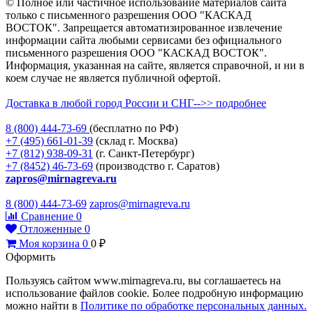
© Полное или частичное использование материалов сайта
только с письменного разрешения ООО "КАСКАД
ВОСТОК". Запрещается автоматизированное извлечение
информации сайта любыми сервисами без официального
письменного разрешения ООО "КАСКАД ВОСТОК".
Информация, указанная на сайте, является справочной, и ни в
коем случае не является публичной офертой.
Доставка в любой город России и СНГ-->> подробнее
8 (800)
444-73-69
(бесплатно по РФ)
+7 (495)
661-01-39
(склад г. Москва)
+7 (812)
938-09-31
(г. Санкт-Петербург)
+7 (8452)
46-73-69
(производство г. Саратов)
zapros@mirnagreva.ru
8 (800) 444-73-69
zapros@mirnagreva.ru
Сравнение
0
Отложенные
0
Моя корзина
0
0
₽
Оформить
Пользуясь сайтом www.mirnagreva.ru, вы соглашаетесь на
использование файлов cookie. Более подробную информацию
можно найти в
Политике по обработке персональных данных.