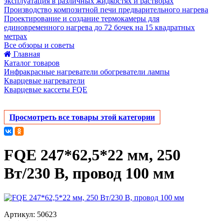
эксплуатация в различных жидкостях и растворах
Производство композитной печи предварительного нагрева
Проектирование и создание термокамеры для
единовременного нагрева до 72 бочек на 15 квадратных
метрах
Все обзоры и советы
Главная
Каталог товаров
Инфракрасные нагреватели обогреватели лампы
Кварцевые нагреватели
Кварцевые кассеты FQE
Просмотреть все товары этой категории
FQE 247*62,5*22 мм, 250
Вт/230 В, провод 100 мм
Артикул: 50623