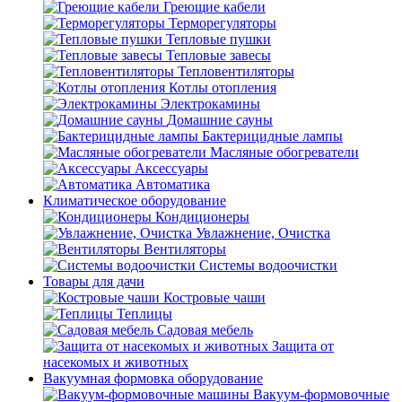
Греющие кабели
Терморегуляторы
Тепловые пушки
Тепловые завесы
Тепловентиляторы
Котлы отопления
Электрокамины
Домашние сауны
Бактерицидные лампы
Масляные обогреватели
Аксессуары
Автоматика
Климатическое оборудование
Кондиционеры
Увлажнение, Очистка
Вентиляторы
Системы водоочистки
Товары для дачи
Костровые чаши
Теплицы
Садовая мебель
Защита от
насекомых и животных
Вакуумная формовка оборудование
Вакуум-формовочные