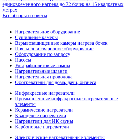
единовременного нагрева до 72 бочек на 15 квадратных
метрах
Все обзоры и советы
Нагревательное оборудование
Сушильные камеры
Взрывозащищенные камеры нагрева бочек
Паяльное и сварочное оборудование
Оборудование по запросу
Насосы
Ультрафиолетовые лампы
Нагревательные шланги
Нагревательная проволока
Обогреватели для дома, дачи, бизнеса
Инфракрасные нагреватели
Промышленные инфракрасные нагревательные
элементы
Керамические нагреватели
Кварцевые нагреватели
Нагреватели для ИК сауны
Карбоновые нагреватели
Электрические нагревательные элементы