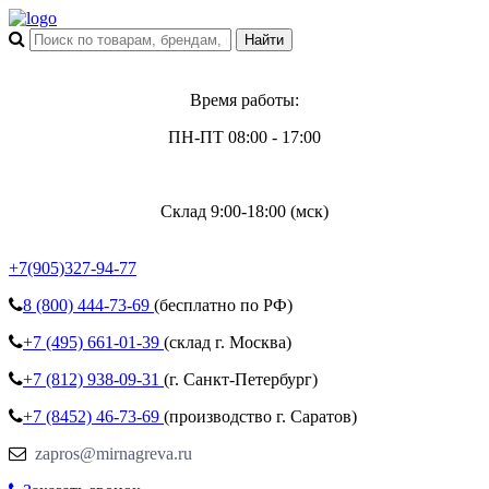
Время работы:
ПН-ПТ 08:00 - 17:00
Склад 9:00-18:00 (мск)
+7(905)327-94-77
8 (800)
444-73-69
(бесплатно по РФ)
+7 (495)
661-01-39
(склад г. Москва)
+7 (812)
938-09-31
(г. Санкт-Петербург)
+7 (8452)
46-73-69
(производство г. Саратов)
zapros@mirnagreva.ru