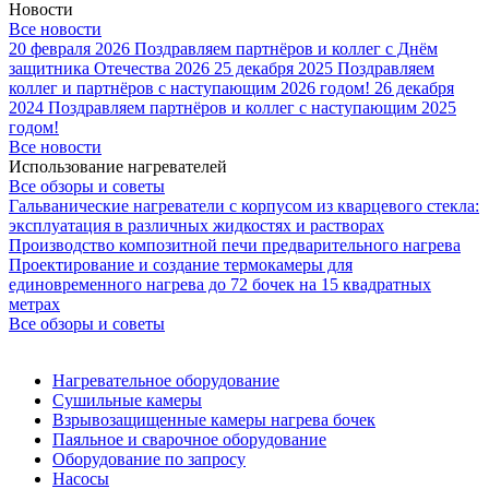
Новости
Все новости
20 февраля 2026
Поздравляем партнёров и коллег с Днём
защитника Отечества 2026
25 декабря 2025
Поздравляем
коллег и партнёров с наступающим 2026 годом!
26 декабря
2024
Поздравляем партнёров и коллег с наступающим 2025
годом!
Все новости
Использование нагревателей
Все обзоры и советы
Гальванические нагреватели с корпусом из кварцевого стекла:
эксплуатация в различных жидкостях и растворах
Производство композитной печи предварительного нагрева
Проектирование и создание термокамеры для
единовременного нагрева до 72 бочек на 15 квадратных
метрах
Все обзоры и советы
Нагревательное оборудование
Сушильные камеры
Взрывозащищенные камеры нагрева бочек
Паяльное и сварочное оборудование
Оборудование по запросу
Насосы