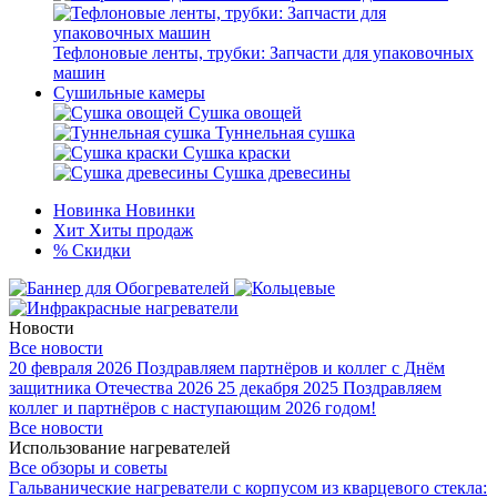
Тефлоновые ленты, трубки: Запчасти для упаковочных
машин
Сушильные камеры
Сушка овощей
Туннельная сушка
Сушка краски
Сушка древесины
Новинка
Новинки
Хит
Хиты продаж
%
Скидки
Новости
Все новости
20 февраля 2026
Поздравляем партнёров и коллег с Днём
защитника Отечества 2026
25 декабря 2025
Поздравляем
коллег и партнёров с наступающим 2026 годом!
Все новости
Использование нагревателей
Все обзоры и советы
Гальванические нагреватели с корпусом из кварцевого стекла: