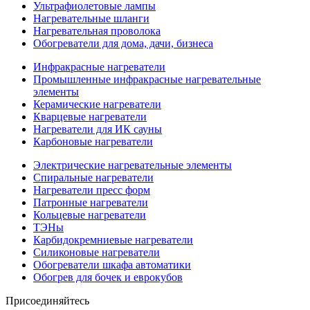
Ультрафиолетовые лампы
Нагревательные шланги
Нагревательная проволока
Обогреватели для дома, дачи, бизнеса
Инфракрасные нагреватели
Промышленные инфракрасные нагревательные
элементы
Керамические нагреватели
Кварцевые нагреватели
Нагреватели для ИК сауны
Карбоновые нагреватели
Электрические нагревательные элементы
Спиральные нагреватели
Нагреватели пресс форм
Патронные нагреватели
Кольцевые нагреватели
ТЭНы
Карбидокремниевые нагреватели
Силиконовые нагреватели
Обогреватели шкафа автоматики
Обогрев для бочек и еврокубов
Присоединяйтесь