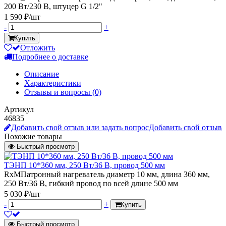
200 Вт/230 В, штуцер G 1/2"
1 590 ₽/шт
-
+
Купить
Отложить
Подробнее о доставке
Описание
Характеристики
Отзывы и вопросы
(0)
Артикул
46835
Добавить свой отзыв или задать вопрос
Добавить свой отзыв
Похожие товары
Быстрый просмотр
ТЭНП 10*360 мм, 250 Вт/36 В, провод 500 мм
RxMПатронный нагреватель диаметр 10 мм, длина 360 мм,
250 Вт/36 В, гибкий провод по всей длине 500 мм
5 030 ₽/шт
-
+
Купить
Быстрый просмотр