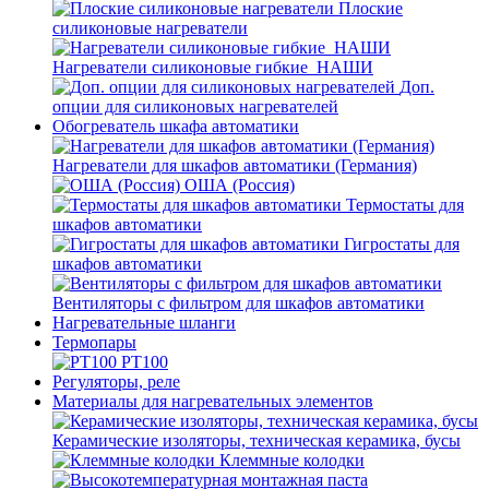
Плоские
силиконовые нагреватели
Нагреватели силиконовые гибкие_НАШИ
Доп.
опции для силиконовых нагревателей
Обогреватель шкафа автоматики
Нагреватели для шкафов автоматики (Германия)
ОША (Россия)
Термостаты для
шкафов автоматики
Гигростаты для
шкафов автоматики
Вентиляторы с фильтром для шкафов автоматики
Нагревательные шланги
Термопары
PT100
Регуляторы, реле
Материалы для нагревательных элементов
Керамические изоляторы, техническая керамика, бусы
Клеммные колодки