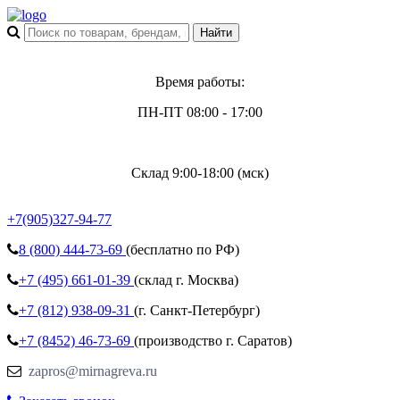
Время работы:
ПН-ПТ 08:00 - 17:00
Склад 9:00-18:00 (мск)
+7(905)327-94-77
8 (800)
444-73-69
(бесплатно по РФ)
+7 (495)
661-01-39
(склад г. Москва)
+7 (812)
938-09-31
(г. Санкт-Петербург)
+7 (8452)
46-73-69
(производство г. Саратов)
zapros@mirnagreva.ru