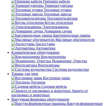
Греющие кабели
Терморегуляторы
Тепловые пушки
Тепловые завесы
Тепловентиляторы
Котлы отопления
Электрокамины
Домашние сауны
Бактерицидные лампы
Масляные обогреватели
Аксессуары
Автоматика
Климатическое оборудование
Кондиционеры
Увлажнение, Очистка
Вентиляторы
Системы водоочистки
Товары для дачи
Костровые чаши
Теплицы
Садовая мебель
Защита от
насекомых и животных
Вакуумная формовка оборудование
Вакуум-формовочные