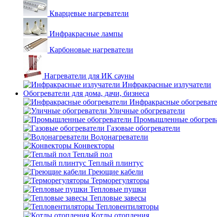
Кварцевые нагреватели
Инфракрасные лампы
Карбоновые нагреватели
Нагреватели для ИК сауны
Инфракрасные излучатели
Обогреватели для дома, дачи, бизнеса
Инфракрасные обогреват
Уличные обогреватели
Промышленные обогрев
Газовые обогреватели
Водонагреватели
Конвекторы
Теплый пол
Теплый плинтус
Греющие кабели
Терморегуляторы
Тепловые пушки
Тепловые завесы
Тепловентиляторы
Котлы отопления