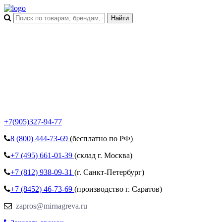
+7(905)327-94-77
8 (800)
444-73-69
(бесплатно по РФ)
+7 (495)
661-01-39
(склад г. Москва)
+7 (812)
938-09-31
(г. Санкт-Петербург)
+7 (8452)
46-73-69
(производство г. Саратов)
zapros@mirnagreva.ru