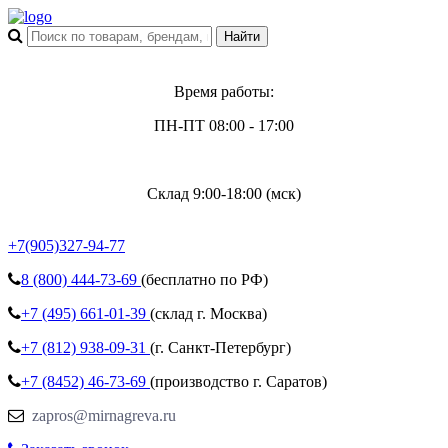
Время работы:
ПН-ПТ 08:00 - 17:00
Склад 9:00-18:00 (мск)
+7(905)327-94-77
8 (800)
444-73-69
(бесплатно по РФ)
+7 (495)
661-01-39
(склад г. Москва)
+7 (812)
938-09-31
(г. Санкт-Петербург)
+7 (8452)
46-73-69
(производство г. Саратов)
zapros@mirnagreva.ru