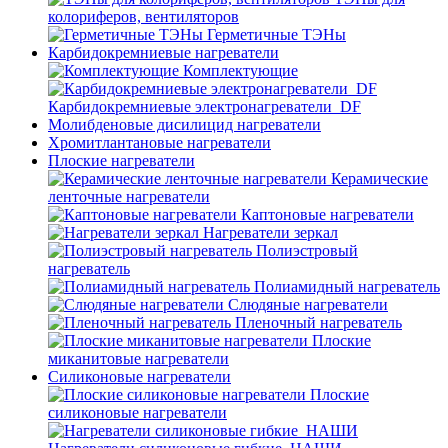
колориферов, вентиляторов
Герметичные ТЭНы
Карбидокремниевые нагреватели
Комплектующие
Карбидокремниевые электронагреватели_DF
Молибденовые дисилицид нагреватели
Хромитлантановые нагреватели
Плоские нагреватели
Керамические
ленточные нагреватели
Каптоновые нагреватели
Нагреватели зеркал
Полиэстровый
нагреватель
Полиамидный нагреватель
Слюдяные нагреватели
Пленочный нагреватель
Плоские
миканитовые нагреватели
Силиконовые нагреватели
Плоские
силиконовые нагреватели