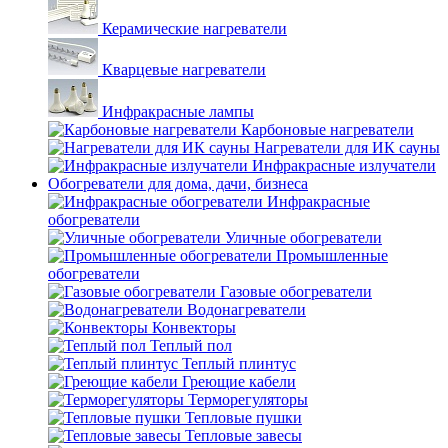
Керамические нагреватели
Кварцевые нагреватели
Инфракрасные лампы
Карбоновые нагреватели
Нагреватели для ИК сауны
Инфракрасные излучатели
Обогреватели для дома, дачи, бизнеса
Инфракрасные
обогреватели
Уличные обогреватели
Промышленные
обогреватели
Газовые обогреватели
Водонагреватели
Конвекторы
Теплый пол
Теплый плинтус
Греющие кабели
Терморегуляторы
Тепловые пушки
Тепловые завесы