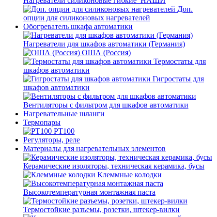
Нагреватели силиконовые гибкие_НАШИ
Доп.
опции для силиконовых нагревателей
Обогреватель шкафа автоматики
Нагреватели для шкафов автоматики (Германия)
ОША (Россия)
Термостаты для
шкафов автоматики
Гигростаты для
шкафов автоматики
Вентиляторы с фильтром для шкафов автоматики
Нагревательные шланги
Термопары
PT100
Регуляторы, реле
Материалы для нагревательных элементов
Керамические изоляторы, техническая керамика, бусы
Клеммные колодки
Высокотемпературная монтажная паста
Термостойкие разъемы, розетки, штекер-вилки