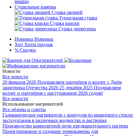
машин
Сушильные камеры
Сушка овощей
Туннельная сушка
Сушка краски
Сушка древесины
Новинка
Новинки
Хит
Хиты продаж
%
Скидки
Новости
Все новости
20 февраля 2026
Поздравляем партнёров и коллег с Днём
защитника Отечества 2026
25 декабря 2025
Поздравляем
коллег и партнёров с наступающим 2026 годом!
Все новости
Использование нагревателей
Все обзоры и советы
Гальванические нагреватели с корпусом из кварцевого стекла:
эксплуатация в различных жидкостях и растворах
Производство композитной печи предварительного нагрева
Проектирование и создание термокамеры для