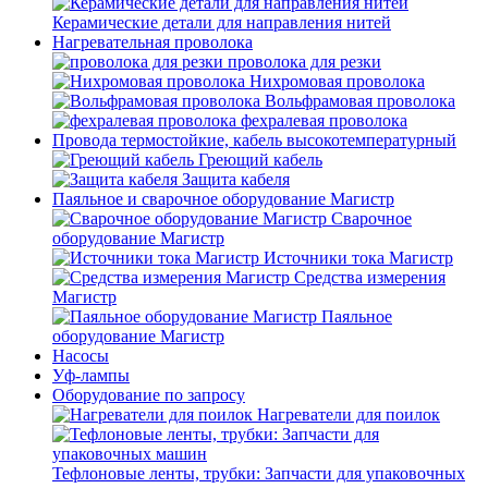
Керамические детали для направления нитей
Нагревательная проволока
проволока для резки
Нихромовая проволока
Вольфрамовая проволока
фехралевая проволока
Провода термостойкие, кабель высокотемпературный
Греющий кабель
Защита кабеля
Паяльное и сварочное оборудование Магистр
Сварочное
оборудование Магистр
Источники тока Магистр
Средства измерения
Магистр
Паяльное
оборудование Магистр
Насосы
Уф-лампы
Оборудование по запросу
Нагреватели для поилок
Тефлоновые ленты, трубки: Запчасти для упаковочных