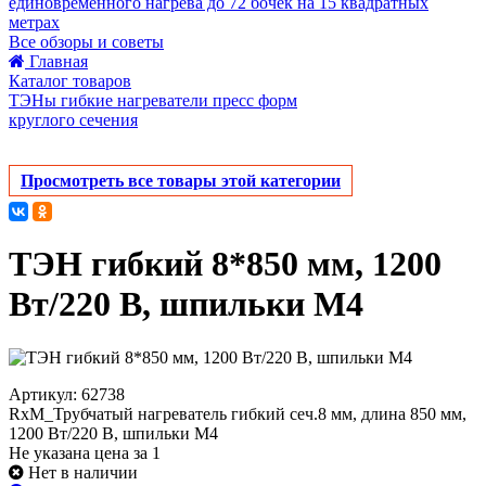
единовременного нагрева до 72 бочек на 15 квадратных
метрах
Все обзоры и советы
Главная
Каталог товаров
ТЭНы гибкие нагреватели пресс форм
круглого сечения
Просмотреть все товары этой категории
ТЭН гибкий 8*850 мм, 1200
Вт/220 В, шпильки М4
Артикул: 62738
RxM_Трубчатый нагреватель гибкий сеч.8 мм, длина 850 мм,
1200 Вт/220 В, шпильки М4
Не указана цена за 1
Нет в наличии