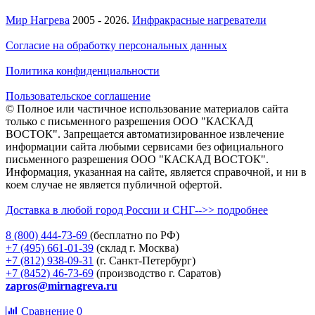
Мир Нагрева
2005 - 2026.
Инфракрасные нагреватели
Согласие на обработку персональных данных
Политика конфиденциальности
Пользовательское соглашение
© Полное или частичное использование материалов сайта
только с письменного разрешения ООО "КАСКАД
ВОСТОК". Запрещается автоматизированное извлечение
информации сайта любыми сервисами без официального
письменного разрешения ООО "КАСКАД ВОСТОК".
Информация, указанная на сайте, является справочной, и ни в
коем случае не является публичной офертой.
Доставка в любой город России и СНГ-->> подробнее
8 (800)
444-73-69
(бесплатно по РФ)
+7 (495)
661-01-39
(склад г. Москва)
+7 (812)
938-09-31
(г. Санкт-Петербург)
+7 (8452)
46-73-69
(производство г. Саратов)
zapros@mirnagreva.ru
Сравнение
0