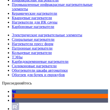
Инфракрасные нагреватели
Промышленные инфракрасные нагревательные
элементы
Керамические нагреватели
Кварцевые нагреватели
Нагреватели для ИК сауны
Карбоновые нагреватели
Электрические нагревательные элементы
Спиральные нагреватели
Нагреватели пресс форм
Патронные нагреватели
Кольцевые нагреватели
ТЭНы
Карбидокремниевые нагреватели
Силиконовые нагреватели
Обогреватели шкафа автоматики
Обогрев для бочек и еврокубов
Присоединяйтесь