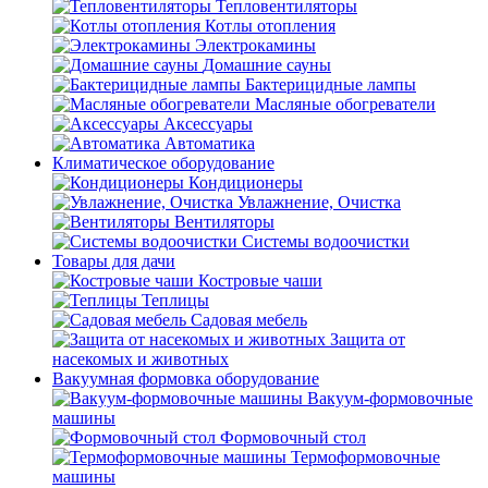
Тепловентиляторы
Котлы отопления
Электрокамины
Домашние сауны
Бактерицидные лампы
Масляные обогреватели
Аксессуары
Автоматика
Климатическое оборудование
Кондиционеры
Увлажнение, Очистка
Вентиляторы
Системы водоочистки
Товары для дачи
Костровые чаши
Теплицы
Садовая мебель
Защита от
насекомых и животных
Вакуумная формовка оборудование
Вакуум-формовочные
машины
Формовочный стол
Термоформовочные
машины