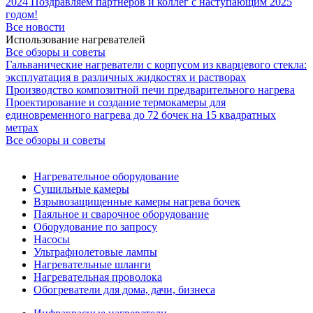
2024
Поздравляем партнёров и коллег с наступающим 2025
годом!
Все новости
Использование нагревателей
Все обзоры и советы
Гальванические нагреватели с корпусом из кварцевого стекла:
эксплуатация в различных жидкостях и растворах
Производство композитной печи предварительного нагрева
Проектирование и создание термокамеры для
единовременного нагрева до 72 бочек на 15 квадратных
метрах
Все обзоры и советы
Нагревательное оборудование
Сушильные камеры
Взрывозащищенные камеры нагрева бочек
Паяльное и сварочное оборудование
Оборудование по запросу
Насосы
Ультрафиолетовые лампы
Нагревательные шланги
Нагревательная проволока
Обогреватели для дома, дачи, бизнеса