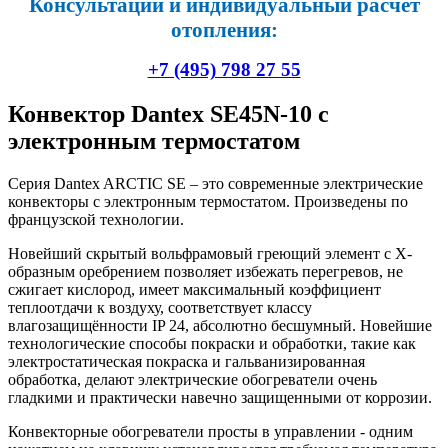
Консультации и индивидуальный расчет
отопления:
+7 (495) 798 27 55
Конвектор Dantex SE45N-10 с
электронным термостатом
Серия Dantex ARCTIC SE – это современные электрические
конвекторы с электронным термостатом. Произведены по
французской технологии.
Новейший скрытый вольфрамовый греющий элемент с Х-
образным оребрением позволяет избежать перегревов, не
сжигает кислород, имеет максимальный коэффициент
теплоотдачи к воздуху, соответствует классу
влагозащищённости IP 24, абсолютно бесшумный. Новейшие
технологические способы покраски и обработки, такие как
электростатическая покраска и гальванизированная
обработка, делают электрические обогреватели очень
гладкими и практически навечно защищенными от коррозии.
Конвекторные обогреватели просты в управлении - одним