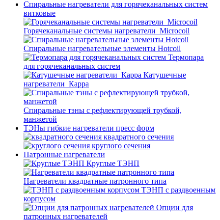
Спиральные нагреватели для горячеканальных систем
витковые
Горячеканальные системы нагреватели_Microcoil
Спиральные нагревательные элементы Hotcoil
Термопара
для горячеканальных систем
Катушечные
нагреватели_Карра
Спиральные тэны с рефлектирующей трубкой,
манжетой
ТЭНы гибкие нагреватели пресс форм
квадратного сечения
круглого сечения
Патронные нагреватели
Круглые ТЭНП
Нагреватели квадратные патронного типа
ТЭНП с раздвоенным
корпусом
Опции для
патронных нагревателей