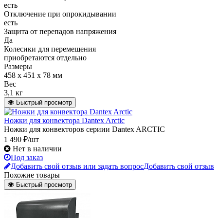
есть
Отключение при опрокидывании
есть
Защита от перепадов напряжения
Да
Колесики для перемещения
приобретаются отдельно
Размеры
458 х 451 х 78 мм
Вес
3,1 кг
Быстрый просмотр
Ножки для конвектора Dantex Arctic
Ножки для конвекторов сериии Dantex ARCTIC
1 490 ₽/шт
Нет в наличии
Под заказ
Добавить свой отзыв или задать вопрос
Добавить свой отзыв
Похожие товары
Быстрый просмотр