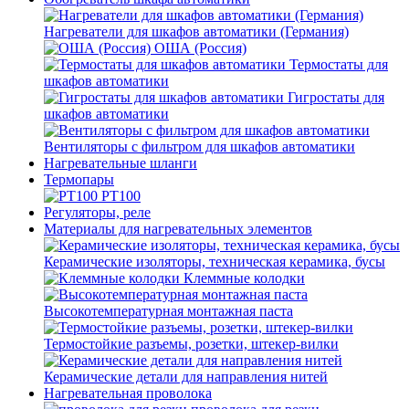
Нагреватели для шкафов автоматики (Германия)
ОША (Россия)
Термостаты для
шкафов автоматики
Гигростаты для
шкафов автоматики
Вентиляторы с фильтром для шкафов автоматики
Нагревательные шланги
Термопары
PT100
Регуляторы, реле
Материалы для нагревательных элементов
Керамические изоляторы, техническая керамика, бусы
Клеммные колодки
Высокотемпературная монтажная паста
Термостойкие разъемы, розетки, штекер-вилки
Керамические детали для направления нитей
Нагревательная проволока