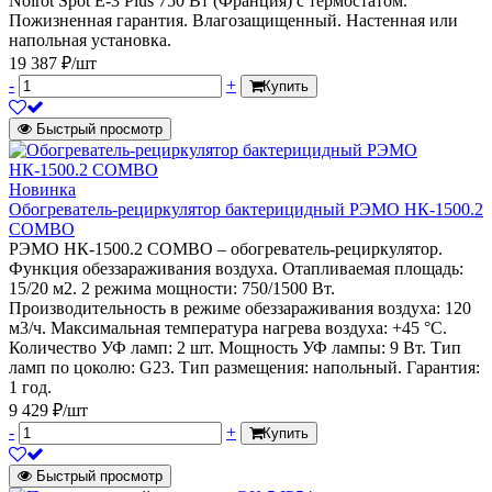
Noirot Spot E-3 Plus 750 Вт (Франция) с термостатом.
Пожизненная гарантия. Влагозащищенный. Настенная или
напольная установка.
19 387 ₽/шт
-
+
Купить
Быстрый просмотр
Новинка
Обогреватель-рециркулятор бактерицидный РЭМО НК-1500.2
COMBO
РЭМО НК-1500.2 COMBO – обогреватель-рециркулятор.
Функция обеззараживания воздуха. Отапливаемая площадь:
15/20 м2. 2 режима мощности: 750/1500 Вт.
Производительность в режиме обеззараживания воздуха: 120
м3/ч. Максимальная температура нагрева воздуха: +45 °С.
Количество УФ ламп: 2 шт. Мощность УФ лампы: 9 Вт. Тип
ламп по цоколю: G23. Тип размещения: напольный. Гарантия:
1 год.
9 429 ₽/шт
-
+
Купить
Быстрый просмотр