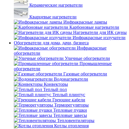
Керамические нагреватели
Кварцевые нагреватели
Инфракрасные лампы
Карбоновые нагреватели
Нагреватели для ИК сауны
Инфракрасные излучатели
Обогреватели для дома, дачи, бизнеса
Инфракрасные
обогреватели
Уличные обогреватели
Промышленные
обогреватели
Газовые обогреватели
Водонагреватели
Конвекторы
Теплый пол
Теплый плинтус
Греющие кабели
Терморегуляторы
Тепловые пушки
Тепловые завесы
Тепловентиляторы
Котлы отопления