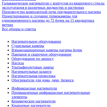
Гальванические нагреватели с корпусом из кварцевого стекла:
эксплуатация в различных жидкостях и растворах
Производство композитной печи предварительного нагрева
Проектирование и создание термокамеры для
единовременного нагрева до 72 бочек на 15 квадратных
метрах
Все обзоры и советы
Нагревательное оборудование
Сушильные камеры
Взрывозащищенные камеры нагрева бочек
Паяльное и сварочное оборудование
Оборудование по запросу
Насосы
Ультрафиолетовые лампы
Нагревательные шланги
Нагревательная проволока
Обогреватели для дома, дачи, бизнеса
Инфракрасные нагреватели
Промышленные инфракрасные нагревательные
элементы
Керамические нагреватели
Кварцевые нагреватели