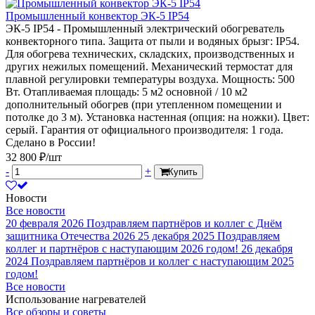
Промышленный конвектор ЭК-5 IP54
ЭК-5 IP54 - Промышленный электрический обогреватель
конвекторного типа. Защита от пыли и водяных брызг: IP54.
Для обогрева технических, складских, производственных и
других нежилых помещений. Механический термостат для
плавной регулировки температуры воздуха. Мощность: 500
Вт. Отапливаемая площадь: 5 м2 основной / 10 м2
дополнительный обогрев (при утепленном помещении и
потолке до 3 м). Установка настенная (опция: на ножки). Цвет:
серый. Гарантия от официального производителя: 1 года.
Сделано в России!
32 800 ₽/шт
-
+
Купить
Новости
Все новости
20 февраля 2026
Поздравляем партнёров и коллег с Днём
защитника Отечества 2026
25 декабря 2025
Поздравляем
коллег и партнёров с наступающим 2026 годом!
26 декабря
2024
Поздравляем партнёров и коллег с наступающим 2025
годом!
Все новости
Использование нагревателей
Все обзоры и советы