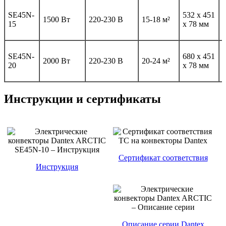
SE45N-
532 х 451
3
1500 Вт
220-230 В
15-18 м²
15
х 78 мм
SE45N-
680 х 451
4
2000 Вт
220-230 В
20-24 м²
20
х 78 мм
Инструкции и сертификаты
Сертификат соответствия
Инструкция
Описание серии Dantex