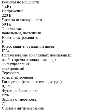
Режимы по мощности
1 кВт
Напряжение
220 В
Частота питающей сети
50 Гц
Тип монтажа
напольный, настенный
Класс электрозащиты
II
Класс защиты от влаги и пыли
IP24
Использование во влажных помещениях
да, без прямого попадания воды
Тип управления
электронный
Термостат
есть, электронный
Гистерезис (точность температуры)
0,1 °С
Функция блокировки
есть
Защита от перегрева
Да
Система антизамерзания