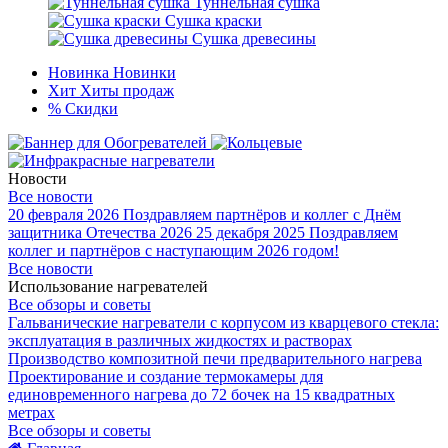
Туннельная сушка
Сушка краски
Сушка древесины
Новинка
Новинки
Хит
Хиты продаж
%
Скидки
Новости
Все новости
20 февраля 2026
Поздравляем партнёров и коллег с Днём
защитника Отечества 2026
25 декабря 2025
Поздравляем
коллег и партнёров с наступающим 2026 годом!
Все новости
Использование нагревателей
Все обзоры и советы
Гальванические нагреватели с корпусом из кварцевого стекла:
эксплуатация в различных жидкостях и растворах
Производство композитной печи предварительного нагрева
Проектирование и создание термокамеры для
единовременного нагрева до 72 бочек на 15 квадратных
метрах
Все обзоры и советы