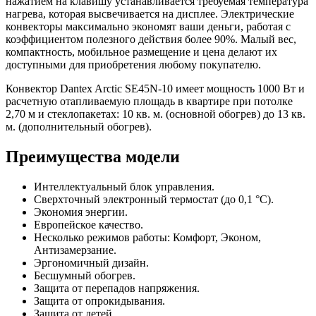
нажатием на клавишу устанавливается требуемая температура
нагрева, которая высвечивается на дисплее. Электрические
конвекторы максимально экономят ваши деньги, работая с
коэффициентом полезного действия более 90%. Малый вес,
компактность, мобильное размещение и цена делают их
доступными для приобретения любому покупателю.
Конвектор Dantex Arctic SE45N-10 имеет мощность 1000 Вт и
расчетную отапливаемую площадь в квартире при потолке
2,70 м и стеклопакетах: 10 кв. м. (основной обогрев) до 13 кв.
м. (дополнительный обогрев).
Преимущества модели
Интеллектуальный блок управления.
Сверхточный электронный термостат (до 0,1 °C).
Экономия энергии.
Европейское качество.
Несколько режимов работы: Комфорт, Эконом,
Антизамерзание.
Эргономичный дизайн.
Бесшумный обогрев.
Защита от перепадов напряжения.
Защита от опрокидывания.
Защита от детей.