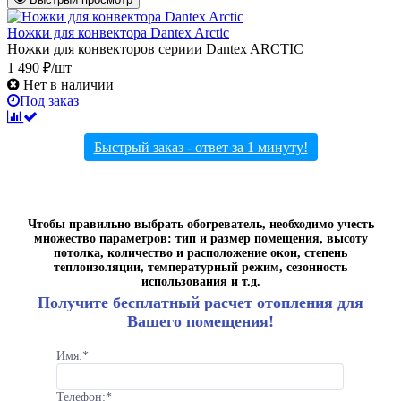
Ножки для конвектора Dantex Arctic
Ножки для конвекторов сериии Dantex ARCTIC
1 490 ₽/шт
Нет в наличии
Под заказ
Быстрый заказ - ответ за 1 минуту!
Чтобы правильно выбрать обогреватель, необходимо учесть
множество параметров: тип и размер помещения, высоту
потолка, количество и расположение окон, степень
теплоизоляции, температурный режим, сезонность
использования и т.д.
Получите бесплатный расчет отопления для
Вашего помещения!
Имя:
*
Телефон:
*