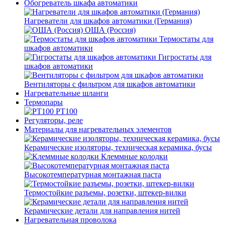
Обогреватель шкафа автоматики
Нагреватели для шкафов автоматики (Германия)
ОША (Россия)
Термостаты для
шкафов автоматики
Гигростаты для
шкафов автоматики
Вентиляторы с фильтром для шкафов автоматики
Нагревательные шланги
Термопары
PT100
Регуляторы, реле
Материалы для нагревательных элементов
Керамические изоляторы, техническая керамика, бусы
Клеммные колодки
Высокотемпературная монтажная паста
Термостойкие разъемы, розетки, штекер-вилки
Керамические детали для направления нитей
Нагревательная проволока