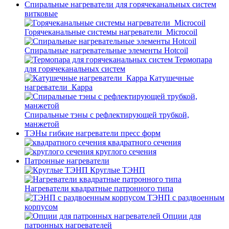
Спиральные нагреватели для горячеканальных систем
витковые
Горячеканальные системы нагреватели_Microcoil
Спиральные нагревательные элементы Hotcoil
Термопара
для горячеканальных систем
Катушечные
нагреватели_Карра
Спиральные тэны с рефлектирующей трубкой,
манжетой
ТЭНы гибкие нагреватели пресс форм
квадратного сечения
круглого сечения
Патронные нагреватели
Круглые ТЭНП
Нагреватели квадратные патронного типа
ТЭНП с раздвоенным
корпусом
Опции для
патронных нагревателей