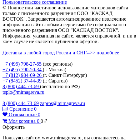
Пользовательское соглашение
© Полное или частичное использование материалов сайта
только с письменного разрешения ООО "КАСКАД
ВОСТОК". Запрещается автоматизированное извлечение
информации сайта любыми сервисами без официального
письменного разрешения ООО "КАСКАД ВОСТОК".
Информация, указанная на сайте, является справочной, и ни в
коем случае не является публичной офертой.
Доставка в любой город России и СНГ-->> подробнее
+7 (495)
798-27-55
(все регионы)
+7 (495)
790-50-34
(г. Москва)
+7 (812)
984-69-26
(г. Санкт-Петербург)
+7 (8452)
37-44-39
(г. Саратов)
8 (800)
444-73-69
(бесплатно по РФ)
teplo@mirnagreva.ru
8 (800) 444-73-69
zapros@mirnagreva.ru
Сравнение
0
Отложенные
0
Моя корзина
0
0
₽
Оформить
Пользуясь сайтом www.mirnagreva.ru, вы соглашаетесь на