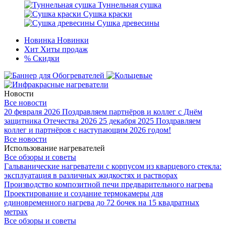
Туннельная сушка
Сушка краски
Сушка древесины
Новинка
Новинки
Хит
Хиты продаж
%
Скидки
Новости
Все новости
20 февраля 2026
Поздравляем партнёров и коллег с Днём
защитника Отечества 2026
25 декабря 2025
Поздравляем
коллег и партнёров с наступающим 2026 годом!
Все новости
Использование нагревателей
Все обзоры и советы
Гальванические нагреватели с корпусом из кварцевого стекла:
эксплуатация в различных жидкостях и растворах
Производство композитной печи предварительного нагрева
Проектирование и создание термокамеры для
единовременного нагрева до 72 бочек на 15 квадратных
метрах
Все обзоры и советы