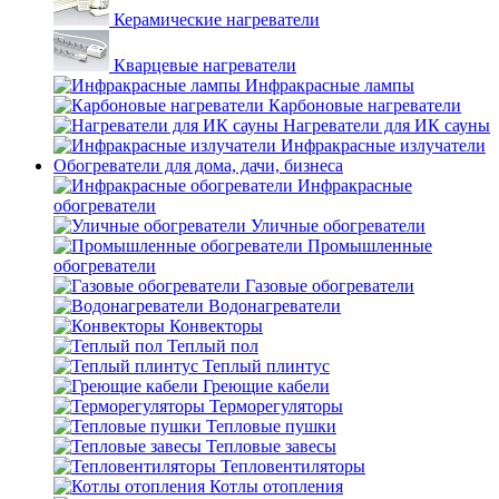
Керамические нагреватели
Кварцевые нагреватели
Инфракрасные лампы
Карбоновые нагреватели
Нагреватели для ИК сауны
Инфракрасные излучатели
Обогреватели для дома, дачи, бизнеса
Инфракрасные
обогреватели
Уличные обогреватели
Промышленные
обогреватели
Газовые обогреватели
Водонагреватели
Конвекторы
Теплый пол
Теплый плинтус
Греющие кабели
Терморегуляторы
Тепловые пушки
Тепловые завесы
Тепловентиляторы
Котлы отопления