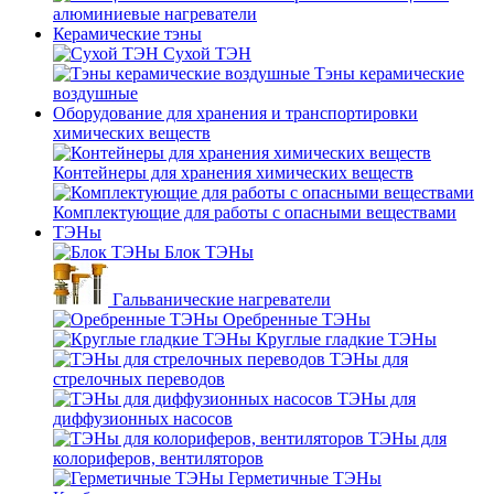
алюминиевые нагреватели
Керамические тэны
Сухой ТЭН
Тэны керамические
воздушные
Оборудование для хранения и транспортировки
химических веществ
Контейнеры для хранения химических веществ
Комплектующие для работы с опасными веществами
ТЭНы
Блок ТЭНы
Гальванические нагреватели
Оребренные ТЭНы
Круглые гладкие ТЭНы
ТЭНы для
стрелочных переводов
ТЭНы для
диффузионных насосов
ТЭНы для
колориферов, вентиляторов
Герметичные ТЭНы