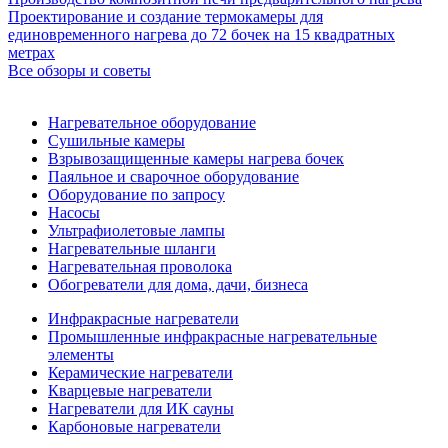
Проектирование и создание термокамеры для
единовременного нагрева до 72 бочек на 15 квадратных
метрах
Все обзоры и советы
Нагревательное оборудование
Сушильные камеры
Взрывозащищенные камеры нагрева бочек
Паяльное и сварочное оборудование
Оборудование по запросу
Насосы
Ультрафиолетовые лампы
Нагревательные шланги
Нагревательная проволока
Обогреватели для дома, дачи, бизнеса
Инфракрасные нагреватели
Промышленные инфракрасные нагревательные
элементы
Керамические нагреватели
Кварцевые нагреватели
Нагреватели для ИК сауны
Карбоновые нагреватели