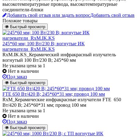
высокотемпературные провода, высокотемпературные
соединители-блоки
Добавить свой отзыв или задать вопрос
Добавить свой отзыв
Похожие товары
Быстрый просмотр
245*60 мм; 100 Вт/230 В; вогнутые ИК
нагреватели_RxM.IK.KS
RxM.IK.KS_Керамический инфракрасный излучатель
вогнутый 100 Вт/230 В; 245*60 мм
Не указана цена
за 1
Нет в наличии
Под заказ
Быстрый просмотр
FTE 650 Вт/420 В; 245*60*31 мм; провод 100 мм
RxM_Керамические инфракрасные излучатели FTE 650
Вт/420 В; 245*60*31 мм; провод 100 мм
Не указана цена
за 1
Нет в наличии
Под заказ
Быстрый просмотр