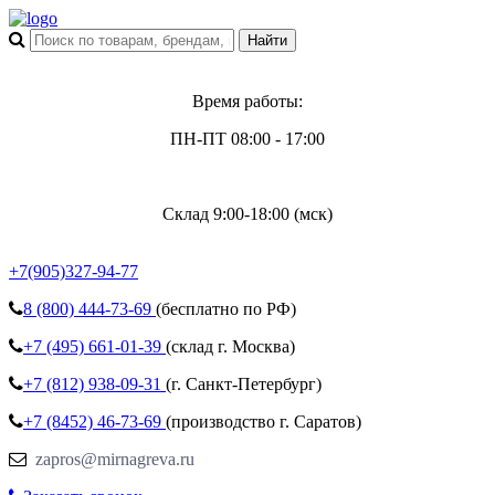
Время работы:
ПН-ПТ 08:00 - 17:00
Склад 9:00-18:00 (мск)
+7(905)327-94-77
8 (800)
444-73-69
(бесплатно по РФ)
+7 (495)
661-01-39
(склад г. Москва)
+7 (812)
938-09-31
(г. Санкт-Петербург)
+7 (8452)
46-73-69
(производство г. Саратов)
zapros@mirnagreva.ru