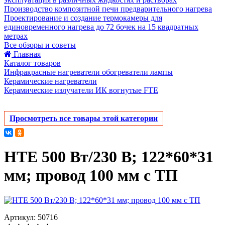
Производство композитной печи предварительного нагрева
Проектирование и создание термокамеры для
единовременного нагрева до 72 бочек на 15 квадратных
метрах
Все обзоры и советы
Главная
Каталог товаров
Инфракрасные нагреватели обогреватели лампы
Керамические нагреватели
Керамические излучатели ИК вогнутые FTE
Просмотреть все товары этой категории
HTE 500 Вт/230 В; 122*60*31
мм; провод 100 мм с ТП
Артикул: 50716