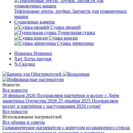
Тефлоновые ленты, трубки: Запчасти для упаковочных
машин
Сушильные камеры
Сушка овощей
Туннельная сушка
Сушка краски
Сушка древесины
Новинка
Новинки
Хит
Хиты продаж
%
Скидки
Новости
Все новости
20 февраля 2026
Поздравляем партнёров и коллег с Днём
защитника Отечества 2026
25 декабря 2025
Поздравляем
коллег и партнёров с наступающим 2026 годом!
Все новости
Использование нагревателей
Все обзоры и советы
Гальванические нагреватели с корпусом из кварцевого стекла:
эксплуатация в различных жидкостях и растворах