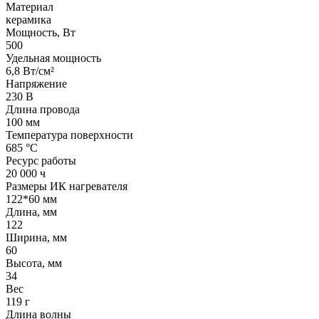
Материал
керамика
Мощность, Вт
500
Удельная мощность
6,8 Вт/см²
Напряжение
230 В
Длина провода
100 мм
Температура поверхности
685 °С
Ресурс работы
20 000 ч
Размеры ИК нагревателя
122*60 мм
Длина, мм
122
Ширина, мм
60
Высота, мм
34
Вес
119 г
Длина волны