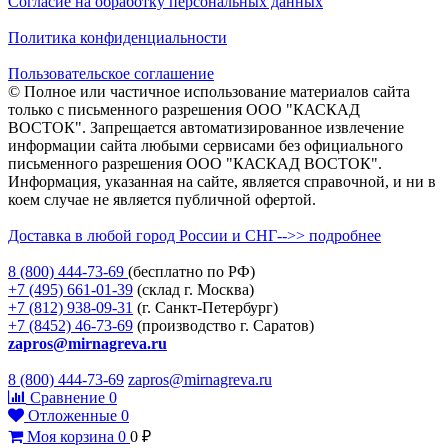
Согласие на обработку персональных данных
Политика конфиденциальности
Пользовательское соглашение
© Полное или частичное использование материалов сайта
только с письменного разрешения ООО "КАСКАД
ВОСТОК". Запрещается автоматизированное извлечение
информации сайта любыми сервисами без официального
письменного разрешения ООО "КАСКАД ВОСТОК".
Информация, указанная на сайте, является справочной, и ни в
коем случае не является публичной офертой.
Доставка в любой город России и СНГ-->> подробнее
8 (800)
444-73-69
(бесплатно по РФ)
+7 (495)
661-01-39
(склад г. Москва)
+7 (812)
938-09-31
(г. Санкт-Петербург)
+7 (8452)
46-73-69
(производство г. Саратов)
zapros@mirnagreva.ru
8 (800) 444-73-69
zapros@mirnagreva.ru
Сравнение
0
Отложенные
0
Моя корзина
0
0
₽