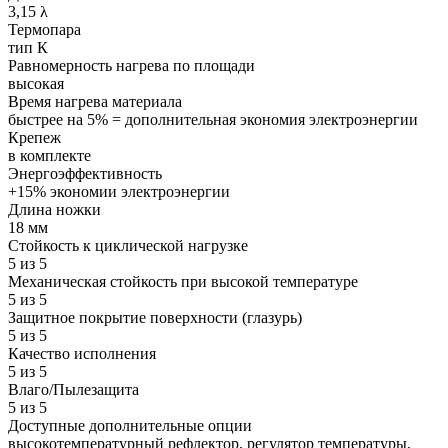
3,15 λ
Термопара
тип К
Равномерность нагрева по площади
высокая
Время нагрева материала
быстрее на 5% = дополнительная экономия электроэнергии
Крепеж
в комплекте
Энергоэффективность
+15% экономии электроэнергии
Длина ножки
18 мм
Стойкость к циклической нагрузке
5 из 5
Механическая стойкость при высокой температуре
5 из 5
Защитное покрытие поверхности (глазурь)
5 из 5
Качество исполнения
5 из 5
Влаго/Пылезащита
5 из 5
Доступные дополнительные опции
высокотемпературный рефлектор, регулятор температуры,