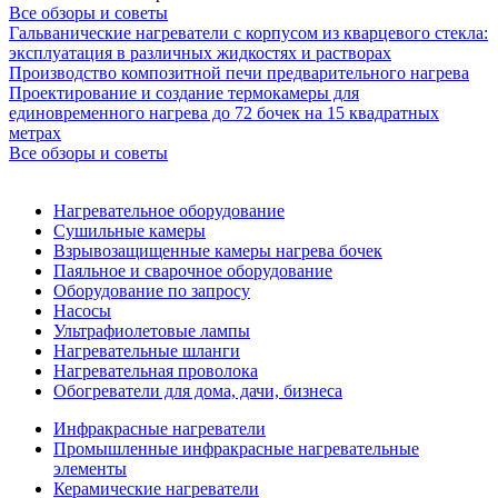
Все обзоры и советы
Гальванические нагреватели с корпусом из кварцевого стекла:
эксплуатация в различных жидкостях и растворах
Производство композитной печи предварительного нагрева
Проектирование и создание термокамеры для
единовременного нагрева до 72 бочек на 15 квадратных
метрах
Все обзоры и советы
Нагревательное оборудование
Сушильные камеры
Взрывозащищенные камеры нагрева бочек
Паяльное и сварочное оборудование
Оборудование по запросу
Насосы
Ультрафиолетовые лампы
Нагревательные шланги
Нагревательная проволока
Обогреватели для дома, дачи, бизнеса
Инфракрасные нагреватели
Промышленные инфракрасные нагревательные
элементы
Керамические нагреватели