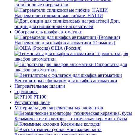
силиконовые нагреватели
Нагреватели силиконовые гибкие_НАШИ
Доп.
опции для силиконовых нагревателей
Обогреватель шкафа автоматики
Нагреватели для шкафов автоматики (Германия)
ОША (Россия)
Термостаты для
шкафов автоматики
Гигростаты для
шкафов автоматики
Вентиляторы с фильтром для шкафов автоматики
Нагревательные шланги
Термопары
PT100
Регуляторы, реле
Материалы для нагревательных элементов
Керамические изоляторы, техническая керамика, бусы
Клеммные колодки
Высокотемпературная монтажная паста