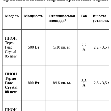
Модель
Мощность
Отапливаемая
Ток
Высота
площадь*
установк
ПИОН
Термо
2,2
Глас
500 Вт
5/10 кв. м.
2,2 - 3,5 м
А
Сrystal
05 new
ПИОН
Термо
3,5
Глас
800 Вт
8/16 кв. м.
2,5 - 3,5 м
А
Сrystal
08 new
ПИОН