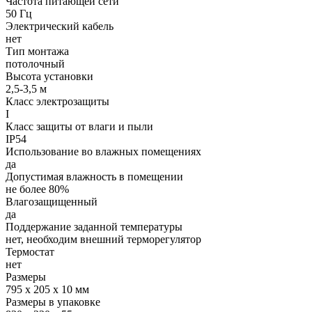
Частота питающей сети
50 Гц
Электрический кабель
нет
Тип монтажа
потолочный
Высота установки
2,5-3,5 м
Класс электрозащиты
I
Класс защиты от влаги и пыли
IP54
Использование во влажных помещениях
да
Допустимая влажность в помещении
не более 80%
Влагозащищенный
да
Поддержание заданной температуры
нет, необходим внешний терморегулятор
Термостат
нет
Размеры
795 х 205 х 10 мм
Размеры в упаковке