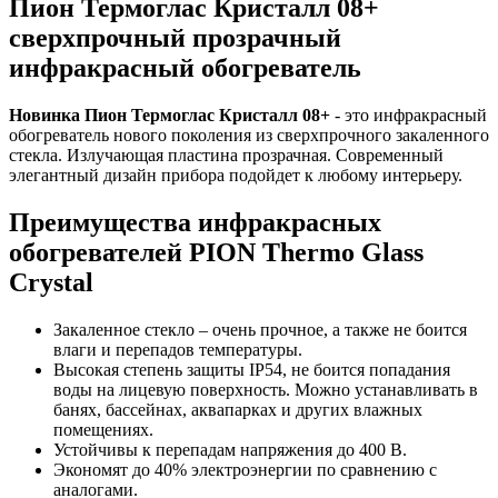
Пион Термоглас Кристалл 08+
сверхпрочный прозрачный
инфракрасный обогреватель
Новинка Пион Термоглас Кристалл 08+
- это инфракрасный
обогреватель нового поколения из сверхпрочного закаленного
стекла. Излучающая пластина прозрачная. Современный
элегантный дизайн прибора подойдет к любому интерьеру.
Преимущества инфракрасных
обогревателей PION Thermo Glass
Crystal
Закаленное стекло – очень прочное, а также не боится
влаги и перепадов температуры.
Высокая степень защиты IP54, не боится попадания
воды на лицевую поверхность. Можно устанавливать в
банях, бассейнах, аквапарках и других влажных
помещениях.
Устойчивы к перепадам напряжения до 400 В.
Экономят до 40% электроэнергии по сравнению с
аналогами.