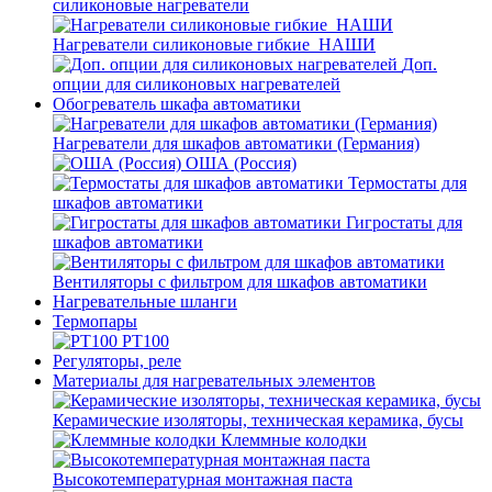
силиконовые нагреватели
Нагреватели силиконовые гибкие_НАШИ
Доп.
опции для силиконовых нагревателей
Обогреватель шкафа автоматики
Нагреватели для шкафов автоматики (Германия)
ОША (Россия)
Термостаты для
шкафов автоматики
Гигростаты для
шкафов автоматики
Вентиляторы с фильтром для шкафов автоматики
Нагревательные шланги
Термопары
PT100
Регуляторы, реле
Материалы для нагревательных элементов
Керамические изоляторы, техническая керамика, бусы
Клеммные колодки
Высокотемпературная монтажная паста