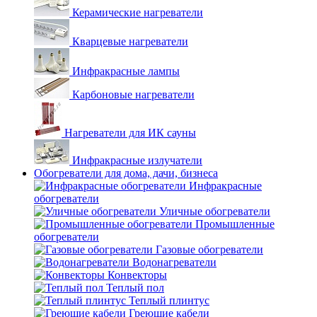
Керамические нагреватели
Кварцевые нагреватели
Инфракрасные лампы
Карбоновые нагреватели
Нагреватели для ИК сауны
Инфракрасные излучатели
Обогреватели для дома, дачи, бизнеса
Инфракрасные
обогреватели
Уличные обогреватели
Промышленные
обогреватели
Газовые обогреватели
Водонагреватели
Конвекторы
Теплый пол
Теплый плинтус
Греющие кабели