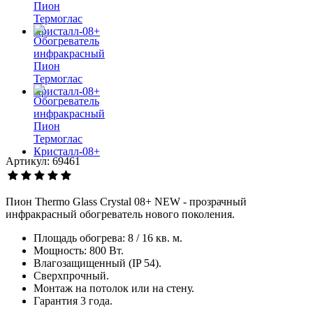
Артикул: 69461
Пион Thermo Glass Сrystal 08+ NEW - прозрачный
инфракрасный обогреватель нового поколения.
Площадь обогрева: 8 / 16 кв. м.
Мощность: 800 Вт.
Влагозащищенный (IP 54).
Сверхпрочный.
Монтаж на потолок или на стену.
Гарантия 3 года.