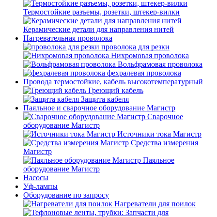
Термостойкие разъемы, розетки, штекер-вилки
Керамические детали для направления нитей
Нагревательная проволока
проволока для резки
Нихромовая проволока
Вольфрамовая проволока
фехралевая проволока
Провода термостойкие, кабель высокотемпературный
Греющий кабель
Защита кабеля
Паяльное и сварочное оборудование Магистр
Сварочное
оборудование Магистр
Источники тока Магистр
Средства измерения
Магистр
Паяльное
оборудование Магистр
Насосы
Уф-лампы
Оборудование по запросу
Нагреватели для поилок