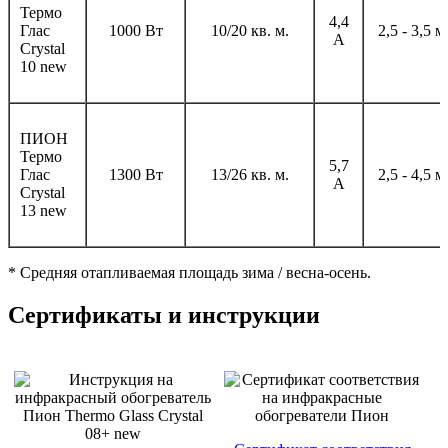
Термо
4,4
Глас
1000 Вт
10/20 кв. м.
2,5 - 3,5 м
А
Сrystal
10 new
ПИОН
Термо
5,7
Глас
1300 Вт
13/26 кв. м.
2,5 - 4,5 м
А
Сrystal
13 new
* Средняя отапливаемая площадь зима / весна-осень.
Сертификаты и инструкции