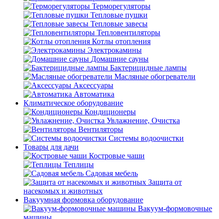
Терморегуляторы
Тепловые пушки
Тепловые завесы
Тепловентиляторы
Котлы отопления
Электрокамины
Домашние сауны
Бактерицидные лампы
Масляные обогреватели
Аксессуары
Автоматика
Климатическое оборудование
Кондиционеры
Увлажнение, Очистка
Вентиляторы
Системы водоочистки
Товары для дачи
Костровые чаши
Теплицы
Садовая мебель
Защита от
насекомых и животных
Вакуумная формовка оборудование
Вакуум-формовочные
машины