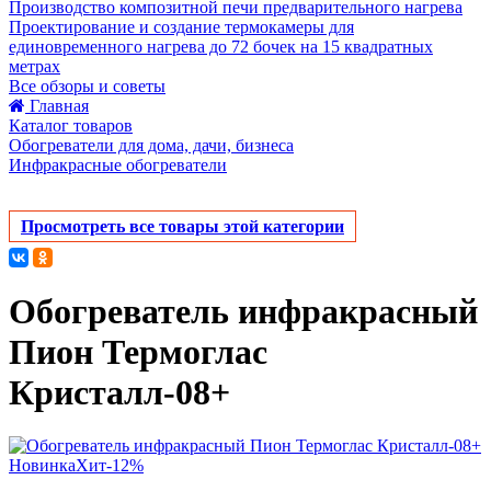
Производство композитной печи предварительного нагрева
Проектирование и создание термокамеры для
единовременного нагрева до 72 бочек на 15 квадратных
метрах
Все обзоры и советы
Главная
Каталог товаров
Обогреватели для дома, дачи, бизнеса
Инфракрасные обогреватели
Просмотреть все товары этой категории
Обогреватель инфракрасный
Пион Термоглас
Кристалл-08+
Новинка
Хит
-12%