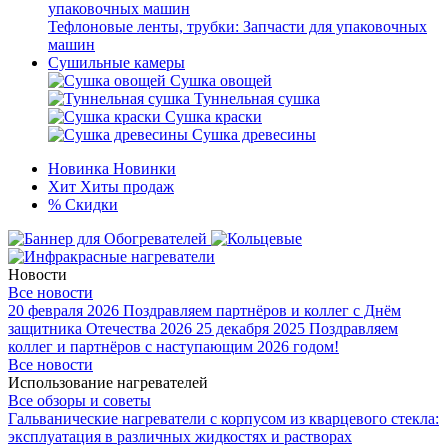
Тефлоновые ленты, трубки: Запчасти для упаковочных
машин
Сушильные камеры
Сушка овощей
Туннельная сушка
Сушка краски
Сушка древесины
Новинка
Новинки
Хит
Хиты продаж
%
Скидки
Новости
Все новости
20 февраля 2026
Поздравляем партнёров и коллег с Днём
защитника Отечества 2026
25 декабря 2025
Поздравляем
коллег и партнёров с наступающим 2026 годом!
Все новости
Использование нагревателей
Все обзоры и советы
Гальванические нагреватели с корпусом из кварцевого стекла:
эксплуатация в различных жидкостях и растворах