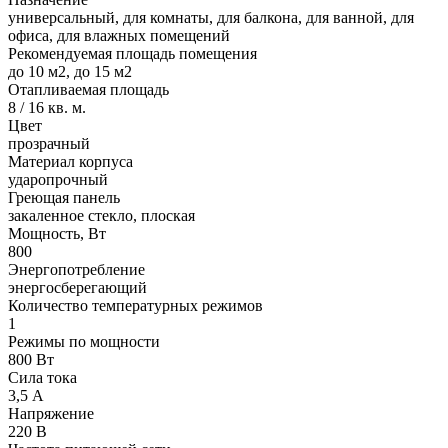
универсальный, для комнаты, для балкона, для ванной, для
офиса, для влажных помещений
Рекомендуемая площадь помещения
до 10 м2, до 15 м2
Отапливаемая площадь
8 / 16 кв. м.
Цвет
прозрачный
Материал корпуса
ударопрочный
Греющая панель
закаленное стекло, плоская
Мощность, Вт
800
Энергопотребление
энергосберегающий
Количество температурных режимов
1
Режимы по мощности
800 Вт
Сила тока
3,5 А
Напряжение
220 В