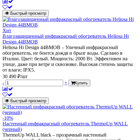
Быстрый просмотр
Хит
Влагозащищенный инфракрасный обогреватель Heliosa Hi
Design 44BMOB
Heliosa Hi Design 44BMOB – Уличный инфракрасный
обогреватель, не боится дождя и брызг воды. Сделано в
Италии. Цвет: белый. Мощность: 2000 Вт. Эффективен на
улице, даже при ветре и сквозняке. Высокая степень защиты
от влаги: IPX5.
30 490 ₽/шт
-
+
Купить
Быстрый просмотр
-10%
Настенный инфракрасный обогреватель ThermoUp WALL
(черный)
ThermoUp WALL black – прозрачный настенный