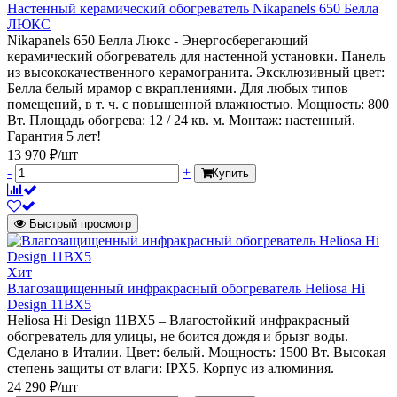
Настенный керамический обогреватель Nikapanels 650 Белла
ЛЮКС
Nikapanels 650 Белла Люкс - Энергосберегающий
керамический обогреватель для настенной установки. Панель
из высококачественного керамогранита. Эксклюзивный цвет:
Белла белый мрамор с вкраплениями. Для любых типов
помещений, в т. ч. с повышенной влажностью. Мощность: 800
Вт. Площадь обогрева: 12 / 24 кв. м. Монтаж: настенный.
Гарантия 5 лет!
13 970 ₽/шт
-
+
Купить
Быстрый просмотр
Хит
Влагозащищенный инфракрасный обогреватель Heliosa Hi
Design 11BX5
Heliosa Hi Design 11BX5 – Влагостойкий инфракрасный
обогреватель для улицы, не боится дождя и брызг воды.
Сделано в Италии. Цвет: белый. Мощность: 1500 Вт. Высокая
степень защиты от влаги: IPX5. Корпус из алюминия.
24 290 ₽/шт