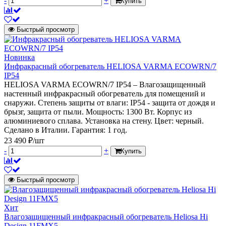
-
+
Купить
Быстрый просмотр
Новинка
Инфракрасный обогреватель HELIOSA VARMA ECOWRN/7
IP54
HELIOSA VARMA ECOWRN/7 IP54 – Влагозащищенный
настенный инфракрасный обогреватель для помещений и
снаружи. Степень защиты от влаги: IP54 - защита от дождя и
брызг, защита от пыли. Мощность: 1300 Вт. Корпус из
алюминиевого сплава. Установка на стену. Цвет: черный.
Сделано в Италии. Гарантия: 1 год.
23 490 ₽/шт
-
+
Купить
Быстрый просмотр
Хит
Влагозащищенный инфракрасный обогреватель Heliosa Hi
Design 11FMX5