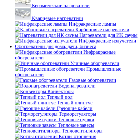
Керамические нагреватели
Кварцевые нагреватели
Инфракрасные лампы
Карбоновые нагреватели
Нагреватели для ИК сауны
Инфракрасные излучатели
Обогреватели для дома, дачи, бизнеса
Инфракрасные
обогреватели
Уличные обогреватели
Промышленные
обогреватели
Газовые обогреватели
Водонагреватели
Конвекторы
Теплый пол
Теплый плинтус
Греющие кабели
Терморегуляторы
Тепловые пушки
Тепловые завесы
Тепловентиляторы
Котлы отопления