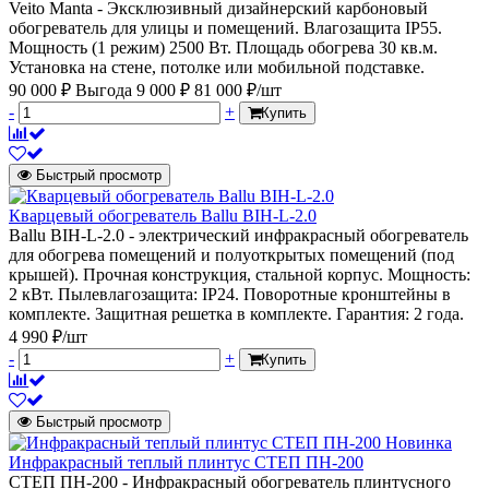
Veito Manta - Эксклюзивный дизайнерский карбоновый
обогреватель для улицы и помещений. Влагозащита IP55.
Мощность (1 режим) 2500 Вт. Площадь обогрева 30 кв.м.
Установка на стене, потолке или мобильной подставке.
90 000 ₽
Выгода 9 000 ₽
81 000 ₽/шт
-
+
Купить
Быстрый просмотр
Кварцевый обогреватель Ballu BIH-L-2.0
Ballu BIH-L-2.0 - электрический инфракрасный обогреватель
для обогрева помещений и полуоткрытых помещений (под
крышей). Прочная конструкция, стальной корпус. Мощность:
2 кВт. Пылевлагозащита: IP24. Поворотные кронштейны в
комплекте. Защитная решетка в комплекте. Гарантия: 2 года.
4 990 ₽/шт
-
+
Купить
Быстрый просмотр
Новинка
Инфракрасный теплый плинтус СТЕП ПН-200
СТЕП ПН-200 - Инфракрасный обогреватель плинтусного