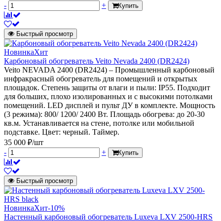
-
+
Купить
Быстрый просмотр
Новинка
Хит
Карбоновый обогреватель Veito Nevada 2400 (DR2424)
Veito NEVADA 2400 (DR2424) – Промышленный карбоновый
инфракрасный обогреватель для помещений и открытых
площадок. Степень защиты от влаги и пыли: IP55. Подходит
для больших, плохо изолированных и с высокими потолками
помещений. LED дисплей и пульт ДУ в комплекте. Мощность
(3 режима): 800/ 1200/ 2400 Вт. Площадь обогрева: до 20-30
кв.м. Устанавливается на стене, потолке или мобильной
подставке. Цвет: черный. Таймер.
35 000 ₽/шт
-
+
Купить
Быстрый просмотр
Новинка
Хит
-10%
Настенный карбоновый обогреватель Luxeva LXV 2500-HRS