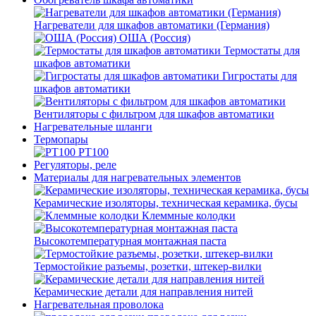
Нагреватели для шкафов автоматики (Германия)
ОША (Россия)
Термостаты для
шкафов автоматики
Гигростаты для
шкафов автоматики
Вентиляторы с фильтром для шкафов автоматики
Нагревательные шланги
Термопары
PT100
Регуляторы, реле
Материалы для нагревательных элементов
Керамические изоляторы, техническая керамика, бусы
Клеммные колодки
Высокотемпературная монтажная паста
Термостойкие разъемы, розетки, штекер-вилки
Керамические детали для направления нитей
Нагревательная проволока