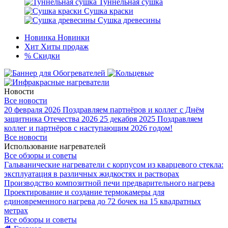
Туннельная сушка
Сушка краски
Сушка древесины
Новинка
Новинки
Хит
Хиты продаж
%
Скидки
Новости
Все новости
20 февраля 2026
Поздравляем партнёров и коллег с Днём
защитника Отечества 2026
25 декабря 2025
Поздравляем
коллег и партнёров с наступающим 2026 годом!
Все новости
Использование нагревателей
Все обзоры и советы
Гальванические нагреватели с корпусом из кварцевого стекла:
эксплуатация в различных жидкостях и растворах
Производство композитной печи предварительного нагрева
Проектирование и создание термокамеры для
единовременного нагрева до 72 бочек на 15 квадратных
метрах
Все обзоры и советы