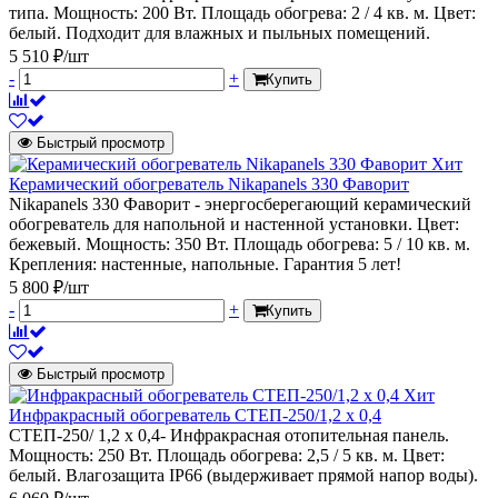
типа. Мощность: 200 Вт. Площадь обогрева: 2 / 4 кв. м. Цвет:
белый. Подходит для влажных и пыльных помещений.
5 510 ₽/шт
-
+
Купить
Быстрый просмотр
Хит
Керамический обогреватель Nikapanels 330 Фаворит
Nikapanels 330 Фаворит - энергосберегающий керамический
обогреватель для напольной и настенной установки. Цвет:
бежевый. Мощность: 350 Вт. Площадь обогрева: 5 / 10 кв. м.
Крепления: настенные, напольные. Гарантия 5 лет!
5 800 ₽/шт
-
+
Купить
Быстрый просмотр
Хит
Инфракрасный обогреватель СТЕП-250/1,2 x 0,4
СТЕП-250/ 1,2 x 0,4- Инфракрасная отопительная панель.
Мощность: 250 Вт. Площадь обогрева: 2,5 / 5 кв. м. Цвет:
белый. Влагозащита IP66 (выдерживает прямой напор воды).