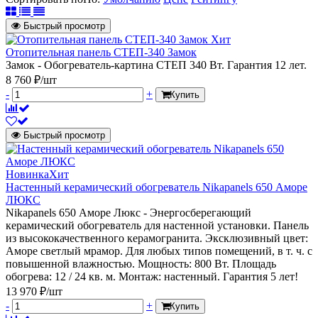
Быстрый просмотр
Хит
Отопительная панель СТЕП-340 Замок
Замок - Обогреватель-картина СТЕП 340 Вт. Гарантия 12 лет.
8 760 ₽/шт
-
+
Купить
Быстрый просмотр
Новинка
Хит
Настенный керамический обогреватель Nikapanels 650 Аморе
ЛЮКС
Nikapanels 650 Аморе Люкс - Энергосберегающий
керамический обогреватель для настенной установки. Панель
из высококачественного керамогранита. Эксклюзивный цвет:
Аморе светлый мрамор. Для любых типов помещений, в т. ч. с
повышенной влажностью. Мощность: 800 Вт. Площадь
обогрева: 12 / 24 кв. м. Монтаж: настенный. Гарантия 5 лет!
13 970 ₽/шт
-
+
Купить