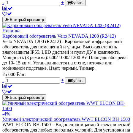
-
+
Купить
Быстрый просмотр
Новинка
Карбоновый обогреватель Veito NEVADA 1200 (R2412)
Veito NEVADA 1200 (R2412) - Карбоновый инфракрасный
обогреватель для помещений и улицы. Высокая степень
влагозащиты IP55. LED дисплей и пульт ДУ в комплекте.
Мощность (3 режима): 600/ 1000/ 1200 Вт. Площадь обогрева:
до 10- 15 кв.м. Устанавливается на стене, потолке или
мобильной подставке. Цвет: черный. Таймер.
25 000 ₽/шт
-
+
Купить
Быстрый просмотр
-4%
Уличный электрический обогреватель WWT ELCON BH-1500
WWT ELCON BH-1500 – Водонепроницаемый электрический
обогреватель для любых погодных условий. Для установки на