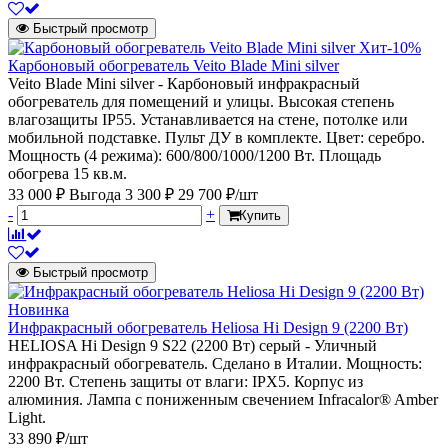
Быстрый просмотр
Хит
-10%
Карбоновый обогреватель Veito Blade Mini silver
Veito Blade Mini silver - Карбоновый инфракрасный
обогреватель для помещений и улицы. Высокая степень
влагозащиты IP55. Устанавливается на стене, потолке или
мобильной подставке. Пульт ДУ в комплекте. Цвет: серебро.
Мощность (4 режима): 600/800/1000/1200 Вт. Площадь
обогрева 15 кв.м.
33 000 ₽
Выгода 3 300 ₽
29 700 ₽/шт
-
+
Купить
Быстрый просмотр
Новинка
Инфракрасный обогреватель Heliosa Hi Design 9 (2200 Вт)
HELIOSA Hi Design 9 S22 (2200 Вт) серый - Уличный
инфракрасный обогреватель. Сделано в Италии. Мощность:
2200 Вт. Степень защиты от влаги: IPX5. Корпус из
алюминия. Лампа с пониженным свечением Infracalor® Amber
Light.
33 890 ₽/шт