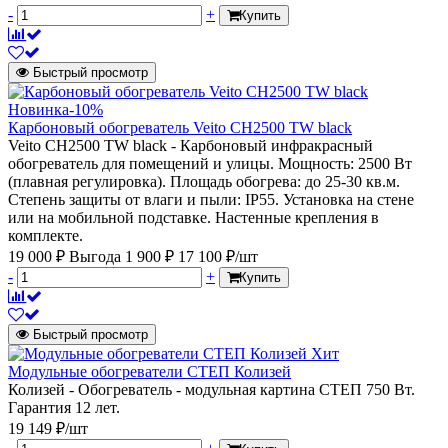
-
+
Купить
Быстрый просмотр
Новинка
-10%
Карбоновый обогреватель Veito CH2500 TW black
Veito CH2500 TW black - Карбоновый инфракрасный
обогреватель для помещений и улицы. Мощность: 2500 Вт
(плавная регулировка). Площадь обогрева: до 25-30 кв.м.
Степень защиты от влаги и пыли: IP55. Установка на стене
или на мобильной подставке. Настенные крепления в
комплекте.
19 000 ₽
Выгода 1 900 ₽
17 100 ₽/шт
-
+
Купить
Быстрый просмотр
Хит
Модульные обогреватели СТЕП Колизей
Колизей - Обогреватель - модульная картина СТЕП 750 Вт.
Гарантия 12 лет.
19 149 ₽/шт