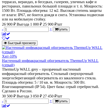
террасах, верандах, в беседках, галереях, уличных кафе и
ресторанах, павильонах большой площади и т. п. Мощность:
1500 Вт. Площадь обогрева: 12 м2. Высокая степень защиты
от влаги: IP67, не боится дождя и снега. Установка подвесная
или на мобильную стойку.
26 900 ₽
Выгода 1 000 ₽
25 900 ₽/шт
-
+
Купить
Быстрый просмотр
Хит
-10%
Настенный инфракрасный обогреватель ThermoUp WALL
(серый)
ThermoUp WALL grey – прозрачный настенный
инфракрасный обогреватель. Стильный сверхпрочный
энергосберегающий обогреватель из закаленного стекла.
Площадь обогрева: 5 / 10 кв. м. Мощность: 500 Вт.
Влагозащищенный (IP 54). Цвет базы: серый серебристый.
Сделано в России.
30 500 ₽
Выгода 3 050 ₽
27 450 ₽/шт
-
+
Купить