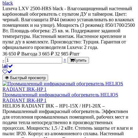
black
Luxeva LXV 2500-HRS black - Влагозащищенный настенный
карбоновый обогреватель с пультом ДУ и таймером. Цвет:
черный. Влагозащита IP44 (можно устанавливать во влажных
помещениях и на улице). Мощность (3 режима): 850/1700/2500
Вт. Площадь обогрева: 25 кв. м. Поддержание заданной
температуры. Настенный монтаж. Настенное крепление и
пульт д/у в комплекте. Производство: Турция. Гарантия от
официального производителя Luxeva: 2 года.
36 650 ₽
Выгода 3 665 ₽
32 985 ₽/шт
-
+
Купить
Быстрый просмотр
Промышленный инфракрасный обогреватель HELIOS
RADIANT IRK-HP 1
HELIOS RADIANT IRK – HP1-15X / HP1-20X –
Промышленный инфракрасный обогреватель. Эффективен
для отопления промышленных помещений, рабочих мест и
подачи тепла непосредственно в производственных
процессах. Мощность: 1,5 / 2 кВт. Степень защиты от влаги и
пыли: IP20. Корпус из алюминиевого сплава. Настенный