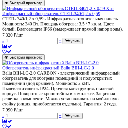
Быстрый просмотр
Хит
Инфракрасный обогреватель СТЕП-340/1,2 x 0,59
СТЕП- 340/1,2 x 0,59 - Инфракрасная отопительная панель.
Мощность: 340 Вт. Площадь обогрева: 3,5 / 7 кв. м. Цвет:
белый. Влагозащита IP66 (выдерживает прямой напор воды).
7 320 ₽/шт
-
+
Купить
Быстрый просмотр
Обогреватель инфракрасный Ballu BIH-LC-2.0
Ballu BIH-LС-2.0 CARBON - электрический инфракрасный
обогреватель для обогрева помещений и полуоткрытых
помещений (под крышей). Мощность: 2 кВт.
Пылевлагозащита: IP24. Прочная конструкция, стальной
корпус. Поворотные кронштейны в комплекте. Защитная
решетка в комплекте. Можно устанавливать на мобильную
стойку (опция, приобретается отдельно). Гарантия: 2 года.
7 990 ₽/шт
-
+
Купить