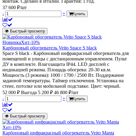
монтаж. Сделано в Италии. Гарантия: 1 год.
37 600 ₽/шт
-
+
Купить
Быстрый просмотр
Новинка
Хит
-10%
Карбоновый обогреватель Veito Space S black
Space S black - Карбоновый инфракрасный обогреватель для
помещений и улицы с дистанционным управлением. Пульт
ДУ в комплекте. Влагозащита IP44. LED дисплей с
индикацией режима. Площадь обогрева: 20-30 кв.м.
Мощность (3 режима): 1000 / 1700 / 2500 Вт. Поддержание
заданной температуры. Таймер отключения. Установка на
стене, потолке или мобильной подставке. Цвет: черный.
52 000 ₽
Выгода 5 200 ₽
46 800 ₽/шт
-
+
Купить
Быстрый просмотр
Хит
-10%
Карбоновый инфракрасный обогреватель Veito Manta