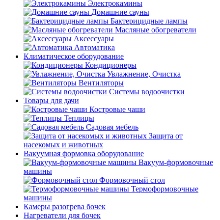
Электрокамины
Домашние сауны
Бактерицидные лампы
Масляные обогреватели
Аксессуары
Автоматика
Климатическое оборудование
Кондиционеры
Увлажнение, Очистка
Вентиляторы
Системы водоочистки
Товары для дачи
Костровые чаши
Теплицы
Садовая мебель
Защита от
насекомых и животных
Вакуумная формовка оборудование
Вакуум-формовочные
машины
Формовочный стол
Термоформовочные
машины
Камеры разогрева бочек
Нагреватели для бочек