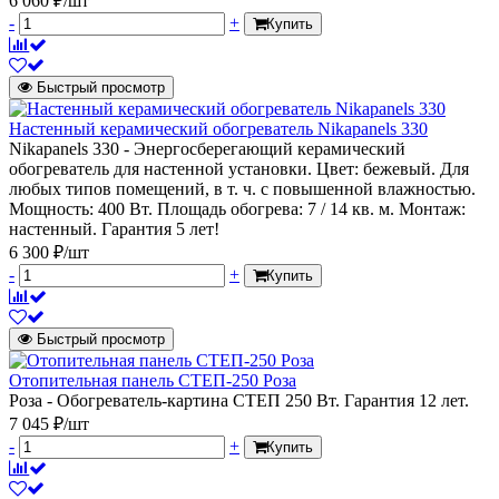
6 060 ₽/шт
-
+
Купить
Быстрый просмотр
Настенный керамический обогреватель Nikapanels 330
Nikapanels 330 - Энергосберегающий керамический
обогреватель для настенной установки. Цвет: бежевый. Для
любых типов помещений, в т. ч. с повышенной влажностью.
Мощность: 400 Вт. Площадь обогрева: 7 / 14 кв. м. Монтаж:
настенный. Гарантия 5 лет!
6 300 ₽/шт
-
+
Купить
Быстрый просмотр
Отопительная панель СТЕП-250 Роза
Роза - Обогреватель-картина СТЕП 250 Вт. Гарантия 12 лет.
7 045 ₽/шт
-
+
Купить