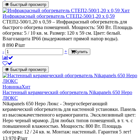
Быстрый просмотр
Хит
Инфракрасный обогреватель СТЕП2-500/1,20 x 0,59
СТЕП2-500/1,20 x 0,59 – Инфракрасный обогреватель для
быстрого обогрева помещений. Мощность: 500 Вт. Площадь
обогрева: 5 / 10 кв. м. Размер: 120 х 59 см. Цвет: белый.
Влагозащита IP66 (выдерживает прямой напор воды).
8 890 ₽/шт
-
+
Купить
Быстрый просмотр
Новинка
Хит
Настенный керамический обогреватель Nikapanels 650 Неро
ЛЮКС
Nikapanels 650 Неро Люкс - Энергосберегающий
керамический обогреватель для настенной установки. Панель
из высококачественного керамогранита. Эксклюзивный цвет:
Неро черный мрамор. Для любых типов помещений, в т. ч. с
повышенной влажностью. Мощность: 800 Вт. Площадь
обогрева: 12 / 24 кв. м. Монтаж: настенный. Гарантия 5 лет!
13 970 ₽/шт