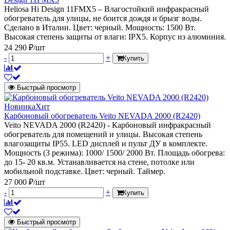
Heliosa Hi Design 11FMX5 – Влагостойкий инфракрасный
обогреватель для улицы, не боится дождя и брызг воды.
Сделано в Италии. Цвет: черный. Мощность: 1500 Вт.
Высокая степень защиты от влаги: IPX5. Корпус из алюминия.
24 290 ₽/шт
-
+
Купить
Быстрый просмотр
Новинка
Хит
Карбоновый обогреватель Veito NEVADA 2000 (R2420)
Veito NEVADA 2000 (R2420) - Карбоновый инфракрасный
обогреватель для помещений и улицы. Высокая степень
влагозащиты IP55. LED дисплей и пульт ДУ в комплекте.
Мощность (3 режима): 1000/ 1500/ 2000 Вт. Площадь обогрева:
до 15- 20 кв.м. Устанавливается на стене, потолке или
мобильной подставке. Цвет: черный. Таймер.
27 000 ₽/шт
-
+
Купить
Быстрый просмотр