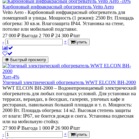
-10%
Карбоновый инфракрасный обогреватель Veito Aero
Veito Aero - Карбоновый инфракрасный обогреватель для
помещений и улицы. Мощность (1 режим): 2500 Вт. Площадь
обогрева: 30 кв.м. Влагозащита IP44. Установка на стене,
потолке или мобильной подставке.
27 000 ₽
Выгода 2 700 ₽
24 300 ₽/шт
-
+
Купить
Быстрый просмотр
Хит
-4%
Уличный электрический обогреватель WWT ELCON BH-2000
WWT ELCON BH-2000 – Водонепроницаемый электрический
обогреватель для любых погодных условий. Для установки на
террасах, верандах, в беседках, галереях, уличных кафе и
ресторанах, павильонах большой площади и т. п. Мощность:
2000 Вт. Площадь обогрева: 14 м2. Высокая степень защиты
от влаги: IP67, не боится дождя и снега. Установка подвесная
или на мобильную стойку.
27 900 ₽
Выгода 1 000 ₽
26 900 ₽/шт
-
+
Купить