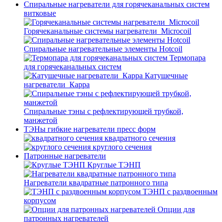
Спиральные нагреватели для горячеканальных систем
витковые
Горячеканальные системы нагреватели_Microcoil
Спиральные нагревательные элементы Hotcoil
Термопара
для горячеканальных систем
Катушечные
нагреватели_Карра
Спиральные тэны с рефлектирующей трубкой,
манжетой
ТЭНы гибкие нагреватели пресс форм
квадратного сечения
круглого сечения
Патронные нагреватели
Круглые ТЭНП
Нагреватели квадратные патронного типа
ТЭНП с раздвоенным
корпусом
Опции для
патронных нагревателей