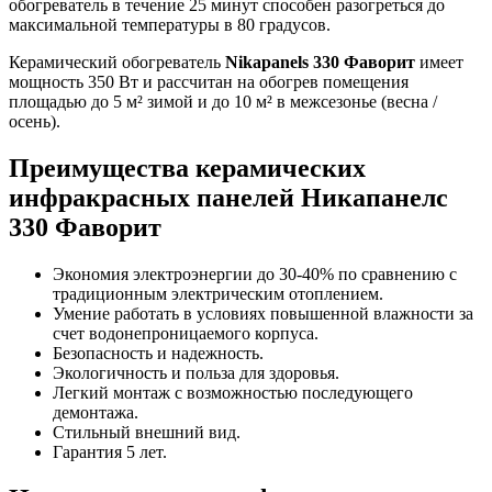
обогреватель в течение 25 минут способен разогреться до
максимальной температуры в 80 градусов.
Керамический обогреватель
Nikapanels 330 Фаворит
имеет
мощность 350 Вт и рассчитан на обогрев помещения
площадью до 5 м² зимой и до 10 м² в межсезонье (весна /
осень).
Преимущества керамических
инфракрасных панелей Никапанелс
330 Фаворит
Экономия электроэнергии до 30-40% по сравнению с
традиционным электрическим отоплением.
Умение работать в условиях повышенной влажности за
счет водонепроницаемого корпуса.
Безопасность и надежность.
Экологичность и польза для здоровья.
Легкий монтаж с возможностью последующего
демонтажа.
Стильный внешний вид.
Гарантия 5 лет.