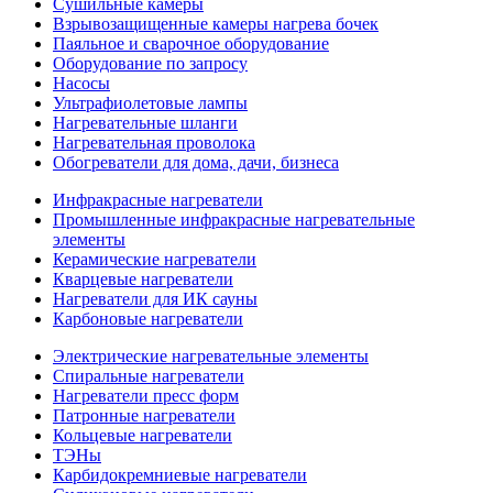
Сушильные камеры
Взрывозащищенные камеры нагрева бочек
Паяльное и сварочное оборудование
Оборудование по запросу
Насосы
Ультрафиолетовые лампы
Нагревательные шланги
Нагревательная проволока
Обогреватели для дома, дачи, бизнеса
Инфракрасные нагреватели
Промышленные инфракрасные нагревательные
элементы
Керамические нагреватели
Кварцевые нагреватели
Нагреватели для ИК сауны
Карбоновые нагреватели
Электрические нагревательные элементы
Спиральные нагреватели
Нагреватели пресс форм
Патронные нагреватели
Кольцевые нагреватели
ТЭНы
Карбидокремниевые нагреватели