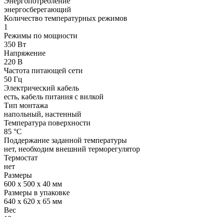
Энергопотребление
энергосберегающий
Количество температурных режимов
1
Режимы по мощности
350 Вт
Напряжение
220 В
Частота питающей сети
50 Гц
Электрический кабель
есть, кабель питания с вилкой
Тип монтажа
напольный, настенный
Температура поверхности
85 °С
Поддержание заданной температуры
нет, необходим внешний терморегулятор
Термостат
нет
Размеры
600 x 500 x 40 мм
Размеры в упаковке
640 х 620 х 65 мм
Вес