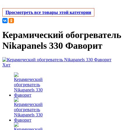
Просмотреть все товары этой категории
Керамический обогреватель
Nikapanels 330 Фаворит
Хит