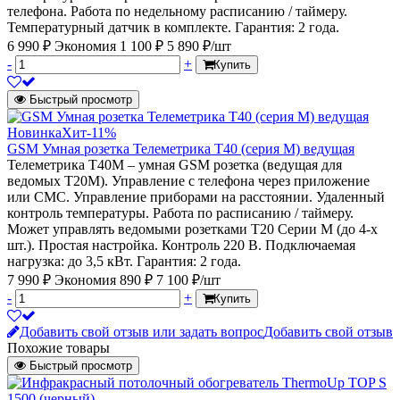
телефона. Работа по недельному расписанию / таймеру.
Температурный датчик в комплекте. Гарантия: 2 года.
6 990 ₽
Экономия 1 100 ₽
5 890 ₽/шт
-
+
Купить
Быстрый просмотр
Новинка
Хит
-11%
GSM Умная розетка Телеметрика Т40 (серия М) ведущая
Телеметрика Т40М – умная GSM розетка (ведущая для
ведомых Т20М). Управление с телефона через приложение
или СМС. Управление приборами на расстоянии. Удаленный
контроль температуры. Работа по расписанию / таймеру.
Может управлять ведомыми розетками Т20 Серии М (до 4-х
шт.). Простая настройка. Контроль 220 В. Подключаемая
нагрузка: до 3,5 кВт. Гарантия: 2 года.
7 990 ₽
Экономия 890 ₽
7 100 ₽/шт
-
+
Купить
Добавить свой отзыв или задать вопрос
Добавить свой отзыв
Похожие товары
Быстрый просмотр