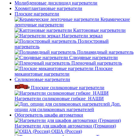
Молибденовые дисилицид нагреватели
Хромитлантановые нагреватели
Плоские нагреватели
Керамические
ленточные нагреватели
Каптоновые нагреватели
Нагреватели зеркал
Полиэстровый
нагреватель
Полиамидный нагреватель
Слюдяные нагреватели
Пленочный нагреватель
Плоские
миканитовые нагреватели
Силиконовые нагреватели
Плоские силиконовые нагреватели
Нагреватели силиконовые гибкие_НАШИ
Доп.
опции для силиконовых нагревателей
Обогреватель шкафа автоматики
Нагреватели для шкафов автоматики (Германия)
ОША (Россия)