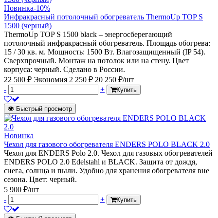
Новинка
-10%
Инфракрасный потолочный обогреватель ThermoUp TOP S
1500 (черный)
ThermoUp TOP S 1500 black – энергосберегающий
потолочный инфракрасный обогреватель. Площадь обогрева:
15 / 30 кв. м. Мощность: 1500 Вт. Влагозащищенный (IP 54).
Сверхпрочный. Монтаж на потолок или на стену. Цвет
корпуса: черный. Сделано в России.
22 500 ₽
Экономия 2 250 ₽
20 250 ₽/шт
-
+
Купить
Быстрый просмотр
Новинка
Чехол для газового обогревателя ENDERS POLO BLACK 2.0
Чехол для ENDERS Polo 2.0. Чехол для газовых обогревателей
ENDERS POLO 2.0 Edelstahl и BLACK. Защита от дождя,
снега, солнца и пыли. Удобно для хранения обогревателя вне
сезона. Цвет: черный.
5 900 ₽/шт
-
+
Купить