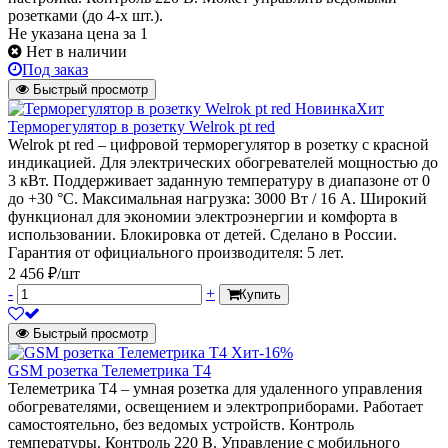
розетками (до 4-х шт.).
Не указана цена
за 1
Нет в наличии
Под заказ
Быстрый просмотр
Новинка
Хит
Терморегулятор в розетку Welrok pt red
Welrok pt red – цифровой терморегулятор в розетку с красной
индикацией. Для электрических обогревателей мощностью до
3 кВт. Поддерживает заданную температуру в диапазоне от 0
до +30 °С. Максимальная нагрузка: 3000 Вт / 16 А. Широкий
функционал для экономии электроэнергии и комфорта в
использовании. Блокировка от детей. Сделано в России.
Гарантия от официального производителя: 5 лет.
2 456 ₽/шт
-
+
Купить
Быстрый просмотр
Хит
-16%
GSM розетка Телеметрика Т4
Телеметрика Т4 – умная розетка для удаленного управления
обогревателями, освещением и электроприборами. Работает
самостоятельно, без ведомых устройств. Контроль
температуры. Контроль 220 В. Управление с мобильного