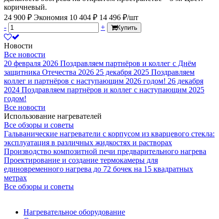
коричневый.
24 900 ₽
Экономия 10 404 ₽
14 496 ₽/шт
-
+
Купить
Новости
Все новости
20 февраля 2026
Поздравляем партнёров и коллег с Днём
защитника Отечества 2026
25 декабря 2025
Поздравляем
коллег и партнёров с наступающим 2026 годом!
26 декабря
2024
Поздравляем партнёров и коллег с наступающим 2025
годом!
Все новости
Использование нагревателей
Все обзоры и советы
Гальванические нагреватели с корпусом из кварцевого стекла:
эксплуатация в различных жидкостях и растворах
Производство композитной печи предварительного нагрева
Проектирование и создание термокамеры для
единовременного нагрева до 72 бочек на 15 квадратных
метрах
Все обзоры и советы
Нагревательное оборудование