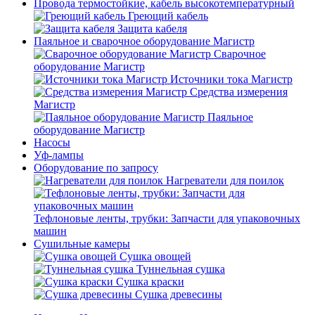
Провода термостойкие, кабель высокотемпературный
Греющий кабель
Защита кабеля
Паяльное и сварочное оборудование Магистр
Сварочное
оборудование Магистр
Источники тока Магистр
Средства измерения
Магистр
Паяльное
оборудование Магистр
Насосы
Уф-лампы
Оборудование по запросу
Нагреватели для поилок
Тефлоновые ленты, трубки: Запчасти для упаковочных
машин
Сушильные камеры
Сушка овощей
Туннельная сушка
Сушка краски
Сушка древесины