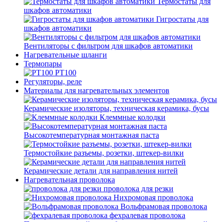
Термостаты для
шкафов автоматики
Гигростаты для
шкафов автоматики
Вентиляторы с фильтром для шкафов автоматики
Нагревательные шланги
Термопары
PT100
Регуляторы, реле
Материалы для нагревательных элементов
Керамические изоляторы, техническая керамика, бусы
Клеммные колодки
Высокотемпературная монтажная паста
Термостойкие разъемы, розетки, штекер-вилки
Керамические детали для направления нитей
Нагревательная проволока
проволока для резки
Нихромовая проволока
Вольфрамовая проволока
фехралевая проволока