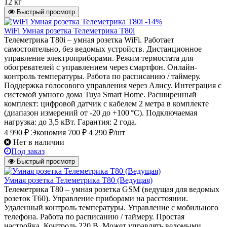
12 кг
Быстрый просмотр
-14%
WiFi Умная розетка Телеметрика T80i
Телеметрика T80i – умная розетка WiFi. Работает
самостоятельно, без ведомых устройств. Дистанционное
управление электроприборами. Режим термостата для
обогревателей с управлением через смартфон. Онлайн-
контроль температуры. Работа по расписанию / таймеру.
Поддержка голосового управления через Алису. Интеграция с
системой умного дома Tuya Smart Home. Расширенный
комплект: цифровой датчик с кабелем 2 метра в комплекте
(диапазон измерений от -20 до +100 °C). Подключаемая
нагрузка: до 3,5 кВт. Гарантия: 2 года.
4 990 ₽
Экономия 700 ₽
4 290 ₽/шт
Нет в наличии
Под заказ
Быстрый просмотр
Умная розетка Телеметрика Т80 (Ведущая)
Телеметрика Т80 – умная розетка GSM (ведущая для ведомых
розеток Т60). Управление приборами на расстоянии.
Удаленный контроль температуры. Управление с мобильного
телефона. Работа по расписанию / таймеру. Простая
настройка. Контроль 220 В. Может управлять ведомыми