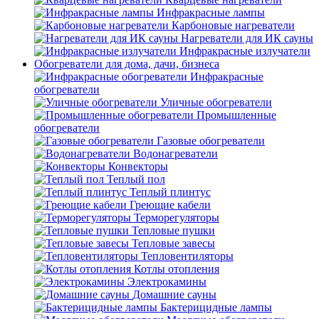
Инфракрасные лампы
Карбоновые нагреватели
Нагреватели для ИК сауны
Инфракрасные излучатели
Обогреватели для дома, дачи, бизнеса
Инфракрасные
обогреватели
Уличные обогреватели
Промышленные
обогреватели
Газовые обогреватели
Водонагреватели
Конвекторы
Теплый пол
Теплый плинтус
Греющие кабели
Терморегуляторы
Тепловые пушки
Тепловые завесы
Тепловентиляторы
Котлы отопления
Электрокамины
Домашние сауны
Бактерицидные лампы