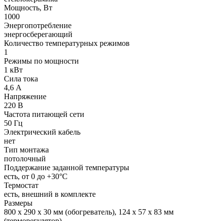
Мощность, Вт
1000
Энергопотребление
энергосберегающий
Количество температурных режимов
1
Режимы по мощности
1 кВт
Сила тока
4,6 А
Напряжение
220 В
Частота питающей сети
50 Гц
Электрический кабель
нет
Тип монтажа
потолочный
Поддержание заданной температуры
есть, от 0 до +30°С
Термостат
есть, внешний в комплекте
Размеры
800 x 290 x 30 мм (обогреватель), 124 x 57 x 83 мм
(терморегулятор)