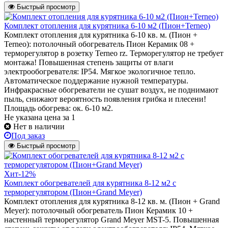
Быстрый просмотр
Комплект отопления для курятника 6-10 м2 (Пион+Terneo)
Комплект отопления для курятника 6-10 кв. м. (Пион +
Terneo): потолочный обогреватель Пион Керамик 08 +
терморегулятор в розетку Terneo rz. Терморегулятор не требует
монтажа! Повышенная степень защиты от влаги
электрообогревателя: IP54. Мягкое экологичное тепло.
Автоматическое поддержание нужной температуры.
Инфракрасные обогреватели не сушат воздух, не поднимают
пыль, снижают вероятность появления грибка и плесени!
Площадь обогрева: ок. 6-10 м2.
Не указана цена
за 1
Нет в наличии
Под заказ
Быстрый просмотр
Хит
-12%
Комплект обогревателей для курятника 8-12 м2 с
терморегулятором (Пион+Grand Meyer)
Комплект отопления для курятника 8-12 кв. м. (Пион + Grand
Meyer): потолочный обогреватель Пион Керамик 10 +
настенный терморегулятор Grand Meyer MST-5. Повышенная