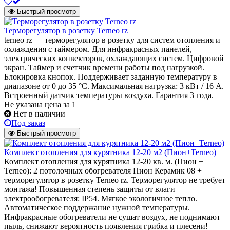
Быстрый просмотр
Терморегулятор в розетку Terneo rz
terneo rz — терморегулятор в розетку для систем отопления и
охлаждения с таймером. Для инфракрасных панелей,
электрических конвекторов, охлаждающих систем. Цифровой
экран. Таймер и счетчик времени работы под нагрузкой.
Блокировка кнопок. Поддерживает заданную температуру в
диапазоне от 0 до 35 °С. Максимальная нагрузка: 3 кВт / 16 А.
Встроенный датчик температуры воздуха. Гарантия 3 года.
Не указана цена
за 1
Нет в наличии
Под заказ
Быстрый просмотр
Комплект отопления для курятника 12-20 м2 (Пион+Terneo)
Комплект отопления для курятника 12-20 кв. м. (Пион +
Terneo): 2 потолочных обогревателя Пион Керамик 08 +
терморегулятор в розетку Terneo rz. Терморегулятор не требует
монтажа! Повышенная степень защиты от влаги
электрообогревателя: IP54. Мягкое экологичное тепло.
Автоматическое поддержание нужной температуры.
Инфракрасные обогреватели не сушат воздух, не поднимают
пыль, снижают вероятность появления грибка и плесени!