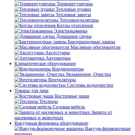
Терморегуляторы
Тепловые пушки
Тепловые завесы
Тепловентиляторы
Котлы отопления
Электрокамины
Домашние сауны
Бактерицидные лампы
Масляные обогреватели
Аксессуары
Автоматика
Климатическое оборудование
Кондиционеры
Увлажнение, Очистка
Вентиляторы
Системы водоочистки
Товары для дачи
Костровые чаши
Теплицы
Садовая мебель
Защита от
насекомых и животных
Вакуумная формовка оборудование
Вакуум-формовочные
машины