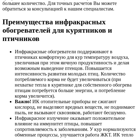
большее количество. Для точных расчетов Вы можете
обратиться за консультацией к нашим специалистам.
Преимущества инфракрасных
обогревателей для курятников и
птичников
Инфракрасные обогреватели поддерживают в
птичниках комфортную для кур температуру воздуха,
увеличивая при этом яичную продуктивность и делая
возможным выведение птенцов. Повышается
интенсивность развития молодых птиц. Количество
потребляемого корма не будет увеличиваться (при
нехватке тепла в курятнике для собственного обогрева
птицам потребуется больше энергии, и потребление
корма увеличится).
Важно!
ИК отопительные приборы не сжигают
кислород, не выделяют вредных веществ, не поднимают
пыль, не вызывают сквозняков, работают бесшумно.
Инфракрасное излучение оказывает положительное
влияние на иммунитет птицы, повышает
сопротивляемость к заболеваниям. У кур нормализуются
обменные процессы, улучшается работа ЖКТ. ИК тепло