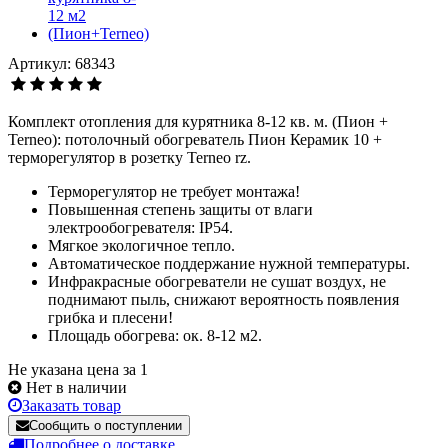
Артикул: 68343
Комплект отопления для курятника 8-12 кв. м. (Пион +
Terneo): потолочный обогреватель Пион Керамик 10 +
терморегулятор в розетку Terneo rz.
Терморегулятор не требует монтажа!
Повышенная степень защиты от влаги
электрообогревателя: IP54.
Мягкое экологичное тепло.
Автоматическое поддержание нужной температуры.
Инфракрасные обогреватели не сушат воздух, не
поднимают пыль, снижают вероятность появления
грибка и плесени!
Площадь обогрева: ок. 8-12 м2.
Не указана цена за 1
Нет в наличии
Заказать товар
Сообщить о поступлении
Подробнее о доставке