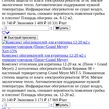
степень защиты от влаги электрообогревателя: IP54. Мягкое
экологичное тепло. Автоматическое поддержание нужной
температуры. Инфракрасные обогреватели не сушат воздух,
не поднимают пыль, снижают вероятность появления грибка
и плесени! Площадь обогрева: ок. 8-12 м2.
11 740 ₽
Экономия 1 409 ₽
10 331 ₽/шт
-
+
Купить
Быстрый просмотр
Хит
-15%
Комплект обогревателей для курятника 12-20 м2 с
терморегулятором (Пион+Grand Meyer)
Комплект отопления для курятника 12-20 кв. м. (Пион + Grand
Meyer): 2 потолочных обогревателя Пион Керамик 08 +
настенный терморегулятор Grand Meyer MST-5. Повышенная
степень защиты от влаги электрообогревателя: IP54. Мягкое
экологичное тепло. Автоматическое поддержание нужной
температуры. Инфракрасные обогреватели не сушат воздух,
не поднимают пыль, снижают вероятность появления грибка
и плесени! Площадь обогрева: ок. 12-20 м2.
21 140 ₽
Экономия 3 171 ₽
17 969 ₽/шт
-
+
Купить