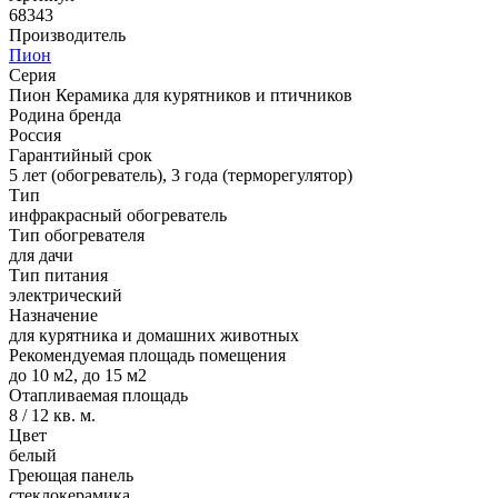
68343
Производитель
Пион
Серия
Пион Керамика для курятников и птичников
Родина бренда
Россия
Гарантийный срок
5 лет (обогреватель), 3 года (терморегулятор)
Тип
инфракрасный обогреватель
Тип обогревателя
для дачи
Тип питания
электрический
Назначение
для курятника и домашних животных
Рекомендуемая площадь помещения
до 10 м2, до 15 м2
Отапливаемая площадь
8 / 12 кв. м.
Цвет
белый
Греющая панель
стеклокерамика