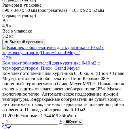
Размеры в упаковке
890 x 340 x 50 мм (обогреватель) + 165 х 92 х 62 мм
(терморегулятор)
Вес
4,8 кг
Вес в упаковке
5,2 кг
Быстрый просмотр
-12%
Комплект обогревателей для курятника 6-10 м2 с
терморегулятором (Пион+Grand Meyer)
Комплект отопления для курятника 6-10 кв. м. (Пион + Grand
Meyer): потолочный обогреватель Пион Керамик 08 +
настенный терморегулятор Grand Meyer MST-5. Повышенная
степень защиты от влаги электрообогревателя: IP54. Мягкое
экологичное тепло. Автоматическое поддержание нужной
температуры. Инфракрасные обогреватели не сушат воздух,
не поднимают пыль, снижают вероятность появления грибка
и плесени! Площадь обогрева: ок. 6-10 м2.
11 200 ₽
Экономия 1 344 ₽
9 856 ₽/шт
-
+
Купить