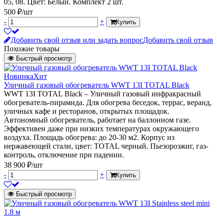
05, 08. Цвет: Белый. Комплект 2 шт.
500 ₽/шт
-
+
Купить
Добавить свой отзыв или задать вопрос
Добавить свой отзыв
Похожие товары
Быстрый просмотр
Новинка
Хит
Уличный газовый обогреватель WWT 13I TOTAL Black
WWT 13I TOTAL Black – Уличный газовый инфракрасный
обогреватель-пирамида. Для обогрева беседок, террас, веранд,
уличных кафе и ресторанов, открытых площадок.
Автономный обогреватель, работает на баллонном газе.
Эффективен даже при низких температурах окружающего
воздуха. Площадь обогрева: до 20-30 м2. Корпус из
нержавеющей стали, цвет: TOTAL черный. Пьезорозжиг, газ-
контроль, отключение при падении.
38 900 ₽/шт
-
+
Купить
Быстрый просмотр