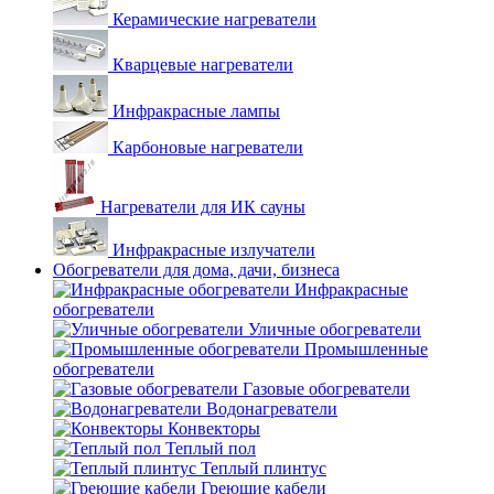
Керамические нагреватели
Кварцевые нагреватели
Инфракрасные лампы
Карбоновые нагреватели
Нагреватели для ИК сауны
Инфракрасные излучатели
Обогреватели для дома, дачи, бизнеса
Инфракрасные
обогреватели
Уличные обогреватели
Промышленные
обогреватели
Газовые обогреватели
Водонагреватели
Конвекторы
Теплый пол
Теплый плинтус
Греющие кабели