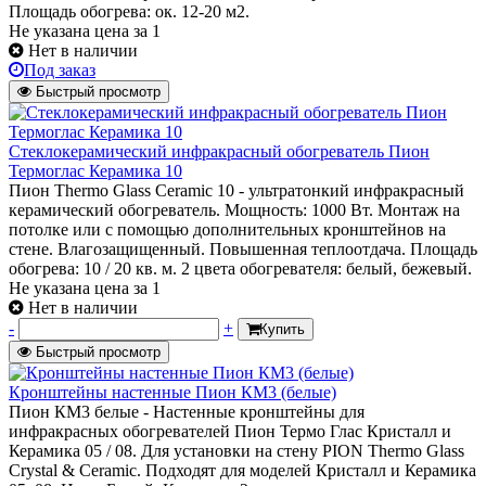
Площадь обогрева: ок. 12-20 м2.
Не указана цена
за 1
Нет в наличии
Под заказ
Быстрый просмотр
Стеклокерамический инфракрасный обогреватель Пион
Термоглас Керамика 10
Пион Thermo Glass Ceramic 10 - ультратонкий инфракрасный
керамический обогреватель. Мощность: 1000 Вт. Монтаж на
потолке или с помощью дополнительных кронштейнов на
стене. Влагозащищенный. Повышенная теплоотдача. Площадь
обогрева: 10 / 20 кв. м. 2 цвета обогревателя: белый, бежевый.
Не указана цена
за 1
Нет в наличии
-
+
Купить
Быстрый просмотр
Кронштейны настенные Пион КМ3 (белые)
Пион КМ3 белые - Настенные кронштейны для
инфракрасных обогревателей Пион Термо Глас Кристалл и
Керамика 05 / 08. Для установки на стену PION Thermo Glass
Crystal & Ceramic. Подходят для моделей Кристалл и Керамика