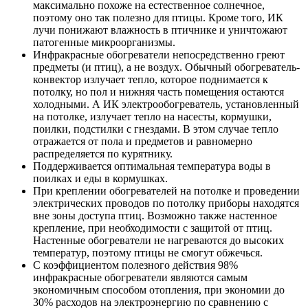
максимально похоже на естественное солнечное,
поэтому оно так полезно для птицы. Кроме того, ИК
лучи понижают влажность в птичнике и уничтожают
патогенные микроорганизмы.
Инфракрасные обогреватели непосредственно греют
предметы (и птиц), а не воздух. Обычный обогреватель-
конвектор излучает тепло, которое поднимается к
потолку, но пол и нижняя часть помещения остаются
холодными. А ИК электрообогреватель, установленный
на потолке, излучает тепло на насесты, кормушки,
поилки, подстилки с гнездами. В этом случае тепло
отражается от пола и предметов и равномерно
распределяется по курятнику.
Поддерживается оптимальная температура воды в
поилках и еды в кормушках.
При креплении обогревателей на потолке и проведении
электрических проводов по потолку приборы находятся
вне зоны доступа птиц. Возможно также настенное
крепление, при необходимости с защитой от птиц.
Настенные обогреватели не нагреваются до высоких
температур, поэтому птицы не смогут обжечься.
С коэффициентом полезного действия 98%
инфракрасные обогреватели являются самым
экономичным способом отопления, при экономии до
30% расходов на электроэнергию по сравнению с