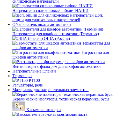
силиконовые нагреватели
Нагреватели силиконовые гибкие_НАШИ
Доп.
опции для силиконовых нагревателей
Обогреватель шкафа автоматики
Нагреватели для шкафов автоматики (Германия)
ОША (Россия)
Термостаты для
шкафов автоматики
Гигростаты для
шкафов автоматики
Вентиляторы с фильтром для шкафов автоматики
Нагревательные шланги
Термопары
PT100
Регуляторы, реле
Материалы для нагревательных элементов
Керамические изоляторы, техническая керамика, бусы
Клеммные колодки