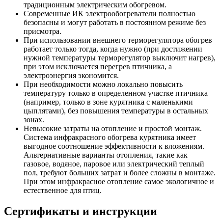
традиционным электрическим обогревом.
Современные ИК электрообогреватели полностью
безопасны и могут работать в постоянном режиме без
присмотра.
При использовании внешнего терморегулятора обогрев
работает только тогда, когда нужно (при достижении
нужной температуры терморегулятор выключит нагрев),
при этом исключается перегрев птичника, а
электроэнергия экономится.
При необходимости можно локально повысить
температуру только в определенном участке птичника
(например, только в зоне курятника с маленькими
цыплятами), без повышения температуры в остальных
зонах.
Невысокие затраты на отопление и простой монтаж.
Система инфракрасного обогрева курятника имеет
выгодное соотношение эффективности к вложениям.
Альтернативные варианты отопления, такие как
газовое, водяное, паровое или электрический теплый
пол, требуют больших затрат и более сложны в монтаже.
При этом инфракрасное отопление самое экологичное и
естественное для птиц.
Сертификаты и инструкции