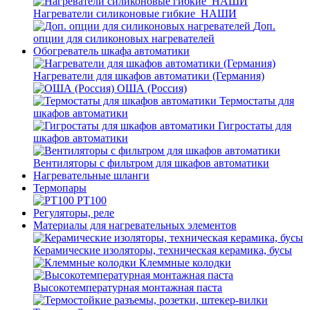
Нагреватели силиконовые гибкие_НАШИ
Доп.
опции для силиконовых нагревателей
Обогреватель шкафа автоматики
Нагреватели для шкафов автоматики (Германия)
ОША (Россия)
Термостаты для
шкафов автоматики
Гигростаты для
шкафов автоматики
Вентиляторы с фильтром для шкафов автоматики
Нагревательные шланги
Термопары
PT100
Регуляторы, реле
Материалы для нагревательных элементов
Керамические изоляторы, техническая керамика, бусы
Клеммные колодки
Высокотемпературная монтажная паста