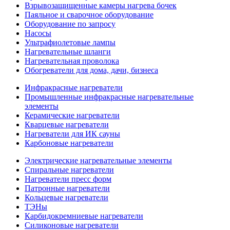
Взрывозащищенные камеры нагрева бочек
Паяльное и сварочное оборудование
Оборудование по запросу
Насосы
Ультрафиолетовые лампы
Нагревательные шланги
Нагревательная проволока
Обогреватели для дома, дачи, бизнеса
Инфракрасные нагреватели
Промышленные инфракрасные нагревательные
элементы
Керамические нагреватели
Кварцевые нагреватели
Нагреватели для ИК сауны
Карбоновые нагреватели
Электрические нагревательные элементы
Спиральные нагреватели
Нагреватели пресс форм
Патронные нагреватели
Кольцевые нагреватели
ТЭНы
Карбидокремниевые нагреватели
Силиконовые нагреватели