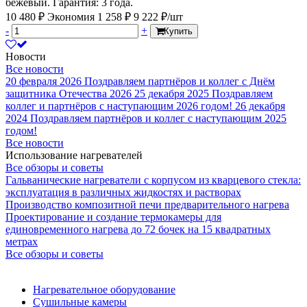
бежевый. Гарантия: 3 года.
10 480 ₽
Экономия 1 258 ₽
9 222 ₽/шт
-
+
Купить
Новости
Все новости
20 февраля 2026
Поздравляем партнёров и коллег с Днём
защитника Отечества 2026
25 декабря 2025
Поздравляем
коллег и партнёров с наступающим 2026 годом!
26 декабря
2024
Поздравляем партнёров и коллег с наступающим 2025
годом!
Все новости
Использование нагревателей
Все обзоры и советы
Гальванические нагреватели с корпусом из кварцевого стекла:
эксплуатация в различных жидкостях и растворах
Производство композитной печи предварительного нагрева
Проектирование и создание термокамеры для
единовременного нагрева до 72 бочек на 15 квадратных
метрах
Все обзоры и советы
Нагревательное оборудование
Сушильные камеры