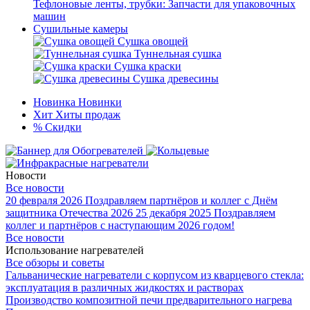
Тефлоновые ленты, трубки: Запчасти для упаковочных
машин
Сушильные камеры
Сушка овощей
Туннельная сушка
Сушка краски
Сушка древесины
Новинка
Новинки
Хит
Хиты продаж
%
Скидки
Новости
Все новости
20 февраля 2026
Поздравляем партнёров и коллег с Днём
защитника Отечества 2026
25 декабря 2025
Поздравляем
коллег и партнёров с наступающим 2026 годом!
Все новости
Использование нагревателей
Все обзоры и советы
Гальванические нагреватели с корпусом из кварцевого стекла:
эксплуатация в различных жидкостях и растворах
Производство композитной печи предварительного нагрева