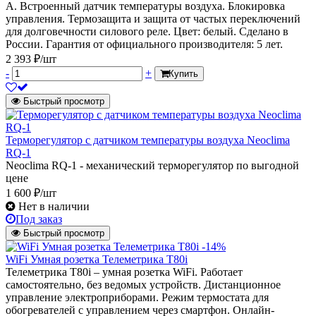
А. Встроенный датчик температуры воздуха. Блокировка
управления. Термозащита и защита от частых переключений
для долговечности силового реле. Цвет: белый. Сделано в
России. Гарантия от официального производителя: 5 лет.
2 393 ₽/шт
-
+
Купить
Быстрый просмотр
Терморегулятор с датчиком температуры воздуха Neoclima
RQ-1
Neoclima RQ-1 - механический терморегулятор по выгодной
цене
1 600 ₽/шт
Нет в наличии
Под заказ
Быстрый просмотр
-14%
WiFi Умная розетка Телеметрика T80i
Телеметрика T80i – умная розетка WiFi. Работает
самостоятельно, без ведомых устройств. Дистанционное
управление электроприборами. Режим термостата для
обогревателей с управлением через смартфон. Онлайн-