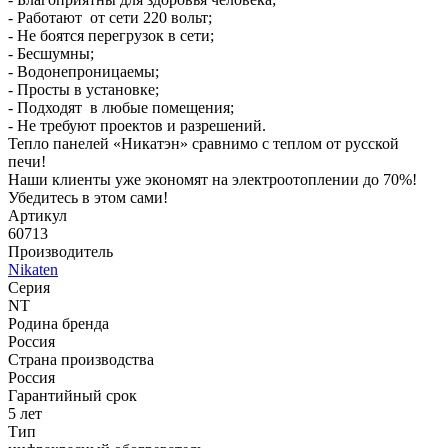
- Работают от сети 220 вольт;
- Не боятся перегрузок в сети;
- Бесшумны;
- Водонепроницаемы;
- Просты в установке;
- Подходят в любые помещения;
- Не требуют проектов и разрешений.
Тепло панелей «Никатэн» сравнимо с теплом от русской
печи!
Наши клиенты уже экономят на электроотоплении до 70%!
Убедитесь в этом сами!
Артикул
60713
Производитель
Nikaten
Серия
NT
Родина бренда
Россия
Страна производства
Россия
Гарантийный срок
5 лет
Тип