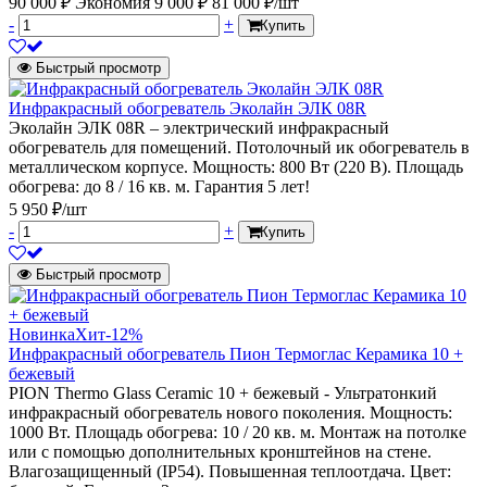
90 000 ₽
Экономия 9 000 ₽
81 000 ₽/шт
-
+
Купить
Быстрый просмотр
Инфракрасный обогреватель Эколайн ЭЛК 08R
Эколайн ЭЛК 08R – электрический инфракрасный
обогреватель для помещений. Потолочный ик обогреватель в
металлическом корпусе. Мощность: 800 Вт (220 В). Площадь
обогрева: до 8 / 16 кв. м. Гарантия 5 лет!
5 950 ₽/шт
-
+
Купить
Быстрый просмотр
Новинка
Хит
-12%
Инфракрасный обогреватель Пион Термоглас Керамика 10 +
бежевый
PION Thermo Glass Ceramic 10 + бежевый - Ультратонкий
инфракрасный обогреватель нового поколения. Мощность:
1000 Вт. Площадь обогрева: 10 / 20 кв. м. Монтаж на потолке
или с помощью дополнительных кронштейнов на стене.
Влагозащищенный (IP54). Повышенная теплоотдача. Цвет: