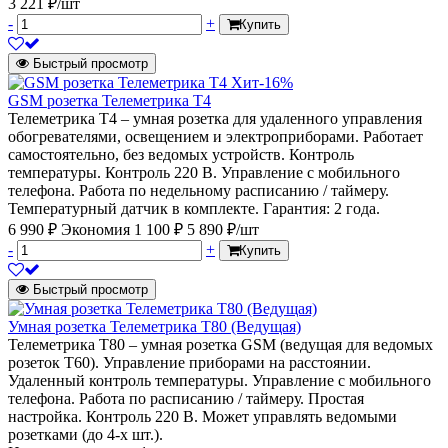
3 221 ₽/шт
-
+
Купить
Быстрый просмотр
Хит
-16%
GSM розетка Телеметрика Т4
Телеметрика Т4 – умная розетка для удаленного управления
обогревателями, освещением и электроприборами. Работает
самостоятельно, без ведомых устройств. Контроль
температуры. Контроль 220 В. Управление с мобильного
телефона. Работа по недельному расписанию / таймеру.
Температурный датчик в комплекте. Гарантия: 2 года.
6 990 ₽
Экономия 1 100 ₽
5 890 ₽/шт
-
+
Купить
Быстрый просмотр
Умная розетка Телеметрика Т80 (Ведущая)
Телеметрика Т80 – умная розетка GSM (ведущая для ведомых
розеток Т60). Управление приборами на расстоянии.
Удаленный контроль температуры. Управление с мобильного
телефона. Работа по расписанию / таймеру. Простая
настройка. Контроль 220 В. Может управлять ведомыми
розетками (до 4-х шт.).