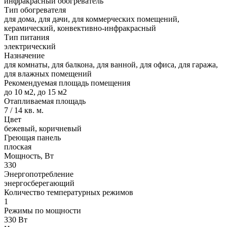
инфракрасный обогреватель
Тип обогревателя
для дома, для дачи, для коммерческих помещений,
керамический, конвективно-инфракрасный
Тип питания
электрический
Назначение
для комнаты, для балкона, для ванной, для офиса, для гаража,
для влажных помещений
Рекомендуемая площадь помещения
до 10 м2, до 15 м2
Отапливаемая площадь
7 / 14 кв. м.
Цвет
бежевый, коричневый
Греющая панель
плоская
Мощность, Вт
330
Энергопотребление
энергосберегающий
Количество температурных режимов
1
Режимы по мощности
330 Вт