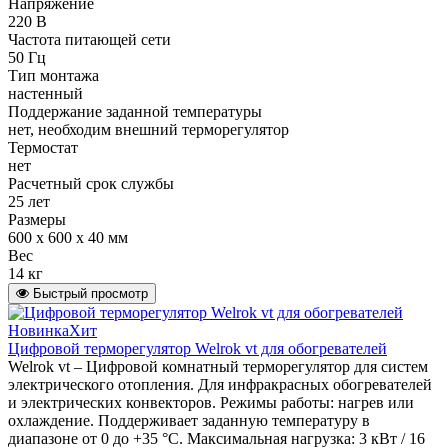
Напряжение
220 В
Частота питающей сети
50 Гц
Тип монтажа
настенный
Поддержание заданной температуры
нет, необходим внешний терморегулятор
Термостат
нет
Расчетный срок службы
25 лет
Размеры
600 х 600 х 40 мм
Вес
14 кг
Быстрый просмотр
Новинка
Хит
Цифровой терморегулятор Welrok vt для обогревателей
Welrok vt – Цифровой комнатный терморегулятор для систем
электрического отопления. Для инфракрасных обогревателей
и электрических конвекторов. Режимы работы: нагрев или
охлаждение. Поддерживает заданную температуру в
диапазоне от 0 до +35 °С. Максимальная нагрузка: 3 кВт / 16