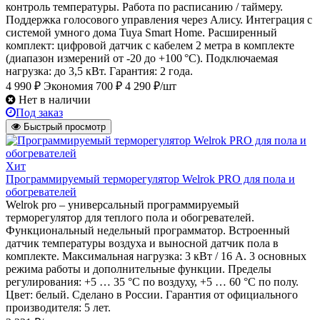
контроль температуры. Работа по расписанию / таймеру.
Поддержка голосового управления через Алису. Интеграция с
системой умного дома Tuya Smart Home. Расширенный
комплект: цифровой датчик с кабелем 2 метра в комплекте
(диапазон измерений от -20 до +100 °C). Подключаемая
нагрузка: до 3,5 кВт. Гарантия: 2 года.
4 990 ₽
Экономия 700 ₽
4 290 ₽/шт
Нет в наличии
Под заказ
Быстрый просмотр
Хит
Программируемый терморегулятор Welrok PRO для пола и
обогревателей
Welrok pro – универсальный программируемый
терморегулятор для теплого пола и обогревателей.
Функциональный недельный программатор. Встроенный
датчик температуры воздуха и выносной датчик пола в
комплекте. Максимальная нагрузка: 3 кВт / 16 А. 3 основных
режима работы и дополнительные функции. Пределы
регулирования: +5 … 35 °С по воздуху, +5 … 60 °С по полу.
Цвет: белый. Сделано в России. Гарантия от официального
производителя: 5 лет.