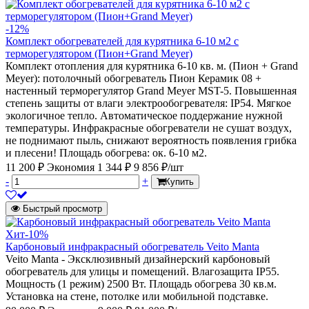
-12%
Комплект обогревателей для курятника 6-10 м2 с
терморегулятором (Пион+Grand Meyer)
Комплект отопления для курятника 6-10 кв. м. (Пион + Grand
Meyer): потолочный обогреватель Пион Керамик 08 +
настенный терморегулятор Grand Meyer MST-5. Повышенная
степень защиты от влаги электрообогревателя: IP54. Мягкое
экологичное тепло. Автоматическое поддержание нужной
температуры. Инфракрасные обогреватели не сушат воздух,
не поднимают пыль, снижают вероятность появления грибка
и плесени! Площадь обогрева: ок. 6-10 м2.
11 200 ₽
Экономия 1 344 ₽
9 856 ₽/шт
-
+
Купить
Быстрый просмотр
Хит
-10%
Карбоновый инфракрасный обогреватель Veito Manta
Veito Manta - Эксклюзивный дизайнерский карбоновый
обогреватель для улицы и помещений. Влагозащита IP55.
Мощность (1 режим) 2500 Вт. Площадь обогрева 30 кв.м.
Установка на стене, потолке или мобильной подставке.