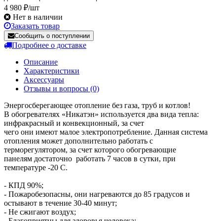
4 980 ₽/шт
Нет в наличии
Заказать товар
Сообщить о поступлении
Подробнее о доставке
Описание
Характеристики
Аксессуары
Отзывы и вопросы
(0)
Энергосберегающее отопление без газа, труб и котлов!
В обогревателях «Никатэн» используется два вида тепла:
инфракрасный и конвекционный, за счет
чего они имеют малое электропотребление. Данная система
отопления может дополнительно работать с
терморегулятором, за счет которого обогревающие
панелям достаточно работать 7 часов в сутки, при
температуре -20 С.
- КПД 90%;
- Пожаробезопасны, они нагреваются до 85 градусов и
остывают в течение 30-40 минут;
- Не сжигают воздух;
- Благоприятны для здоровья человека;