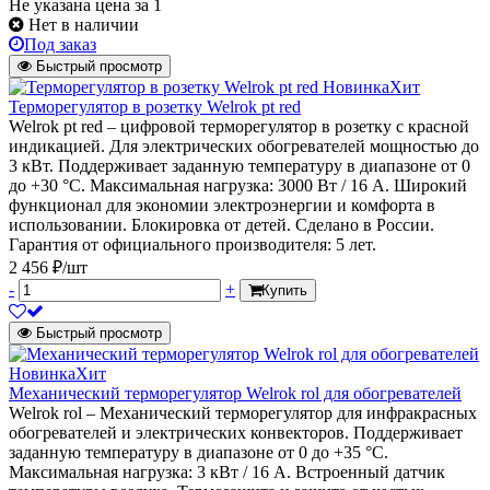
Не указана цена
за 1
Нет в наличии
Под заказ
Быстрый просмотр
Новинка
Хит
Терморегулятор в розетку Welrok pt red
Welrok pt red – цифровой терморегулятор в розетку с красной
индикацией. Для электрических обогревателей мощностью до
3 кВт. Поддерживает заданную температуру в диапазоне от 0
до +30 °С. Максимальная нагрузка: 3000 Вт / 16 А. Широкий
функционал для экономии электроэнергии и комфорта в
использовании. Блокировка от детей. Сделано в России.
Гарантия от официального производителя: 5 лет.
2 456 ₽/шт
-
+
Купить
Быстрый просмотр
Новинка
Хит
Механический терморегулятор Welrok rol для обогревателей
Welrok rol – Механический терморегулятор для инфракрасных
обогревателей и электрических конвекторов. Поддерживает
заданную температуру в диапазоне от 0 до +35 °С.
Максимальная нагрузка: 3 кВт / 16 А. Встроенный датчик