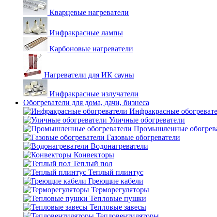
Кварцевые нагреватели
Инфракрасные лампы
Карбоновые нагреватели
Нагреватели для ИК сауны
Инфракрасные излучатели
Обогреватели для дома, дачи, бизнеса
Инфракрасные обогреват
Уличные обогреватели
Промышленные обогрев
Газовые обогреватели
Водонагреватели
Конвекторы
Теплый пол
Теплый плинтус
Греющие кабели
Терморегуляторы
Тепловые пушки
Тепловые завесы
Тепловентиляторы