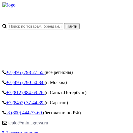
+7 (495)
798-27-55
(все регионы)
+7 (495)
790-50-34
(г. Москва)
+7 (812)
984-69-26
(г. Санкт-Петербург)
+7 (8452)
37-44-39
(г. Саратов)
8 (800)
444-73-69
(бесплатно по РФ)
teplo@mirnagreva.ru
Заказать звонок