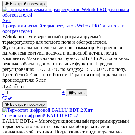
Быстрый просмотр
Хит
Программируемый терморегулятор Welrok PRO для пола и
обогревателей
Welrok pro – универсальный программируемый
терморегулятор для теплого пола и обогревателей.
Функциональный недельный программатор. Встроенный
датчик температуры воздуха и выносной датчик пола в
комплекте. Максимальная нагрузка: 3 кВт / 16 А. 3 основных
режима работы и дополнительные функции. Пределы
регулирования: +5 … 35 °С по воздуху, +5 … 60 °С по полу.
Цвет: белый. Сделано в России. Гарантия от официального
производителя: 5 лет.
3 221 ₽/шт
-
+
Купить
Быстрый просмотр
Хит
Термостат цифровой BALLU BDT-2
BALLU BDT-2 – Многофункциональный программируемый
терморегулятор для инфракрасных обогревателей и
климатической техники. Поддерживает индивидуальную