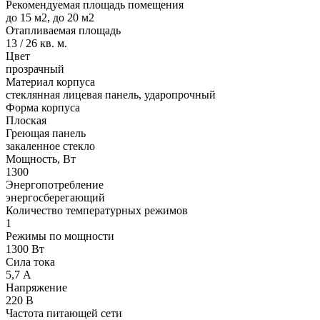
Рекомендуемая площадь помещения
до 15 м2, до 20 м2
Отапливаемая площадь
13 / 26 кв. м.
Цвет
прозрачный
Материал корпуса
стеклянная лицевая панель, ударопрочный
Форма корпуса
Плоская
Греющая панель
закаленное стекло
Мощность, Вт
1300
Энергопотребление
энергосберегающий
Количество температурных режимов
1
Режимы по мощности
1300 Вт
Сила тока
5,7 А
Напряжение
220 В
Частота питающей сети