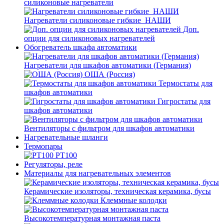
силиконовые нагреватели
Нагреватели силиконовые гибкие_НАШИ
Доп.
опции для силиконовых нагревателей
Обогреватель шкафа автоматики
Нагреватели для шкафов автоматики (Германия)
ОША (Россия)
Термостаты для
шкафов автоматики
Гигростаты для
шкафов автоматики
Вентиляторы с фильтром для шкафов автоматики
Нагревательные шланги
Термопары
PT100
Регуляторы, реле
Материалы для нагревательных элементов
Керамические изоляторы, техническая керамика, бусы
Клеммные колодки
Высокотемпературная монтажная паста