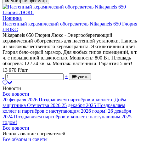
Быстрый просмотр
Новинка
Настенный керамический обогреватель Nikapanels 650 Глория
ЛЮКС
Nikapanels 650 Глория Люкс - Энергосберегающий
керамический обогреватель для настенной установки. Панель
из высококачественного керамогранита. Эксклюзивный цвет:
Глория бело-серый мрамор. Для любых типов помещений, в т.
ч. с повышенной влажностью. Мощность: 800 Вт. Площадь
обогрева: 12 / 24 кв. м. Монтаж: настенный. Гарантия 5 лет!
13 970 ₽/шт
-
+
Купить
Новости
Все новости
20 февраля 2026
Поздравляем партнёров и коллег с Днём
защитника Отечества 2026
25 декабря 2025
Поздравляем
коллег и партнёров с наступающим 2026 годом!
26 декабря
2024
Поздравляем партнёров и коллег с наступающим 2025
годом!
Все новости
Использование нагревателей
Все обзоры и советы