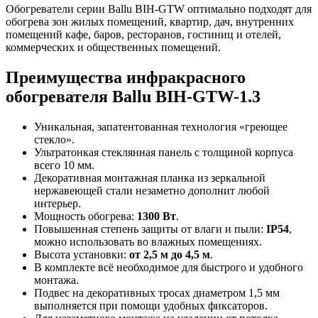
Обогреватели серии Ballu BIH-GTW оптимально подходят для
обогрева зон жилых помещений, квартир, дач, внутренних
помещений кафе, баров, ресторанов, гостиниц и отелей,
коммерческих и общественных помещений.
Преимущества инфракрасного
обогревателя Ballu BIH-GTW-1.3
Уникальная, запатентованная технология «греющее
стекло».
Ультратонкая стеклянная панель с толщиной корпуса
всего 10 мм.
Декоративная монтажная планка из зеркальной
нержавеющей стали незаметно дополнит любой
интерьер.
Мощность обогрева:
1300 Вт
.
Повышенная степень защиты от влаги и пыли:
IP54
,
можно использовать во влажных помещениях.
Высота установки:
от 2,5 м до 4,5 м
.
В комплекте всё необходимое для быстрого и удобного
монтажа.
Подвес на декоративных тросах диаметром 1,5 мм
выполняется при помощи удобных фиксаторов.