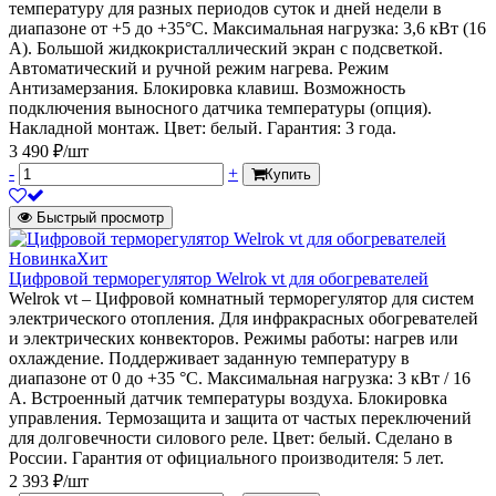
температуру для разных периодов суток и дней недели в
диапазоне от +5 до +35°С. Максимальная нагрузка: 3,6 кВт (16
А). Большой жидкокристаллический экран с подсветкой.
Автоматический и ручной режим нагрева. Режим
Антизамерзания. Блокировка клавиш. Возможность
подключения выносного датчика температуры (опция).
Накладной монтаж. Цвет: белый. Гарантия: 3 года.
3 490 ₽/шт
-
+
Купить
Быстрый просмотр
Новинка
Хит
Цифровой терморегулятор Welrok vt для обогревателей
Welrok vt – Цифровой комнатный терморегулятор для систем
электрического отопления. Для инфракрасных обогревателей
и электрических конвекторов. Режимы работы: нагрев или
охлаждение. Поддерживает заданную температуру в
диапазоне от 0 до +35 °С. Максимальная нагрузка: 3 кВт / 16
А. Встроенный датчик температуры воздуха. Блокировка
управления. Термозащита и защита от частых переключений
для долговечности силового реле. Цвет: белый. Сделано в
России. Гарантия от официального производителя: 5 лет.
2 393 ₽/шт