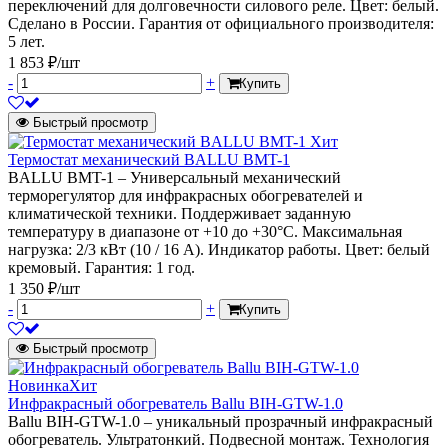
переключений для долговечности силового реле. Цвет: белый.
Сделано в России. Гарантия от официального производителя:
5 лет.
1 853 ₽/шт
-
+
Купить
Быстрый просмотр
Хит
Термостат механический BALLU BMT-1
BALLU BMT-1 – Универсальный механический
терморегулятор для инфракрасных обогревателей и
климатической техники. Поддерживает заданную
температуру в диапазоне от +10 до +30°С. Максимальная
нагрузка: 2/3 кВт (10 / 16 А). Индикатор работы. Цвет: белый
кремовый. Гарантия: 1 год.
1 350 ₽/шт
-
+
Купить
Быстрый просмотр
Новинка
Хит
Инфракрасный обогреватель Ballu BIH-GTW-1.0
Ballu BIH-GTW-1.0 – уникальный прозрачный инфракрасный
обогреватель. Ультратонкий. Подвесной монтаж. Технология