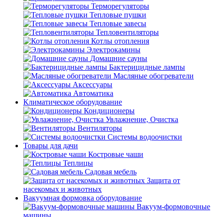
Терморегуляторы
Тепловые пушки
Тепловые завесы
Тепловентиляторы
Котлы отопления
Электрокамины
Домашние сауны
Бактерицидные лампы
Масляные обогреватели
Аксессуары
Автоматика
Климатическое оборудование
Кондиционеры
Увлажнение, Очистка
Вентиляторы
Системы водоочистки
Товары для дачи
Костровые чаши
Теплицы
Садовая мебель
Защита от
насекомых и животных
Вакуумная формовка оборудование
Вакуум-формовочные
машины