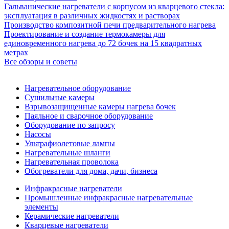
Гальванические нагреватели с корпусом из кварцевого стекла:
эксплуатация в различных жидкостях и растворах
Производство композитной печи предварительного нагрева
Проектирование и создание термокамеры для
единовременного нагрева до 72 бочек на 15 квадратных
метрах
Все обзоры и советы
Нагревательное оборудование
Сушильные камеры
Взрывозащищенные камеры нагрева бочек
Паяльное и сварочное оборудование
Оборудование по запросу
Насосы
Ультрафиолетовые лампы
Нагревательные шланги
Нагревательная проволока
Обогреватели для дома, дачи, бизнеса
Инфракрасные нагреватели
Промышленные инфракрасные нагревательные
элементы
Керамические нагреватели
Кварцевые нагреватели