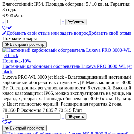
Влагостойкий: IP54. Площадь обогрева: 5 / 10 кв. м. Гарантия:
3 года.
6 990 ₽/шт
-
+
Купить
Добавить свой отзыв или задать вопрос
Добавить свой отзыв
Похожие товары
Быстрый просмотр
Новинка
-10%
Настенный карбоновый обогреватель Luxeva PRO 3000-WL jet
black
Luxeva PRO-WL 3000 jet black - Влагозащищенный настенный
карбоновый обогреватель c пультом ДУ. Макс. мощность: 3000
Вт. Электронная регулировка мощности: 6 ступеней. Высокий
класс влагозащиты: IP65, можно эксплуатировать на улице, на
верандах, террасах. Площадь обогрева: до 30-60 кв. м. Пульт д/
у. Цвет: полностью черный. Расширенная гарантия 2 года.
78 350 ₽
Экономия 7 835 ₽
70 515 ₽/шт
-
+
Купить
Быстрый просмотр