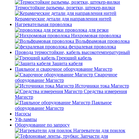
Термостойкие разъемы, розетки, штекер-вилки
Керамические детали для направления нитей
Нагревательная проволока
проволока для резки
Нихромовая проволока
Вольфрамовая проволока
фехралевая проволока
Провода термостойкие, кабель высокотемпературный
Греющий кабель
Защита кабеля
Паяльное и сварочное оборудование Магистр
Сварочное
оборудование Магистр
Источники тока Магистр
Средства измерения
Магистр
Паяльное
оборудование Магистр
Насосы
Уф-лампы
Оборудование по запросу
Нагреватели для поилок