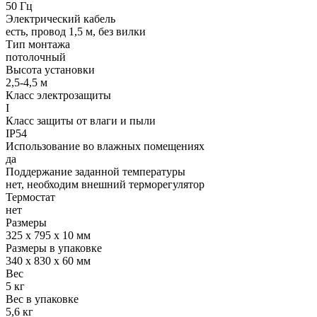
50 Гц
Электрический кабель
есть, провод 1,5 м, без вилки
Тип монтажа
потолочный
Высота установки
2,5-4,5 м
Класс электрозащиты
I
Класс защиты от влаги и пыли
IP54
Использование во влажных помещениях
да
Поддержание заданной температуры
нет, необходим внешний терморегулятор
Термостат
нет
Размеры
325 х 795 х 10 мм
Размеры в упаковке
340 х 830 х 60 мм
Вес
5 кг
Вес в упаковке
5,6 кг