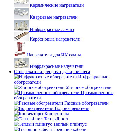
Керамические нагреватели
Кварцевые нагреватели
Инфракрасные лампы
Карбоновые нагреватели
Нагреватели для ИК сауны
Инфракрасные излучатели
Обогреватели для дома, дачи, бизнеса
Инфракрасные
обогреватели
Уличные обогреватели
Промышленные
обогреватели
Газовые обогреватели
Водонагреватели
Конвекторы
Теплый пол
Теплый плинтус
Греющие кабели