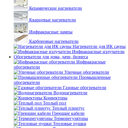
Керамические нагреватели
Кварцевые нагреватели
Инфракрасные лампы
Карбоновые нагреватели
Нагреватели для ИК сауны
Инфракрасные излучатели
Обогреватели для дома, дачи, бизнеса
Инфракрасные
обогреватели
Уличные обогреватели
Промышленные
обогреватели
Газовые обогреватели
Водонагреватели
Конвекторы
Теплый пол
Теплый плинтус
Греющие кабели
Терморегуляторы
Тепловые пушки