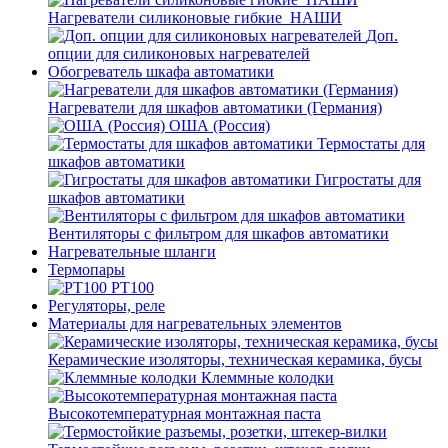
Нагреватели силиконовые гибкие_НАШИ
Доп.
опции для силиконовых нагревателей
Обогреватель шкафа автоматики
Нагреватели для шкафов автоматики (Германия)
ОША (Россия)
Термостаты для
шкафов автоматики
Гигростаты для
шкафов автоматики
Вентиляторы с фильтром для шкафов автоматики
Нагревательные шланги
Термопары
PT100
Регуляторы, реле
Материалы для нагревательных элементов
Керамические изоляторы, техническая керамика, бусы
Клеммные колодки
Высокотемпературная монтажная паста