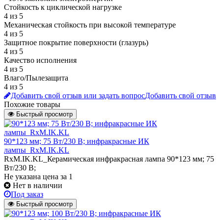
Стойкость к циклической нагрузке
4 из 5
Механическая стойкость при высокой температуре
4 из 5
Защитное покрытие поверхности (глазурь)
4 из 5
Качество исполнения
4 из 5
Влаго/Пылезащита
4 из 5
Добавить свой отзыв или задать вопрос
Добавить свой отзыв
Похожие товары
Быстрый просмотр
90*123 мм; 75 Вт/230 В; инфракрасные ИК
лампы_RxM.IK.KL
RxM.IK.KL_Керамическая инфракрасная лампа 90*123 мм; 75
Вт/230 В;
Не указана цена
за 1
Нет в наличии
Под заказ
Быстрый просмотр