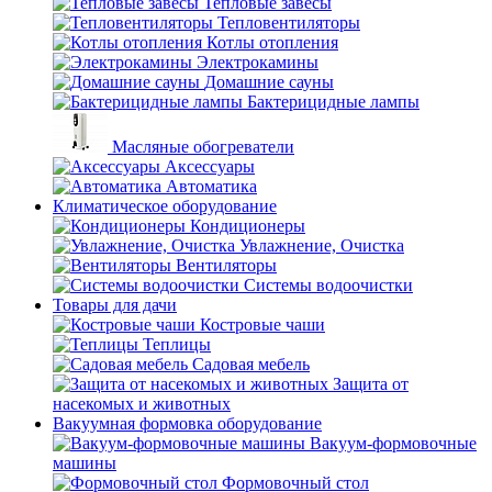
Тепловые завесы
Тепловентиляторы
Котлы отопления
Электрокамины
Домашние сауны
Бактерицидные лампы
Масляные обогреватели
Аксессуары
Автоматика
Климатическое оборудование
Кондиционеры
Увлажнение, Очистка
Вентиляторы
Системы водоочистки
Товары для дачи
Костровые чаши
Теплицы
Садовая мебель
Защита от
насекомых и животных
Вакуумная формовка оборудование
Вакуум-формовочные
машины
Формовочный стол