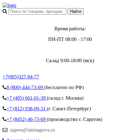
Время работы:
ПН-ПТ 08:00 - 17:00
Склад 9:00-18:00 (мск)
+7(905)327-94-77
8 (800)
444-73-69
(бесплатно по РФ)
+7 (495)
661-01-39
(склад г. Москва)
+7 (812)
938-09-31
(г. Санкт-Петербург)
+7 (8452)
46-73-69
(производство г. Саратов)
zapros@mirnagreva.ru