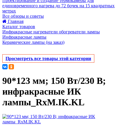
Проектирование и создание термокамеры для
единовременного нагрева до 72 бочек на 15 квадратных
метрах
Все обзоры и советы
Главная
Каталог товаров
Инфракрасные нагреватели обогреватели лампы
Инфракрасные лампы
Керамические лампы (на заказ)
Просмотреть все товары этой категории
90*123 мм; 150 Вт/230 В;
инфракрасные ИК
лампы_RxM.IK.KL