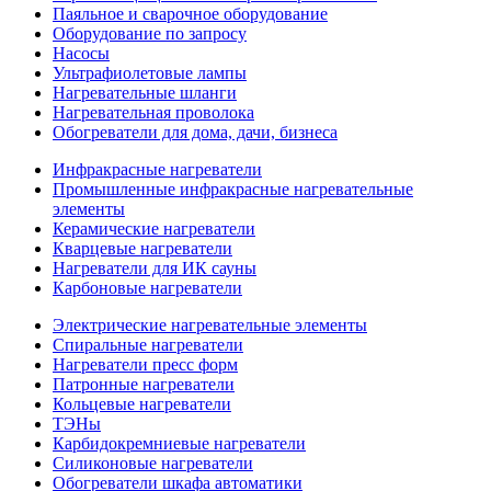
Паяльное и сварочное оборудование
Оборудование по запросу
Насосы
Ультрафиолетовые лампы
Нагревательные шланги
Нагревательная проволока
Обогреватели для дома, дачи, бизнеса
Инфракрасные нагреватели
Промышленные инфракрасные нагревательные
элементы
Керамические нагреватели
Кварцевые нагреватели
Нагреватели для ИК сауны
Карбоновые нагреватели
Электрические нагревательные элементы
Спиральные нагреватели
Нагреватели пресс форм
Патронные нагреватели
Кольцевые нагреватели
ТЭНы
Карбидокремниевые нагреватели
Силиконовые нагреватели
Обогреватели шкафа автоматики