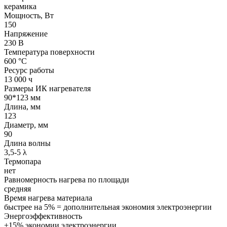
керамика
Мощность, Вт
150
Напряжение
230 В
Температура поверхности
600 °С
Ресурс работы
13 000 ч
Размеры ИК нагревателя
90*123 мм
Длина, мм
123
Диаметр, мм
90
Длина волны
3,5-5 λ
Термопара
нет
Равномерность нагрева по площади
средняя
Время нагрева материала
быстрее на 5% = дополнительная экономия электроэнергии
Энергоэффективность
+15% экономии электроэнергии