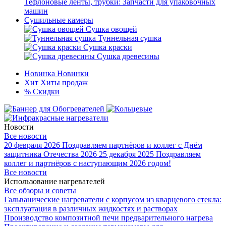
Тефлоновые ленты, трубки: Запчасти для упаковочных
машин
Сушильные камеры
Сушка овощей
Туннельная сушка
Сушка краски
Сушка древесины
Новинка
Новинки
Хит
Хиты продаж
%
Скидки
Новости
Все новости
20 февраля 2026
Поздравляем партнёров и коллег с Днём
защитника Отечества 2026
25 декабря 2025
Поздравляем
коллег и партнёров с наступающим 2026 годом!
Все новости
Использование нагревателей
Все обзоры и советы
Гальванические нагреватели с корпусом из кварцевого стекла:
эксплуатация в различных жидкостях и растворах
Производство композитной печи предварительного нагрева