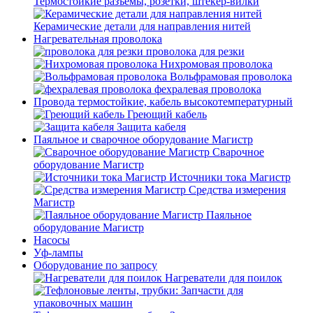
Термостойкие разъемы, розетки, штекер-вилки
Керамические детали для направления нитей
Нагревательная проволока
проволока для резки
Нихромовая проволока
Вольфрамовая проволока
фехралевая проволока
Провода термостойкие, кабель высокотемпературный
Греющий кабель
Защита кабеля
Паяльное и сварочное оборудование Магистр
Сварочное
оборудование Магистр
Источники тока Магистр
Средства измерения
Магистр
Паяльное
оборудование Магистр
Насосы
Уф-лампы
Оборудование по запросу
Нагреватели для поилок