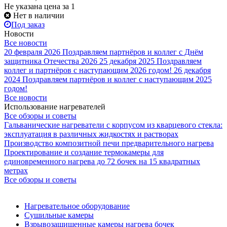
Не указана цена
за 1
Нет в наличии
Под заказ
Новости
Все новости
20 февраля 2026
Поздравляем партнёров и коллег с Днём
защитника Отечества 2026
25 декабря 2025
Поздравляем
коллег и партнёров с наступающим 2026 годом!
26 декабря
2024
Поздравляем партнёров и коллег с наступающим 2025
годом!
Все новости
Использование нагревателей
Все обзоры и советы
Гальванические нагреватели с корпусом из кварцевого стекла:
эксплуатация в различных жидкостях и растворах
Производство композитной печи предварительного нагрева
Проектирование и создание термокамеры для
единовременного нагрева до 72 бочек на 15 квадратных
метрах
Все обзоры и советы
Нагревательное оборудование
Сушильные камеры
Взрывозащищенные камеры нагрева бочек