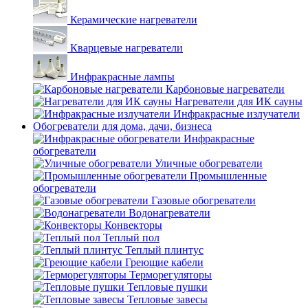
Керамические нагреватели
Кварцевые нагреватели
Инфракрасные лампы
Карбоновые нагреватели
Нагреватели для ИК сауны
Инфракрасные излучатели
Обогреватели для дома, дачи, бизнеса
Инфракрасные
обогреватели
Уличные обогреватели
Промышленные
обогреватели
Газовые обогреватели
Водонагреватели
Конвекторы
Теплый пол
Теплый плинтус
Греющие кабели
Терморегуляторы
Тепловые пушки
Тепловые завесы