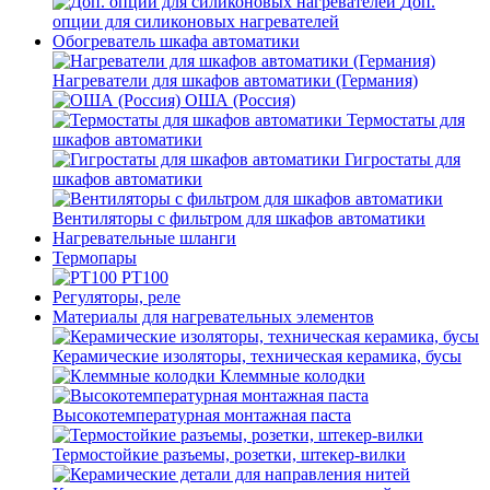
Доп.
опции для силиконовых нагревателей
Обогреватель шкафа автоматики
Нагреватели для шкафов автоматики (Германия)
ОША (Россия)
Термостаты для
шкафов автоматики
Гигростаты для
шкафов автоматики
Вентиляторы с фильтром для шкафов автоматики
Нагревательные шланги
Термопары
PT100
Регуляторы, реле
Материалы для нагревательных элементов
Керамические изоляторы, техническая керамика, бусы
Клеммные колодки
Высокотемпературная монтажная паста
Термостойкие разъемы, розетки, штекер-вилки