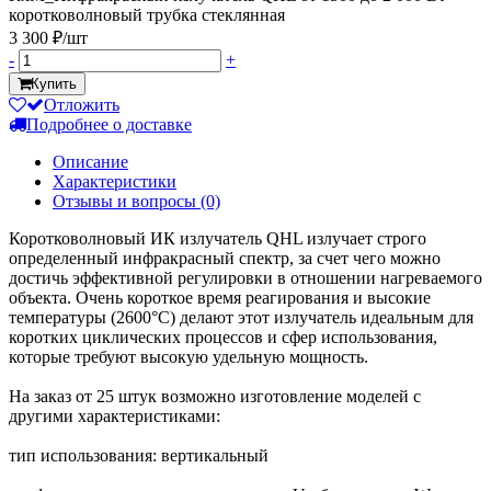
коротковолновый трубка стеклянная
3 300 ₽/шт
-
+
Купить
Отложить
Подробнее о доставке
Описание
Характеристики
Отзывы и вопросы
(0)
Коротковолновый ИК излучатель QHL излучает строго
определенный инфракрасный спектр, за счет чего можно
достичь эффективной регулировки в отношении нагреваемого
объекта. Очень короткое время реагирования и высокие
температуры (2600°C) делают этот излучатель идеальным для
коротких циклических процессов и сфер использования,
которые требуют высокую удельную мощность.
На заказ от 25 штук возможно изготовление моделей с
другими характеристиками:
тип использования: вертикальный