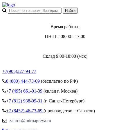
Время работы:
ПН-ПТ 08:00 - 17:00
Склад 9:00-18:00 (мск)
+7(905)327-94-77
8 (800)
444-73-69
(бесплатно по РФ)
+7 (495)
661-01-39
(склад г. Москва)
+7 (812)
938-09-31
(г. Санкт-Петербург)
+7 (8452)
46-73-69
(производство г. Саратов)
zapros@mirnagreva.ru