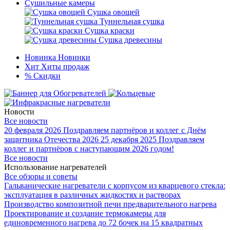
Сушильные камеры
Сушка овощей
Туннельная сушка
Сушка краски
Сушка древесины
Новинка
Новинки
Хит
Хиты продаж
%
Скидки
Новости
Все новости
20 февраля 2026
Поздравляем партнёров и коллег с Днём
защитника Отечества 2026
25 декабря 2025
Поздравляем
коллег и партнёров с наступающим 2026 годом!
Все новости
Использование нагревателей
Все обзоры и советы
Гальванические нагреватели с корпусом из кварцевого стекла:
эксплуатация в различных жидкостях и растворах
Производство композитной печи предварительного нагрева
Проектирование и создание термокамеры для
единовременного нагрева до 72 бочек на 15 квадратных