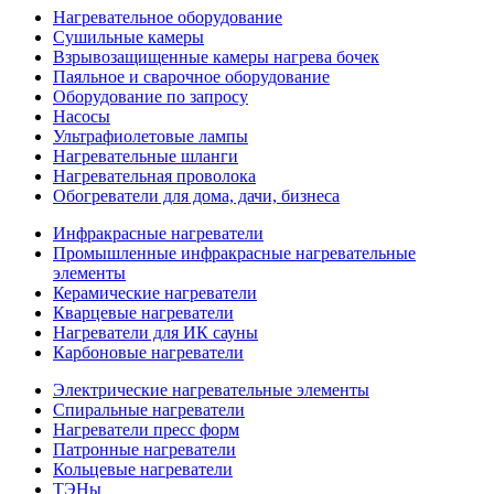
Нагревательное оборудование
Сушильные камеры
Взрывозащищенные камеры нагрева бочек
Паяльное и сварочное оборудование
Оборудование по запросу
Насосы
Ультрафиолетовые лампы
Нагревательные шланги
Нагревательная проволока
Обогреватели для дома, дачи, бизнеса
Инфракрасные нагреватели
Промышленные инфракрасные нагревательные
элементы
Керамические нагреватели
Кварцевые нагреватели
Нагреватели для ИК сауны
Карбоновые нагреватели
Электрические нагревательные элементы
Спиральные нагреватели
Нагреватели пресс форм
Патронные нагреватели
Кольцевые нагреватели
ТЭНы