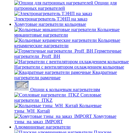
Опции для
патронных нагревателей
Электронагреватель ТЭНП на заказ
Хомутовые нагреватели кольцевые
Кольцевые
миканитовые нагреватели
Кольцевые
керамические нагреватели
Герметичные
нагреватели_Proff_BH
Нагреватели с вентилятором охлаждением кольцевые
Квадратные
нагреватели рамочные
Опции к кольцевым нагревателям
Cопловые
нагреватели_ITKZ
Кольцевые
тэны_WH_Китай
Хомутовые
тэны_на заказ_IMPORT
Алюминиевые нагреватели
Плоские