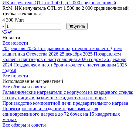
ИК излучатель QTL от 1 500 до 2 000 средневолновый
RxM_ИК излучатель QTL от 1 500 до 2 000 средневолновый
трубка стеклянная
4 300 ₽/шт
-
+
Купить
Новости
Все новости
20 февраля 2026
Поздравляем партнёров и коллег с Днём
защитника Отечества 2026
25 декабря 2025
Поздравляем
коллег и партнёров с наступающим 2026 годом!
26 декабря
2024
Поздравляем партнёров и коллег с наступающим 2025
годом!
Все новости
Использование нагревателей
Все обзоры и советы
Гальванические нагреватели с корпусом из кварцевого стекла:
эксплуатация в различных жидкостях и растворах
Производство композитной печи предварительного нагрева
Проектирование и создание термокамеры для
единовременного нагрева до 72 бочек на 15 квадратных
метрах
Все обзоры и советы