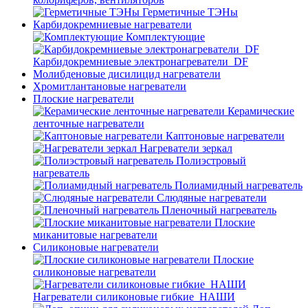
Герметичные ТЭНы
Карбидокремниевые нагреватели
Комплектующие
Карбидокремниевые электронагреватели_DF
Молибденовые дисилицид нагреватели
Хромитлантановые нагреватели
Плоские нагреватели
Керамические
ленточные нагреватели
Каптоновые нагреватели
Нагреватели зеркал
Полиэстровый
нагреватель
Полиамидный нагреватель
Слюдяные нагреватели
Пленочный нагреватель
Плоские
миканитовые нагреватели
Силиконовые нагреватели
Плоские
силиконовые нагреватели
Нагреватели силиконовые гибкие_НАШИ