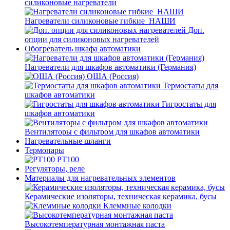
силиконовые нагреватели
Нагреватели силиконовые гибкие_НАШИ
Доп.
опции для силиконовых нагревателей
Обогреватель шкафа автоматики
Нагреватели для шкафов автоматики (Германия)
ОША (Россия)
Термостаты для
шкафов автоматики
Гигростаты для
шкафов автоматики
Вентиляторы с фильтром для шкафов автоматики
Нагревательные шланги
Термопары
PT100
Регуляторы, реле
Материалы для нагревательных элементов
Керамические изоляторы, техническая керамика, бусы
Клеммные колодки
Высокотемпературная монтажная паста