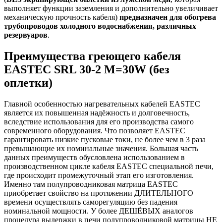
выполняет функции заземления и дополнительно увеличивает
механическую прочность кабеля)
предназначен для обогрева
трубопроводов холодного водоснабжения, различных
резервуаров
.
Преимущества греющего кабеля
EASTEC SRL 30-2 M=30W (без
оплетки)
Главной особенностью нагревательных кабелей EASTEC
является их повышенная надёжность и долговечность,
вследствие использования для его производства самого
современного оборудования. Что позволяет EASTEC
гарантировать низкие пусковые токи, не более чем в 3 раза
превышающие их номинальные значения. Большая часть
данных преимуществ обусловлена использованием в
производственном цикле кабеля EASTEC специальной печи,
где происходит промежуточный этап его изготовления.
Именно там полупроводниковая матрица EASTEC
приобретает свойство на протяжении ДЛИТЕЛЬНОГО
времени осуществлять саморегуляцию без падения
номинальной мощности. У более ДЕШЁВЫХ аналогов
процедура выдержки в печи полупроводниковой матрицы НЕ