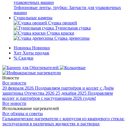
Тефлоновые ленты, трубки: Запчасти для упаковочных
машин
Сушильные камеры
Сушка овощей
Туннельная сушка
Сушка краски
Сушка древесины
Новинка
Новинки
Хит
Хиты продаж
%
Скидки
Новости
Все новости
20 февраля 2026
Поздравляем партнёров и коллег с Днём
защитника Отечества 2026
25 декабря 2025
Поздравляем
коллег и партнёров с наступающим 2026 годом!
Все новости
Использование нагревателей
Все обзоры и советы
Гальванические нагреватели с корпусом из кварцевого стекла:
эксплуатация в различных жидкостях и растворах