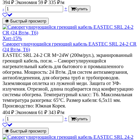
394 ₽
Экономия 59 ₽
335 ₽/м
-
+
Купить
Быстрый просмотр
Хит
-15%
Саморегулирующийся греющий кабель EASTEC SRL 24-2 CR
(24 Вт/м, Т6)
EASTEC SRL 24-2 CR M=24W (200м/рул.), экранированный
греющий кабель, пог.м. – Саморегулирующийся
нагревательный кабель для бытового и промышленного
обогрева. Мощность: 24 Вт/м. Для систем антизамерзания,
антиобледенения, для обогрева труб и трубопроводов.
Заземляющая оплетка из луженой меди. Защита от УФ-
излучения. Отрезной, длина подбирается под конфигурацию
системы обогрева. Температурный класс: Т6. Максимальная
температура разогрева: 65°С. Размер кабеля: 6,5х11 мм.
Производство: Южная Корея.
404 ₽
Экономия 61 ₽
343 ₽/м
-
+
Купить
Быстрый просмотр