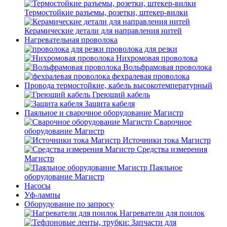
Термостойкие разъемы, розетки, штекер-вилки
Керамические детали для направления нитей
Нагревательная проволока
проволока для резки
Нихромовая проволока
Вольфрамовая проволока
фехралевая проволока
Провода термостойкие, кабель высокотемпературный
Греющий кабель
Защита кабеля
Паяльное и сварочное оборудование Магистр
Сварочное
оборудование Магистр
Источники тока Магистр
Средства измерения
Магистр
Паяльное
оборудование Магистр
Насосы
Уф-лампы
Оборудование по запросу
Нагреватели для поилок