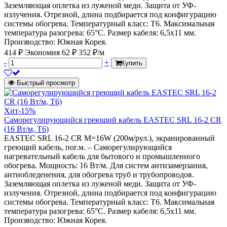
Заземляющая оплетка из луженой меди. Защита от УФ-
излучения. Отрезной, длина подбирается под конфигурацию
системы обогрева. Температурный класс: Т6. Максимальная
температура разогрева: 65°С. Размер кабеля: 6,5х11 мм.
Производство: Южная Корея.
414 ₽
Экономия 62 ₽
352 ₽/м
-
+
Купить
Быстрый просмотр
Хит
-15%
Саморегулирующийся греющий кабель EASTEC SRL 16-2 CR
(16 Вт/м, Т6)
EASTEC SRL 16-2 CR M=16W (200м/рул.), экранированный
греющий кабель, пог.м. – Саморегулирующийся
нагревательный кабель для бытового и промышленного
обогрева. Мощность: 16 Вт/м. Для систем антизамерзания,
антиобледенения, для обогрева труб и трубопроводов.
Заземляющая оплетка из луженой меди. Защита от УФ-
излучения. Отрезной, длина подбирается под конфигурацию
системы обогрева. Температурный класс: Т6. Максимальная
температура разогрева: 65°С. Размер кабеля: 6,5х11 мм.
Производство: Южная Корея.