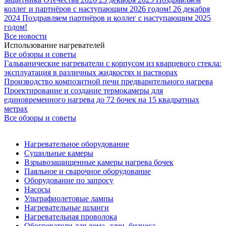
коллег и партнёров с наступающим 2026 годом!
26 декабря
2024
Поздравляем партнёров и коллег с наступающим 2025
годом!
Все новости
Использование нагревателей
Все обзоры и советы
Гальванические нагреватели с корпусом из кварцевого стекла:
эксплуатация в различных жидкостях и растворах
Производство композитной печи предварительного нагрева
Проектирование и создание термокамеры для
единовременного нагрева до 72 бочек на 15 квадратных
метрах
Все обзоры и советы
Нагревательное оборудование
Сушильные камеры
Взрывозащищенные камеры нагрева бочек
Паяльное и сварочное оборудование
Оборудование по запросу
Насосы
Ультрафиолетовые лампы
Нагревательные шланги
Нагревательная проволока
Обогреватели для дома, дачи, бизнеса