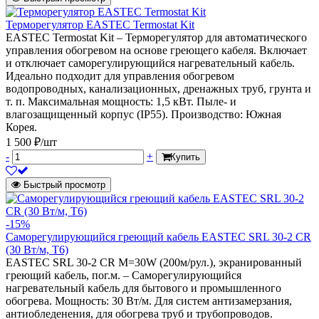
Терморегулятор EASTEC Termostat Kit
EASTEC Termostat Kit – Терморегулятор для автоматического
управления обогревом на основе греющего кабеля. Включает
и отключает саморегулирующийся нагревательный кабель.
Идеально подходит для управления обогревом
водопроводных, канализационных, дренажных труб, грунта и
т. п. Максимальная мощность: 1,5 кВт. Пыле- и
влагозащищенный корпус (IP55). Производство: Южная
Корея.
1 500 ₽/шт
-
+
Купить
Быстрый просмотр
-15%
Саморегулирующийся греющий кабель EASTEC SRL 30-2 CR
(30 Вт/м, Т6)
EASTEC SRL 30-2 CR M=30W (200м/рул.), экранированный
греющий кабель, пог.м. – Саморегулирующийся
нагревательный кабель для бытового и промышленного
обогрева. Мощность: 30 Вт/м. Для систем антизамерзания,
антиобледенения, для обогрева труб и трубопроводов.