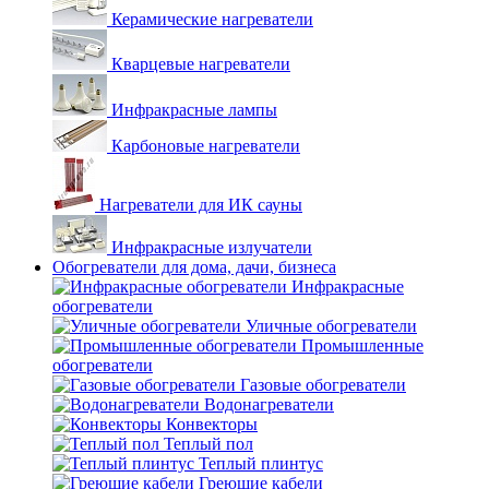
Керамические нагреватели
Кварцевые нагреватели
Инфракрасные лампы
Карбоновые нагреватели
Нагреватели для ИК сауны
Инфракрасные излучатели
Обогреватели для дома, дачи, бизнеса
Инфракрасные
обогреватели
Уличные обогреватели
Промышленные
обогреватели
Газовые обогреватели
Водонагреватели
Конвекторы
Теплый пол
Теплый плинтус
Греющие кабели