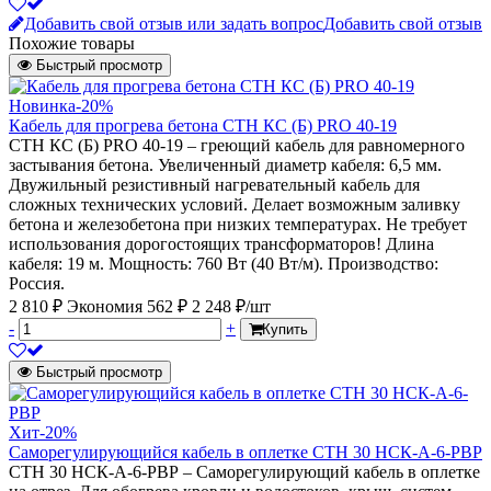
Добавить свой отзыв или задать вопрос
Добавить свой отзыв
Похожие товары
Быстрый просмотр
Новинка
-20%
Кабель для прогрева бетона СТН КС (Б) PRO 40-19
СТН КС (Б) PRO 40-19 – греющий кабель для равномерного
застывания бетона. Увеличенный диаметр кабеля: 6,5 мм.
Двужильный резистивный нагревательный кабель для
сложных технических условий. Делает возможным заливку
бетона и железобетона при низких температурах. Не требует
использования дорогостоящих трансформаторов! Длина
кабеля: 19 м. Мощность: 760 Вт (40 Вт/м). Производство:
Россия.
2 810 ₽
Экономия 562 ₽
2 248 ₽/шт
-
+
Купить
Быстрый просмотр
Хит
-20%
Саморегулирующийся кабель в оплетке СТН 30 НСК-А-6-РВР
СТН 30 НСК-А-6-РВР – Саморегулирующий кабель в оплетке