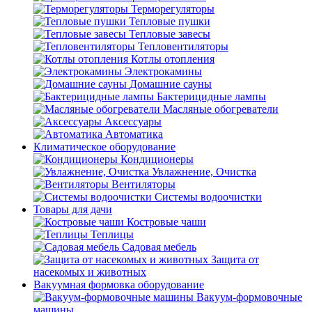
Терморегуляторы
Тепловые пушки
Тепловые завесы
Тепловентиляторы
Котлы отопления
Электрокамины
Домашние сауны
Бактерицидные лампы
Масляные обогреватели
Аксессуары
Автоматика
Климатическое оборудование
Кондиционеры
Увлажнение, Очистка
Вентиляторы
Системы водоочистки
Товары для дачи
Костровые чаши
Теплицы
Садовая мебель
Защита от
насекомых и животных
Вакуумная формовка оборудование
Вакуум-формовочные
машины