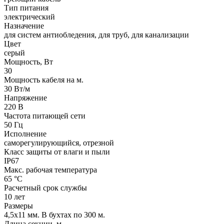
Тип питания
электрический
Назначение
для систем антиобледения, для труб, для канализации
Цвет
серый
Мощность, Вт
30
Мощность кабеля на м.
30 Вт/м
Напряжение
220 В
Частота питающей сети
50 Гц
Исполнение
саморегулирующийся, отрезной
Класс защиты от влаги и пыли
IP67
Макс. рабочая температура
65 °С
Расчетный срок службы
10 лет
Размеры
4,5х11 мм. В бухтах по 300 м.
Длина секции, м