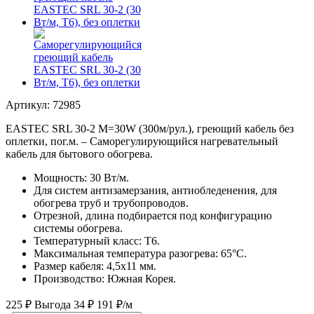
Артикул: 72985
EASTEC SRL 30-2 M=30W (300м/рул.), греющий кабель без
оплетки, пог.м. – Саморегулирующийся нагревательный
кабель для бытового обогрева.
Мощность: 30 Вт/м.
Для систем антизамерзания, антиобледенения, для
обогрева труб и трубопроводов.
Отрезной, длина подбирается под конфигурацию
системы обогрева.
Температурный класс: Т6.
Максимальная температура разогрева: 65°С.
Размер кабеля: 4,5х11 мм.
Производство: Южная Корея.
225 ₽
Выгода 34 ₽
191 ₽/м