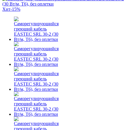
Хит
-15%