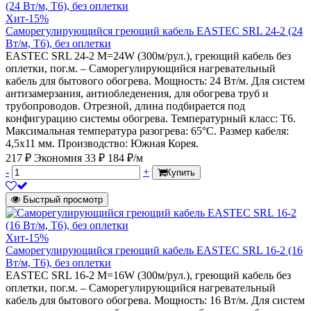
Хит
-15%
Саморегулирующийся греющий кабель EASTEC SRL 24-2 (24
Вт/м, Т6), без оплетки
EASTEC SRL 24-2 M=24W (300м/рул.), греющий кабель без
оплетки, пог.м. – Саморегулирующийся нагревательный
кабель для бытового обогрева. Мощность: 24 Вт/м. Для систем
антизамерзания, антиобледенения, для обогрева труб и
трубопроводов. Отрезной, длина подбирается под
конфигурацию системы обогрева. Температурный класс: Т6.
Максимальная температура разогрева: 65°С. Размер кабеля:
4,5х11 мм. Производство: Южная Корея.
217 ₽
Экономия 33 ₽
184 ₽/м
-
+
Купить
Быстрый просмотр
Хит
-15%
Саморегулирующийся греющий кабель EASTEC SRL 16-2 (16
Вт/м, Т6), без оплетки
EASTEC SRL 16-2 M=16W (300м/рул.), греющий кабель без
оплетки, пог.м. – Саморегулирующийся нагревательный
кабель для бытового обогрева. Мощность: 16 Вт/м. Для систем