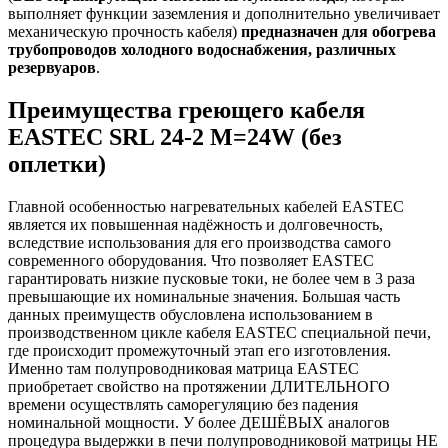
выполняет функции заземления и дополнительно увеличивает
механическую прочность кабеля)
предназначен для обогрева
трубопроводов холодного водоснабжения, различных
резервуаров
.
Преимущества греющего кабеля
EASTEC SRL 24-2 M=24W (без
оплетки)
Главной особенностью нагревательных кабелей EASTEC
является их повышенная надёжность и долговечность,
вследствие использования для его производства самого
современного оборудования. Что позволяет EASTEC
гарантировать низкие пусковые токи, не более чем в 3 раза
превышающие их номинальные значения. Большая часть
данных преимуществ обусловлена использованием в
производственном цикле кабеля EASTEC специальной печи,
где происходит промежуточный этап его изготовления.
Именно там полупроводниковая матрица EASTEC
приобретает свойство на протяжении ДЛИТЕЛЬНОГО
времени осуществлять саморегуляцию без падения
номинальной мощности. У более ДЕШЁВЫХ аналогов
процедура выдержки в печи полупроводниковой матрицы НЕ