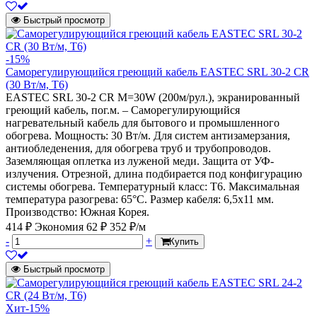
Быстрый просмотр
-15%
Саморегулирующийся греющий кабель EASTEC SRL 30-2 CR
(30 Вт/м, Т6)
EASTEC SRL 30-2 CR M=30W (200м/рул.), экранированный
греющий кабель, пог.м. – Саморегулирующийся
нагревательный кабель для бытового и промышленного
обогрева. Мощность: 30 Вт/м. Для систем антизамерзания,
антиобледенения, для обогрева труб и трубопроводов.
Заземляющая оплетка из луженой меди. Защита от УФ-
излучения. Отрезной, длина подбирается под конфигурацию
системы обогрева. Температурный класс: Т6. Максимальная
температура разогрева: 65°С. Размер кабеля: 6,5х11 мм.
Производство: Южная Корея.
414 ₽
Экономия 62 ₽
352 ₽/м
-
+
Купить
Быстрый просмотр
Хит
-15%