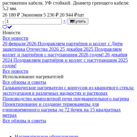
растяжении кабеля. УФ стойкий. Диаметр греющего кабеля:
5,2 мм.
26 180 ₽
Экономия 5 236 ₽
20 944 ₽/шт
-
+
Купить
Новости
Все новости
20 февраля 2026
Поздравляем партнёров и коллег с Днём
защитника Отечества 2026
25 декабря 2025
Поздравляем
коллег и партнёров с наступающим 2026 годом!
26 декабря
2024
Поздравляем партнёров и коллег с наступающим 2025
годом!
Все новости
Использование нагревателей
Все обзоры и советы
Гальванические нагреватели с корпусом из кварцевого стекла:
эксплуатация в различных жидкостях и растворах
Производство композитной печи предварительного нагрева
Проектирование и создание термокамеры для
единовременного нагрева до 72 бочек на 15 квадратных
метрах
Все обзоры и советы
Нагревательное оборудование