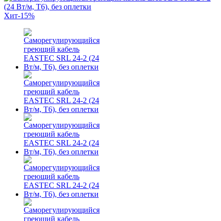
Хит
-15%