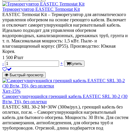
Терморегулятор EASTEC Termostat Kit
EASTEC Termostat Kit – Терморегулятор для автоматического
управления обогревом на основе греющего кабеля. Включает
и отключает саморегулирующийся нагревательный кабель.
Идеально подходит для управления обогревом
водопроводных, канализационных, дренажных труб, грунта и
т. п. Максимальная мощность: 1,5 кВт. Пыле- и
влагозащищенный корпус (IP55). Производство: Южная
Корея.
1 500 ₽/шт
-
+
Купить
Быстрый просмотр
Хит
-15%
Саморегулирующийся греющий кабель EASTEC SRL 30-2 (30
Вт/м, Т6), без оплетки
EASTEC SRL 30-2 M=30W (300м/рул.), греющий кабель без
оплетки, пог.м. – Саморегулирующийся нагревательный
кабель для бытового обогрева. Мощность: 30 Вт/м. Для систем
антизамерзания, антиобледенения, для обогрева труб и
трубопроводов. Отрезной, длина подбирается под