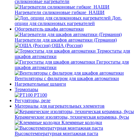
силиконовые нагреватели
Нагреватели силиконовые гибкие_НАШИ
Доп.
опции для силиконовых нагревателей
Обогреватель шкафа автоматики
Нагреватели для шкафов автоматики (Германия)
ОША (Россия)
Термостаты для
шкафов автоматики
Гигростаты для
шкафов автоматики
Вентиляторы с фильтром для шкафов автоматики
Нагревательные шланги
Термопары
PT100
Регуляторы, реле
Материалы для нагревательных элементов
Керамические изоляторы, техническая керамика, бусы
Клеммные колодки
Высокотемпературная монтажная паста