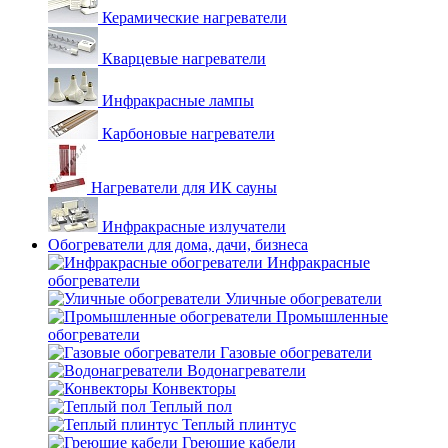
Керамические нагреватели
Кварцевые нагреватели
Инфракрасные лампы
Карбоновые нагреватели
Нагреватели для ИК сауны
Инфракрасные излучатели
Обогреватели для дома, дачи, бизнеса
Инфракрасные
обогреватели
Уличные обогреватели
Промышленные
обогреватели
Газовые обогреватели
Водонагреватели
Конвекторы
Теплый пол
Теплый плинтус
Греющие кабели