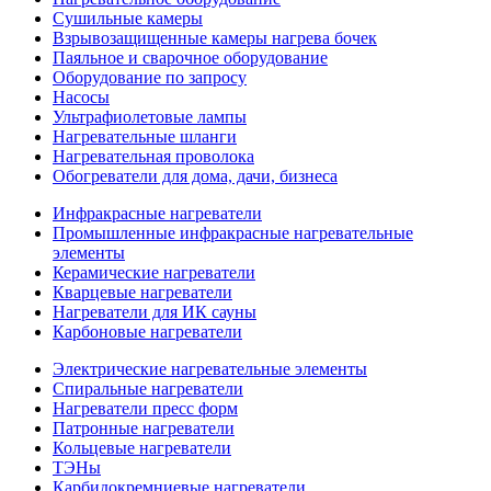
Сушильные камеры
Взрывозащищенные камеры нагрева бочек
Паяльное и сварочное оборудование
Оборудование по запросу
Насосы
Ультрафиолетовые лампы
Нагревательные шланги
Нагревательная проволока
Обогреватели для дома, дачи, бизнеса
Инфракрасные нагреватели
Промышленные инфракрасные нагревательные
элементы
Керамические нагреватели
Кварцевые нагреватели
Нагреватели для ИК сауны
Карбоновые нагреватели
Электрические нагревательные элементы
Спиральные нагреватели
Нагреватели пресс форм
Патронные нагреватели
Кольцевые нагреватели
ТЭНы
Карбидокремниевые нагреватели