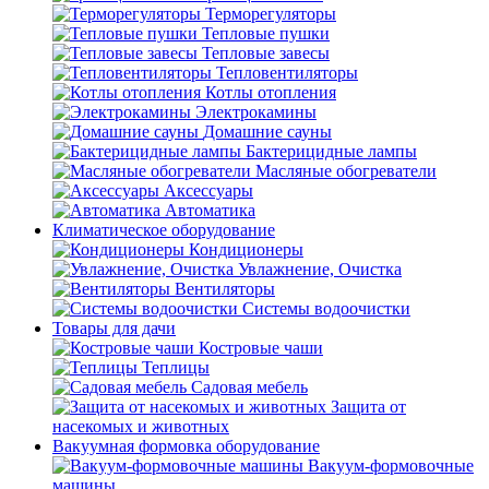
Терморегуляторы
Тепловые пушки
Тепловые завесы
Тепловентиляторы
Котлы отопления
Электрокамины
Домашние сауны
Бактерицидные лампы
Масляные обогреватели
Аксессуары
Автоматика
Климатическое оборудование
Кондиционеры
Увлажнение, Очистка
Вентиляторы
Системы водоочистки
Товары для дачи
Костровые чаши
Теплицы
Садовая мебель
Защита от
насекомых и животных
Вакуумная формовка оборудование
Вакуум-формовочные
машины