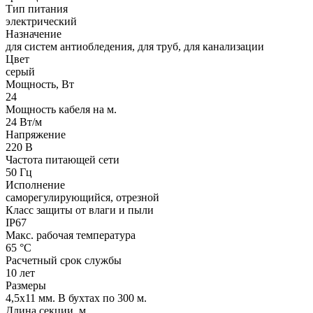
Тип питания
электрический
Назначение
для систем антиобледения, для труб, для канализации
Цвет
серый
Мощность, Вт
24
Мощность кабеля на м.
24 Вт/м
Напряжение
220 В
Частота питающей сети
50 Гц
Исполнение
саморегулирующийся, отрезной
Класс защиты от влаги и пыли
IP67
Макс. рабочая температура
65 °С
Расчетный срок службы
10 лет
Размеры
4,5х11 мм. В бухтах по 300 м.
Длина секции, м