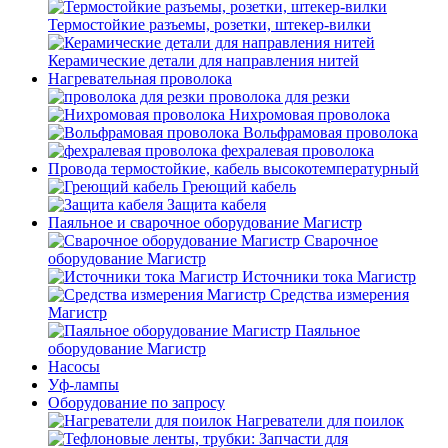
Термостойкие разъемы, розетки, штекер-вилки
Керамические детали для направления нитей
Нагревательная проволока
проволока для резки
Нихромовая проволока
Вольфрамовая проволока
фехралевая проволока
Провода термостойкие, кабель высокотемпературный
Греющий кабель
Защита кабеля
Паяльное и сварочное оборудование Магистр
Сварочное
оборудование Магистр
Источники тока Магистр
Средства измерения
Магистр
Паяльное
оборудование Магистр
Насосы
Уф-лампы
Оборудование по запросу
Нагреватели для поилок