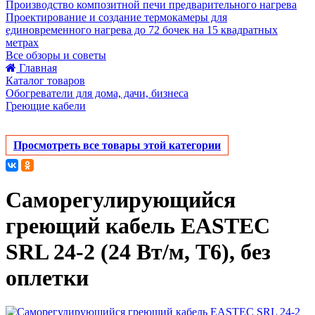
Производство композитной печи предварительного нагрева
Проектирование и создание термокамеры для
единовременного нагрева до 72 бочек на 15 квадратных
метрах
Все обзоры и советы
Главная
Каталог товаров
Обогреватели для дома, дачи, бизнеса
Греющие кабели
Просмотреть все товары этой категории
Саморегулирующийся
греющий кабель EASTEC
SRL 24-2 (24 Вт/м, Т6), без
оплетки