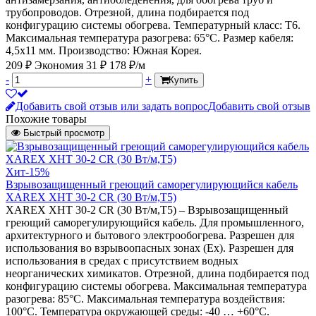
трубопроводов. Отрезной, длина подбирается под
конфигурацию системы обогрева. Температурный класс: Т6.
Максимальная температура разогрева: 65°С. Размер кабеля:
4,5х11 мм. Производство: Южная Корея.
209 ₽
Экономия 31 ₽
178 ₽/м
-
+
Купить
Добавить свой отзыв или задать вопрос
Добавить свой отзыв
Похожие товары
Быстрый просмотр
Хит
-15%
Взрывозащищенный греющий саморегулирующийся кабель
XAREX XHT 30-2 CR (30 Вт/м,Т5)
XAREX XHT 30-2 CR (30 Вт/м,Т5) – Взрывозащищенный
греющий саморегулирующийся кабель. Для промышленного,
архитектурного и бытового электрообогрева. Разрешен для
использования во взрывоопасных зонах (Ех). Разрешен для
использования в средах с присутствием водных
неорганических химикатов. Отрезной, длина подбирается под
конфигурацию системы обогрева. Максимальная температура
разогрева: 85°С. Максимальная температура воздействия:
100°С. Температура окружающей среды: -40 … +60°С.