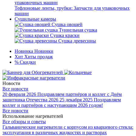
Тефлоновые ленты, трубки: Запчасти для упаковочных
машин
Сушильные камеры
Сушка овощей
Туннельная сушка
Сушка краски
Сушка древесины
Новинка
Новинки
Хит
Хиты продаж
%
Скидки
Новости
Все новости
20 февраля 2026
Поздравляем партнёров и коллег с Днём
защитника Отечества 2026
25 декабря 2025
Поздравляем
коллег и партнёров с наступающим 2026 годом!
Все новости
Использование нагревателей
Все обзоры и советы
Гальванические нагреватели с корпусом из кварцевого стекла:
эксплуатация в различных жидкостях и растворах