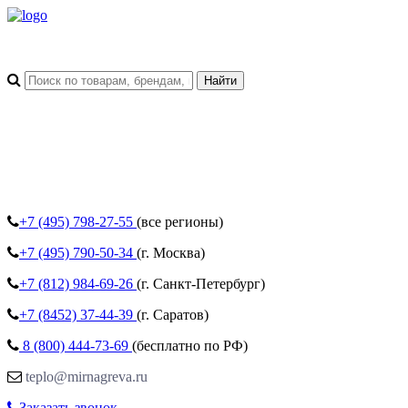
+7 (495)
798-27-55
(все регионы)
+7 (495)
790-50-34
(г. Москва)
+7 (812)
984-69-26
(г. Санкт-Петербург)
+7 (8452)
37-44-39
(г. Саратов)
8 (800)
444-73-69
(бесплатно по РФ)
teplo@mirnagreva.ru
Заказать звонок