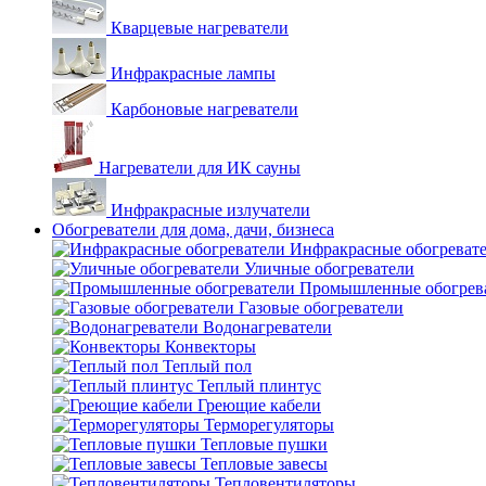
Кварцевые нагреватели
Инфракрасные лампы
Карбоновые нагреватели
Нагреватели для ИК сауны
Инфракрасные излучатели
Обогреватели для дома, дачи, бизнеса
Инфракрасные обогреват
Уличные обогреватели
Промышленные обогрев
Газовые обогреватели
Водонагреватели
Конвекторы
Теплый пол
Теплый плинтус
Греющие кабели
Терморегуляторы
Тепловые пушки
Тепловые завесы
Тепловентиляторы