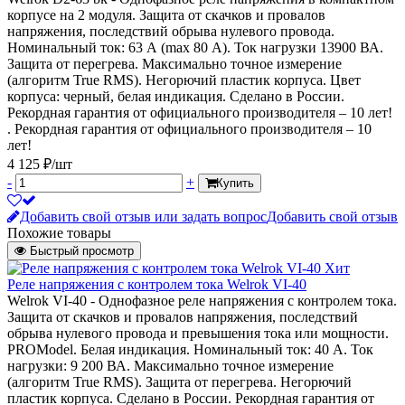
корпусе на 2 модуля. Защита от скачков и провалов
напряжения, последствий обрыва нулевого провода.
Номинальный ток: 63 А (max 80 А). Ток нагрузки 13900 ВА.
Защита от перегрева. Максимально точное измерение
(алгоритм True RMS). Негорючий пластик корпуса. Цвет
корпуса: черный, белая индикация. Сделано в России.
Рекордная гарантия от официального производителя – 10 лет!
. Рекордная гарантия от официального производителя – 10
лет!
4 125 ₽/шт
-
+
Купить
Добавить свой отзыв или задать вопрос
Добавить свой отзыв
Похожие товары
Быстрый просмотр
Хит
Реле напряжения с контролем тока Welrok VI-40
Welrok VI-40 - Однофазное реле напряжения с контролем тока.
Защита от скачков и провалов напряжения, последствий
обрыва нулевого провода и превышения тока или мощности.
PROModel. Белая индикация. Номинальный ток: 40 А. Ток
нагрузки: 9 200 ВА. Максимально точное измерение
(алгоритм True RMS). Защита от перегрева. Негорючий
пластик корпуса. Сделано в России. Рекордная гарантия от