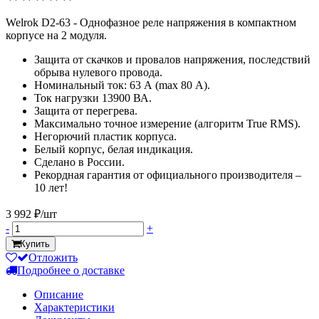
Welrok D2-63 - Однофазное реле напряжения в компактном
корпусе на 2 модуля.
Защита от скачков и провалов напряжения, последствий
обрыва нулевого провода.
Номинальный ток: 63 А (max 80 А).
Ток нагрузки 13900 ВА.
Защита от перегрева.
Максимально точное измерение (алгоритм True RMS).
Негорючий пластик корпуса.
Белый корпус, белая индикация.
Сделано в России.
Рекордная гарантия от официального производителя –
10 лет!
3 992 ₽/шт
-
+
Купить
Отложить
Подробнее о доставке
Описание
Характеристики