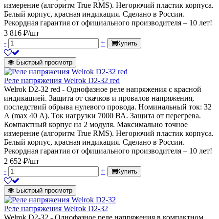
измерение (алгоритм True RMS). Негорючий пластик корпуса.
Белый корпус, красная индикация. Сделано в России.
Рекордная гарантия от официального производителя – 10 лет!
3 816 ₽/шт
-
+
Купить
Быстрый просмотр
Реле напряжения Welrok D2-32 red
Welrok D2-32 red - Однофазное реле напряжения с красной
индикацией. Защита от скачков и провалов напряжения,
последствий обрыва нулевого провода. Номинальный ток: 32
А (max 40 А). Ток нагрузки 7000 ВА. Защита от перегрева.
Компактный корпус на 2 модуля. Максимально точное
измерение (алгоритм True RMS). Негорючий пластик корпуса.
Белый корпус, красная индикация. Сделано в России.
Рекордная гарантия от официального производителя – 10 лет!
2 652 ₽/шт
-
+
Купить
Быстрый просмотр
Реле напряжения Welrok D2-32
Welrok D2-32 - Однофазное реле напряжения в компактном