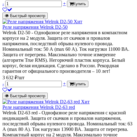
-
+
Купить
Быстрый просмотр
Хит
Реле напряжения Welrok D2-50
Welrok D2-50 - Однофазное реле напряжения в компактном
корпусе на 2 модуля. Защита от скачков и провалов
напряжения, последствий обрыва нулевого провода.
Номинальный ток: 50 А (max 60 А). Ток нагрузки 11000 ВА.
Защита от перегрева. Максимально точное измерение
(алгоритм True RMS). Негорючий пластик корпуса. Белый
корпус, белая индикация. Сделано в России. Рекордная
гарантия от официального производителя – 10 лет!
3 632 ₽/шт
-
+
Купить
Быстрый просмотр
Хит
Реле напряжения Welrok D2-63 red
Welrok D2-63 red - Однофазное реле напряжения с красной
индикацией. Защита от скачков и провалов напряжения,
последствий обрыва нулевого провода. Номинальный ток: 63
А (max 80 А). Ток нагрузки 13900 ВА. Защита от перегрева.
Компактный корпус на 2 модуля. Максимально точное