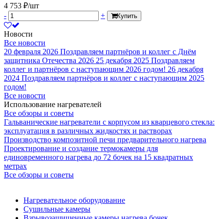
4 753 ₽/шт
-
+
Купить
Новости
Все новости
20 февраля 2026
Поздравляем партнёров и коллег с Днём
защитника Отечества 2026
25 декабря 2025
Поздравляем
коллег и партнёров с наступающим 2026 годом!
26 декабря
2024
Поздравляем партнёров и коллег с наступающим 2025
годом!
Все новости
Использование нагревателей
Все обзоры и советы
Гальванические нагреватели с корпусом из кварцевого стекла:
эксплуатация в различных жидкостях и растворах
Производство композитной печи предварительного нагрева
Проектирование и создание термокамеры для
единовременного нагрева до 72 бочек на 15 квадратных
метрах
Все обзоры и советы
Нагревательное оборудование
Сушильные камеры
Взрывозащищенные камеры нагрева бочек