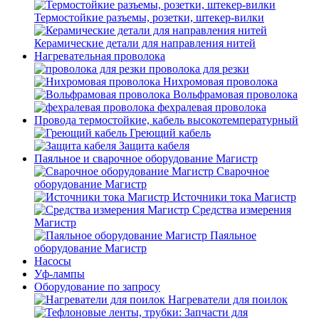
Термостойкие разъемы, розетки, штекер-вилки
Керамические детали для направления нитей
Нагревательная проволока
проволока для резки
Нихромовая проволока
Вольфрамовая проволока
фехралевая проволока
Провода термостойкие, кабель высокотемпературный
Греющий кабель
Защита кабеля
Паяльное и сварочное оборудование Магистр
Сварочное
оборудование Магистр
Источники тока Магистр
Средства измерения
Магистр
Паяльное
оборудование Магистр
Насосы
Уф-лампы
Оборудование по запросу
Нагреватели для поилок