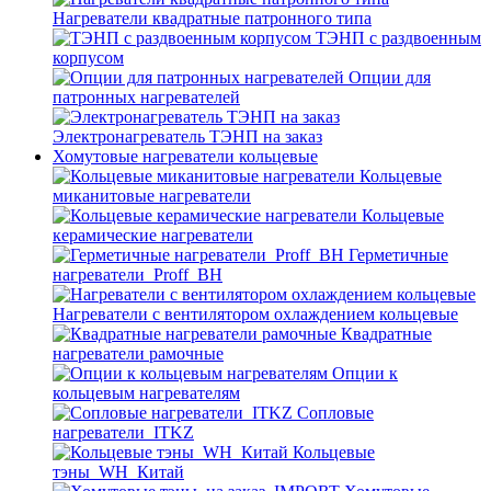
Нагреватели квадратные патронного типа
ТЭНП с раздвоенным
корпусом
Опции для
патронных нагревателей
Электронагреватель ТЭНП на заказ
Хомутовые нагреватели кольцевые
Кольцевые
миканитовые нагреватели
Кольцевые
керамические нагреватели
Герметичные
нагреватели_Proff_BH
Нагреватели с вентилятором охлаждением кольцевые
Квадратные
нагреватели рамочные
Опции к
кольцевым нагревателям
Cопловые
нагреватели_ITKZ
Кольцевые
тэны_WH_Китай