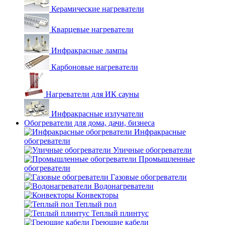
Керамические нагреватели
Кварцевые нагреватели
Инфракрасные лампы
Карбоновые нагреватели
Нагреватели для ИК сауны
Инфракрасные излучатели
Обогреватели для дома, дачи, бизнеса
Инфракрасные
обогреватели
Уличные обогреватели
Промышленные
обогреватели
Газовые обогреватели
Водонагреватели
Конвекторы
Теплый пол
Теплый плинтус
Греющие кабели