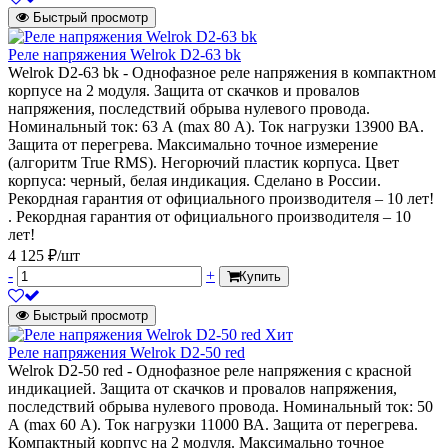
Быстрый просмотр
Реле напряжения Welrok D2-63 bk
Welrok D2-63 bk - Однофазное реле напряжения в компактном
корпусе на 2 модуля. Защита от скачков и провалов
напряжения, последствий обрыва нулевого провода.
Номинальный ток: 63 А (max 80 А). Ток нагрузки 13900 ВА.
Защита от перегрева. Максимально точное измерение
(алгоритм True RMS). Негорючий пластик корпуса. Цвет
корпуса: черный, белая индикация. Сделано в России.
Рекордная гарантия от официального производителя – 10 лет!
. Рекордная гарантия от официального производителя – 10
лет!
4 125 ₽/шт
-
+
Купить
Быстрый просмотр
Хит
Реле напряжения Welrok D2-50 red
Welrok D2-50 red - Однофазное реле напряжения с красной
индикацией. Защита от скачков и провалов напряжения,
последствий обрыва нулевого провода. Номинальный ток: 50
А (max 60 А). Ток нагрузки 11000 ВА. Защита от перегрева.
Компактный корпус на 2 модуля. Максимально точное