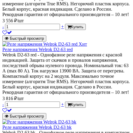
измерение (алгоритм True RMS). Негорючий пластик корпуса.
Белый корпус, красная индикация. Сделано в России.
Рекордная гарантия от официального производителя – 10 лет!
3 556 ₽/шт
-
+
Купить
Быстрый просмотр
Хит
Реле напряжения Welrok D2-63 red
Welrok D2-63 red - Однофазное реле напряжения с красной
индикацией. Защита от скачков и провалов напряжения,
последствий обрыва нулевого провода. Номинальный ток: 63
А (max 80 А). Ток нагрузки 13900 ВА. Защита от перегрева.
Компактный корпус на 2 модуля. Максимально точное
измерение (алгоритм True RMS). Негорючий пластик корпуса.
Белый корпус, красная индикация. Сделано в России.
Рекордная гарантия от официального производителя – 10 лет!
3 816 ₽/шт
-
+
Купить
Быстрый просмотр
Реле напряжения Welrok D2-63 bk
Welrok D2-63 bk - Однофазное реле напряжения в компактном