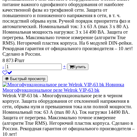
питание важного однофазного оборудования от наиболее
качественной фазы из трехфазной сети. Защита от
повышенного и пониженного напряжения в сети, в т. ч.
последствий обрыва нуля. Ручной порядок приоритета фаз и
автоматический. Номинальный ток: 3 x 63 А (max 3 x 80 А).
Номинальная мощность нагрузки: 3 x 14 490 ВА. Защита от
перегрева. Максимально точное измерение (алгоритм True
RMS). Негорючий пластик корпуса. На 6 модулей DIN-рейки.
Рекордная гарантия от официального производителя – 10 лет!
Сделано в России.
8 873 ₽/шт
-
+
Купить
Быстрый просмотр
Новинка
Многофункциональное реле Welrok VIP-63 bk
Welrok VIP-63 bk - Многофункциональное реле в черном
корпусе. Защита оборудования от отклонений напряжения в
сети, обрыва нуля и превышения тока или полной мощности.
Номинальный ток: 63 А (max 80 А). Ток нагрузки 14490 ВА.
Защита от перегрева. Максимально точное измерение
(алгоритм True RMS). Негорючий пластик корпуса. Сделано в
России. Рекордная гарантия от официального производителя –
10 лет!