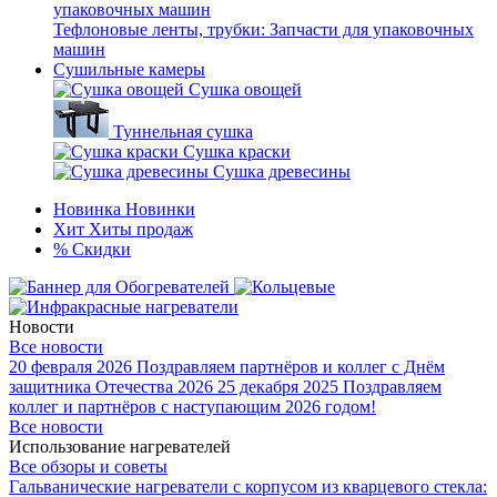
Тефлоновые ленты, трубки: Запчасти для упаковочных
машин
Сушильные камеры
Сушка овощей
Туннельная сушка
Сушка краски
Сушка древесины
Новинка
Новинки
Хит
Хиты продаж
%
Скидки
Новости
Все новости
20 февраля 2026
Поздравляем партнёров и коллег с Днём
защитника Отечества 2026
25 декабря 2025
Поздравляем
коллег и партнёров с наступающим 2026 годом!
Все новости
Использование нагревателей
Все обзоры и советы
Гальванические нагреватели с корпусом из кварцевого стекла: