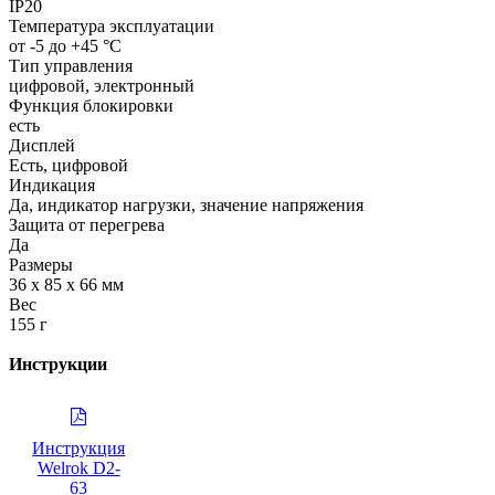
IP20
Температура эксплуатации
от -5 до +45 °С
Тип управления
цифровой, электронный
Функция блокировки
есть
Дисплей
Есть, цифровой
Индикация
Да, индикатор нагрузки, значение напряжения
Защита от перегрева
Да
Размеры
36 х 85 х 66 мм
Вес
155 г
Инструкции
Инструкция
Welrok D2-
63