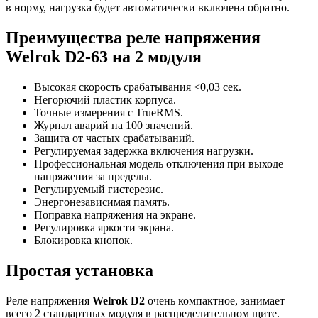
в норму, нагрузка будет автоматически включена обратно.
Преимущества реле напряжения
Welrok D2-63 на 2 модуля
Высокая скорость срабатывания <0,03 сек.
Негорючий пластик корпуса.
Точные измерения с TrueRMS.
Журнал аварий на 100 значений.
Защита от частых срабатываний.
Регулируемая задержка включения нагрузки.
Профессиональная модель отключения при выходе
напряжения за пределы.
Регулируемый гистерезис.
Энергонезависимая память.
Поправка напряжения на экране.
Регулировка яркости экрана.
Блокировка кнопок.
Простая установка
Реле напряжения
Welrok D2
очень компактное, занимает
всего 2 стандартных модуля в распределительном щите.