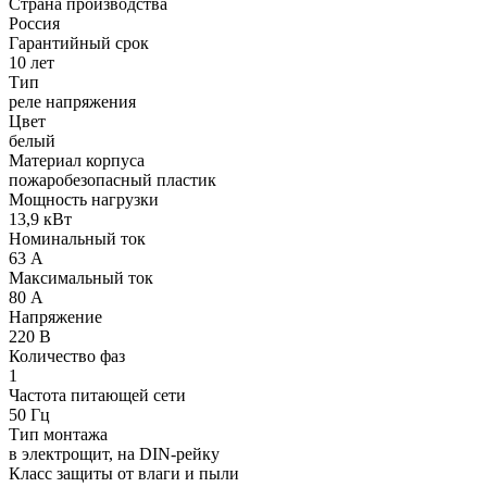
Страна производства
Россия
Гарантийный срок
10 лет
Тип
реле напряжения
Цвет
белый
Материал корпуса
пожаробезопасный пластик
Мощность нагрузки
13,9 кВт
Номинальный ток
63 А
Максимальный ток
80 А
Напряжение
220 В
Количество фаз
1
Частота питающей сети
50 Гц
Тип монтажа
в электрощит, на DIN-рейку
Класс защиты от влаги и пыли