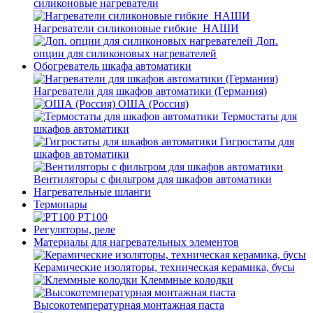
силиконовые нагреватели
Нагреватели силиконовые гибкие_НАШИ
Доп.
опции для силиконовых нагревателей
Обогреватель шкафа автоматики
Нагреватели для шкафов автоматики (Германия)
ОША (Россия)
Термостаты для
шкафов автоматики
Гигростаты для
шкафов автоматики
Вентиляторы с фильтром для шкафов автоматики
Нагревательные шланги
Термопары
PT100
Регуляторы, реле
Материалы для нагревательных элементов
Керамические изоляторы, техническая керамика, бусы
Клеммные колодки
Высокотемпературная монтажная паста