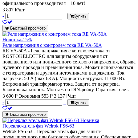
официального производителя – 10 лет!
3 807 ₽/шт
-
+
Купить
Быстрый просмотр
Новинка
-15%
Реле напряжения с контролем тока RE VA-50A
RE VA-50A - Реле напряжения c контролем тока от
ROSTOKELECTRO для защиты оборудования от
повышенного или пониженного сетевого напряжения, обрыва
нулевого провода и превышения тока. Может использоваться
с генераторами и другими источниками напряжения. Ток
нагрузки: 50 A (max 63 A). Мощность нагрузки: 11 000 Вт.
Встроенный трансформатор тока. Защита от перегрева.
Блокировка кнопок. Монтаж на DIN-рейку. Гарантия: 5 лет.
3 690 ₽
Экономия 553 ₽
3 137 ₽/шт
-
+
Купить
Быстрый просмотр
Новинка
Переключатель фаз Welrok FS6-63
Welrok FS6-63 - Переключатель фаз для защиты
промышленного или бытового оборудования. Обеспечивает