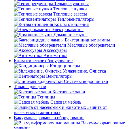
Терморегуляторы
Тепловые пушки
Тепловые завесы
Тепловентиляторы
Котлы отопления
Электрокамины
Домашние сауны
Бактерицидные лампы
Масляные обогреватели
Аксессуары
Автоматика
Климатическое оборудование
Кондиционеры
Увлажнение, Очистка
Вентиляторы
Системы водоочистки
Товары для дачи
Костровые чаши
Теплицы
Садовая мебель
Защита от
насекомых и животных
Вакуумная формовка оборудование
Вакуум-формовочные
машины