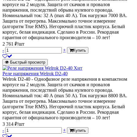
корпусе на 2 модуля. Защита от скачков и провалов
напряжения, последствий обрыва нулевого провода.
Номинальный ток: 32 А (max 40 А). Ток нагрузки 7000 ВА.
Защита от перегрева. Максимально точное измерение
(алгоритм True RMS). Негорючий пластик корпуса. Белый
корпус, белая индикация. Сделано в России. Рекордная
гарантия от официального производителя – 10 лет!
2 761 ₽/шт
-
+
Купить
Быстрый просмотр
Хит
Реле напряжения Welrok D2-40
Welrok D2-40 - Однофазное реле напряжения в компактном
корпусе на 2 модуля. Защита от скачков и провалов
напряжения, последствий обрыва нулевого провода.
Номинальный ток: 40 А (max 50 А). Ток нагрузки 8800 ВА.
Защита от перегрева. Максимально точное измерение
(алгоритм True RMS). Негорючий пластик корпуса. Белый
корпус, белая индикация. Сделано в России. Рекордная
гарантия от официального производителя – 10 лет!
3 314 ₽/шт
-
+
Купить