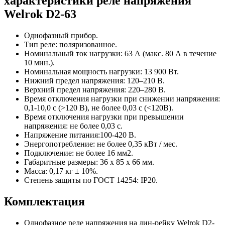
характеристики реле напряжения
Welrok D2-63
Однофазный прибор.
Тип реле: поляризованное.
Номинальный ток нагрузки: 63 А (макс. 80 А в течение
10 мин.).
Номинальная мощность нагрузки: 13 900 Вт.
Нижний предел напряжения: 120–210 В.
Верхний предел напряжения: 220–280 В.
Время отключения нагрузки при снижении напряжения:
0,1-10,0 с (>120 В), не более 0,03 с (<120В).
Время отключения нагрузки при превышении
напряжения: не более 0,03 с.
Напряжение питания:100-420 В.
Энергопотребление: не более 0,35 кВт / мес.
Подключение: не более 16 мм2.
Габаритные размеры: 36 х 85 х 66 мм.
Масса: 0,17 кг ± 10%.
Степень защиты по ГОСТ 14254: IP20.
Комплектация
Однофазное реле напряжения на дин-рейку Welrok D2-