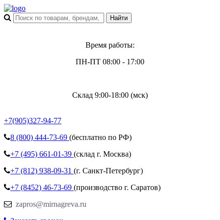
Время работы:
ПН-ПТ 08:00 - 17:00
Склад 9:00-18:00 (мск)
+7(905)327-94-77
8 (800)
444-73-69
(бесплатно по РФ)
+7 (495)
661-01-39
(склад г. Москва)
+7 (812)
938-09-31
(г. Санкт-Петербург)
+7 (8452)
46-73-69
(производство г. Саратов)
zapros@mirnagreva.ru