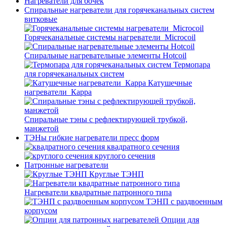
Нагреватели для бочек
Спиральные нагреватели для горячеканальных систем
витковые
Горячеканальные системы нагреватели_Microcoil
Спиральные нагревательные элементы Hotcoil
Термопара
для горячеканальных систем
Катушечные
нагреватели_Карра
Спиральные тэны с рефлектирующей трубкой,
манжетой
ТЭНы гибкие нагреватели пресс форм
квадратного сечения
круглого сечения
Патронные нагреватели
Круглые ТЭНП
Нагреватели квадратные патронного типа
ТЭНП с раздвоенным
корпусом
Опции для