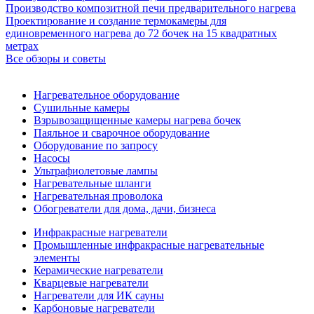
Производство композитной печи предварительного нагрева
Проектирование и создание термокамеры для
единовременного нагрева до 72 бочек на 15 квадратных
метрах
Все обзоры и советы
Нагревательное оборудование
Сушильные камеры
Взрывозащищенные камеры нагрева бочек
Паяльное и сварочное оборудование
Оборудование по запросу
Насосы
Ультрафиолетовые лампы
Нагревательные шланги
Нагревательная проволока
Обогреватели для дома, дачи, бизнеса
Инфракрасные нагреватели
Промышленные инфракрасные нагревательные
элементы
Керамические нагреватели
Кварцевые нагреватели
Нагреватели для ИК сауны
Карбоновые нагреватели