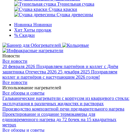
Туннельная сушка
Сушка краски
Сушка древесины
Новинка
Новинки
Хит
Хиты продаж
%
Скидки
Новости
Все новости
20 февраля 2026
Поздравляем партнёров и коллег с Днём
защитника Отечества 2026
25 декабря 2025
Поздравляем
коллег и партнёров с наступающим 2026 годом!
Все новости
Использование нагревателей
Все обзоры и советы
Гальванические нагреватели с корпусом из кварцевого стекла:
эксплуатация в различных жидкостях и растворах
Производство композитной печи предварительного нагрева
Проектирование и создание термокамеры для
единовременного нагрева до 72 бочек на 15 квадратных
метрах
Все обзоры и советы